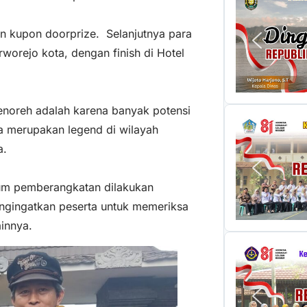
an kupon doorprize. Selanjutnya para
worejo kota, dengan finish di Hotel
enoreh adalah karena banyak potensi
a merupakan legend di wilayah
a.
lum pemberangkatan dilakukan
engingatkan peserta untuk memeriksa
ainnya.