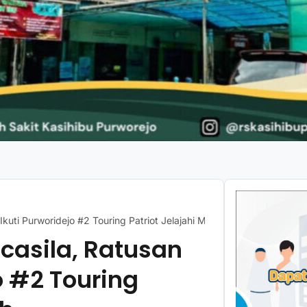
 Ikuti Purworidejo #2 Touring Patriot Jelajahi Menoreh
ncasila, Ratusan
o #2 Touring