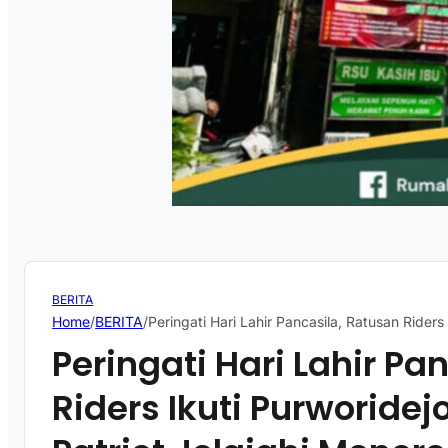
BERITA
Home
/
BERITA
/
Peringati Hari Lahir Pancasila, Ratusan Riders
Peringati Hari Lahir Pa
Riders Ikuti Purworidej