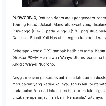
PURWOREJO
, Ratusan riders atau pengendara sep
Touring Patriot Jelajah Menoreh. Event yang disel
Purworejo (PDAU) pada Minggu (9/6) pagi itu dimula
Ganesha. Bupati Yuli Hastuti mengibarkan bendera s
Beberapa kepala OPD tampak hadir bersama Ketua
Direktur PDAM Hermawan Wahyu Utomo bersama tua
Anggit Wahyu Nugroho.
Anggit menyampaikan, event ini sudah pernah disel
merupakan yang kedua kalinya. Tahun lalu bertepata
pada bulan Februari lalu cuaca tidak mendukung, eve
untuk memperingati Hari Lahir Pancasila,” tuturnya.