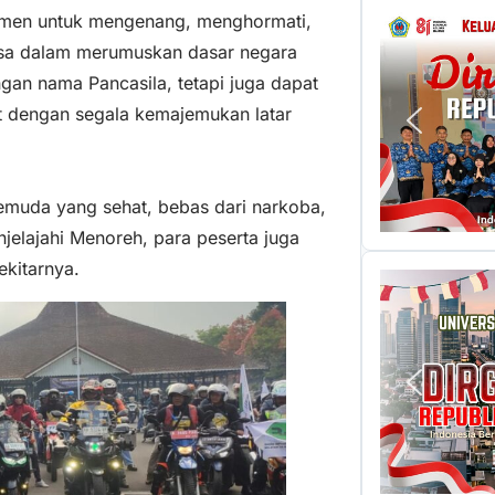
momen untuk mengenang, menghormati,
gsa dalam merumuskan dasar negara
ngan nama Pancasila, tetapi juga dapat
t dengan segala kemajemukan latar
emuda yang sehat, bebas dari narkoba,
jelajahi Menoreh, para peserta juga
ekitarnya.