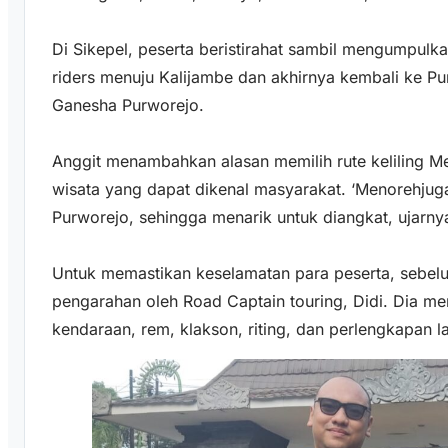
Di Sikepel, peserta beristirahat sambil mengumpulk
riders menuju Kalijambe dan akhirnya kembali ke Pur
Ganesha Purworejo.
Anggit menambahkan alasan memilih rute keliling M
wisata yang dapat dikenal masyarakat. ‘Menorehjug
Purworejo, sehingga menarik untuk diangkat, ujarny
Untuk memastikan keselamatan para peserta, sebe
pengarahan oleh Road Captain touring, Didi. Dia m
kendaraan, rem, klakson, riting, dan perlengkapan l