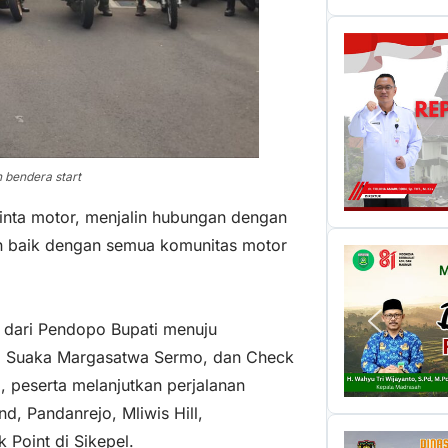
n bendera start
ecinta motor, menjalin hubungan dengan
n baik dengan semua komunitas motor
h dari Pendopo Bupati menuju
, Suaka Margasatwa Sermo, dan Check
 peserta melanjutkan perjalanan
, Pandanrejo, Mliwis Hill,
Point di Sikepel.