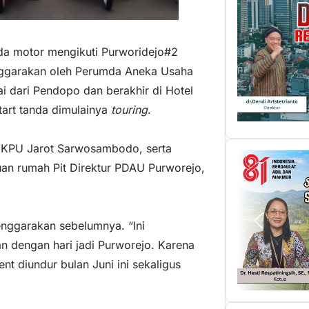
eda motor mengikuti Purworidejo#2
enggarakan oleh Perumda Aneka Usaha
i dari Pendopo dan berakhir di Hotel
tart tanda dimulainya
touring
.
 KPU Jarot Sarwosambodo, serta
n rumah Pit Direktur PDAU Purworejo,
enggarakan sebelumnya. “Ini
n dengan hari jadi Purworejo. Karena
nt diundur bulan Juni ini sekaligus