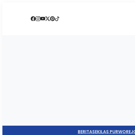
BERITA
SEKILAS PURWOREJ