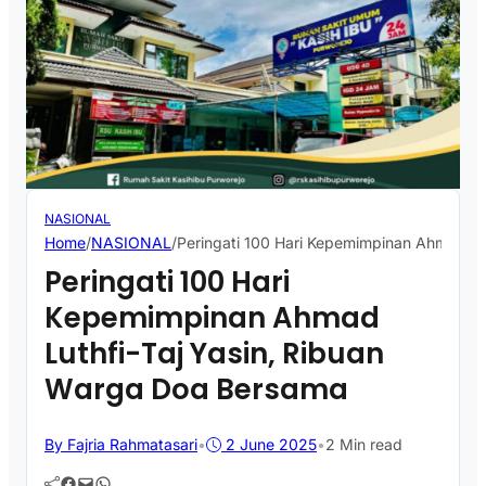
NASIONAL
Home
/
NASIONAL
/
Peringati 100 Hari Kepemimpinan Ahmad Lu
Peringati 100 Hari
Kepemimpinan Ahmad
Luthfi-Taj Yasin, Ribuan
Warga Doa Bersama
By Fajria Rahmatasari
•
2 June 2025
•
2 Min read
Facebook
Mail
WhatsApp