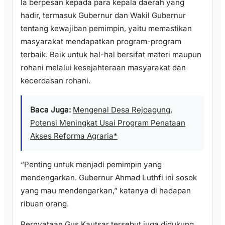
Ia berpesan kepada para kepala daerah yang
hadir, termasuk Gubernur dan Wakil Gubernur
tentang kewajiban pemimpin, yaitu memastikan
masyarakat mendapatkan program-program
terbaik. Baik untuk hal-hal bersifat materi maupun
rohani melalui kesejahteraan masyarakat dan
kecerdasan rohani.
Baca Juga:
Mengenal Desa Rejoagung,
Potensi Meningkat Usai Program Penataan
Akses Reforma Agraria*
“Penting untuk menjadi pemimpin yang
mendengarkan. Gubernur Ahmad Luthfi ini sosok
yang mau mendengarkan,” katanya di hadapan
ribuan orang.
Pernyataan Gus Kautsar tersebut juga didukung