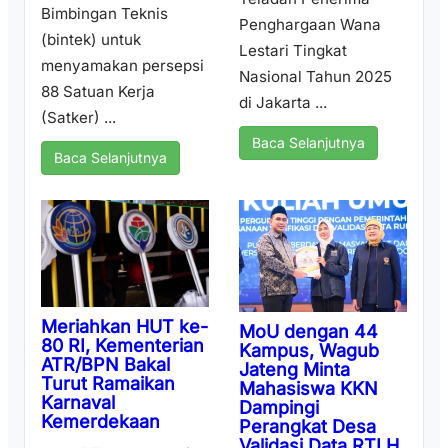
Bimbingan Teknis
Penghargaan Wana
(bintek) untuk
Lestari Tingkat
menyamakan persepsi
Nasional Tahun 2025
88 Satuan Kerja
di Jakarta ...
(Satker) ...
Baca Selanjutnya
Baca Selanjutnya
Meriahkan HUT ke-
MoU dengan 44
80 RI, Kementerian
Kampus, Wagub
ATR/BPN Bakal
Jateng Minta
Turut Ramaikan
Mahasiswa KKN
Karnaval
Dampingi
Kemerdekaan
Perangkat Desa
Validasi Data RTLH