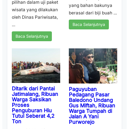
pilihan dalam uji paket
yang bahan bakunya
wisata yang dilakukan
berasal dari biji buah ...
oleh Dinas Pariwisata,
...
Baca Selanjutnya
Baca Selanjutnya
Ditarik dari Pantai
Paguyuban
Jatimalang, Ribuan
Pedagang Pasar
Warga Saksikan
Baledono Undang
Proses
Gus Miftah, Ribuan
Penguburan Hiu
Warga Tumpah di
Tutul Seberat 4,2
Jalan A Yani
Ton
Purworejo