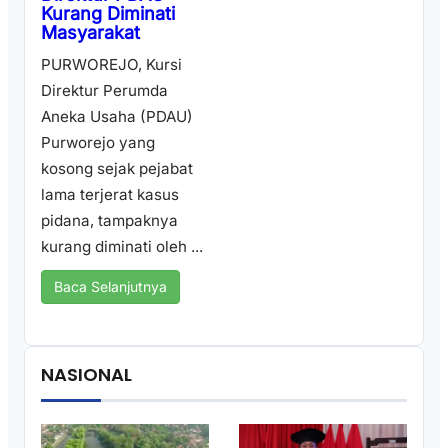
Kurang Diminati
Masyarakat
PURWOREJO, Kursi
Direktur Perumda
Aneka Usaha (PDAU)
Purworejo yang
kosong sejak pejabat
lama terjerat kasus
pidana, tampaknya
kurang diminati oleh ...
Baca Selanjutnya
NASIONAL