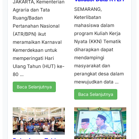
JAKARTA, Kementerian
SEMARANG,
Agraria dan Tata
Keterlibatan
Ruang/Badan
mahasiswa dalam
Pertanahan Nasional
program Kuliah Kerja
(ATR/BPN) ikut
Nyata (KKN) Tematik
meramaikan Karnaval
diharapkan dapat
Kemerdekaan untuk
mendampingi
memperingati Hari
masyarakat dan
Ulang Tahun (HUT) ke-
perangkat desa dalam
80 ...
mewujudkan data ...
Baca Selanjutnya
Baca Selanjutnya