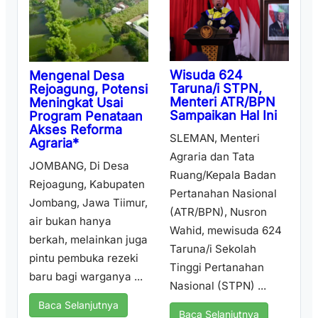
Wisuda 624
Mengenal Desa
Taruna/i STPN,
Rejoagung, Potensi
Menteri ATR/BPN
Meningkat Usai
Sampaikan Hal Ini
Program Penataan
Akses Reforma
SLEMAN, Menteri
Agraria*
Agraria dan Tata
JOMBANG, Di Desa
Ruang/Kepala Badan
Rejoagung, Kabupaten
Pertanahan Nasional
Jombang, Jawa Tiimur,
(ATR/BPN), Nusron
air bukan hanya
Wahid, mewisuda 624
berkah, melainkan juga
Taruna/i Sekolah
pintu pembuka rezeki
Tinggi Pertanahan
baru bagi warganya ...
Nasional (STPN) ...
Baca Selanjutnya
Baca Selanjutnya