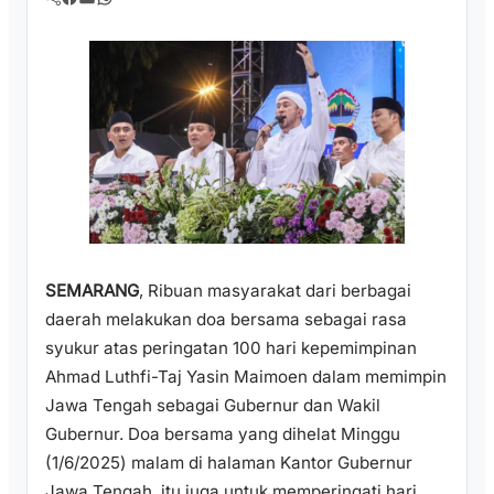
SEMARANG
, Ribuan masyarakat dari berbagai
daerah melakukan doa bersama sebagai rasa
syukur atas peringatan 100 hari kepemimpinan
Ahmad Luthfi-Taj Yasin Maimoen dalam memimpin
Jawa Tengah sebagai Gubernur dan Wakil
Gubernur. Doa bersama yang dihelat Minggu
(1/6/2025) malam di halaman Kantor Gubernur
Jawa Tengah, itu juga untuk memperingati hari