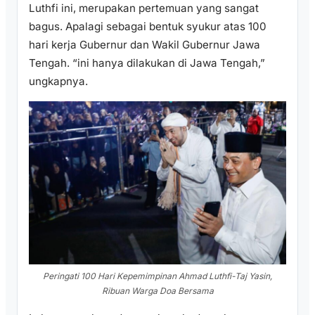
Luthfi ini, merupakan pertemuan yang sangat
bagus. Apalagi sebagai bentuk syukur atas 100
hari kerja Gubernur dan Wakil Gubernur Jawa
Tengah. “ini hanya dilakukan di Jawa Tengah,”
ungkapnya.
Peringati 100 Hari Kepemimpinan Ahmad Luthfi-Taj Yasin,
Ribuan Warga Doa Bersama