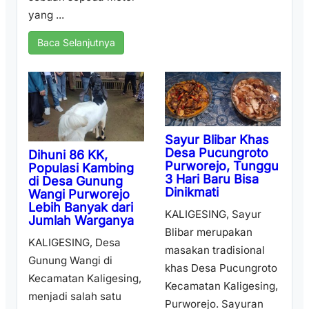
yang ...
Baca Selanjutnya
Sayur Blibar Khas
Desa Pucungroto
Dihuni 86 KK,
Purworejo, Tunggu
Populasi Kambing
3 Hari Baru Bisa
di Desa Gunung
Dinikmati
Wangi Purworejo
Lebih Banyak dari
KALIGESING, Sayur
Jumlah Warganya
Blibar merupakan
KALIGESING, Desa
masakan tradisional
Gunung Wangi di
khas Desa Pucungroto
Kecamatan Kaligesing,
Kecamatan Kaligesing,
menjadi salah satu
Purworejo. Sayuran