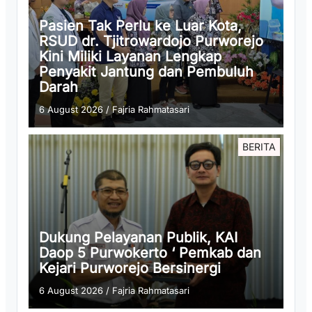
Pasien Tak Perlu ke Luar Kota,
RSUD dr. Tjitrowardojo Purworejo
Kini Miliki Layanan Lengkap
Penyakit Jantung dan Pembuluh
Darah
6 August 2026
/
Fajria Rahmatasari
BERITA
Dukung Pelayanan Publik, KAI
Daop 5 Purwokerto ‘ Pemkab dan
Kejari Purworejo Bersinergi
6 August 2026
/
Fajria Rahmatasari