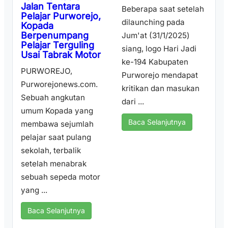
Jalan Tentara
Beberapa saat setelah
Pelajar Purworejo,
dilaunching pada
Kopada
Berpenumpang
Jum'at (31/1/2025)
Pelajar Terguling
siang, logo Hari Jadi
Usai Tabrak Motor
ke-194 Kabupaten
PURWOREJO,
Purworejo mendapat
Purworejonews.com.
kritikan dan masukan
Sebuah angkutan
dari ...
umum Kopada yang
Baca Selanjutnya
membawa sejumlah
pelajar saat pulang
sekolah, terbalik
setelah menabrak
sebuah sepeda motor
yang ...
Baca Selanjutnya