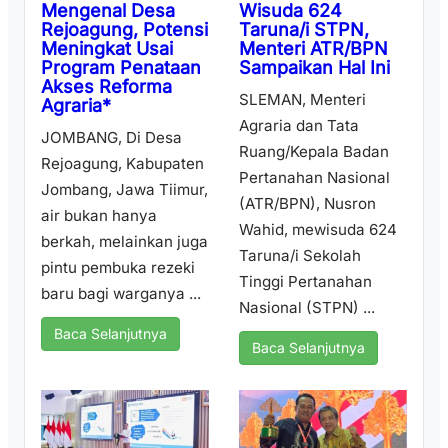
Wisuda 624
Mengenal Desa
Taruna/i STPN,
Rejoagung, Potensi
Menteri ATR/BPN
Meningkat Usai
Sampaikan Hal Ini
Program Penataan
Akses Reforma
SLEMAN, Menteri
Agraria*
Agraria dan Tata
JOMBANG, Di Desa
Ruang/Kepala Badan
Rejoagung, Kabupaten
Pertanahan Nasional
Jombang, Jawa Tiimur,
(ATR/BPN), Nusron
air bukan hanya
Wahid, mewisuda 624
berkah, melainkan juga
Taruna/i Sekolah
pintu pembuka rezeki
Tinggi Pertanahan
baru bagi warganya ...
Nasional (STPN) ...
Baca Selanjutnya
Baca Selanjutnya