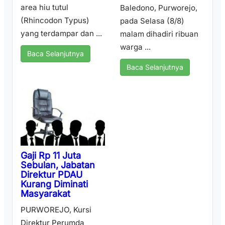
area hiu tutul
Baledono, Purworejo,
(Rhincodon Typus)
pada Selasa (8/8)
yang terdampar dan ...
malam dihadiri ribuan
warga ...
Baca Selanjutnya
Baca Selanjutnya
Gaji Rp 11 Juta
Sebulan, Jabatan
Direktur PDAU
Kurang Diminati
Masyarakat
PURWOREJO, Kursi
Direktur Perumda