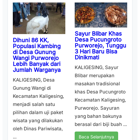
Sayur Blibar Khas
Desa Pucungroto
Dihuni 86 KK,
Purworejo, Tunggu
Populasi Kambing
3 Hari Baru Bisa
di Desa Gunung
Dinikmati
Wangi Purworejo
Lebih Banyak dari
KALIGESING, Sayur
Jumlah Warganya
Blibar merupakan
KALIGESING, Desa
masakan tradisional
Gunung Wangi di
khas Desa Pucungroto
Kecamatan Kaligesing,
Kecamatan Kaligesing,
menjadi salah satu
Purworejo. Sayuran
pilihan dalam uji paket
yang bahan bakunya
wisata yang dilakukan
berasal dari biji buah ...
oleh Dinas Pariwisata,
...
Baca Selanjutnya