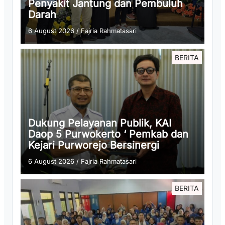
Penyakit Jantung dan Pembuluh
Darah
6 August 2026
/
Fajria Rahmatasari
BERITA
Dukung Pelayanan Publik, KAI
Daop 5 Purwokerto ‘ Pemkab dan
Kejari Purworejo Bersinergi
6 August 2026
/
Fajria Rahmatasari
BERITA