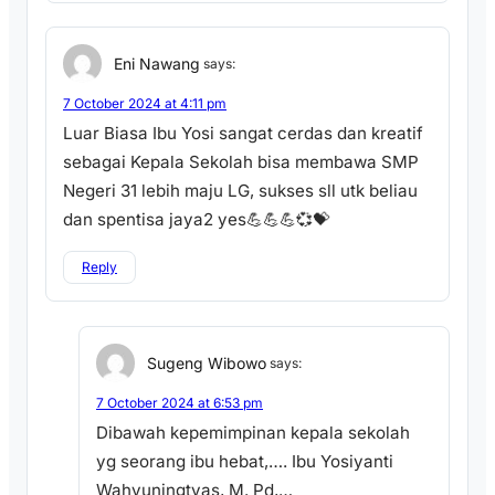
Eni Nawang
says:
7 October 2024 at 4:11 pm
Luar Biasa Ibu Yosi sangat cerdas dan kreatif
sebagai Kepala Sekolah bisa membawa SMP
Negeri 31 lebih maju LG, sukses sll utk beliau
dan spentisa jaya2 yes💪💪💪💞💝
Reply
Sugeng Wibowo
says:
7 October 2024 at 6:53 pm
Dibawah kepemimpinan kepala sekolah
yg seorang ibu hebat,…. Ibu Yosiyanti
Wahyuningtyas, M. Pd,…