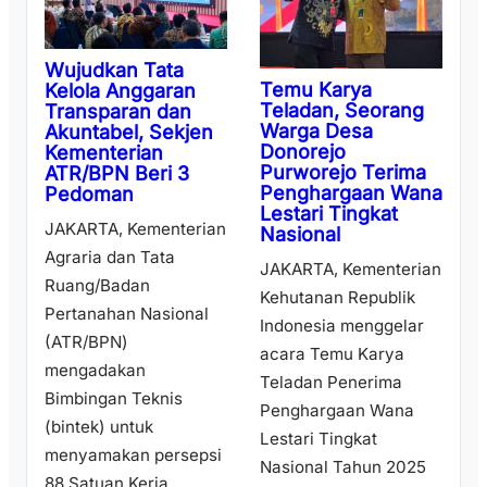
Wujudkan Tata
Temu Karya
Kelola Anggaran
Teladan, Seorang
Transparan dan
Warga Desa
Akuntabel, Sekjen
Donorejo
Kementerian
Purworejo Terima
ATR/BPN Beri 3
Penghargaan Wana
Pedoman
Lestari Tingkat
JAKARTA, Kementerian
Nasional
Agraria dan Tata
JAKARTA, Kementerian
Ruang/Badan
Kehutanan Republik
Pertanahan Nasional
Indonesia menggelar
(ATR/BPN)
acara Temu Karya
mengadakan
Teladan Penerima
Bimbingan Teknis
Penghargaan Wana
(bintek) untuk
Lestari Tingkat
menyamakan persepsi
Nasional Tahun 2025
88 Satuan Kerja