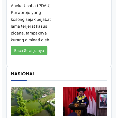
Aneka Usaha (PDAU)
Purworejo yang
kosong sejak pejabat
lama terjerat kasus
pidana, tampaknya
kurang diminati oleh ...
Baca Selanjutnya
NASIONAL