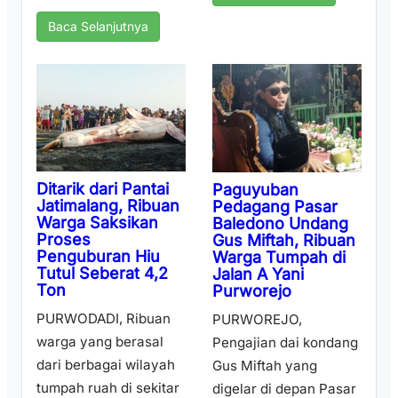
Baca Selanjutnya
Ditarik dari Pantai
Paguyuban
Jatimalang, Ribuan
Pedagang Pasar
Warga Saksikan
Baledono Undang
Proses
Gus Miftah, Ribuan
Penguburan Hiu
Warga Tumpah di
Tutul Seberat 4,2
Jalan A Yani
Ton
Purworejo
PURWODADI, Ribuan
PURWOREJO,
warga yang berasal
Pengajian dai kondang
dari berbagai wilayah
Gus Miftah yang
tumpah ruah di sekitar
digelar di depan Pasar