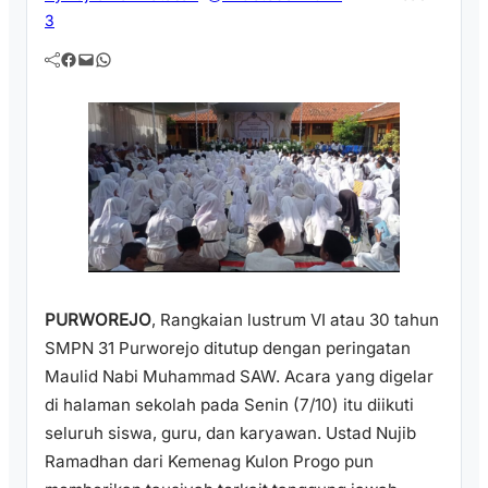
3
Facebook
Mail
WhatsApp
PURWOREJO
, Rangkaian lustrum VI atau 30 tahun
SMPN 31 Purworejo ditutup dengan peringatan
Maulid Nabi Muhammad SAW. Acara yang digelar
di halaman sekolah pada Senin (7/10) itu diikuti
seluruh siswa, guru, dan karyawan. Ustad Nujib
Ramadhan dari Kemenag Kulon Progo pun