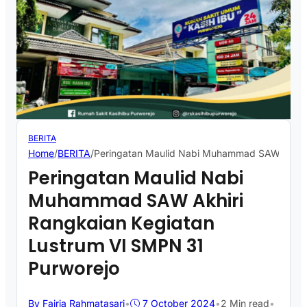
BERITA
Home
/
BERITA
/
Peringatan Maulid Nabi Muhammad SAW Akhiri
Peringatan Maulid Nabi
Muhammad SAW Akhiri
Rangkaian Kegiatan
Lustrum VI SMPN 31
Purworejo
By Fajria Rahmatasari
•
7 October 2024
•
2 Min read
•