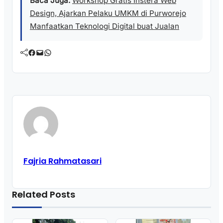
Baca Juga:
Workshop Gratis Instera Web
Design, Ajarkan Pelaku UMKM di Purworejo
Manfaatkan Teknologi Digital buat Jualan
Facebook
Mail
WhatsApp
Fajria Rahmatasari
Related Posts