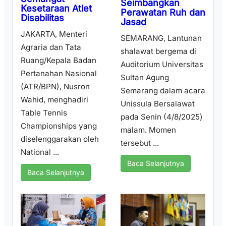
Seimbangkan
Kesetaraan Atlet
Perawatan Ruh dan
Disabilitas
Jasad
JAKARTA, Menteri
SEMARANG, Lantunan
Agraria dan Tata
shalawat bergema di
Ruang/Kepala Badan
Auditorium Universitas
Pertanahan Nasional
Sultan Agung
(ATR/BPN), Nusron
Semarang dalam acara
Wahid, menghadiri
Unissula Bersalawat
Table Tennis
pada Senin (4/8/2025)
Championships yang
malam. Momen
diselenggarakan oleh
tersebut ...
National ...
Baca Selanjutnya
Baca Selanjutnya