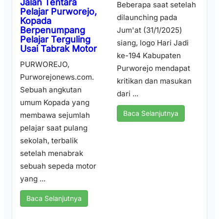
Jalan Tentara
Beberapa saat setelah
Pelajar Purworejo,
dilaunching pada
Kopada
Berpenumpang
Jum'at (31/1/2025)
Pelajar Terguling
siang, logo Hari Jadi
Usai Tabrak Motor
ke-194 Kabupaten
PURWOREJO,
Purworejo mendapat
Purworejonews.com.
kritikan dan masukan
Sebuah angkutan
dari ...
umum Kopada yang
Baca Selanjutnya
membawa sejumlah
pelajar saat pulang
sekolah, terbalik
setelah menabrak
sebuah sepeda motor
yang ...
Baca Selanjutnya