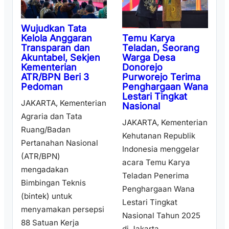
Wujudkan Tata
Temu Karya
Kelola Anggaran
Teladan, Seorang
Transparan dan
Warga Desa
Akuntabel, Sekjen
Donorejo
Kementerian
Purworejo Terima
ATR/BPN Beri 3
Penghargaan Wana
Pedoman
Lestari Tingkat
JAKARTA, Kementerian
Nasional
Agraria dan Tata
JAKARTA, Kementerian
Ruang/Badan
Kehutanan Republik
Pertanahan Nasional
Indonesia menggelar
(ATR/BPN)
acara Temu Karya
mengadakan
Teladan Penerima
Bimbingan Teknis
Penghargaan Wana
(bintek) untuk
Lestari Tingkat
menyamakan persepsi
Nasional Tahun 2025
88 Satuan Kerja
di Jakarta ...