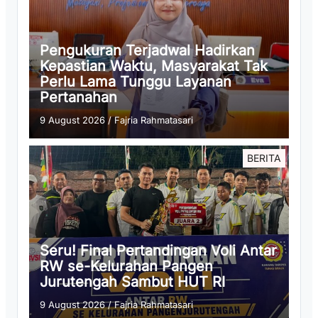
Pengukuran Terjadwal Hadirkan
Kepastian Waktu, Masyarakat Tak
Perlu Lama Tunggu Layanan
Pertanahan
9 August 2026
/
Fajria Rahmatasari
BERITA
Seru! Final Pertandingan Voli Antar
RW se-Kelurahan Pangen
Jurutengah Sambut HUT RI
9 August 2026
/
Fajria Rahmatasari