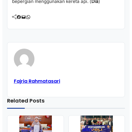
bepergian menggunakan kereta api. (
Dia
)
Facebook
Mail
WhatsApp
Fajria Rahmatasari
Related Posts
BERITA
BERITA