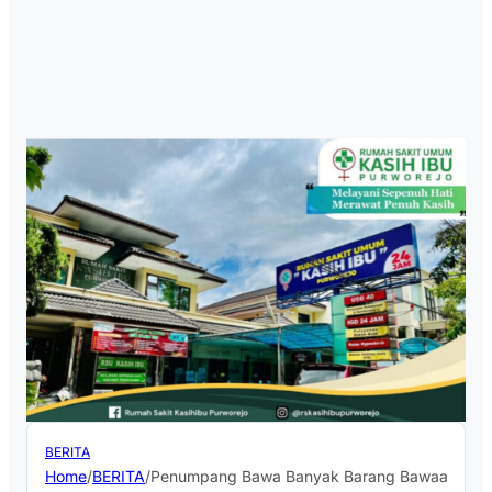
BERITA
Home
/
BERITA
/
Penumpang Bawa Banyak Barang Bawaan Saat Lib