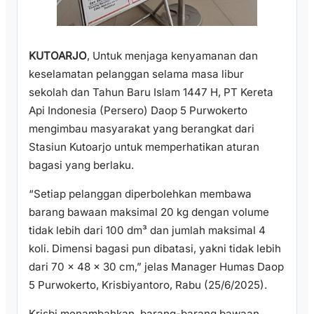
KUTOARJO
, Untuk menjaga kenyamanan dan
keselamatan pelanggan selama masa libur
sekolah dan Tahun Baru Islam 1447 H, PT Kereta
Api Indonesia (Persero) Daop 5 Purwokerto
mengimbau masyarakat yang berangkat dari
Stasiun Kutoarjo untuk memperhatikan aturan
bagasi yang berlaku.
“Setiap pelanggan diperbolehkan membawa
barang bawaan maksimal 20 kg dengan volume
tidak lebih dari 100 dm³ dan jumlah maksimal 4
koli. Dimensi bagasi pun dibatasi, yakni tidak lebih
dari 70 x 48 x 30 cm,” jelas Manager Humas Daop
5 Purwokerto, Krisbiyantoro, Rabu (25/6/2025).
Krisbi menambahkan, barang-barang bawaan