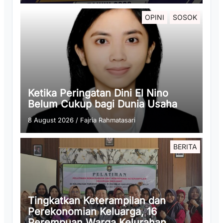
OPINI
SOSOK
Ketika Peringatan Dini El Nino
Belum Cukup bagi Dunia Usaha
8 August 2026
/
Fajria Rahmatasari
BERITA
Tingkatkan Keterampilan dan
Perekonomian Keluarga, 16
Perempuan Warga Kelurahan