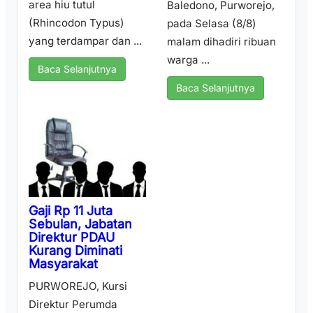
area hiu tutul
Baledono, Purworejo,
(Rhincodon Typus)
pada Selasa (8/8)
yang terdampar dan ...
malam dihadiri ribuan
warga ...
Baca Selanjutnya
Baca Selanjutnya
Gaji Rp 11 Juta
Sebulan, Jabatan
Direktur PDAU
Kurang Diminati
Masyarakat
PURWOREJO, Kursi
Direktur Perumda