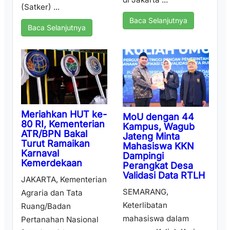
(Satker) ...
Baca Selanjutnya
Baca Selanjutnya
Meriahkan HUT ke-
MoU dengan 44
80 RI, Kementerian
Kampus, Wagub
ATR/BPN Bakal
Jateng Minta
Turut Ramaikan
Mahasiswa KKN
Karnaval
Dampingi
Kemerdekaan
Perangkat Desa
Validasi Data RTLH
JAKARTA, Kementerian
SEMARANG,
Agraria dan Tata
Keterlibatan
Ruang/Badan
mahasiswa dalam
Pertanahan Nasional