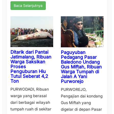
Baca Selanjutnya
Ditarik dari Pantai
Paguyuban
Jatimalang, Ribuan
Pedagang Pasar
Warga Saksikan
Baledono Undang
Proses
Gus Miftah, Ribuan
Penguburan Hiu
Warga Tumpah di
Tutul Seberat 4,2
Jalan A Yani
Ton
Purworejo
PURWODADI, Ribuan
PURWOREJO,
warga yang berasal
Pengajian dai kondang
dari berbagai wilayah
Gus Miftah yang
tumpah ruah di sekitar
digelar di depan Pasar