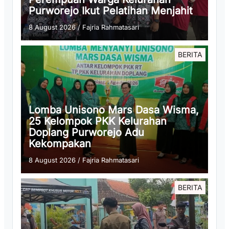
Purworejo Ikut Pelatihan Menjahit
8 August 2026
/
Fajria Rahmatasari
BERITA
Lomba Unisono Mars Dasa Wisma,
25 Kelompok PKK Kelurahan
Doplang Purworejo Adu
Kekompakan
8 August 2026
/
Fajria Rahmatasari
BERITA