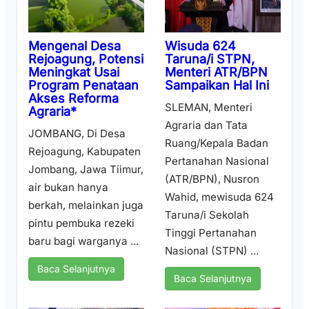
Wisuda 624
Mengenal Desa
Taruna/i STPN,
Rejoagung, Potensi
Menteri ATR/BPN
Meningkat Usai
Sampaikan Hal Ini
Program Penataan
Akses Reforma
SLEMAN, Menteri
Agraria*
Agraria dan Tata
JOMBANG, Di Desa
Ruang/Kepala Badan
Rejoagung, Kabupaten
Pertanahan Nasional
Jombang, Jawa Tiimur,
(ATR/BPN), Nusron
air bukan hanya
Wahid, mewisuda 624
berkah, melainkan juga
Taruna/i Sekolah
pintu pembuka rezeki
Tinggi Pertanahan
baru bagi warganya ...
Nasional (STPN) ...
Baca Selanjutnya
Baca Selanjutnya