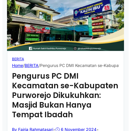
BERITA
Home
/
BERITA
/
Pengurus PC DMI Kecamatan se-Kabupaten Pur
Pengurus PC DMI
Kecamatan se-Kabupaten
Purworejo Dikukuhkan:
Masjid Bukan Hanya
Tempat Ibadah
By Fajria Rahmatasari
•
6 November 2024
•