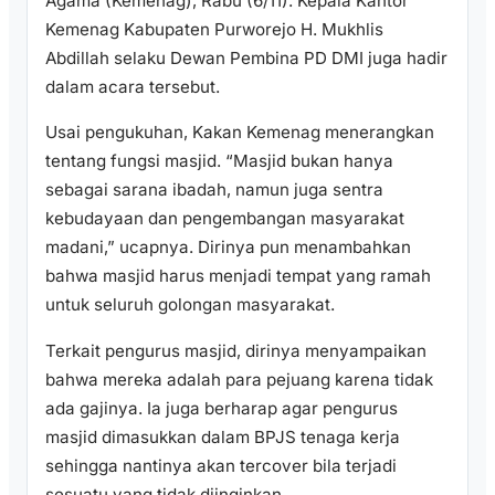
Agama (Kemenag), Rabu (6/11). Kepala Kantor
Kemenag Kabupaten Purworejo H. Mukhlis
Abdillah selaku Dewan Pembina PD DMI juga hadir
dalam acara tersebut.
Usai pengukuhan, Kakan Kemenag menerangkan
tentang fungsi masjid. “Masjid bukan hanya
sebagai sarana ibadah, namun juga sentra
kebudayaan dan pengembangan masyarakat
madani,” ucapnya. Dirinya pun menambahkan
bahwa masjid harus menjadi tempat yang ramah
untuk seluruh golongan masyarakat.
Terkait pengurus masjid, dirinya menyampaikan
bahwa mereka adalah para pejuang karena tidak
ada gajinya. Ia juga berharap agar pengurus
masjid dimasukkan dalam BPJS tenaga kerja
sehingga nantinya akan tercover bila terjadi
sesuatu yang tidak diinginkan.