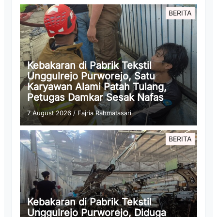
BERITA
Kebakaran di Pabrik Tekstil
Unggulrejo Purworejo, Satu
Karyawan Alami Patah Tulang,
Petugas Damkar Sesak Nafas
7 August 2026
/
Fajria Rahmatasari
BERITA
Kebakaran di Pabrik Tekstil
Unggulrejo Purworejo, Diduga