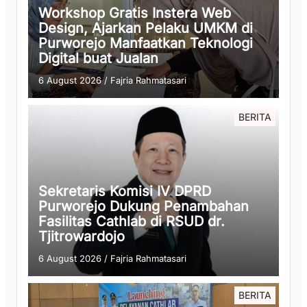
Workshop Gratis Instera Web
Design, Ajarkan Pelaku UMKM di
Purworejo Manfaatkan Teknologi
Digital buat Jualan
6 August 2026
/
Fajria Rahmatasari
BERITA
Sekretaris Komisi IV DPRD
Purworejo Dukung Penambahan
Fasilitas Cathlab di RSUD dr.
Tjitrowardojo
6 August 2026
/
Fajria Rahmatasari
BERITA