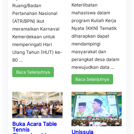
Keterlibatan
Ruang/Badan
mahasiswa dalam
Pertanahan Nasional
program Kuliah Kerja
(ATR/BPN) ikut
Nyata (KKN) Tematik
meramaikan Karnaval
diharapkan dapat
Kemerdekaan untuk
mendampingi
memperingati Hari
masyarakat dan
Ulang Tahun (HUT) ke-
perangkat desa dalam
80 ...
mewujudkan data ...
Baca Selanjutnya
Baca Selanjutnya
Buka Acara Table
Tennis
Unissula