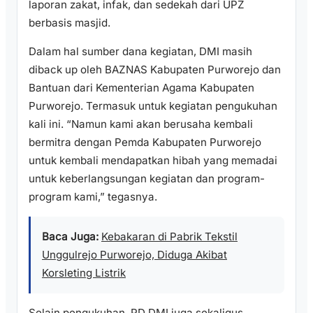
laporan zakat, infak, dan sedekah dari UPZ
berbasis masjid.
Dalam hal sumber dana kegiatan, DMI masih
diback up oleh BAZNAS Kabupaten Purworejo dan
Bantuan dari Kementerian Agama Kabupaten
Purworejo. Termasuk untuk kegiatan pengukuhan
kali ini. “Namun kami akan berusaha kembali
bermitra dengan Pemda Kabupaten Purworejo
untuk kembali mendapatkan hibah yang memadai
untuk keberlangsungan kegiatan dan program-
program kami,” tegasnya.
Baca Juga:
Kebakaran di Pabrik Tekstil
Unggulrejo Purworejo, Diduga Akibat
Korsleting Listrik
Selain pengukuhan, PD DMI juga sekaligus