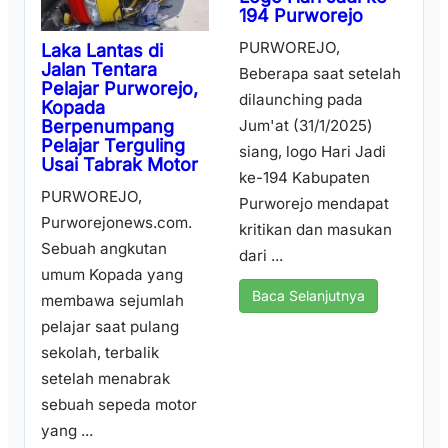
194 Purworejo
PURWOREJO,
Laka Lantas di
Jalan Tentara
Beberapa saat setelah
Pelajar Purworejo,
dilaunching pada
Kopada
Berpenumpang
Jum'at (31/1/2025)
Pelajar Terguling
siang, logo Hari Jadi
Usai Tabrak Motor
ke-194 Kabupaten
PURWOREJO,
Purworejo mendapat
Purworejonews.com.
kritikan dan masukan
Sebuah angkutan
dari ...
umum Kopada yang
Baca Selanjutnya
membawa sejumlah
pelajar saat pulang
sekolah, terbalik
setelah menabrak
sebuah sepeda motor
yang ...