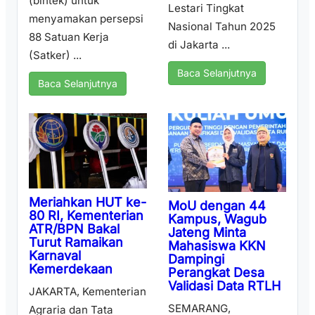
(bintek) untuk
Lestari Tingkat
menyamakan persepsi
Nasional Tahun 2025
88 Satuan Kerja
di Jakarta ...
(Satker) ...
Baca Selanjutnya
Baca Selanjutnya
Meriahkan HUT ke-
MoU dengan 44
80 RI, Kementerian
Kampus, Wagub
ATR/BPN Bakal
Jateng Minta
Turut Ramaikan
Mahasiswa KKN
Karnaval
Dampingi
Kemerdekaan
Perangkat Desa
Validasi Data RTLH
JAKARTA, Kementerian
SEMARANG,
Agraria dan Tata