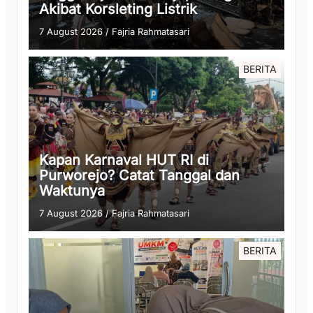
Akibat Korsleting Listrik
7 August 2026
/
Fajria Rahmatasari
BERITA
Kapan Karnaval HUT RI di
Purworejo? Catat Tanggal dan
Waktunya
7 August 2026
/
Fajria Rahmatasari
BERITA