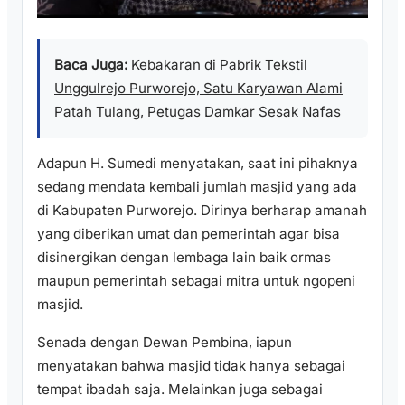
Baca Juga:
Kebakaran di Pabrik Tekstil
Unggulrejo Purworejo, Satu Karyawan Alami
Patah Tulang, Petugas Damkar Sesak Nafas
Adapun H. Sumedi menyatakan, saat ini pihaknya
sedang mendata kembali jumlah masjid yang ada
di Kabupaten Purworejo. Dirinya berharap amanah
yang diberikan umat dan pemerintah agar bisa
disinergikan dengan lembaga lain baik ormas
maupun pemerintah sebagai mitra untuk ngopeni
masjid.
Senada dengan Dewan Pembina, iapun
menyatakan bahwa masjid tidak hanya sebagai
tempat ibadah saja. Melainkan juga sebagai