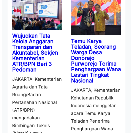
Wujudkan Tata
Temu Karya
Kelola Anggaran
Teladan, Seorang
Transparan dan
Warga Desa
Akuntabel, Sekjen
Donorejo
Kementerian
Purworejo Terima
ATR/BPN Beri 3
Penghargaan Wana
Pedoman
Lestari Tingkat
JAKARTA, Kementerian
Nasional
Agraria dan Tata
JAKARTA, Kementerian
Ruang/Badan
Kehutanan Republik
Pertanahan Nasional
Indonesia menggelar
(ATR/BPN)
acara Temu Karya
mengadakan
Teladan Penerima
Bimbingan Teknis
Penghargaan Wana