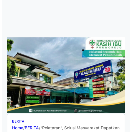
BERITA
Home
/
BERITA
/
“Pelataran”, Solusi Masyarakat Dapatkan Laya