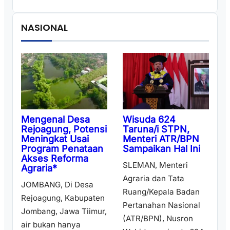
NASIONAL
Wisuda 624
Mengenal Desa
Taruna/i STPN,
Rejoagung, Potensi
Menteri ATR/BPN
Meningkat Usai
Sampaikan Hal Ini
Program Penataan
Akses Reforma
SLEMAN, Menteri
Agraria*
Agraria dan Tata
JOMBANG, Di Desa
Ruang/Kepala Badan
Rejoagung, Kabupaten
Pertanahan Nasional
Jombang, Jawa Tiimur,
(ATR/BPN), Nusron
air bukan hanya