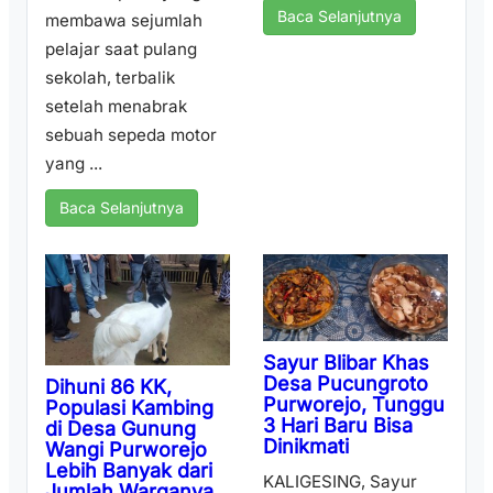
Baca Selanjutnya
membawa sejumlah
pelajar saat pulang
sekolah, terbalik
setelah menabrak
sebuah sepeda motor
yang ...
Baca Selanjutnya
Sayur Blibar Khas
Desa Pucungroto
Dihuni 86 KK,
Purworejo, Tunggu
Populasi Kambing
3 Hari Baru Bisa
di Desa Gunung
Dinikmati
Wangi Purworejo
Lebih Banyak dari
KALIGESING, Sayur
Jumlah Warganya