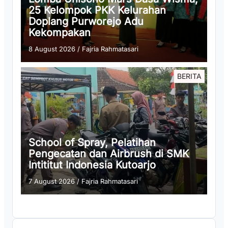
25 Kelompok PKK Kelurahan
Doplang Purworejo Adu
Kekompakan
8 August 2026
/
Fajria Rahmatasari
BERITA
School of Spray, Pelatihan
Pengecatan dan Airbrush di SMK
Intititut Indonesia Kutoarjo
7 August 2026
/
Fajria Rahmatasari