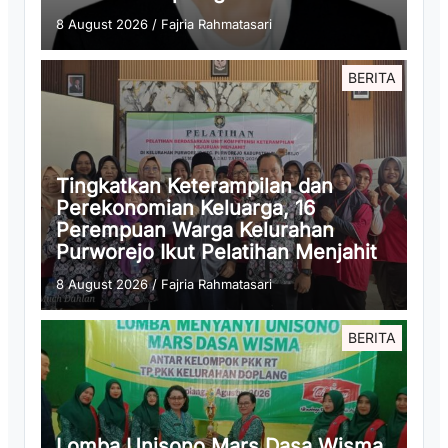
8 August 2026
/
Fajria Rahmatasari
BERITA
Tingkatkan Keterampilan dan
Perekonomian Keluarga, 16
Perempuan Warga Kelurahan
Purworejo Ikut Pelatihan Menjahit
8 August 2026
/
Fajria Rahmatasari
BERITA
Lomba Unisono Mars Dasa Wisma,