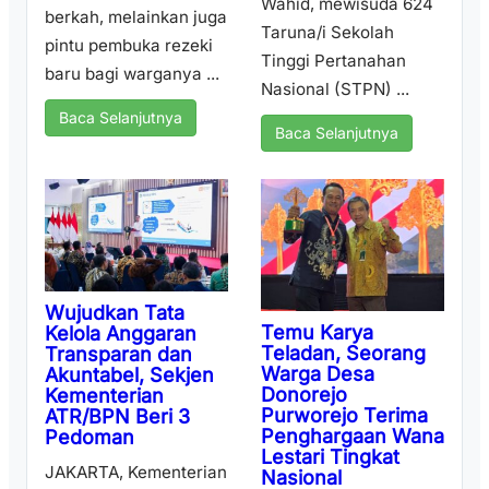
Wahid, mewisuda 624
berkah, melainkan juga
Taruna/i Sekolah
pintu pembuka rezeki
Tinggi Pertanahan
baru bagi warganya ...
Nasional (STPN) ...
Baca Selanjutnya
Baca Selanjutnya
Wujudkan Tata
Temu Karya
Kelola Anggaran
Teladan, Seorang
Transparan dan
Warga Desa
Akuntabel, Sekjen
Donorejo
Kementerian
Purworejo Terima
ATR/BPN Beri 3
Penghargaan Wana
Pedoman
Lestari Tingkat
JAKARTA, Kementerian
Nasional