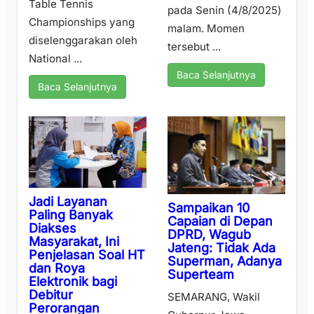
Table Tennis
pada Senin (4/8/2025)
Championships yang
malam. Momen
diselenggarakan oleh
tersebut ...
National ...
Baca Selanjutnya
Baca Selanjutnya
Jadi Layanan
Sampaikan 10
Paling Banyak
Capaian di Depan
Diakses
DPRD, Wagub
Masyarakat, Ini
Jateng: Tidak Ada
Penjelasan Soal HT
Superman, Adanya
dan Roya
Superteam
Elektronik bagi
Debitur
SEMARANG, Wakil
Perorangan