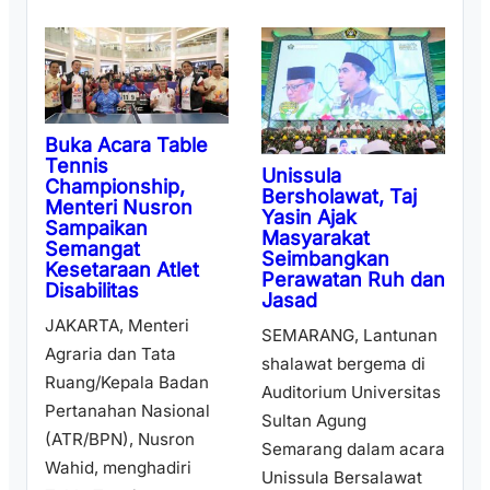
Buka Acara Table
Tennis
Unissula
Championship,
Bersholawat, Taj
Menteri Nusron
Yasin Ajak
Sampaikan
Masyarakat
Semangat
Seimbangkan
Kesetaraan Atlet
Perawatan Ruh dan
Disabilitas
Jasad
JAKARTA, Menteri
SEMARANG, Lantunan
Agraria dan Tata
shalawat bergema di
Ruang/Kepala Badan
Auditorium Universitas
Pertanahan Nasional
Sultan Agung
(ATR/BPN), Nusron
Semarang dalam acara
Wahid, menghadiri
Unissula Bersalawat