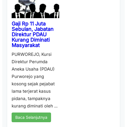
Gaji Rp 11 Juta
Sebulan, Jabatan
Direktur PDAU
Kurang Diminati
Masyarakat
PURWOREJO, Kursi
Direktur Perumda
Aneka Usaha (PDAU)
Purworejo yang
kosong sejak pejabat
lama terjerat kasus
pidana, tampaknya
kurang diminati oleh ...
Baca Selanjutnya