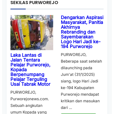
SEKILAS PURWOREJO
Dengarkan Aspirasi
Masyarakat, Panitia
Akhirnya
Rebranding dan
Sayembarakan
Logo Hari Jadi ke-
194 Purworejo
PURWOREJO,
Laka Lantas di
Jalan Tentara
Beberapa saat setelah
Pelajar Purworejo,
dilaunching pada
Kopada
Berpenumpang
Jum'at (31/1/2025)
Pelajar Terguling
siang, logo Hari Jadi
Usai Tabrak Motor
ke-194 Kabupaten
PURWOREJO,
Purworejo mendapat
Purworejonews.com.
kritikan dan masukan
Sebuah angkutan
dari ...
umum Kopada yang