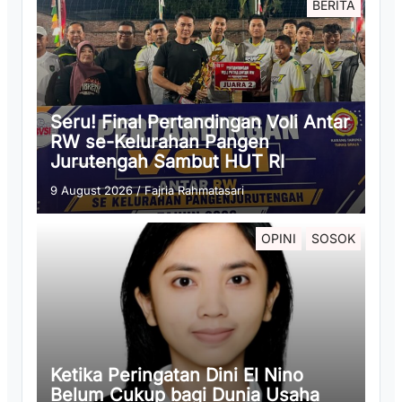
BERITA
Seru! Final Pertandingan Voli Antar
RW se-Kelurahan Pangen
Jurutengah Sambut HUT RI
9 August 2026
/
Fajria Rahmatasari
OPINI
SOSOK
Ketika Peringatan Dini El Nino
Belum Cukup bagi Dunia Usaha