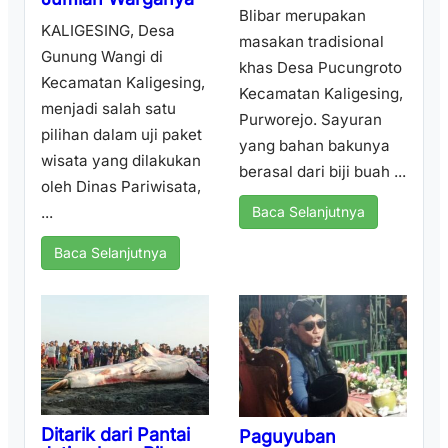
Blibar merupakan
KALIGESING, Desa
masakan tradisional
Gunung Wangi di
khas Desa Pucungroto
Kecamatan Kaligesing,
Kecamatan Kaligesing,
menjadi salah satu
Purworejo. Sayuran
pilihan dalam uji paket
yang bahan bakunya
wisata yang dilakukan
berasal dari biji buah ...
oleh Dinas Pariwisata,
...
Baca Selanjutnya
Baca Selanjutnya
Ditarik dari Pantai
Paguyuban