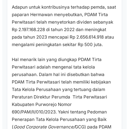
Adapun untuk kontribusinya terhadap pemda, saat
paparan Hermawan menyebutkan, PDAM Tirta
Perwitasari telah menyetorkan dividen sebanyak
Rp 2.197.168.228 di tahun 2022 dan meningkat
pada tahun 2023 mencapai Rp 2.656.614.918 atau
mengalami peningkatan sekitar Rp 500 juta.
Hal menarik lain yang diungkap PDAM Tirta
Perwitasari adalah mengenai tata kelola
perusahaan. Dalam hal ini disebutkan bahwa
PDAM Tirta Perwitasari telah memiliki kebijakan
Tata Kelola Perusahaan yang tertuang dalam
Peraturan Direktur Perumda Tirta Perwitasari
Kabupaten Purworejo Nomor
690/PAM/II/010/2023. Yakni tentang Pedoman
Penerapan Tata Kelola Perusahaan yang Baik
(
Good Corporate Governance/
GCG) pada PDAM