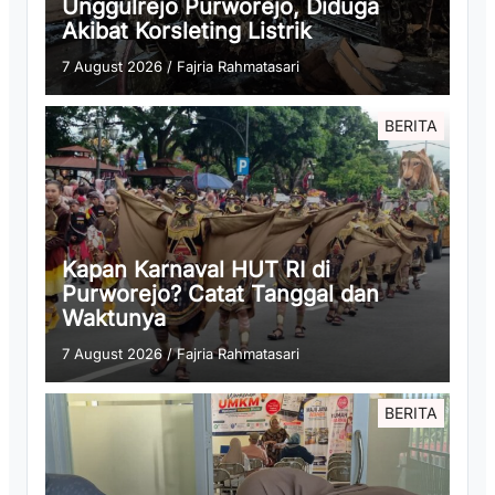
Unggulrejo Purworejo, Diduga
Akibat Korsleting Listrik
7 August 2026
/
Fajria Rahmatasari
BERITA
Kapan Karnaval HUT RI di
Purworejo? Catat Tanggal dan
Waktunya
7 August 2026
/
Fajria Rahmatasari
BERITA