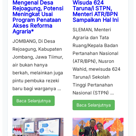
Wisuda 624
Mengenal Desa
Taruna/i STPN,
Rejoagung, Potensi
Menteri ATR/BPN
Meningkat Usai
Sampaikan Hal Ini
Program Penataan
Akses Reforma
SLEMAN, Menteri
Agraria*
Agraria dan Tata
JOMBANG, Di Desa
Ruang/Kepala Badan
Rejoagung, Kabupaten
Pertanahan Nasional
Jombang, Jawa Tiimur,
(ATR/BPN), Nusron
air bukan hanya
Wahid, mewisuda 624
berkah, melainkan juga
Taruna/i Sekolah
pintu pembuka rezeki
Tinggi Pertanahan
baru bagi warganya ...
Nasional (STPN) ...
Baca Selanjutnya
Baca Selanjutnya