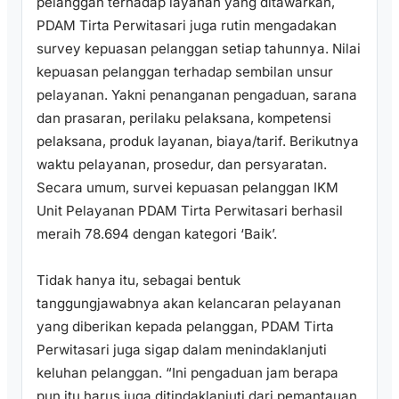
pelanggan terhadap layanan yang ditawarkan,
PDAM Tirta Perwitasari juga rutin mengadakan
survey kepuasan pelanggan setiap tahunnya. Nilai
kepuasan pelanggan terhadap sembilan unsur
pelayanan. Yakni penanganan pengaduan, sarana
dan prasaran, perilaku pelaksana, kompetensi
pelaksana, produk layanan, biaya/tarif. Berikutnya
waktu pelayanan, prosedur, dan persyaratan.
Secara umum, survei kepuasan pelanggan IKM
Unit Pelayanan PDAM Tirta Perwitasari berhasil
meraih 78.694 dengan kategori ‘Baik’.
Tidak hanya itu, sebagai bentuk
tanggungjawabnya akan kelancaran pelayanan
yang diberikan kepada pelanggan, PDAM Tirta
Perwitasari juga sigap dalam menindaklanjuti
keluhan pelanggan. “Ini pengaduan jam berapa
pun itu harus juga ditindaklanjuti dari pemantauan