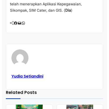
telah menerapkan Aplikasi Kepegawaian,
Sikompak, SIM Cater, dan GIS. (
Dia
)
Facebook
Mail
WhatsApp
Yudia Setiandini
Related Posts