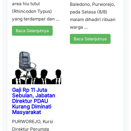
area hiu tutul
Baledono, Purworejo,
(Rhincodon Typus)
pada Selasa (8/8)
yang terdampar dan ...
malam dihadiri ribuan
warga ...
Baca Selanjutnya
Baca Selanjutnya
Gaji Rp 11 Juta
Sebulan, Jabatan
Direktur PDAU
Kurang Diminati
Masyarakat
PURWOREJO, Kursi
Direktur Perumda