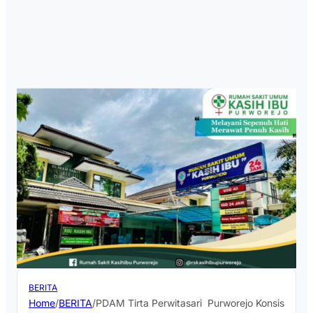
BERITA
Home
/
BERITA
/
PDAM Tirta Perwitasari Purworejo Konsisten 