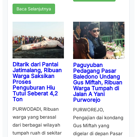
Baca Selanjutnya
Ditarik dari Pantai
Paguyuban
Jatimalang, Ribuan
Pedagang Pasar
Warga Saksikan
Baledono Undang
Proses
Gus Miftah, Ribuan
Penguburan Hiu
Warga Tumpah di
Tutul Seberat 4,2
Jalan A Yani
Ton
Purworejo
PURWODADI, Ribuan
PURWOREJO,
warga yang berasal
Pengajian dai kondang
dari berbagai wilayah
Gus Miftah yang
tumpah ruah di sekitar
digelar di depan Pasar