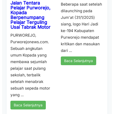
Jalan Tentara
Beberapa saat setelah
Pelajar Purworejo,
dilaunching pada
Kopada
Berpenumpang
Jum'at (31/1/2025)
Pelajar Terguling
siang, logo Hari Jadi
Usai Tabrak Motor
ke-194 Kabupaten
PURWOREJO,
Purworejo mendapat
Purworejonews.com.
kritikan dan masukan
Sebuah angkutan
dari ...
umum Kopada yang
Baca Selanjutnya
membawa sejumlah
pelajar saat pulang
sekolah, terbalik
setelah menabrak
sebuah sepeda motor
yang ...
Baca Selanjutnya