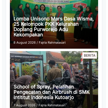
Lomba Unisono Mars Dasa Wisma,
25 Kelompok PKK Kelurahan
Doplang Purworejo Adu
Kekompakan
8 August 2026
/
Fajria Rahmatasari
BERITA
School of Spray, Pelatihan
Pengecatan dan Airbrush di SMK
Intititut Indonesia Kutoarjo
7 August 2026
/
Fajria Rahmatasari