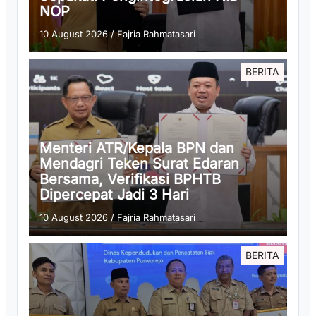
NOP
10 August 2026
/
Fajria Rahmatasari
BERITA
Menteri ATR/Kepala BPN dan
Mendagri Teken Surat Edaran
Bersama, Verifikasi BPHTB
Dipercepat Jadi 3 Hari
10 August 2026
/
Fajria Rahmatasari
BERITA