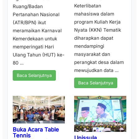
Keterlibatan
Ruang/Badan
mahasiswa dalam
Pertanahan Nasional
program Kuliah Kerja
(ATR/BPN) ikut
Nyata (KKN) Tematik
meramaikan Karnaval
diharapkan dapat
Kemerdekaan untuk
mendampingi
memperingati Hari
masyarakat dan
Ulang Tahun (HUT) ke-
perangkat desa dalam
80 ...
mewujudkan data ...
Baca Selanjutnya
Baca Selanjutnya
Buka Acara Table
Tennis
Unissula