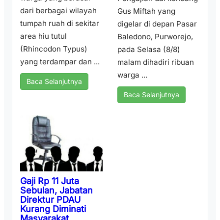
dari berbagai wilayah
Gus Miftah yang
tumpah ruah di sekitar
digelar di depan Pasar
area hiu tutul
Baledono, Purworejo,
(Rhincodon Typus)
pada Selasa (8/8)
yang terdampar dan ...
malam dihadiri ribuan
warga ...
Baca Selanjutnya
Baca Selanjutnya
Gaji Rp 11 Juta
Sebulan, Jabatan
Direktur PDAU
Kurang Diminati
Masyarakat