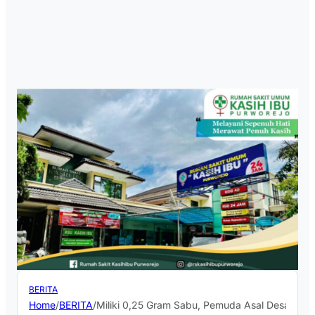
BERITA
Home
/
BERITA
/
Miliki 0,25 Gram Sabu, Pemuda Asal Desa Cang