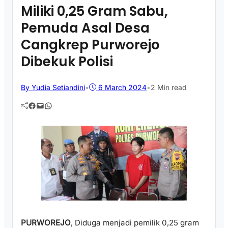
Miliki 0,25 Gram Sabu,
Pemuda Asal Desa
Cangkrep Purworejo
Dibekuk Polisi
By Yudia Setiandini
•
6 March 2024
•
2 Min read
Facebook
Mail
WhatsApp
PURWOREJO
, Diduga menjadi pemilik 0,25 gram