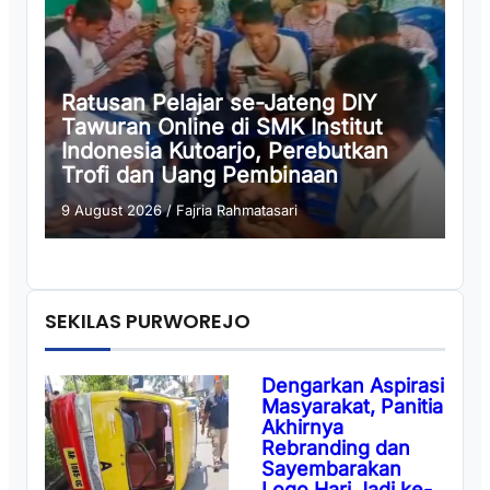
Ratusan Pelajar se-Jateng DIY
Tawuran Online di SMK Institut
Indonesia Kutoarjo, Perebutkan
Trofi dan Uang Pembinaan
9 August 2026
/
Fajria Rahmatasari
SEKILAS PURWOREJO
Dengarkan Aspirasi
Masyarakat, Panitia
Akhirnya
Rebranding dan
Sayembarakan
Logo Hari Jadi ke-