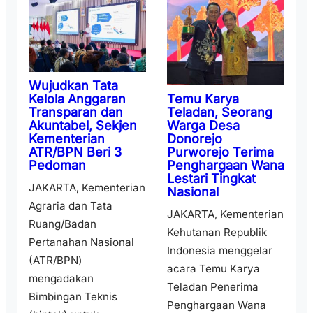
Wujudkan Tata
Temu Karya
Kelola Anggaran
Teladan, Seorang
Transparan dan
Warga Desa
Akuntabel, Sekjen
Donorejo
Kementerian
Purworejo Terima
ATR/BPN Beri 3
Penghargaan Wana
Pedoman
Lestari Tingkat
JAKARTA, Kementerian
Nasional
Agraria dan Tata
JAKARTA, Kementerian
Ruang/Badan
Kehutanan Republik
Pertanahan Nasional
Indonesia menggelar
(ATR/BPN)
acara Temu Karya
mengadakan
Teladan Penerima
Bimbingan Teknis
Penghargaan Wana