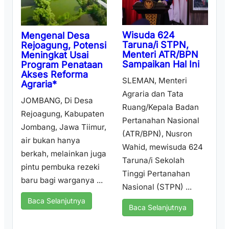
Wisuda 624
Mengenal Desa
Taruna/i STPN,
Rejoagung, Potensi
Menteri ATR/BPN
Meningkat Usai
Sampaikan Hal Ini
Program Penataan
Akses Reforma
SLEMAN, Menteri
Agraria*
Agraria dan Tata
JOMBANG, Di Desa
Ruang/Kepala Badan
Rejoagung, Kabupaten
Pertanahan Nasional
Jombang, Jawa Tiimur,
(ATR/BPN), Nusron
air bukan hanya
Wahid, mewisuda 624
berkah, melainkan juga
Taruna/i Sekolah
pintu pembuka rezeki
Tinggi Pertanahan
baru bagi warganya ...
Nasional (STPN) ...
Baca Selanjutnya
Baca Selanjutnya