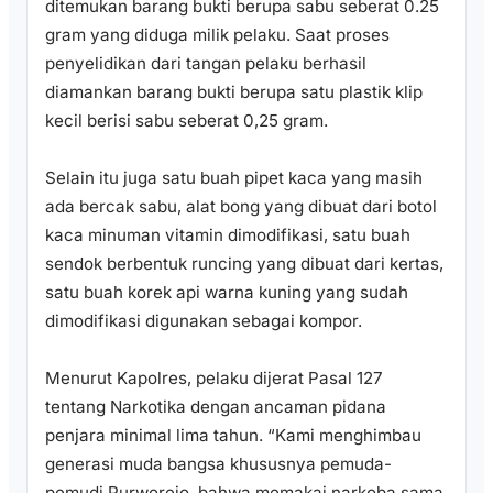
ditemukan barang bukti berupa sabu seberat 0.25
gram yang diduga milik pelaku. Saat proses
penyelidikan dari tangan pelaku berhasil
diamankan barang bukti berupa satu plastik klip
kecil berisi sabu seberat 0,25 gram.
Selain itu juga satu buah pipet kaca yang masih
ada bercak sabu, alat bong yang dibuat dari botol
kaca minuman vitamin dimodifikasi, satu buah
sendok berbentuk runcing yang dibuat dari kertas,
satu buah korek api warna kuning yang sudah
dimodifikasi digunakan sebagai kompor.
Menurut Kapolres, pelaku dijerat Pasal 127
tentang Narkotika dengan ancaman pidana
penjara minimal lima tahun. “Kami menghimbau
generasi muda bangsa khususnya pemuda-
pemudi Purworejo, bahwa memakai narkoba sama