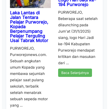
194 Purworejo
PURWOREJO,
Laka Lantas di
Jalan Tentara
Beberapa saat setelah
Pelajar Purworejo,
dilaunching pada
Kopada
Berpenumpang
Jum'at (31/1/2025)
Pelajar Terguling
siang, logo Hari Jadi
Usai Tabrak Motor
ke-194 Kabupaten
PURWOREJO,
Purworejo mendapat
Purworejonews.com.
kritikan dan masukan
Sebuah angkutan
dari ...
umum Kopada yang
Baca Selanjutnya
membawa sejumlah
pelajar saat pulang
sekolah, terbalik
setelah menabrak
sebuah sepeda motor
yang ...