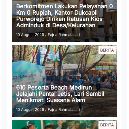
Berkomitmen Lakukan Pelayanan 0
Km 0 Rupiah, Kantor Dukcapil
Purworejo Dirikan Ratusan Kios
Adminduk di Desa/Kelurahan
10 August 2026
/
Fajria Rahmatasari
BERITA
610 Peserta Beach Medirun
Jelajahi Pantai Jetis, Lari Sambil
Menikmati Suasana Alam
10 August 2026
/
Fajria Rahmatasari
BERITA