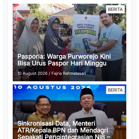
BERITA
Pasporia: Warga Purworejo Kini
Bisa Urus Paspor Hari Minggu
10 August 2026
/
Fajria Rahmatasari
BERITA
Sinkronisasi Data, Menteri
ATR/Kepala BPN dan Mendagri
Sepakati Pengintegrasian NIB –