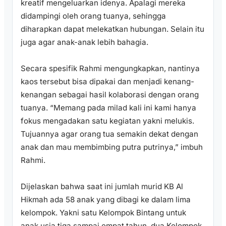
kreatif mengeluarkan idenya. Apalagi mereka
didampingi oleh orang tuanya, sehingga
diharapkan dapat melekatkan hubungan. Selain itu
juga agar anak-anak lebih bahagia.
Secara spesifik Rahmi mengungkapkan, nantinya
kaos tersebut bisa dipakai dan menjadi kenang-
kenangan sebagai hasil kolaborasi dengan orang
tuanya. “Memang pada milad kali ini kami hanya
fokus mengadakan satu kegiatan yakni melukis.
Tujuannya agar orang tua semakin dekat dengan
anak dan mau membimbing putra putrinya,” imbuh
Rahmi.
Dijelaskan bahwa saat ini jumlah murid KB Al
Hikmah ada 58 anak yang dibagi ke dalam lima
kelompok. Yakni satu Kelompok Bintang untuk
anak usia tiga sampai empat tahun, dua Kelompok