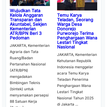
Wujudkan Tata
Temu Karya
Kelola Anggaran
Teladan, Seorang
Transparan dan
Warga Desa
Akuntabel, Sekjen
Donorejo
Kementerian
Purworejo Terima
ATR/BPN Beri 3
Penghargaan Wana
Pedoman
Lestari Tingkat
JAKARTA, Kementerian
Nasional
Agraria dan Tata
JAKARTA, Kementerian
Ruang/Badan
Kehutanan Republik
Pertanahan Nasional
Indonesia menggelar
(ATR/BPN)
acara Temu Karya
mengadakan
Teladan Penerima
Bimbingan Teknis
Penghargaan Wana
(bintek) untuk
Lestari Tingkat
menyamakan persepsi
Nasional Tahun 2025
88 Satuan Kerja
di Jakarta ...