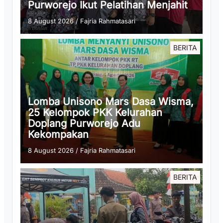
Purworejo Ikut Pelatihan Menjahit
8 August 2026
/
Fajria Rahmatasari
BERITA
Lomba Unisono Mars Dasa Wisma,
25 Kelompok PKK Kelurahan
Doplang Purworejo Adu
Kekompakan
8 August 2026
/
Fajria Rahmatasari
BERITA