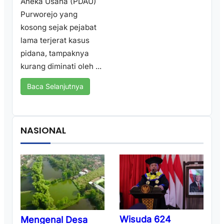
Aneka Usaha (PDAU)
Purworejo yang
kosong sejak pejabat
lama terjerat kasus
pidana, tampaknya
kurang diminati oleh ...
Baca Selanjutnya
NASIONAL
Wisuda 624
Mengenal Desa