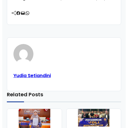
Facebook
Mail
WhatsApp
Yudia Setiandini
Related Posts
BERITA
BERITA