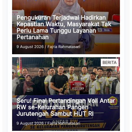
Pengukuran Terjadwal Hadirkan
Kepastian Waktu, Masyarakat Tak
Perlu Lama Tunggu Layanan
Pertanahan
9 August 2026
/
Fajria Rahmatasari
BERITA
Seru! Final Pertandingan Voli Antar
RW se-Kelurahan Pangen
Jurutengah Sambut HUT RI
9 August 2026
/
Fajria Rahmatasari