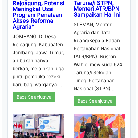
Taruna/i STPN,
Rejoagung, Potensi
Menteri ATR/BPN
Meningkat Usai
Sampaikan Hal Ini
Program Penataan
Akses Reforma
SLEMAN, Menteri
Agraria*
Agraria dan Tata
JOMBANG, Di Desa
Ruang/Kepala Badan
Rejoagung, Kabupaten
Pertanahan Nasional
Jombang, Jawa Tiimur,
(ATR/BPN), Nusron
air bukan hanya
Wahid, mewisuda 624
berkah, melainkan juga
Taruna/i Sekolah
pintu pembuka rezeki
Tinggi Pertanahan
baru bagi warganya ...
Nasional (STPN) ...
Baca Selanjutnya
Baca Selanjutnya