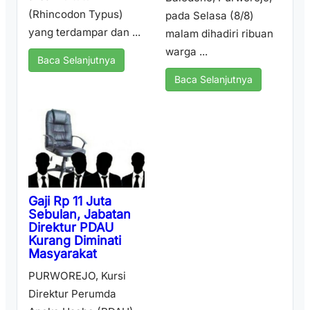
(Rhincodon Typus)
pada Selasa (8/8)
yang terdampar dan ...
malam dihadiri ribuan
warga ...
Baca Selanjutnya
Baca Selanjutnya
Gaji Rp 11 Juta
Sebulan, Jabatan
Direktur PDAU
Kurang Diminati
Masyarakat
PURWOREJO, Kursi
Direktur Perumda