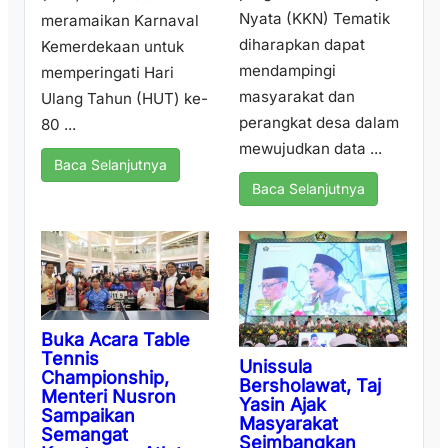
Nyata (KKN) Tematik
meramaikan Karnaval
diharapkan dapat
Kemerdekaan untuk
mendampingi
memperingati Hari
masyarakat dan
Ulang Tahun (HUT) ke-
perangkat desa dalam
80 ...
mewujudkan data ...
Baca Selanjutnya
Baca Selanjutnya
Buka Acara Table
Tennis
Unissula
Championship,
Bersholawat, Taj
Menteri Nusron
Yasin Ajak
Sampaikan
Masyarakat
Semangat
Seimbangkan