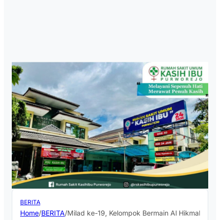
BERITA
Home
/
BERITA
/
Milad ke-19, Kelompok Bermain Al Hikmah Bene