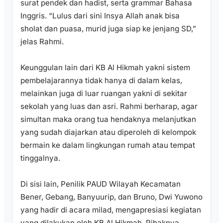
surat pendek dan hadist, serta grammar Bahasa
Inggris. “Lulus dari sini Insya Allah anak bisa
sholat dan puasa, murid juga siap ke jenjang SD,”
jelas Rahmi.
Keunggulan lain dari KB Al Hikmah yakni sistem
pembelajarannya tidak hanya di dalam kelas,
melainkan juga di luar ruangan yakni di sekitar
sekolah yang luas dan asri. Rahmi berharap, agar
simultan maka orang tua hendaknya melanjutkan
yang sudah diajarkan atau diperoleh di kelompok
bermain ke dalam lingkungan rumah atau tempat
tinggalnya.
Di sisi lain, Penilik PAUD Wilayah Kecamatan
Bener, Gebang, Banyuurip, dan Bruno, Dwi Yuwono
yang hadir di acara milad, mengapresiasi kegiatan
yang dilakukan oleh KB Al Hikmah. Pihaknya