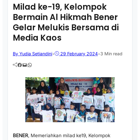
Milad ke-19, Kelompok
Bermain Al Hikmah Bener
Gelar Melukis Bersama di
Media Kaos
By Yudia Setiandini
•
29 February 2024
•
3 Min read
Facebook
Mail
WhatsApp
BENER
, Memeriahkan milad ke19, Kelompok