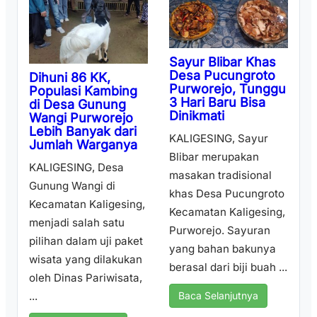
Sayur Blibar Khas
Desa Pucungroto
Dihuni 86 KK,
Purworejo, Tunggu
Populasi Kambing
3 Hari Baru Bisa
di Desa Gunung
Dinikmati
Wangi Purworejo
Lebih Banyak dari
KALIGESING, Sayur
Jumlah Warganya
Blibar merupakan
KALIGESING, Desa
masakan tradisional
Gunung Wangi di
khas Desa Pucungroto
Kecamatan Kaligesing,
Kecamatan Kaligesing,
menjadi salah satu
Purworejo. Sayuran
pilihan dalam uji paket
yang bahan bakunya
wisata yang dilakukan
berasal dari biji buah ...
oleh Dinas Pariwisata,
...
Baca Selanjutnya