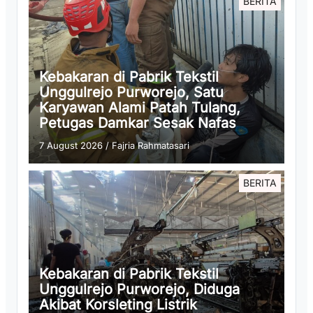
BERITA
Kebakaran di Pabrik Tekstil
Unggulrejo Purworejo, Satu
Karyawan Alami Patah Tulang,
Petugas Damkar Sesak Nafas
7 August 2026
/
Fajria Rahmatasari
BERITA
Kebakaran di Pabrik Tekstil
Unggulrejo Purworejo, Diduga
Akibat Korsleting Listrik