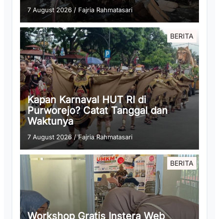
7 August 2026
/
Fajria Rahmatasari
BERITA
Kapan Karnaval HUT RI di
Purworejo? Catat Tanggal dan
Waktunya
7 August 2026
/
Fajria Rahmatasari
BERITA
Workshop Gratis Instera Web