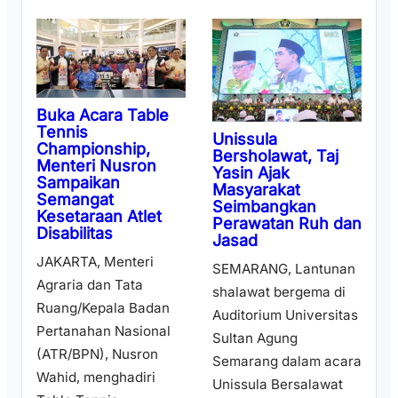
Buka Acara Table
Tennis
Unissula
Championship,
Bersholawat, Taj
Menteri Nusron
Yasin Ajak
Sampaikan
Masyarakat
Semangat
Seimbangkan
Kesetaraan Atlet
Perawatan Ruh dan
Disabilitas
Jasad
JAKARTA, Menteri
SEMARANG, Lantunan
Agraria dan Tata
shalawat bergema di
Ruang/Kepala Badan
Auditorium Universitas
Pertanahan Nasional
Sultan Agung
(ATR/BPN), Nusron
Semarang dalam acara
Wahid, menghadiri
Unissula Bersalawat