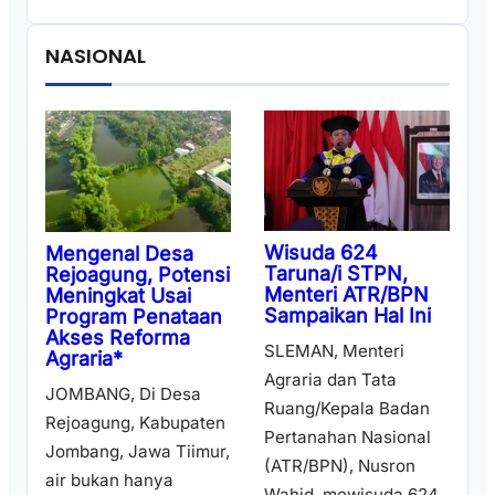
NASIONAL
Wisuda 624
Mengenal Desa
Taruna/i STPN,
Rejoagung, Potensi
Menteri ATR/BPN
Meningkat Usai
Sampaikan Hal Ini
Program Penataan
Akses Reforma
SLEMAN, Menteri
Agraria*
Agraria dan Tata
JOMBANG, Di Desa
Ruang/Kepala Badan
Rejoagung, Kabupaten
Pertanahan Nasional
Jombang, Jawa Tiimur,
(ATR/BPN), Nusron
air bukan hanya
Wahid, mewisuda 624