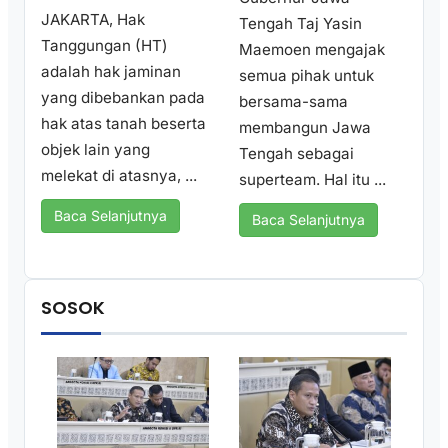
JAKARTA, Hak
Tengah Taj Yasin
Tanggungan (HT)
Maemoen mengajak
adalah hak jaminan
semua pihak untuk
yang dibebankan pada
bersama-sama
hak atas tanah beserta
membangun Jawa
objek lain yang
Tengah sebagai
melekat di atasnya, ...
superteam. Hal itu ...
Baca Selanjutnya
Baca Selanjutnya
SOSOK