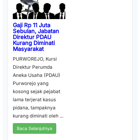
Gaji Rp 11 Juta
Sebulan, Jabatan
Direktur PDAU
Kurang Diminati
Masyarakat
PURWOREJO, Kursi
Direktur Perumda
Aneka Usaha (PDAU)
Purworejo yang
kosong sejak pejabat
lama terjerat kasus
pidana, tampaknya
kurang diminati oleh ...
Baca Selanjutnya