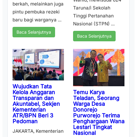
berkah, melainkan juga
Taruna/i Sekolah
pintu pembuka rezeki
Tinggi Pertanahan
baru bagi warganya ...
Nasional (STPN) ...
Baca Selanjutnya
Baca Selanjutnya
Wujudkan Tata
Temu Karya
Kelola Anggaran
Teladan, Seorang
Transparan dan
Warga Desa
Akuntabel, Sekjen
Donorejo
Kementerian
Purworejo Terima
ATR/BPN Beri 3
Penghargaan Wana
Pedoman
Lestari Tingkat
JAKARTA, Kementerian
Nasional