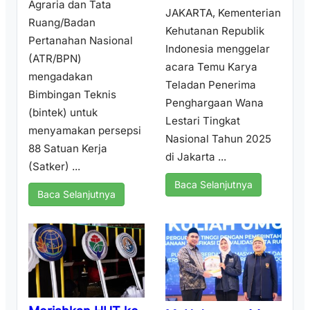
Agraria dan Tata
JAKARTA, Kementerian
Ruang/Badan
Kehutanan Republik
Pertanahan Nasional
Indonesia menggelar
(ATR/BPN)
acara Temu Karya
mengadakan
Teladan Penerima
Bimbingan Teknis
Penghargaan Wana
(bintek) untuk
Lestari Tingkat
menyamakan persepsi
Nasional Tahun 2025
88 Satuan Kerja
di Jakarta ...
(Satker) ...
Baca Selanjutnya
Baca Selanjutnya