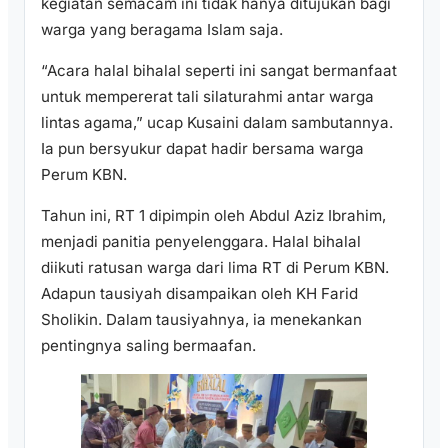
kegiatan semacam ini tidak hanya ditujukan bagi
warga yang beragama Islam saja.
“Acara halal bihalal seperti ini sangat bermanfaat
untuk mempererat tali silaturahmi antar warga
lintas agama,” ucap Kusaini dalam sambutannya.
Ia pun bersyukur dapat hadir bersama warga
Perum KBN.
Tahun ini, RT 1 dipimpin oleh Abdul Aziz Ibrahim,
menjadi panitia penyelenggara. Halal bihalal
diikuti ratusan warga dari lima RT di Perum KBN.
Adapun tausiyah disampaikan oleh KH Farid
Sholikin. Dalam tausiyahnya, ia menekankan
pentingnya saling bermaafan.