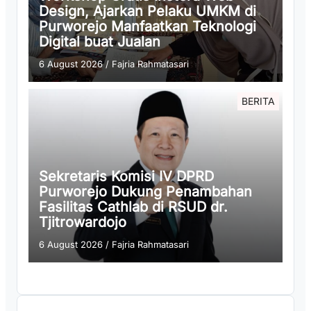
Design, Ajarkan Pelaku UMKM di
Purworejo Manfaatkan Teknologi
Digital buat Jualan
6 August 2026
/
Fajria Rahmatasari
BERITA
Sekretaris Komisi IV DPRD
Purworejo Dukung Penambahan
Fasilitas Cathlab di RSUD dr.
Tjitrowardojo
6 August 2026
/
Fajria Rahmatasari