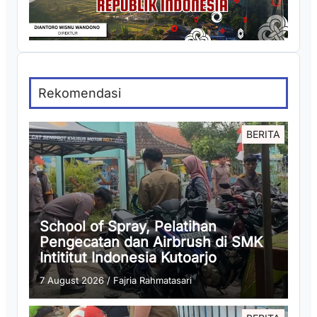
Rekomendasi
BERITA
School of Spray, Pelatihan
Pengecatan dan Airbrush di SMK
Intititut Indonesia Kutoarjo
7 August 2026
/
Fajria Rahmatasari