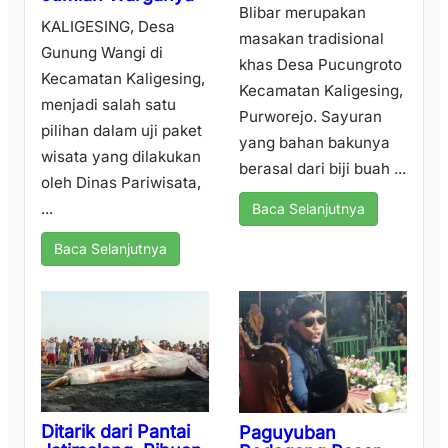
Blibar merupakan
KALIGESING, Desa
masakan tradisional
Gunung Wangi di
khas Desa Pucungroto
Kecamatan Kaligesing,
Kecamatan Kaligesing,
menjadi salah satu
Purworejo. Sayuran
pilihan dalam uji paket
yang bahan bakunya
wisata yang dilakukan
berasal dari biji buah ...
oleh Dinas Pariwisata,
...
Baca Selanjutnya
Baca Selanjutnya
Ditarik dari Pantai
Paguyuban