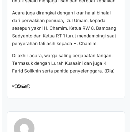
untuk selalu menjaga lisan dan berbuat kebaikan.
Acara juga dirangkai dengan ikrar halal bihalal
dari perwakilan pemuda, Izul Umam, kepada
sesepuh yakni H. Chamim. Ketua RW 8, Bambang
Sadyanto dan Ketua RT 1 turut mendampingi saat
penyerahan tali asih kepada H. Chamim.
Di akhir acara, warga saling berjabatan tangan.
Termasuk dengan Lurah Kusaaini dan juga KH
Farid Solikhin serta panitia penyelenggara. (
Dia
)
Facebook
Mail
WhatsApp