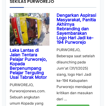
SEKILAS PURWOREJO
Dengarkan Aspirasi
Masyarakat, Panitia
Akhirnya
Rebranding dan
Sayembarakan
Logo Hari Jadi ke-
194 Purworejo
PURWOREJO,
Laka Lantas di
Jalan Tentara
Beberapa saat setelah
Pelajar Purworejo,
dilaunching pada
Kopada
Berpenumpang
Jum'at (31/1/2025)
Pelajar Terguling
siang, logo Hari Jadi
Usai Tabrak Motor
ke-194 Kabupaten
PURWOREJO,
Purworejo mendapat
Purworejonews.com.
kritikan dan masukan
Sebuah angkutan
dari ...
umum Kopada yang