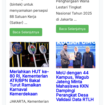
Penghargaan Wana
(bintek) untuk
Lestari Tingkat
menyamakan persepsi
Nasional Tahun 2025
88 Satuan Kerja
di Jakarta ...
(Satker) ...
Baca Selanjutnya
Baca Selanjutnya
Meriahkan HUT ke-
MoU dengan 44
80 RI, Kementerian
Kampus, Wagub
ATR/BPN Bakal
Jateng Minta
Turut Ramaikan
Mahasiswa KKN
Karnaval
Dampingi
Kemerdekaan
Perangkat Desa
Validasi Data RTLH
JAKARTA, Kementerian