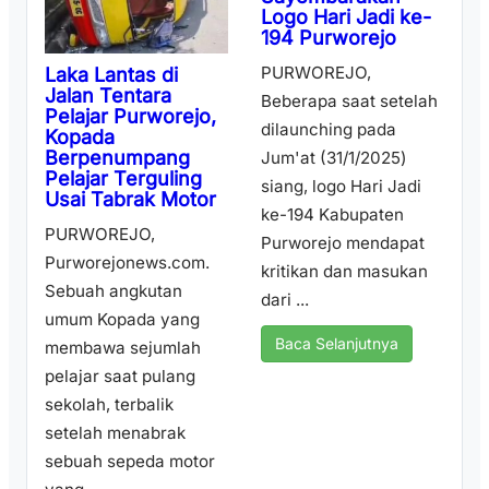
Logo Hari Jadi ke-
194 Purworejo
PURWOREJO,
Laka Lantas di
Jalan Tentara
Beberapa saat setelah
Pelajar Purworejo,
dilaunching pada
Kopada
Berpenumpang
Jum'at (31/1/2025)
Pelajar Terguling
siang, logo Hari Jadi
Usai Tabrak Motor
ke-194 Kabupaten
PURWOREJO,
Purworejo mendapat
Purworejonews.com.
kritikan dan masukan
Sebuah angkutan
dari ...
umum Kopada yang
Baca Selanjutnya
membawa sejumlah
pelajar saat pulang
sekolah, terbalik
setelah menabrak
sebuah sepeda motor