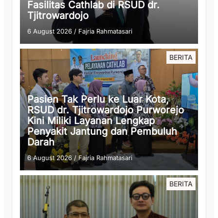
Fasilitas Cathlab di RSUD dr.
Tjitrowardojo
6 August 2026
/
Fajria Rahmatasari
BERITA
Pasien Tak Perlu ke Luar Kota,
RSUD dr. Tjitrowardojo Purworejo
Kini Miliki Layanan Lengkap
Penyakit Jantung dan Pembuluh
Darah
6 August 2026
/
Fajria Rahmatasari
BERITA