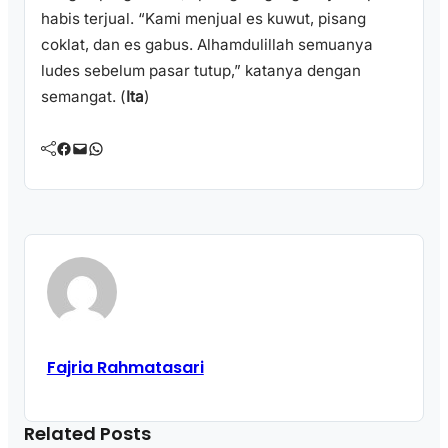
habis terjual. “Kami menjual es kuwut, pisang
coklat, dan es gabus. Alhamdulillah semuanya
ludes sebelum pasar tutup,” katanya dengan
semangat. (
Ita
)
Facebook
Mail
WhatsApp
Fajria Rahmatasari
Related Posts