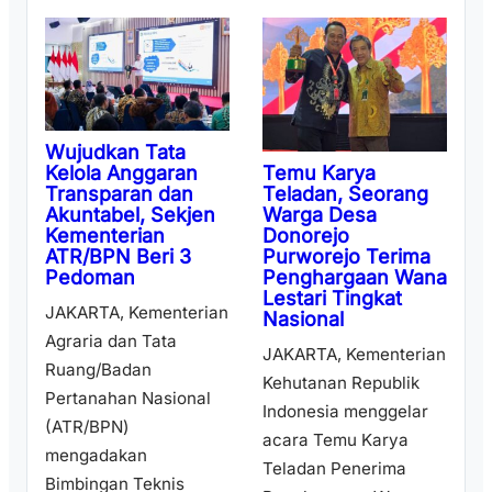
Wujudkan Tata
Temu Karya
Kelola Anggaran
Teladan, Seorang
Transparan dan
Warga Desa
Akuntabel, Sekjen
Donorejo
Kementerian
Purworejo Terima
ATR/BPN Beri 3
Penghargaan Wana
Pedoman
Lestari Tingkat
JAKARTA, Kementerian
Nasional
Agraria dan Tata
JAKARTA, Kementerian
Ruang/Badan
Kehutanan Republik
Pertanahan Nasional
Indonesia menggelar
(ATR/BPN)
acara Temu Karya
mengadakan
Teladan Penerima
Bimbingan Teknis