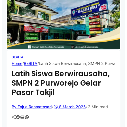
BERITA
Home
/
BERITA
/
Latih Siswa Berwirausaha, SMPN 2 Purworejo Ge
Latih Siswa Berwirausaha,
SMPN 2 Purworejo Gelar
Pasar Takjil
By Fajria Rahmatasari
•
8 March 2025
•
2 Min read
Facebook
Mail
WhatsApp