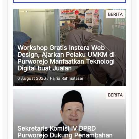
BERITA
Workshop Gratis Instera Web
Design, Ajarkan Pelaku UMKM di
Purworejo Manfaatkan Teknologi
Digital buat Jualan
6 August 2026
/
Fajria Rahmatasari
BERITA
Sekretaris Komisi IV DPRD
Purworejo Dukung Penambahan