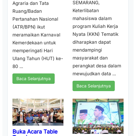
SEMARANG,
Agraria dan Tata
Keterlibatan
Ruang/Badan
mahasiswa dalam
Pertanahan Nasional
program Kuliah Kerja
(ATR/BPN) ikut
Nyata (KKN) Tematik
meramaikan Karnaval
diharapkan dapat
Kemerdekaan untuk
mendampingi
memperingati Hari
masyarakat dan
Ulang Tahun (HUT) ke-
perangkat desa dalam
80 ...
mewujudkan data ...
Baca Selanjutnya
Baca Selanjutnya
Buka Acara Table