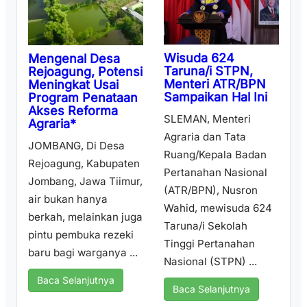
Wisuda 624
Mengenal Desa
Taruna/i STPN,
Rejoagung, Potensi
Menteri ATR/BPN
Meningkat Usai
Sampaikan Hal Ini
Program Penataan
Akses Reforma
SLEMAN, Menteri
Agraria*
Agraria dan Tata
JOMBANG, Di Desa
Ruang/Kepala Badan
Rejoagung, Kabupaten
Pertanahan Nasional
Jombang, Jawa Tiimur,
(ATR/BPN), Nusron
air bukan hanya
Wahid, mewisuda 624
berkah, melainkan juga
Taruna/i Sekolah
pintu pembuka rezeki
Tinggi Pertanahan
baru bagi warganya ...
Nasional (STPN) ...
Baca Selanjutnya
Baca Selanjutnya