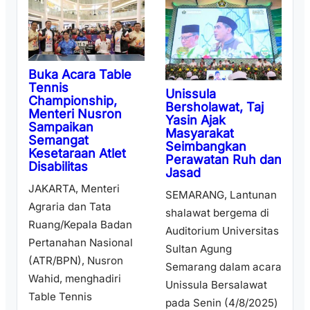
Buka Acara Table
Tennis
Unissula
Championship,
Bersholawat, Taj
Menteri Nusron
Yasin Ajak
Sampaikan
Masyarakat
Semangat
Seimbangkan
Kesetaraan Atlet
Perawatan Ruh dan
Disabilitas
Jasad
JAKARTA, Menteri
SEMARANG, Lantunan
Agraria dan Tata
shalawat bergema di
Ruang/Kepala Badan
Auditorium Universitas
Pertanahan Nasional
Sultan Agung
(ATR/BPN), Nusron
Semarang dalam acara
Wahid, menghadiri
Unissula Bersalawat
Table Tennis
pada Senin (4/8/2025)