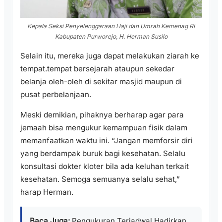
Kepala Seksi Penyelenggaraan Haji dan Umrah Kemenag RI
Kabupaten Purworejo, H. Herman Susilo
Selain itu, mereka juga dapat melakukan ziarah ke
tempat.tempat bersejarah ataupun sekedar
belanja oleh-oleh di sekitar masjid maupun di
pusat perbelanjaan.
Meski demikian, pihaknya berharap agar para
jemaah bisa mengukur kemampuan fisik dalam
memanfaatkan waktu ini. “Jangan memforsir diri
yang berdampak buruk bagi kesehatan. Selalu
konsultasi dokter kloter bila ada keluhan terkait
kesehatan. Semoga semuanya selalu sehat,”
harap Herman.
Baca Juga:
Pengukuran Terjadwal Hadirkan