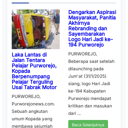
Dengarkan Aspirasi
Masyarakat, Panitia
Akhirnya
Rebranding dan
Sayembarakan
Logo Hari Jadi ke-
194 Purworejo
PURWOREJO,
Laka Lantas di
Jalan Tentara
Beberapa saat setelah
Pelajar Purworejo,
dilaunching pada
Kopada
Berpenumpang
Jum'at (31/1/2025)
Pelajar Terguling
siang, logo Hari Jadi
Usai Tabrak Motor
ke-194 Kabupaten
PURWOREJO,
Purworejo mendapat
Purworejonews.com.
kritikan dan masukan
Sebuah angkutan
dari ...
umum Kopada yang
Baca Selanjutnya
membawa sejumlah