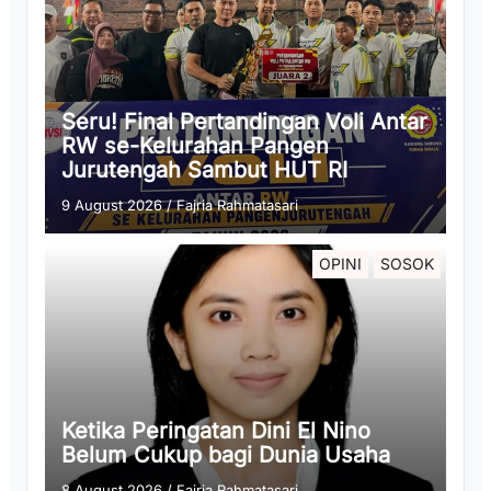
Seru! Final Pertandingan Voli Antar
RW se-Kelurahan Pangen
Jurutengah Sambut HUT RI
9 August 2026
/
Fajria Rahmatasari
OPINI
SOSOK
Ketika Peringatan Dini El Nino
Belum Cukup bagi Dunia Usaha
8 August 2026
/
Fajria Rahmatasari