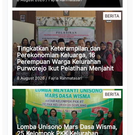
BERITA
Tingkatkan Keterampilan dan
Perekonomian Keluarga, 16
Perempuan Warga Kelurahan
Purworejo Ikut Pelatihan Menjahit
8 August 2026
/
Fajria Rahmatasari
BERITA
Lomba Unisono Mars Dasa Wisma,
25 Kelompok PKK Kelurahan