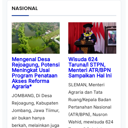
NASIONAL
Wisuda 624
Mengenal Desa
Taruna/i STPN,
Rejoagung, Potensi
Menteri ATR/BPN
Meningkat Usai
Sampaikan Hal Ini
Program Penataan
Akses Reforma
SLEMAN, Menteri
Agraria*
Agraria dan Tata
JOMBANG, Di Desa
Ruang/Kepala Badan
Rejoagung, Kabupaten
Pertanahan Nasional
Jombang, Jawa Tiimur,
(ATR/BPN), Nusron
air bukan hanya
Wahid, mewisuda 624
berkah, melainkan juga