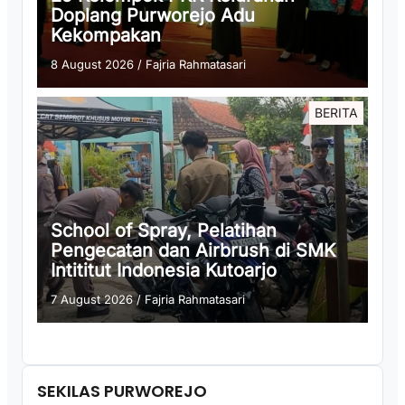
Doplang Purworejo Adu
Kekompakan
8 August 2026
/
Fajria Rahmatasari
BERITA
School of Spray, Pelatihan
Pengecatan dan Airbrush di SMK
Intititut Indonesia Kutoarjo
7 August 2026
/
Fajria Rahmatasari
SEKILAS PURWOREJO