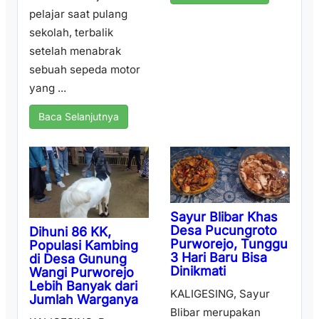
pelajar saat pulang
sekolah, terbalik
setelah menabrak
sebuah sepeda motor
yang ...
Baca Selanjutnya
Sayur Blibar Khas
Desa Pucungroto
Dihuni 86 KK,
Purworejo, Tunggu
Populasi Kambing
3 Hari Baru Bisa
di Desa Gunung
Dinikmati
Wangi Purworejo
Lebih Banyak dari
KALIGESING, Sayur
Jumlah Warganya
Blibar merupakan