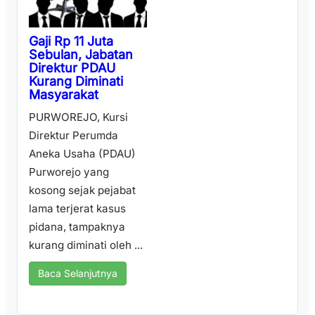
Gaji Rp 11 Juta
Sebulan, Jabatan
Direktur PDAU
Kurang Diminati
Masyarakat
PURWOREJO, Kursi
Direktur Perumda
Aneka Usaha (PDAU)
Purworejo yang
kosong sejak pejabat
lama terjerat kasus
pidana, tampaknya
kurang diminati oleh ...
Baca Selanjutnya