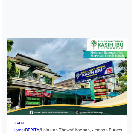
BERITA
Home
/
BERITA
/
Lakukan Thawaf Ifadhah, Jemaah Purworejo Su