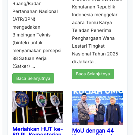
Ruang/Badan
Kehutanan Republik
Pertanahan Nasional
Indonesia menggelar
(ATR/BPN)
acara Temu Karya
mengadakan
Teladan Penerima
Bimbingan Teknis
Penghargaan Wana
(bintek) untuk
Lestari Tingkat
menyamakan persepsi
Nasional Tahun 2025
88 Satuan Kerja
di Jakarta ...
(Satker) ...
Baca Selanjutnya
Baca Selanjutnya
Meriahkan HUT ke-
MoU dengan 44
80 RI, Kementerian