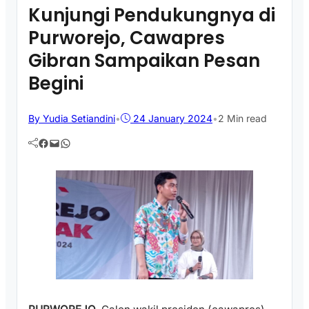
Kunjungi Pendukungnya di
Purworejo, Cawapres
Gibran Sampaikan Pesan
Begini
By Yudia Setiandini
•
24 January 2024
•
2 Min read
Facebook
Mail
WhatsApp