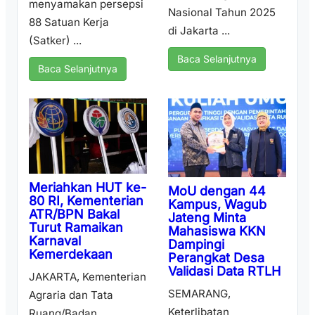
menyamakan persepsi
Nasional Tahun 2025
88 Satuan Kerja
di Jakarta ...
(Satker) ...
Baca Selanjutnya
Baca Selanjutnya
Meriahkan HUT ke-
MoU dengan 44
80 RI, Kementerian
Kampus, Wagub
ATR/BPN Bakal
Jateng Minta
Turut Ramaikan
Mahasiswa KKN
Karnaval
Dampingi
Kemerdekaan
Perangkat Desa
Validasi Data RTLH
JAKARTA, Kementerian
SEMARANG,
Agraria dan Tata
Keterlibatan
Ruang/Badan