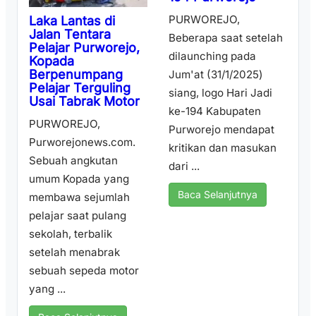
PURWOREJO,
Laka Lantas di
Jalan Tentara
Beberapa saat setelah
Pelajar Purworejo,
dilaunching pada
Kopada
Berpenumpang
Jum'at (31/1/2025)
Pelajar Terguling
siang, logo Hari Jadi
Usai Tabrak Motor
ke-194 Kabupaten
PURWOREJO,
Purworejo mendapat
Purworejonews.com.
kritikan dan masukan
Sebuah angkutan
dari ...
umum Kopada yang
Baca Selanjutnya
membawa sejumlah
pelajar saat pulang
sekolah, terbalik
setelah menabrak
sebuah sepeda motor
yang ...