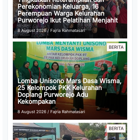
Perekonomian Keluarga, 16
Perempuan Warga Kelurahan
Purworejo Ikut Pelatihan Menjahit
8 August 2026
/
Fajria Rahmatasari
BERITA
Lomba Unisono Mars Dasa Wisma,
25 Kelompok PKK Kelurahan
Doplang Purworejo Adu
Kekompakan
8 August 2026
/
Fajria Rahmatasari
BERITA