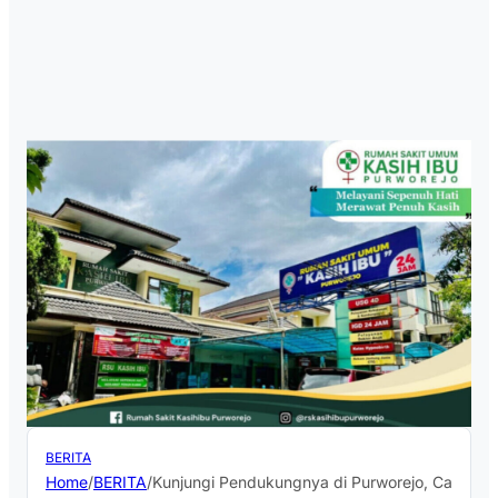
BERITA
Home
/
BERITA
/
Kunjungi Pendukungnya di Purworejo, Cawapre