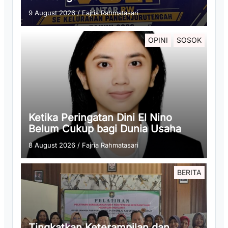
9 August 2026
/
Fajria Rahmatasari
OPINI
SOSOK
Ketika Peringatan Dini El Nino
Belum Cukup bagi Dunia Usaha
8 August 2026
/
Fajria Rahmatasari
BERITA
Tingkatkan Keterampilan dan