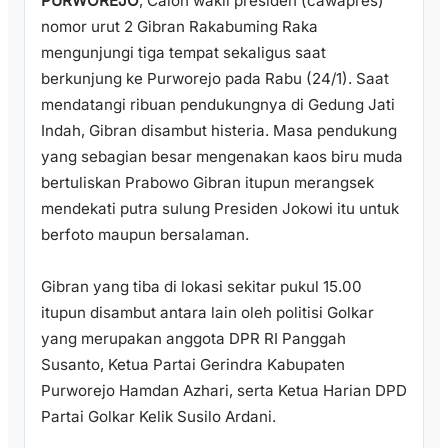
PURWOREJO
, Calon wakil presiden (cawapres)
nomor urut 2 Gibran Rakabuming Raka
mengunjungi tiga tempat sekaligus saat
berkunjung ke Purworejo pada Rabu (24/1). Saat
mendatangi ribuan pendukungnya di Gedung Jati
Indah, Gibran disambut histeria. Masa pendukung
yang sebagian besar mengenakan kaos biru muda
bertuliskan Prabowo Gibran itupun merangsek
mendekati putra sulung Presiden Jokowi itu untuk
berfoto maupun bersalaman.
Gibran yang tiba di lokasi sekitar pukul 15.00
itupun disambut antara lain oleh politisi Golkar
yang merupakan anggota DPR RI Panggah
Susanto, Ketua Partai Gerindra Kabupaten
Purworejo Hamdan Azhari, serta Ketua Harian DPD
Partai Golkar Kelik Susilo Ardani.