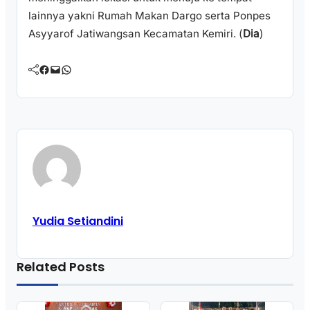
lainnya yakni Rumah Makan Dargo serta Ponpes
Asyyarof Jatiwangsan Kecamatan Kemiri. (
Dia
)
Facebook
Mail
WhatsApp
Yudia Setiandini
Related Posts