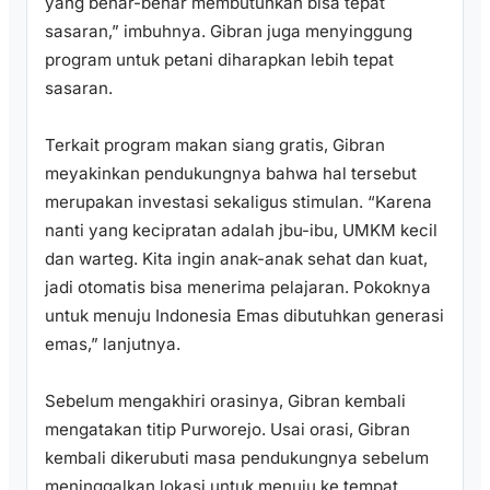
yang benar-benar membutuhkan bisa tepat
sasaran,” imbuhnya. Gibran juga menyinggung
program untuk petani diharapkan lebih tepat
sasaran.
Terkait program makan siang gratis, Gibran
meyakinkan pendukungnya bahwa hal tersebut
merupakan investasi sekaligus stimulan. “Karena
nanti yang kecipratan adalah jbu-ibu, UMKM kecil
dan warteg. Kita ingin anak-anak sehat dan kuat,
jadi otomatis bisa menerima pelajaran. Pokoknya
untuk menuju Indonesia Emas dibutuhkan generasi
emas,” lanjutnya.
Sebelum mengakhiri orasinya, Gibran kembali
mengatakan titip Purworejo. Usai orasi, Gibran
kembali dikerubuti masa pendukungnya sebelum
meninggalkan lokasi untuk menuju ke tempat