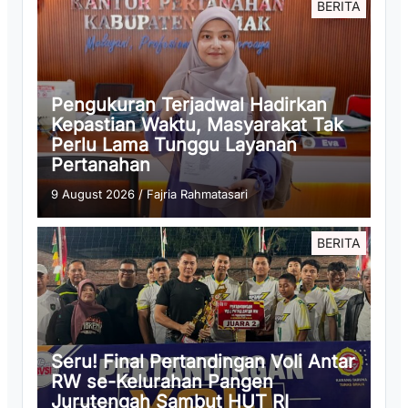
BERITA
Pengukuran Terjadwal Hadirkan
Kepastian Waktu, Masyarakat Tak
Perlu Lama Tunggu Layanan
Pertanahan
9 August 2026
/
Fajria Rahmatasari
BERITA
Seru! Final Pertandingan Voli Antar
RW se-Kelurahan Pangen
Jurutengah Sambut HUT RI