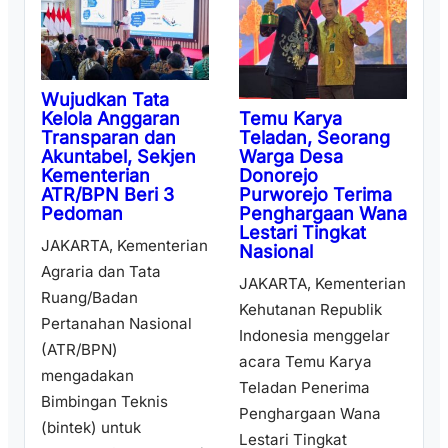
Wujudkan Tata
Temu Karya
Kelola Anggaran
Teladan, Seorang
Transparan dan
Warga Desa
Akuntabel, Sekjen
Donorejo
Kementerian
Purworejo Terima
ATR/BPN Beri 3
Penghargaan Wana
Pedoman
Lestari Tingkat
JAKARTA, Kementerian
Nasional
Agraria dan Tata
JAKARTA, Kementerian
Ruang/Badan
Kehutanan Republik
Pertanahan Nasional
Indonesia menggelar
(ATR/BPN)
acara Temu Karya
mengadakan
Teladan Penerima
Bimbingan Teknis
Penghargaan Wana
(bintek) untuk
Lestari Tingkat