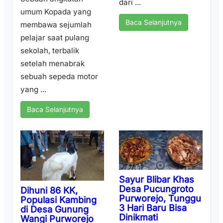
dari ...
umum Kopada yang
Baca Selanjutnya
membawa sejumlah
pelajar saat pulang
sekolah, terbalik
setelah menabrak
sebuah sepeda motor
yang ...
Baca Selanjutnya
Sayur Blibar Khas
Desa Pucungroto
Dihuni 86 KK,
Purworejo, Tunggu
Populasi Kambing
3 Hari Baru Bisa
di Desa Gunung
Dinikmati
Wangi Purworejo