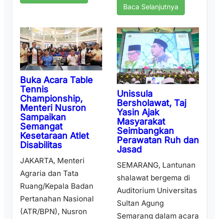
Baca Selanjutnya
Buka Acara Table
Tennis
Unissula
Championship,
Bersholawat, Taj
Menteri Nusron
Yasin Ajak
Sampaikan
Masyarakat
Semangat
Seimbangkan
Kesetaraan Atlet
Perawatan Ruh dan
Disabilitas
Jasad
JAKARTA, Menteri
SEMARANG, Lantunan
Agraria dan Tata
shalawat bergema di
Ruang/Kepala Badan
Auditorium Universitas
Pertanahan Nasional
Sultan Agung
(ATR/BPN), Nusron
Semarang dalam acara