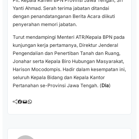
Plt. Kepala Kanwil BPN Provinsi Jawa Tengah, Sri
Yanti Ahmad. Serah terima jabatan ditandai
dengan penandatanganan Berita Acara diikuti
penyerahan memori jabatan.
Turut mendampingi Menteri ATR/Kepala BPN pada
kunjungan kerja pertamanya, Direktur Jenderal
Pengendalian dan Penertiban Tanah dan Ruang,
Jonahar serta Kepala Biro Hubungan Masyarakat,
Harison Mocodompis. Hadir dalam kesempatan ini,
seluruh Kepala Bidang dan Kepala Kantor
Pertanahan se-Provinsi Jawa Tengah. (
Dia
)
Facebook
Mail
WhatsApp