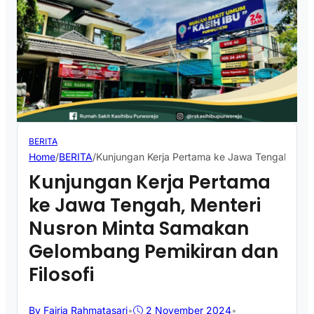
BERITA
Home
/
BERITA
/
Kunjungan Kerja Pertama ke Jawa Tengah, Men
Kunjungan Kerja Pertama
ke Jawa Tengah, Menteri
Nusron Minta Samakan
Gelombang Pemikiran dan
Filosofi
By Fajria Rahmatasari
•
2 November 2024
•