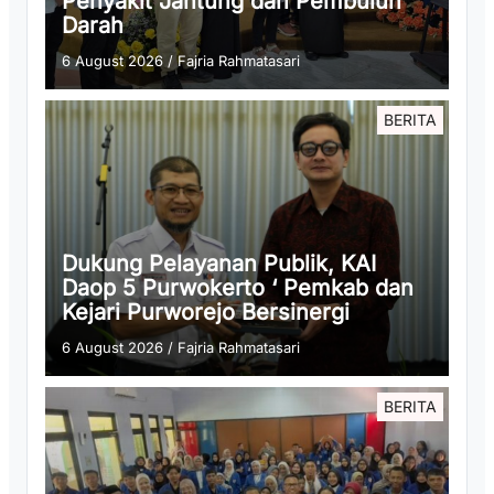
Penyakit Jantung dan Pembuluh
Darah
6 August 2026
/
Fajria Rahmatasari
BERITA
Dukung Pelayanan Publik, KAI
Daop 5 Purwokerto ‘ Pemkab dan
Kejari Purworejo Bersinergi
6 August 2026
/
Fajria Rahmatasari
BERITA