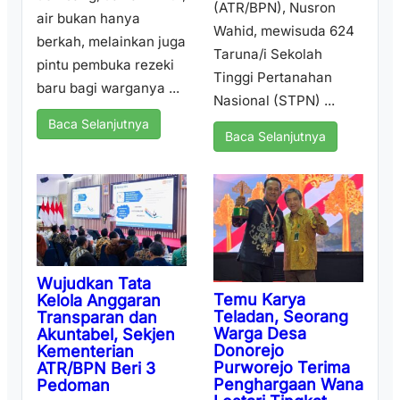
(ATR/BPN), Nusron
air bukan hanya
Wahid, mewisuda 624
berkah, melainkan juga
Taruna/i Sekolah
pintu pembuka rezeki
Tinggi Pertanahan
baru bagi warganya ...
Nasional (STPN) ...
Baca Selanjutnya
Baca Selanjutnya
Wujudkan Tata
Temu Karya
Kelola Anggaran
Teladan, Seorang
Transparan dan
Warga Desa
Akuntabel, Sekjen
Donorejo
Kementerian
Purworejo Terima
ATR/BPN Beri 3
Penghargaan Wana
Pedoman