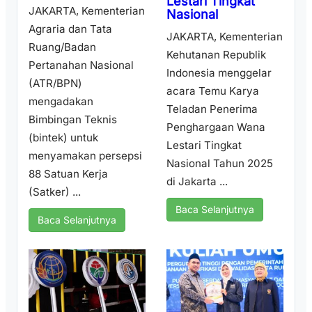
Lestari Tingkat
JAKARTA, Kementerian
Nasional
Agraria dan Tata
JAKARTA, Kementerian
Ruang/Badan
Kehutanan Republik
Pertanahan Nasional
Indonesia menggelar
(ATR/BPN)
acara Temu Karya
mengadakan
Teladan Penerima
Bimbingan Teknis
Penghargaan Wana
(bintek) untuk
Lestari Tingkat
menyamakan persepsi
Nasional Tahun 2025
88 Satuan Kerja
di Jakarta ...
(Satker) ...
Baca Selanjutnya
Baca Selanjutnya