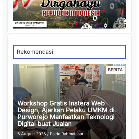
Rekomendasi
BERITA
Workshop Gratis Instera Web
Design, Ajarkan Pelaku UMKM di
Purworejo Manfaatkan Teknologi
Digital buat Jualan
6 August 2026
/
Fajria Rahmatasari