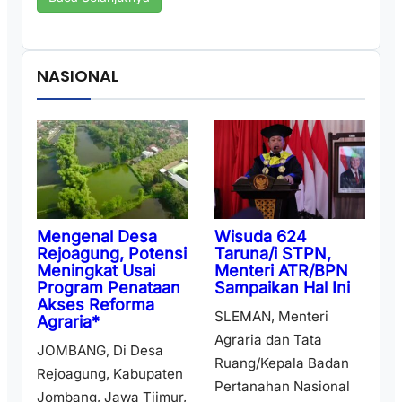
NASIONAL
Wisuda 624
Mengenal Desa
Taruna/i STPN,
Rejoagung, Potensi
Menteri ATR/BPN
Meningkat Usai
Sampaikan Hal Ini
Program Penataan
Akses Reforma
SLEMAN, Menteri
Agraria*
Agraria dan Tata
JOMBANG, Di Desa
Ruang/Kepala Badan
Rejoagung, Kabupaten
Pertanahan Nasional
Jombang, Jawa Tiimur,