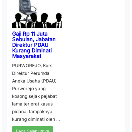
Gaji Rp 11 Juta
Sebulan, Jabatan
Direktur PDAU
Kurang Diminati
Masyarakat
PURWOREJO, Kursi
Direktur Perumda
Aneka Usaha (PDAU)
Purworejo yang
kosong sejak pejabat
lama terjerat kasus
pidana, tampaknya
kurang diminati oleh ...
Baca Selanjutnya