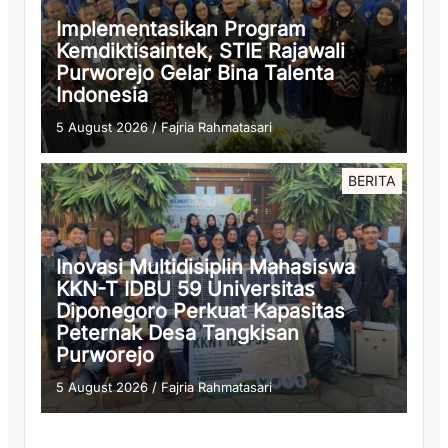
Implementasikan Program
Kemdiktisaintek, STIE Rajawali
Purworejo Gelar Bina Talenta
Indonesia
5 August 2026
/
Fajria Rahmatasari
BERITA
Inovasi Multidisiplin Mahasiswa
KKN-T IDBU 59 Universitas
Diponegoro Perkuat Kapasitas
Peternak Desa Tangkisan
Purworejo
5 August 2026
/
Fajria Rahmatasari