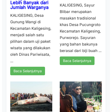
Lebih Banyak dari
KALIGESING, Sayur
Jumlah Warganya
Blibar merupakan
KALIGESING, Desa
masakan tradisional
Gunung Wangi di
khas Desa Pucungroto
Kecamatan Kaligesing,
Kecamatan Kaligesing,
menjadi salah satu
Purworejo. Sayuran
pilihan dalam uji paket
yang bahan bakunya
wisata yang dilakukan
berasal dari biji buah ...
oleh Dinas Pariwisata,
...
Baca Selanjutnya
Baca Selanjutnya