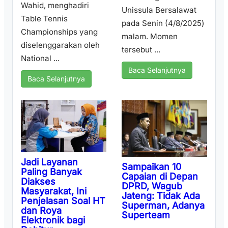
Wahid, menghadiri
Unissula Bersalawat
Table Tennis
pada Senin (4/8/2025)
Championships yang
malam. Momen
diselenggarakan oleh
tersebut ...
National ...
Baca Selanjutnya
Baca Selanjutnya
Jadi Layanan
Sampaikan 10
Paling Banyak
Capaian di Depan
Diakses
DPRD, Wagub
Masyarakat, Ini
Jateng: Tidak Ada
Penjelasan Soal HT
Superman, Adanya
dan Roya
Superteam
Elektronik bagi