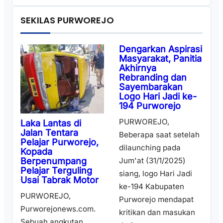
SEKILAS PURWOREJO
Dengarkan Aspirasi
Masyarakat, Panitia
Akhirnya
Rebranding dan
Sayembarakan
Logo Hari Jadi ke-
194 Purworejo
PURWOREJO,
Laka Lantas di
Jalan Tentara
Beberapa saat setelah
Pelajar Purworejo,
dilaunching pada
Kopada
Berpenumpang
Jum'at (31/1/2025)
Pelajar Terguling
siang, logo Hari Jadi
Usai Tabrak Motor
ke-194 Kabupaten
PURWOREJO,
Purworejo mendapat
Purworejonews.com.
kritikan dan masukan
Sebuah angkutan