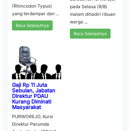
(Rhincodon Typus)
pada Selasa (8/8)
yang terdampar dan ...
malam dihadiri ribuan
warga ...
Baca Selanjutnya
Baca Selanjutnya
Gaji Rp 11 Juta
Sebulan, Jabatan
Direktur PDAU
Kurang Diminati
Masyarakat
PURWOREJO, Kursi
Direktur Perumda