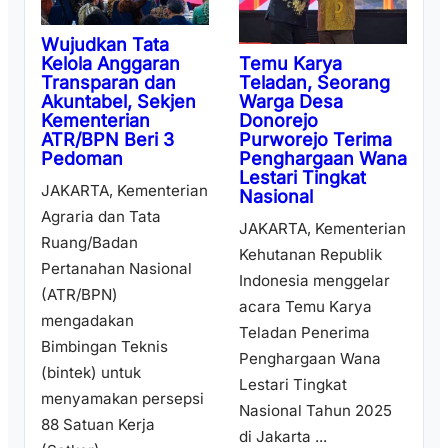
Wujudkan Tata
Temu Karya
Kelola Anggaran
Teladan, Seorang
Transparan dan
Warga Desa
Akuntabel, Sekjen
Donorejo
Kementerian
Purworejo Terima
ATR/BPN Beri 3
Penghargaan Wana
Pedoman
Lestari Tingkat
JAKARTA, Kementerian
Nasional
Agraria dan Tata
JAKARTA, Kementerian
Ruang/Badan
Kehutanan Republik
Pertanahan Nasional
Indonesia menggelar
(ATR/BPN)
acara Temu Karya
mengadakan
Teladan Penerima
Bimbingan Teknis
Penghargaan Wana
(bintek) untuk
Lestari Tingkat
menyamakan persepsi
Nasional Tahun 2025
88 Satuan Kerja
di Jakarta ...