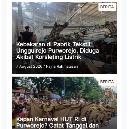
BERITA
Kebakaran di Pabrik Tekstil
Unggulrejo Purworejo, Diduga
Akibat Korsleting Listrik
7 August 2026
/
Fajria Rahmatasari
BERITA
Kapan Karnaval HUT RI di
Purworejo? Catat Tanggal dan