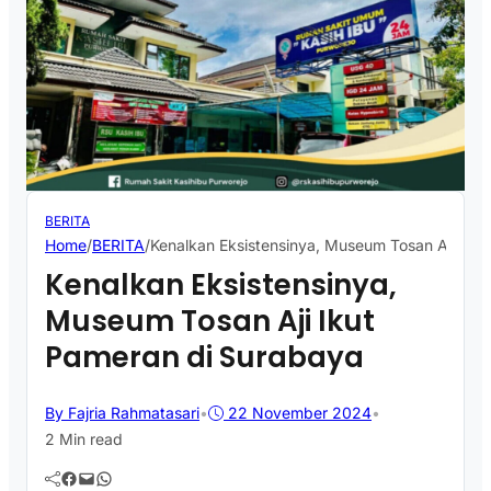
BERITA
Home
/
BERITA
/
Kenalkan Eksistensinya, Museum Tosan Aji Iku
Kenalkan Eksistensinya,
Museum Tosan Aji Ikut
Pameran di Surabaya
By Fajria Rahmatasari
•
22 November 2024
•
2 Min read
Facebook
Mail
WhatsApp