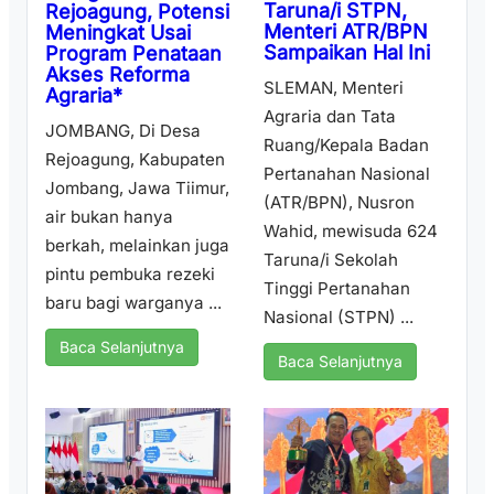
Taruna/i STPN,
Rejoagung, Potensi
Menteri ATR/BPN
Meningkat Usai
Sampaikan Hal Ini
Program Penataan
Akses Reforma
SLEMAN, Menteri
Agraria*
Agraria dan Tata
JOMBANG, Di Desa
Ruang/Kepala Badan
Rejoagung, Kabupaten
Pertanahan Nasional
Jombang, Jawa Tiimur,
(ATR/BPN), Nusron
air bukan hanya
Wahid, mewisuda 624
berkah, melainkan juga
Taruna/i Sekolah
pintu pembuka rezeki
Tinggi Pertanahan
baru bagi warganya ...
Nasional (STPN) ...
Baca Selanjutnya
Baca Selanjutnya