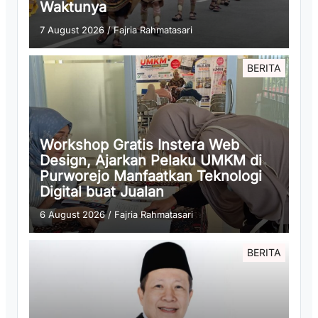
Waktunya
7 August 2026
/
Fajria Rahmatasari
BERITA
Workshop Gratis Instera Web
Design, Ajarkan Pelaku UMKM di
Purworejo Manfaatkan Teknologi
Digital buat Jualan
6 August 2026
/
Fajria Rahmatasari
BERITA