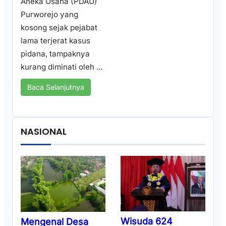
Aneka Usaha (PDAU)
Purworejo yang
kosong sejak pejabat
lama terjerat kasus
pidana, tampaknya
kurang diminati oleh ...
Baca Selanjutnya
NASIONAL
Wisuda 624
Mengenal Desa