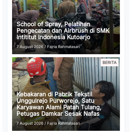
School of Spray, Pelatihan
Pengecatan dan Airbrush di SMK
Intititut Indonesia Kutoarjo
7 August 2026
/
Fajria Rahmatasari
BERITA
Kebakaran di Pabrik Tekstil
Unggulrejo Purworejo, Satu
Karyawan Alami Patah Tulang,
Petugas Damkar Sesak Nafas
7 August 2026
/
Fajria Rahmatasari