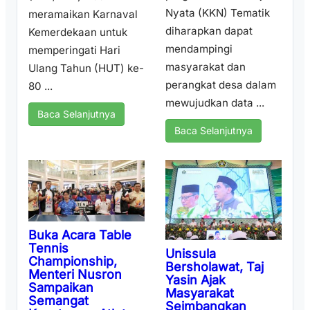
Nyata (KKN) Tematik
meramaikan Karnaval
diharapkan dapat
Kemerdekaan untuk
mendampingi
memperingati Hari
masyarakat dan
Ulang Tahun (HUT) ke-
perangkat desa dalam
80 ...
mewujudkan data ...
Baca Selanjutnya
Baca Selanjutnya
Buka Acara Table
Tennis
Unissula
Championship,
Bersholawat, Taj
Menteri Nusron
Yasin Ajak
Sampaikan
Masyarakat
Semangat
Seimbangkan