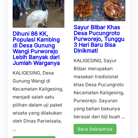
Sayur Blibar Khas
Desa Pucungroto
Dihuni 86 KK,
Purworejo, Tunggu
Populasi Kambing
3 Hari Baru Bisa
di Desa Gunung
Dinikmati
Wangi Purworejo
Lebih Banyak dari
KALIGESING, Sayur
Jumlah Warganya
Blibar merupakan
KALIGESING, Desa
masakan tradisional
Gunung Wangi di
khas Desa Pucungroto
Kecamatan Kaligesing,
Kecamatan Kaligesing,
menjadi salah satu
Purworejo. Sayuran
pilihan dalam uji paket
yang bahan bakunya
wisata yang dilakukan
berasal dari biji buah ...
oleh Dinas Pariwisata,
...
Baca Selanjutnya