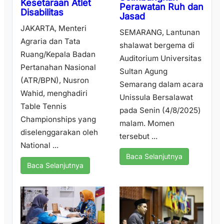
Kesetaraan Atlet
Perawatan Ruh dan
Disabilitas
Jasad
JAKARTA, Menteri
SEMARANG, Lantunan
Agraria dan Tata
shalawat bergema di
Ruang/Kepala Badan
Auditorium Universitas
Pertanahan Nasional
Sultan Agung
(ATR/BPN), Nusron
Semarang dalam acara
Wahid, menghadiri
Unissula Bersalawat
Table Tennis
pada Senin (4/8/2025)
Championships yang
malam. Momen
diselenggarakan oleh
tersebut ...
National ...
Baca Selanjutnya
Baca Selanjutnya