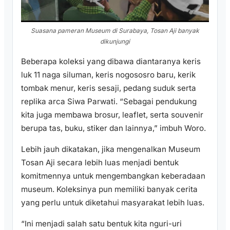
Suasana pameran Museum di Surabaya, Tosan Aji banyak
dikunjungi
Beberapa koleksi yang dibawa diantaranya keris
luk 11 naga siluman, keris nogososro baru, kerik
tombak menur, keris sesaji, pedang suduk serta
replika arca Siwa Parwati. “Sebagai pendukung
kita juga membawa brosur, leaflet, serta souvenir
berupa tas, buku, stiker dan lainnya,” imbuh Woro.
Lebih jauh dikatakan, jika mengenalkan Museum
Tosan Aji secara lebih luas menjadi bentuk
komitmennya untuk mengembangkan keberadaan
museum. Koleksinya pun memiliki banyak cerita
yang perlu untuk diketahui masyarakat lebih luas.
“Ini menjadi salah satu bentuk kita nguri-uri