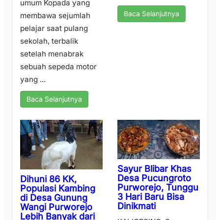
umum Kopada yang
Baca Selanjutnya
membawa sejumlah
pelajar saat pulang
sekolah, terbalik
setelah menabrak
sebuah sepeda motor
yang ...
Baca Selanjutnya
Sayur Blibar Khas
Desa Pucungroto
Dihuni 86 KK,
Purworejo, Tunggu
Populasi Kambing
3 Hari Baru Bisa
di Desa Gunung
Dinikmati
Wangi Purworejo
Lebih Banyak dari