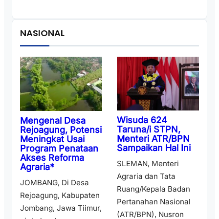
NASIONAL
Wisuda 624
Mengenal Desa
Taruna/i STPN,
Rejoagung, Potensi
Menteri ATR/BPN
Meningkat Usai
Sampaikan Hal Ini
Program Penataan
Akses Reforma
SLEMAN, Menteri
Agraria*
Agraria dan Tata
JOMBANG, Di Desa
Ruang/Kepala Badan
Rejoagung, Kabupaten
Pertanahan Nasional
Jombang, Jawa Tiimur,
(ATR/BPN), Nusron