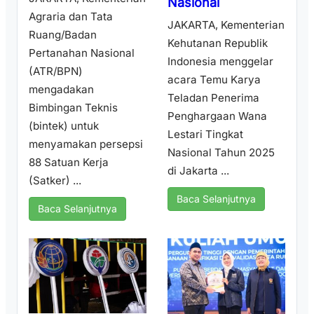
Nasional
Agraria dan Tata
JAKARTA, Kementerian
Ruang/Badan
Kehutanan Republik
Pertanahan Nasional
Indonesia menggelar
(ATR/BPN)
acara Temu Karya
mengadakan
Teladan Penerima
Bimbingan Teknis
Penghargaan Wana
(bintek) untuk
Lestari Tingkat
menyamakan persepsi
Nasional Tahun 2025
88 Satuan Kerja
di Jakarta ...
(Satker) ...
Baca Selanjutnya
Baca Selanjutnya