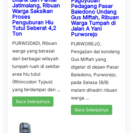
Paguyuban
Jatimalang, Ribuan
Pedagang Pasar
Warga Saksikan
Baledono Undang
Proses
Gus Miftah, Ribuan
Penguburan Hiu
Warga Tumpah di
Tutul Seberat 4,2
Jalan A Yani
Ton
Purworejo
PURWODADI, Ribuan
PURWOREJO,
warga yang berasal
Pengajian dai kondang
dari berbagai wilayah
Gus Miftah yang
tumpah ruah di sekitar
digelar di depan Pasar
area hiu tutul
Baledono, Purworejo,
(Rhincodon Typus)
pada Selasa (8/8)
yang terdampar dan ...
malam dihadiri ribuan
warga ...
Baca Selanjutnya
Baca Selanjutnya