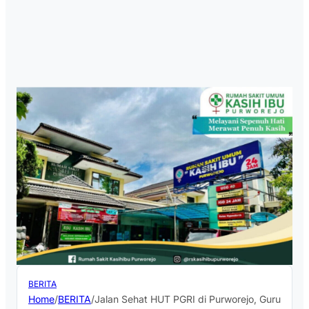
BERITA
Home
/
BERITA
/
Jalan Sehat HUT PGRI di Purworejo, Guru SDN 