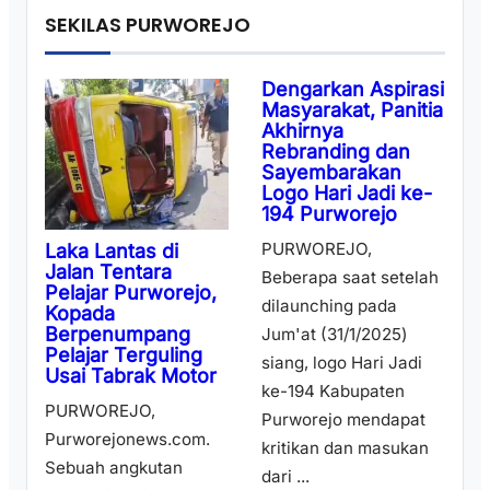
SEKILAS PURWOREJO
Dengarkan Aspirasi
Masyarakat, Panitia
Akhirnya
Rebranding dan
Sayembarakan
Logo Hari Jadi ke-
194 Purworejo
PURWOREJO,
Laka Lantas di
Jalan Tentara
Beberapa saat setelah
Pelajar Purworejo,
dilaunching pada
Kopada
Berpenumpang
Jum'at (31/1/2025)
Pelajar Terguling
siang, logo Hari Jadi
Usai Tabrak Motor
ke-194 Kabupaten
PURWOREJO,
Purworejo mendapat
Purworejonews.com.
kritikan dan masukan
Sebuah angkutan
dari ...