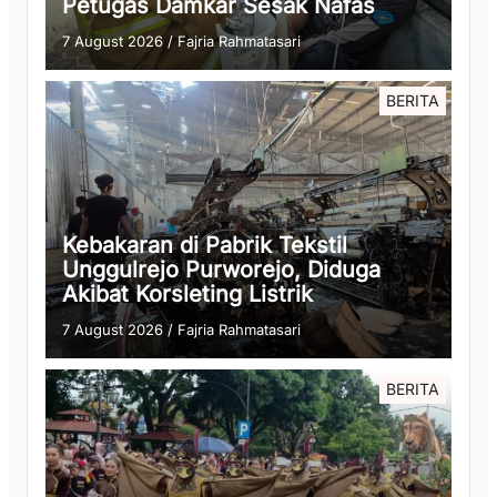
Petugas Damkar Sesak Nafas
7 August 2026
/
Fajria Rahmatasari
BERITA
Kebakaran di Pabrik Tekstil
Unggulrejo Purworejo, Diduga
Akibat Korsleting Listrik
7 August 2026
/
Fajria Rahmatasari
BERITA