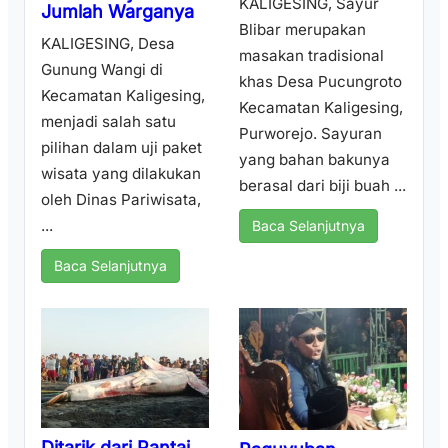
KALIGESING, Sayur
Jumlah Warganya
Blibar merupakan
KALIGESING, Desa
masakan tradisional
Gunung Wangi di
khas Desa Pucungroto
Kecamatan Kaligesing,
Kecamatan Kaligesing,
menjadi salah satu
Purworejo. Sayuran
pilihan dalam uji paket
yang bahan bakunya
wisata yang dilakukan
berasal dari biji buah ...
oleh Dinas Pariwisata,
...
Baca Selanjutnya
Baca Selanjutnya
Ditarik dari Pantai