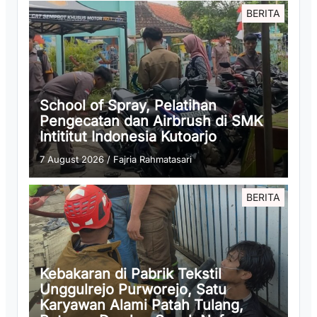
BERITA
School of Spray, Pelatihan
Pengecatan dan Airbrush di SMK
Intititut Indonesia Kutoarjo
7 August 2026
/
Fajria Rahmatasari
BERITA
Kebakaran di Pabrik Tekstil
Unggulrejo Purworejo, Satu
Karyawan Alami Patah Tulang,