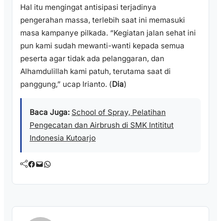
Hal itu mengingat antisipasi terjadinya
pengerahan massa, terlebih saat ini memasuki
masa kampanye pilkada. “Kegiatan jalan sehat ini
pun kami sudah mewanti-wanti kepada semua
peserta agar tidak ada pelanggaran, dan
Alhamdulillah kami patuh, terutama saat di
panggung,” ucap Irianto. (
Dia
)
Baca Juga:
School of Spray, Pelatihan
Pengecatan dan Airbrush di SMK Intititut
Indonesia Kutoarjo
Facebook
Mail
WhatsApp