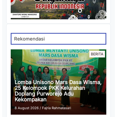
Rekomendasi
BERITA
Lomba Unisono Mars Dasa Wisma,
25 Kelompok PKK Kelurahan
Doplang Purworejo Adu
Kekompakan
8 August 2026
/
Fajria Rahmatasari