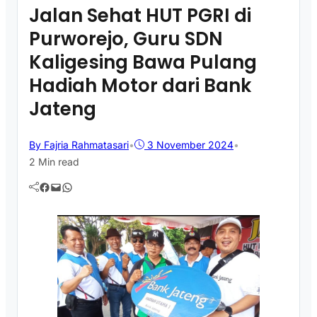
Jalan Sehat HUT PGRI di
Purworejo, Guru SDN
Kaligesing Bawa Pulang
Hadiah Motor dari Bank
Jateng
By Fajria Rahmatasari
•
3 November 2024
•
2 Min read
Facebook
Mail
WhatsApp