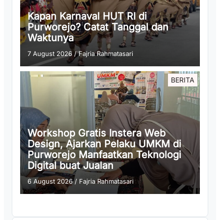
Kapan Karnaval HUT RI di
Purworejo? Catat Tanggal dan
Waktunya
7 August 2026
/
Fajria Rahmatasari
BERITA
Workshop Gratis Instera Web
Design, Ajarkan Pelaku UMKM di
Purworejo Manfaatkan Teknologi
Digital buat Jualan
6 August 2026
/
Fajria Rahmatasari