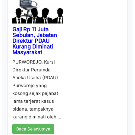
Gaji Rp 11 Juta
Sebulan, Jabatan
Direktur PDAU
Kurang Diminati
Masyarakat
PURWOREJO, Kursi
Direktur Perumda
Aneka Usaha (PDAU)
Purworejo yang
kosong sejak pejabat
lama terjerat kasus
pidana, tampaknya
kurang diminati oleh ...
Baca Selanjutnya