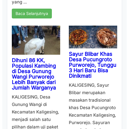
yang ...
Baca Selanjutnya
Sayur Blibar Khas
Desa Pucungroto
Dihuni 86 KK,
Purworejo, Tunggu
Populasi Kambing
3 Hari Baru Bisa
di Desa Gunung
Dinikmati
Wangi Purworejo
Lebih Banyak dari
KALIGESING, Sayur
Jumlah Warganya
Blibar merupakan
KALIGESING, Desa
masakan tradisional
Gunung Wangi di
khas Desa Pucungroto
Kecamatan Kaligesing,
Kecamatan Kaligesing,
menjadi salah satu
Purworejo. Sayuran
pilihan dalam uji paket