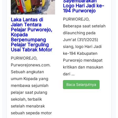
Sayembarakan
Logo Hari Jadi ke-
194 Purworejo
PURWOREJO,
Laka Lantas di
Jalan Tentara
Beberapa saat setelah
Pelajar Purworejo,
dilaunching pada
Kopada
Berpenumpang
Jum'at (31/1/2025)
Pelajar Terguling
siang, logo Hari Jadi
Usai Tabrak Motor
ke-194 Kabupaten
PURWOREJO,
Purworejo mendapat
Purworejonews.com.
kritikan dan masukan
Sebuah angkutan
dari ...
umum Kopada yang
Baca Selanjutnya
membawa sejumlah
pelajar saat pulang
sekolah, terbalik
setelah menabrak
sebuah sepeda motor