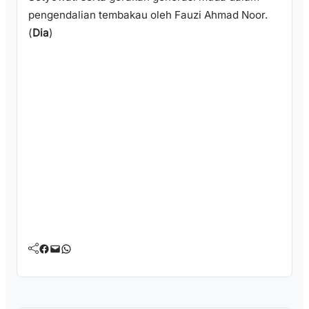
pengendalian tembakau oleh Fauzi Ahmad Noor.
(
Dia
)
Facebook
Mail
WhatsApp