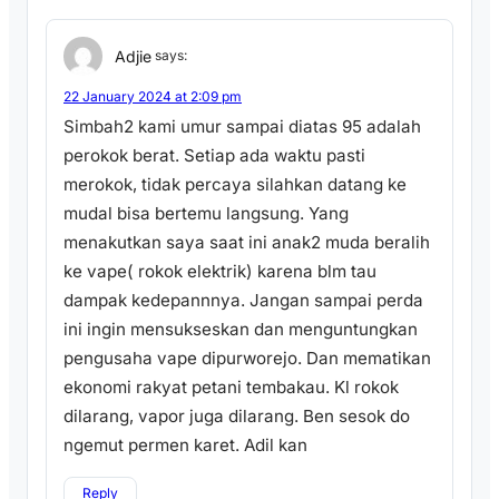
Adjie
says:
22 January 2024 at 2:09 pm
Simbah2 kami umur sampai diatas 95 adalah
perokok berat. Setiap ada waktu pasti
merokok, tidak percaya silahkan datang ke
mudal bisa bertemu langsung. Yang
menakutkan saya saat ini anak2 muda beralih
ke vape( rokok elektrik) karena blm tau
dampak kedepannnya. Jangan sampai perda
ini ingin mensukseskan dan menguntungkan
pengusaha vape dipurworejo. Dan mematikan
ekonomi rakyat petani tembakau. Kl rokok
dilarang, vapor juga dilarang. Ben sesok do
ngemut permen karet. Adil kan
Reply