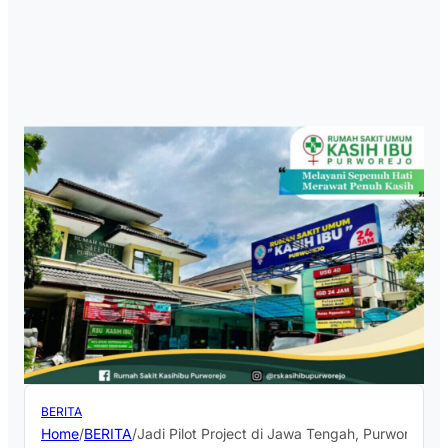
BERITA
Home
/
BERITA
/
Jadi Pilot Project di Jawa Tengah, Purworejo 