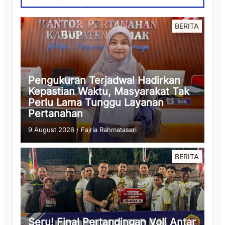
BERITA
Pengukuran Terjadwal Hadirkan
Kepastian Waktu, Masyarakat Tak
Perlu Lama Tunggu Layanan
Pertanahan
9 August 2026
/
Fajria Rahmatasari
BERITA
Seru! Final Pertandingan Voli Antar