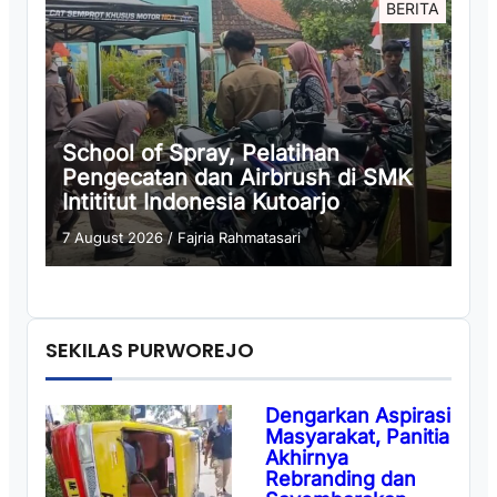
BERITA
School of Spray, Pelatihan
Pengecatan dan Airbrush di SMK
Intititut Indonesia Kutoarjo
7 August 2026
/
Fajria Rahmatasari
SEKILAS PURWOREJO
Dengarkan Aspirasi
Masyarakat, Panitia
Akhirnya
Rebranding dan