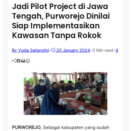
Jadi Pilot Project di Jawa
Tengah, Purworejo Dinilai
Siap Implementasikan
Kawasan Tanpa Rokok
By Yudia Setiandini
•
20 January 2024
•
3 Min read
•
4
Facebook
Mail
WhatsApp
PURWOREJO
, Sebagai kabupaten yang sudah