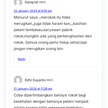
Kampret
says:
22 January 2024 at 9:35 am
Menurut saya ,,merokok itu tidak
merugikan,,juga tidak haram kan,,,kasihan
petani tembakau,karyawan pabrik
rokok,mungkin ada yang perbenghasilan dari
rokok. Semua orang perlu hidup sehat,tapi
jangan merugikan orang lain
Reply
Edhi Suyanto
says:
21 January 2024 at 11:26 pm
Coba dipertimbangkan bahaya rokok bagi
kesehatan dengan bahanya petani menjadi
miskin karena tidak menanam tembakau.