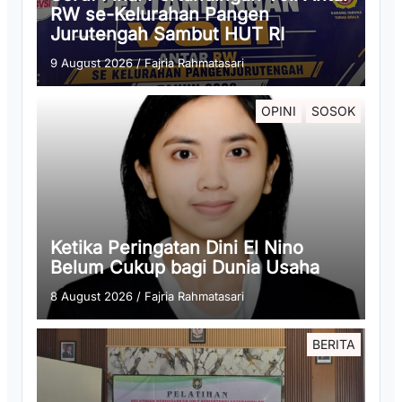
RW se-Kelurahan Pangen
Jurutengah Sambut HUT RI
9 August 2026
/
Fajria Rahmatasari
OPINI
SOSOK
Ketika Peringatan Dini El Nino
Belum Cukup bagi Dunia Usaha
8 August 2026
/
Fajria Rahmatasari
BERITA