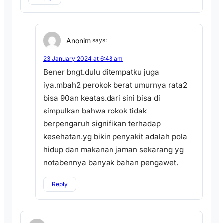
Anonim
says:
23 January 2024 at 6:48 am
Bener bngt.dulu ditempatku juga
iya.mbah2 perokok berat umurnya rata2
bisa 90an keatas.dari sini bisa di
simpulkan bahwa rokok tidak
berpengaruh signifikan terhadap
kesehatan.yg bikin penyakit adalah pola
hidup dan makanan jaman sekarang yg
notabennya banyak bahan pengawet.
Reply