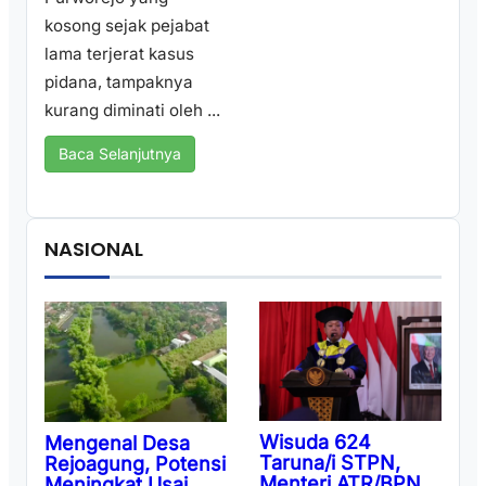
kosong sejak pejabat
lama terjerat kasus
pidana, tampaknya
kurang diminati oleh ...
Baca Selanjutnya
NASIONAL
Wisuda 624
Mengenal Desa
Taruna/i STPN,
Rejoagung, Potensi
Menteri ATR/BPN
Meningkat Usai