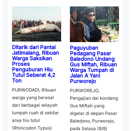
Ditarik dari Pantai
Paguyuban
Jatimalang, Ribuan
Pedagang Pasar
Warga Saksikan
Baledono Undang
Proses
Gus Miftah, Ribuan
Penguburan Hiu
Warga Tumpah di
Tutul Seberat 4,2
Jalan A Yani
Ton
Purworejo
PURWODADI, Ribuan
PURWOREJO,
warga yang berasal
Pengajian dai kondang
dari berbagai wilayah
Gus Miftah yang
tumpah ruah di sekitar
digelar di depan Pasar
area hiu tutul
Baledono, Purworejo,
(Rhincodon Typus)
pada Selasa (8/8)