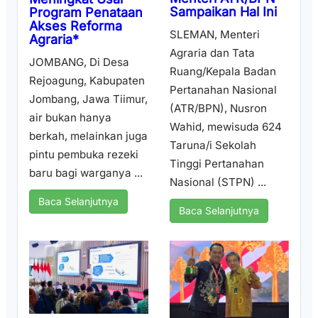
Sampaikan Hal Ini
Program Penataan
Akses Reforma
SLEMAN, Menteri
Agraria*
Agraria dan Tata
JOMBANG, Di Desa
Ruang/Kepala Badan
Rejoagung, Kabupaten
Pertanahan Nasional
Jombang, Jawa Tiimur,
(ATR/BPN), Nusron
air bukan hanya
Wahid, mewisuda 624
berkah, melainkan juga
Taruna/i Sekolah
pintu pembuka rezeki
Tinggi Pertanahan
baru bagi warganya ...
Nasional (STPN) ...
Baca Selanjutnya
Baca Selanjutnya