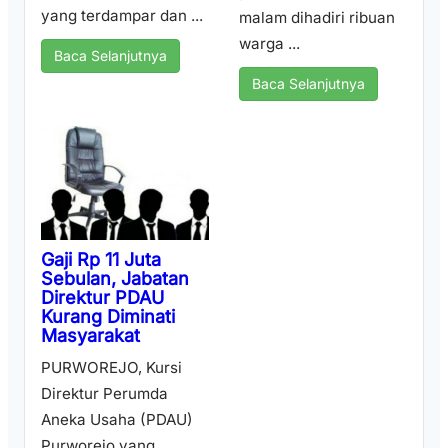
yang terdampar dan ...
malam dihadiri ribuan
warga ...
Baca Selanjutnya
Baca Selanjutnya
Gaji Rp 11 Juta
Sebulan, Jabatan
Direktur PDAU
Kurang Diminati
Masyarakat
PURWOREJO, Kursi
Direktur Perumda
Aneka Usaha (PDAU)
Purworejo yang