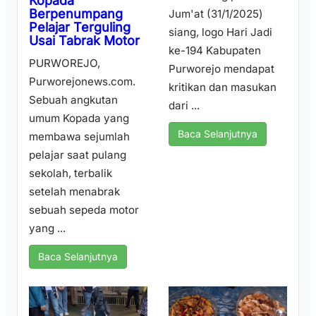
Kopada
Berpenumpang
Jum'at (31/1/2025)
Pelajar Terguling
siang, logo Hari Jadi
Usai Tabrak Motor
ke-194 Kabupaten
PURWOREJO,
Purworejo mendapat
Purworejonews.com.
kritikan dan masukan
Sebuah angkutan
dari ...
umum Kopada yang
Baca Selanjutnya
membawa sejumlah
pelajar saat pulang
sekolah, terbalik
setelah menabrak
sebuah sepeda motor
yang ...
Baca Selanjutnya