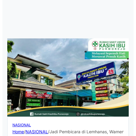
NASIONAL
Home
/
NASIONAL
/
Jadi Pembicara di Lemhanas, Wamen Ossy: 