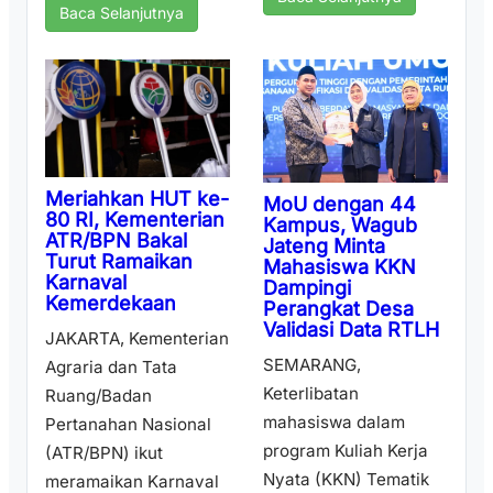
Baca Selanjutnya
Meriahkan HUT ke-
MoU dengan 44
80 RI, Kementerian
Kampus, Wagub
ATR/BPN Bakal
Jateng Minta
Turut Ramaikan
Mahasiswa KKN
Karnaval
Dampingi
Kemerdekaan
Perangkat Desa
Validasi Data RTLH
JAKARTA, Kementerian
SEMARANG,
Agraria dan Tata
Keterlibatan
Ruang/Badan
mahasiswa dalam
Pertanahan Nasional
program Kuliah Kerja
(ATR/BPN) ikut
Nyata (KKN) Tematik
meramaikan Karnaval