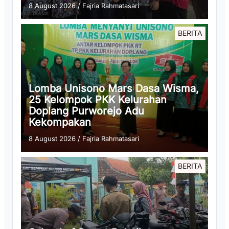
8 August 2026
/
Fajria Rahmatasari
BERITA
Lomba Unisono Mars Dasa Wisma,
25 Kelompok PKK Kelurahan
Doplang Purworejo Adu
Kekompakan
8 August 2026
/
Fajria Rahmatasari
BERITA