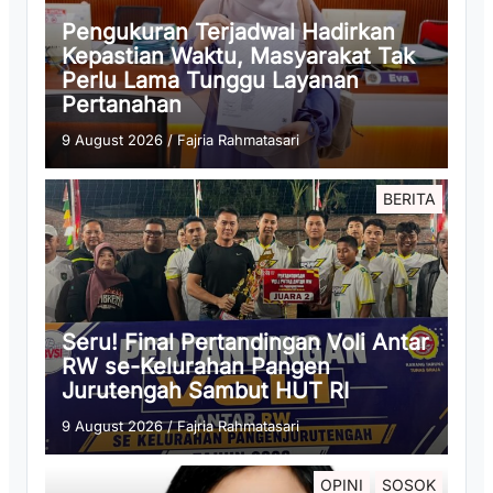
Pengukuran Terjadwal Hadirkan
Kepastian Waktu, Masyarakat Tak
Perlu Lama Tunggu Layanan
Pertanahan
9 August 2026
/
Fajria Rahmatasari
BERITA
Seru! Final Pertandingan Voli Antar
RW se-Kelurahan Pangen
Jurutengah Sambut HUT RI
9 August 2026
/
Fajria Rahmatasari
OPINI
SOSOK