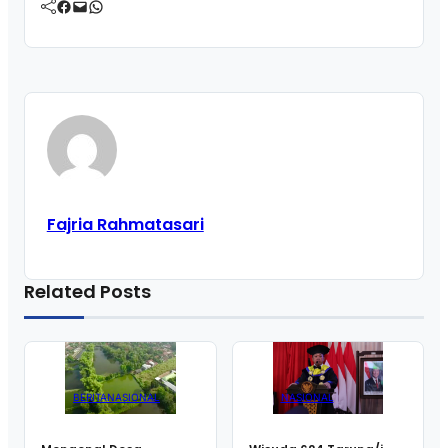
Facebook
Mail
WhatsApp
Fajria Rahmatasari
Related Posts
NASIONAL
BERITA
NASIONAL