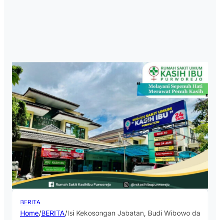
BERITA
Home
/
BERITA
/
Isi Kekosongan Jabatan, Budi Wibowo dan Yudhi