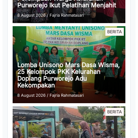
Purworejo Ikut Pelatihan Menjahit
8 August 2026
/
Fajria Rahmatasari
BERITA
Lomba Unisono Mars Dasa Wisma,
25 Kelompok PKK Kelurahan
Doplang Purworejo Adu
Kekompakan
8 August 2026
/
Fajria Rahmatasari
BERITA