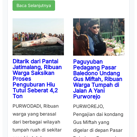
Baca Selanjutnya
Ditarik dari Pantai
Paguyuban
Jatimalang, Ribuan
Pedagang Pasar
Warga Saksikan
Baledono Undang
Proses
Gus Miftah, Ribuan
Penguburan Hiu
Warga Tumpah di
Tutul Seberat 4,2
Jalan A Yani
Ton
Purworejo
PURWODADI, Ribuan
PURWOREJO,
warga yang berasal
Pengajian dai kondang
dari berbagai wilayah
Gus Miftah yang
tumpah ruah di sekitar
digelar di depan Pasar