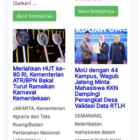
(Satker) ...
Baca Selanjutnya
Baca Selanjutnya
Meriahkan HUT ke-
MoU dengan 44
80 RI, Kementerian
Kampus, Wagub
ATR/BPN Bakal
Jateng Minta
Turut Ramaikan
Mahasiswa KKN
Karnaval
Dampingi
Kemerdekaan
Perangkat Desa
Validasi Data RTLH
JAKARTA, Kementerian
SEMARANG,
Agraria dan Tata
Keterlibatan
Ruang/Badan
mahasiswa dalam
Pertanahan Nasional