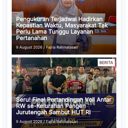
Pengukuran Terjadwal Hadirkan
Kepastian Waktu, Masyarakat Tak
Perlu Lama Tunggu Layanan
Pertanahan
9 August 2026
/
Fajria Rahmatasari
BERITA
Seru! Final Pertandingan Voli Antar
RW se-Kelurahan Pangen
Jurutengah Sambut HUT RI
9 August 2026
/
Fajria Rahmatasari