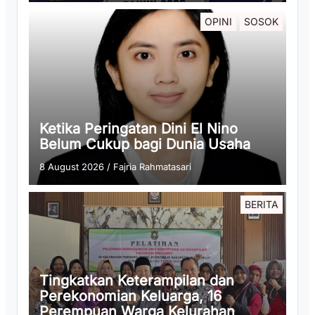
OPINI
SOSOK
Ketika Peringatan Dini El Nino
Belum Cukup bagi Dunia Usaha
8 August 2026
/
Fajria Rahmatasari
BERITA
Tingkatkan Keterampilan dan
Perekonomian Keluarga, 16
Perempuan Warga Kelurahan