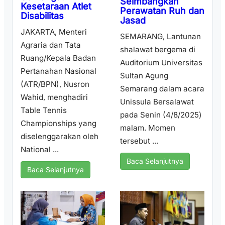
Seimbangkan
Kesetaraan Atlet
Perawatan Ruh dan
Disabilitas
Jasad
JAKARTA, Menteri
SEMARANG, Lantunan
Agraria dan Tata
shalawat bergema di
Ruang/Kepala Badan
Auditorium Universitas
Pertanahan Nasional
Sultan Agung
(ATR/BPN), Nusron
Semarang dalam acara
Wahid, menghadiri
Unissula Bersalawat
Table Tennis
pada Senin (4/8/2025)
Championships yang
malam. Momen
diselenggarakan oleh
tersebut ...
National ...
Baca Selanjutnya
Baca Selanjutnya