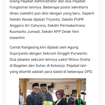
orang Pejabat Administrator dan dua Pejabat
Fungsional lainnya. Beberapa posisi sekretaris
dinas (sekdin) pun diisi dengan yang baru. Seperti
Sekdin Kesda dijabat Triyanto, Sekdin PUPR
Anggoro Ari Cahyono, Sekdin Perinakertrans
Kusmanto Jumadi, Sekdin KPP Dede Yeni
Iswantini.
Camat Kaligesing kini dijabat oleh Agung
Supriyanto dengan Sekcam Singgih Purwanto.
Dua jabatan sekcam lainnya yakni Wisnu Graha
di.Bagelen dan Suhar di Kutoarjo. Pejabat lain
yang dilantik adalah para kabid di beberapa OPD.