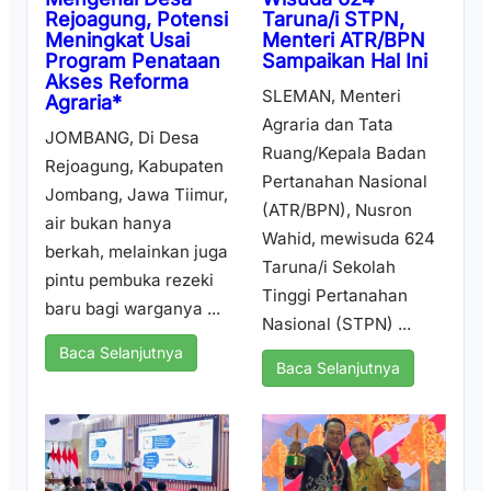
Taruna/i STPN,
Rejoagung, Potensi
Menteri ATR/BPN
Meningkat Usai
Sampaikan Hal Ini
Program Penataan
Akses Reforma
SLEMAN, Menteri
Agraria*
Agraria dan Tata
JOMBANG, Di Desa
Ruang/Kepala Badan
Rejoagung, Kabupaten
Pertanahan Nasional
Jombang, Jawa Tiimur,
(ATR/BPN), Nusron
air bukan hanya
Wahid, mewisuda 624
berkah, melainkan juga
Taruna/i Sekolah
pintu pembuka rezeki
Tinggi Pertanahan
baru bagi warganya ...
Nasional (STPN) ...
Baca Selanjutnya
Baca Selanjutnya