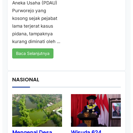
Aneka Usaha (PDAU)
Purworejo yang
kosong sejak pejabat
lama terjerat kasus
pidana, tampaknya
kurang diminati oleh ...
Baca Selanjutnya
NASIONAL
Wisuda 624
Mengenal Desa