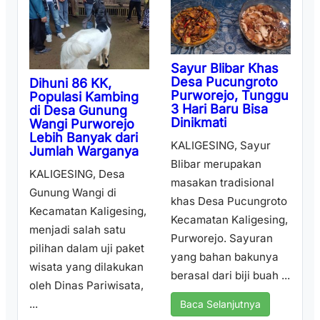
Sayur Blibar Khas
Desa Pucungroto
Dihuni 86 KK,
Purworejo, Tunggu
Populasi Kambing
3 Hari Baru Bisa
di Desa Gunung
Dinikmati
Wangi Purworejo
Lebih Banyak dari
KALIGESING, Sayur
Jumlah Warganya
Blibar merupakan
KALIGESING, Desa
masakan tradisional
Gunung Wangi di
khas Desa Pucungroto
Kecamatan Kaligesing,
Kecamatan Kaligesing,
menjadi salah satu
Purworejo. Sayuran
pilihan dalam uji paket
yang bahan bakunya
wisata yang dilakukan
berasal dari biji buah ...
oleh Dinas Pariwisata,
...
Baca Selanjutnya