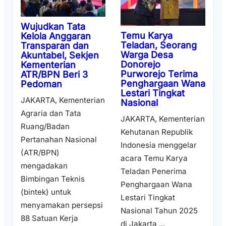
Wujudkan Tata
Temu Karya
Kelola Anggaran
Teladan, Seorang
Transparan dan
Warga Desa
Akuntabel, Sekjen
Donorejo
Kementerian
Purworejo Terima
ATR/BPN Beri 3
Penghargaan Wana
Pedoman
Lestari Tingkat
JAKARTA, Kementerian
Nasional
Agraria dan Tata
JAKARTA, Kementerian
Ruang/Badan
Kehutanan Republik
Pertanahan Nasional
Indonesia menggelar
(ATR/BPN)
acara Temu Karya
mengadakan
Teladan Penerima
Bimbingan Teknis
Penghargaan Wana
(bintek) untuk
Lestari Tingkat
menyamakan persepsi
Nasional Tahun 2025
88 Satuan Kerja
di Jakarta ...