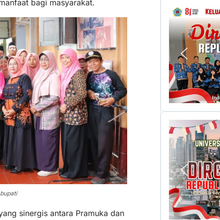
rmanfaat bagi masyarakat.
bupati
yang sinergis antara Pramuka dan