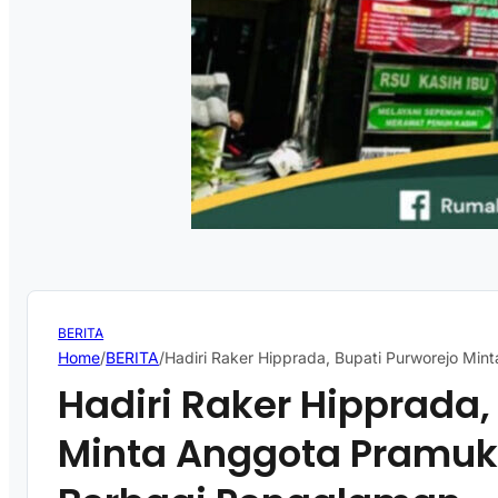
BERITA
Home
/
BERITA
/
Hadiri Raker Hipprada, Bupati Purworejo Mi
Hadiri Raker Hipprada,
Minta Anggota Pramuka