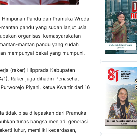
ta Himpunan Pandu dan Pramuka Wreda
-mantan pandu yang sudah lanjut usia
upakan organisasi kemasyarakatan
 mantan-mantan pandu yang sudah
s dan mempunyai bekal yang mumpuni.
erja (raker) Hipprada Kabupaten
/1). Raker juga dihadiri Penasehat
Purworejo Piyani, ketua Kwartir dari 16
a tidak bisa dilepaskan dari Pramuka
uhkan tunas bangsa menjadi generasi
erti luhur, memiliki kecerdasan,