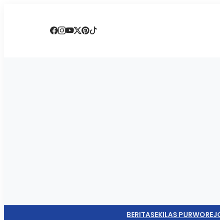
BERITA
SEKILAS PURWOREJ