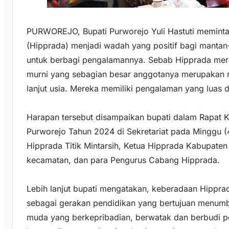
PURWOREJO, Bupati Purworejo Yuli Hastuti memin
(Hipprada) menjadi wadah yang positif bagi mantan
untuk berbagi pengalamannya. Sebab Hipprada mer
murni yang sebagian besar anggotanya merupakan
lanjut usia. Mereka memiliki pengalaman yang lua
Harapan tersebut disampaikan bupati dalam Rapat K
Purworejo Tahun 2024 di Sekretariat pada Minggu (4
Hipprada Titik Mintarsih, Ketua Hipprada Kabupaten 
kecamatan, dan para Pengurus Cabang Hipprada.
Lebih lanjut bupati mengatakan, keberadaan Hipprad
sebagai gerakan pendidikan yang bertujuan menumb
muda yang berkepribadian, berwatak dan berbudi pek