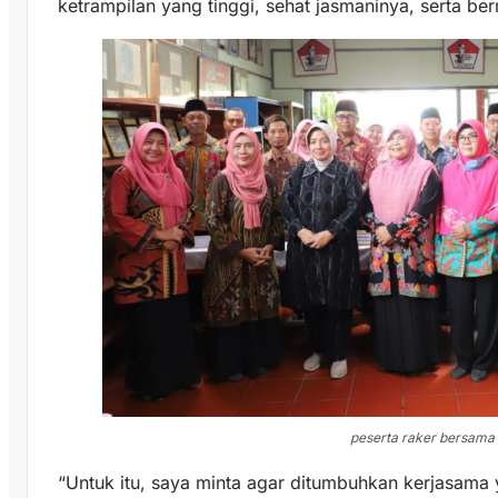
ketrampilan yang tinggi, sehat jasmaninya, serta be
peserta raker bersama 
“Untuk itu, saya minta agar ditumbuhkan kerjasama 