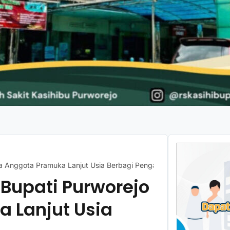
nta Anggota Pramuka Lanjut Usia Berbagi Pengalaman
 Bupati Purworejo
 Lanjut Usia