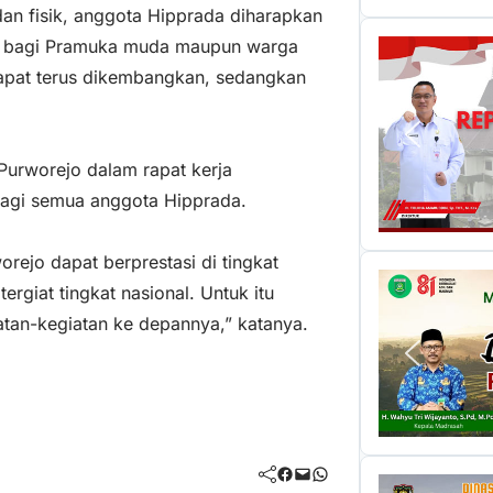
dan fisik, anggota Hipprada diharapkan
a bagi Pramuka muda maupun warga
 dapat terus dikembangkan, sedangkan
Purworejo dalam rapat kerja
bagi semua anggota Hipprada.
ejo dapat berprestasi di tingkat
rgiat tingkat nasional. Untuk itu
tan-kegiatan ke depannya,” katanya.
Facebook
Mail
WhatsApp