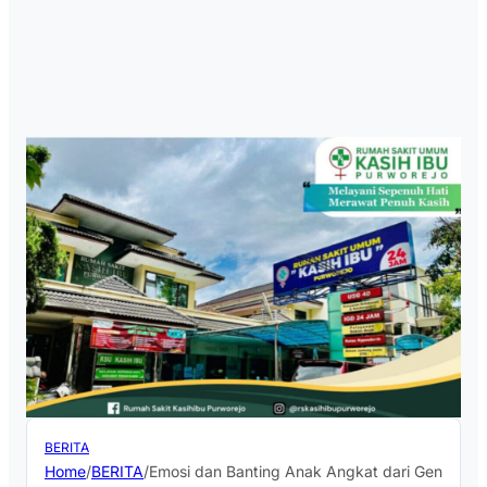
BERITA
Home
/
BERITA
/
Emosi dan Banting Anak Angkat dari Gendonga