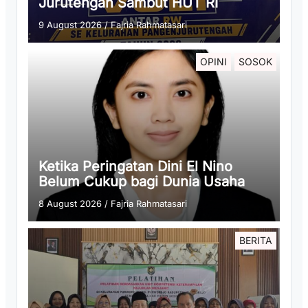
Jurutengah Sambut HUT RI
9 August 2026
/
Fajria Rahmatasari
OPINI
SOSOK
Ketika Peringatan Dini El Nino
Belum Cukup bagi Dunia Usaha
8 August 2026
/
Fajria Rahmatasari
BERITA