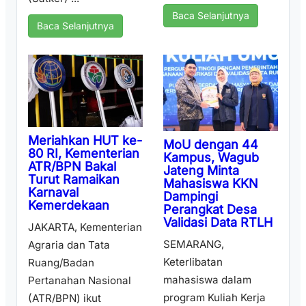
Baca Selanjutnya
Baca Selanjutnya
Meriahkan HUT ke-
MoU dengan 44
80 RI, Kementerian
Kampus, Wagub
ATR/BPN Bakal
Jateng Minta
Turut Ramaikan
Mahasiswa KKN
Karnaval
Dampingi
Kemerdekaan
Perangkat Desa
Validasi Data RTLH
JAKARTA, Kementerian
SEMARANG,
Agraria dan Tata
Keterlibatan
Ruang/Badan
mahasiswa dalam
Pertanahan Nasional
program Kuliah Kerja
(ATR/BPN) ikut