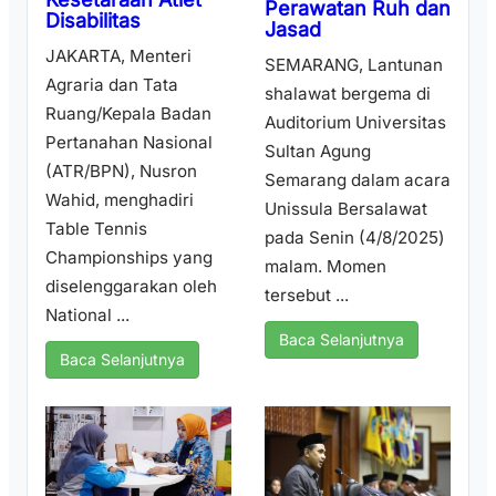
Perawatan Ruh dan
Disabilitas
Jasad
JAKARTA, Menteri
SEMARANG, Lantunan
Agraria dan Tata
shalawat bergema di
Ruang/Kepala Badan
Auditorium Universitas
Pertanahan Nasional
Sultan Agung
(ATR/BPN), Nusron
Semarang dalam acara
Wahid, menghadiri
Unissula Bersalawat
Table Tennis
pada Senin (4/8/2025)
Championships yang
malam. Momen
diselenggarakan oleh
tersebut ...
National ...
Baca Selanjutnya
Baca Selanjutnya