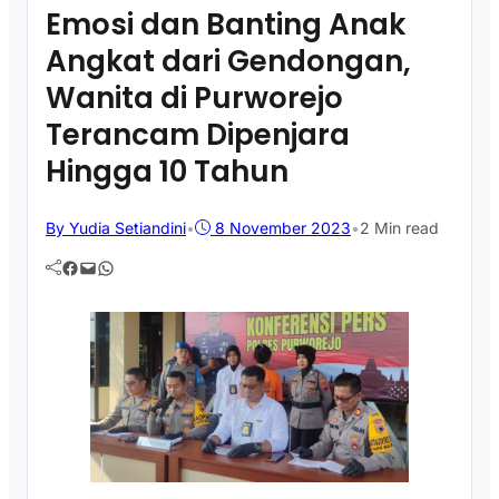
Emosi dan Banting Anak
Angkat dari Gendongan,
Wanita di Purworejo
Terancam Dipenjara
Hingga 10 Tahun
By Yudia Setiandini
•
8 November 2023
•
2 Min read
Facebook
Mail
WhatsApp