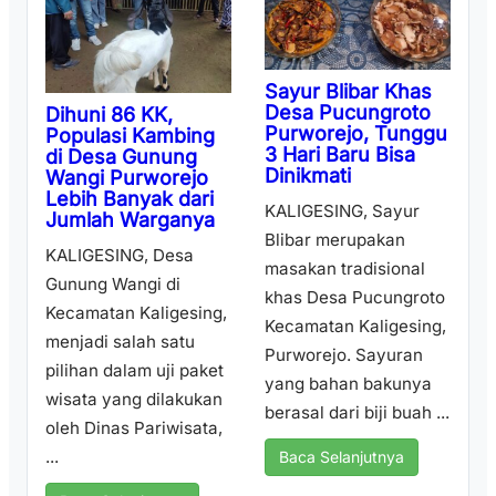
Sayur Blibar Khas
Desa Pucungroto
Dihuni 86 KK,
Purworejo, Tunggu
Populasi Kambing
3 Hari Baru Bisa
di Desa Gunung
Dinikmati
Wangi Purworejo
Lebih Banyak dari
KALIGESING, Sayur
Jumlah Warganya
Blibar merupakan
KALIGESING, Desa
masakan tradisional
Gunung Wangi di
khas Desa Pucungroto
Kecamatan Kaligesing,
Kecamatan Kaligesing,
menjadi salah satu
Purworejo. Sayuran
pilihan dalam uji paket
yang bahan bakunya
wisata yang dilakukan
berasal dari biji buah ...
oleh Dinas Pariwisata,
...
Baca Selanjutnya