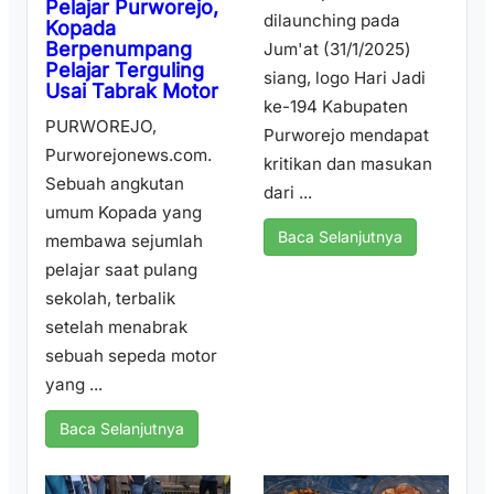
Pelajar Purworejo,
dilaunching pada
Kopada
Berpenumpang
Jum'at (31/1/2025)
Pelajar Terguling
siang, logo Hari Jadi
Usai Tabrak Motor
ke-194 Kabupaten
PURWOREJO,
Purworejo mendapat
Purworejonews.com.
kritikan dan masukan
Sebuah angkutan
dari ...
umum Kopada yang
Baca Selanjutnya
membawa sejumlah
pelajar saat pulang
sekolah, terbalik
setelah menabrak
sebuah sepeda motor
yang ...
Baca Selanjutnya