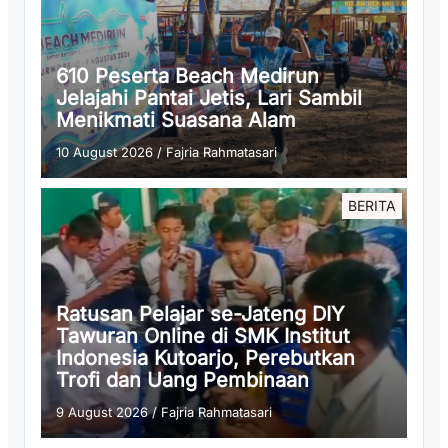
610 Peserta Beach Medirun
Jelajahi Pantai Jetis, Lari Sambil
Menikmati Suasana Alam
10 August 2026
/
Fajria Rahmatasari
BERITA
Ratusan Pelajar se-Jateng DIY
Tawuran Online di SMK Institut
Indonesia Kutoarjo, Perebutkan
Trofi dan Uang Pembinaan
9 August 2026
/
Fajria Rahmatasari