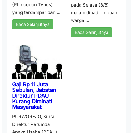
(Rhincodon Typus)
pada Selasa (8/8)
yang terdampar dan ...
malam dihadiri ribuan
warga ...
Baca Selanjutnya
Baca Selanjutnya
Gaji Rp 11 Juta
Sebulan, Jabatan
Direktur PDAU
Kurang Diminati
Masyarakat
PURWOREJO, Kursi
Direktur Perumda
Aneka Usaha (PDAU)