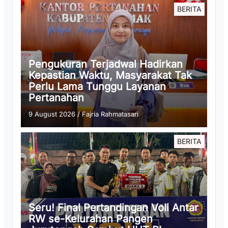
BERITA
Pengukuran Terjadwal Hadirkan
Kepastian Waktu, Masyarakat Tak
Perlu Lama Tunggu Layanan
Pertanahan
9 August 2026
/
Fajria Rahmatasari
BERITA
Seru! Final Pertandingan Voli Antar
RW se-Kelurahan Pangen