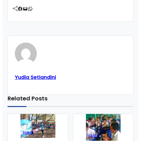
Facebook
Mail
WhatsApp
Yudia Setiandini
Related Posts
BERITA
BERITA