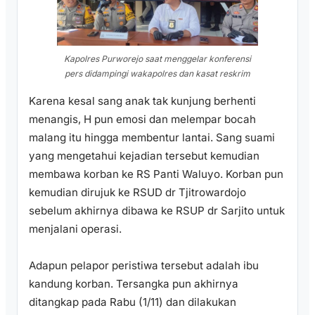
Kapolres Purworejo saat menggelar konferensi
pers didampingi wakapolres dan kasat reskrim
Karena kesal sang anak tak kunjung berhenti
menangis, H pun emosi dan melempar bocah
malang itu hingga membentur lantai. Sang suami
yang mengetahui kejadian tersebut kemudian
membawa korban ke RS Panti Waluyo. Korban pun
kemudian dirujuk ke RSUD dr Tjitrowardojo
sebelum akhirnya dibawa ke RSUP dr Sarjito untuk
menjalani operasi.
Adapun pelapor peristiwa tersebut adalah ibu
kandung korban. Tersangka pun akhirnya
ditangkap pada Rabu (1/11) dan dilakukan