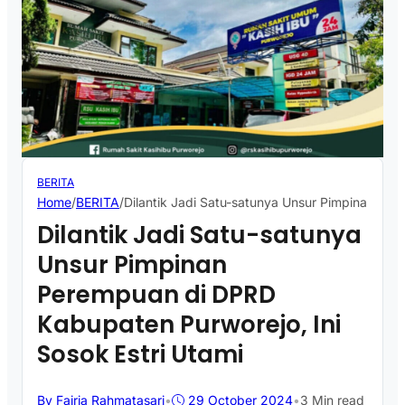
BERITA
Home
/
BERITA
/
Dilantik Jadi Satu-satunya Unsur Pimpinan Per
Dilantik Jadi Satu-satunya
Unsur Pimpinan
Perempuan di DPRD
Kabupaten Purworejo, Ini
Sosok Estri Utami
By Fajria Rahmatasari
•
29 October 2024
•
3 Min read