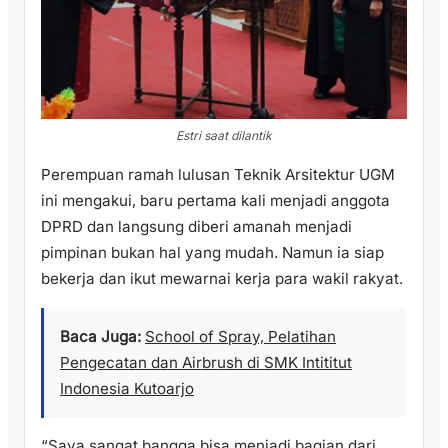
Estri saat dilantik
Perempuan ramah lulusan Teknik Arsitektur UGM
ini mengakui, baru pertama kali menjadi anggota
DPRD dan langsung diberi amanah menjadi
pimpinan bukan hal yang mudah. Namun ia siap
bekerja dan ikut mewarnai kerja para wakil rakyat.
Baca Juga:
School of Spray, Pelatihan
Pengecatan dan Airbrush di SMK Intititut
Indonesia Kutoarjo
“Saya sangat bangga bisa menjadi bagian dari