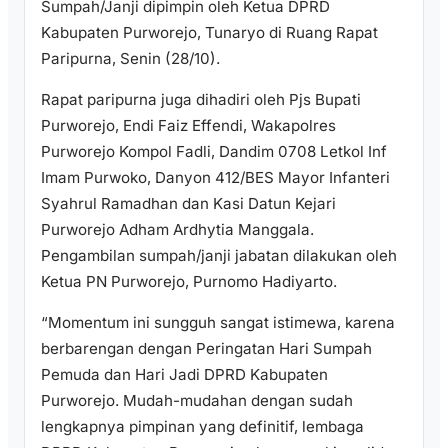
Sumpah/Janji dipimpin oleh Ketua DPRD
Kabupaten Purworejo, Tunaryo di Ruang Rapat
Paripurna, Senin (28/10).
Rapat paripurna juga dihadiri oleh Pjs Bupati
Purworejo, Endi Faiz Effendi, Wakapolres
Purworejo Kompol Fadli, Dandim 0708 Letkol Inf
Imam Purwoko, Danyon 412/BES Mayor Infanteri
Syahrul Ramadhan dan Kasi Datun Kejari
Purworejo Adham Ardhytia Manggala.
Pengambilan sumpah/janji jabatan dilakukan oleh
Ketua PN Purworejo, Purnomo Hadiyarto.
“Momentum ini sungguh sangat istimewa, karena
berbarengan dengan Peringatan Hari Sumpah
Pemuda dan Hari Jadi DPRD Kabupaten
Purworejo. Mudah-mudahan dengan sudah
lengkapnya pimpinan yang definitif, lembaga