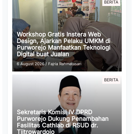
BERITA
Workshop Gratis Instera Web
Design, Ajarkan Pelaku UMKM di
Purworejo Manfaatkan Teknologi
Digital buat Jualan
6 August 2026
/
Fajria Rahmatasari
BERITA
Sekretaris Komisi IV DPRD
Purworejo Dukung Penambahan
Fasilitas Cathlab di RSUD dr.
Tjitrowardojo