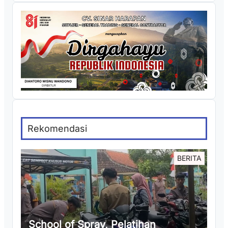
Rekomendasi
BERITA
School of Spray, Pelatihan