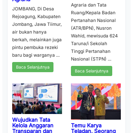
Agraria dan Tata
JOMBANG, Di Desa
Ruang/Kepala Badan
Rejoagung, Kabupaten
Pertanahan Nasional
Jombang, Jawa Tiimur,
(ATR/BPN), Nusron
air bukan hanya
Wahid, mewisuda 624
berkah, melainkan juga
Taruna/i Sekolah
pintu pembuka rezeki
Tinggi Pertanahan
baru bagi warganya ...
Nasional (STPN) ...
Baca Selanjutnya
Baca Selanjutnya
Wujudkan Tata
Temu Karya
Kelola Anggaran
Teladan, Seorang
Transparan dan