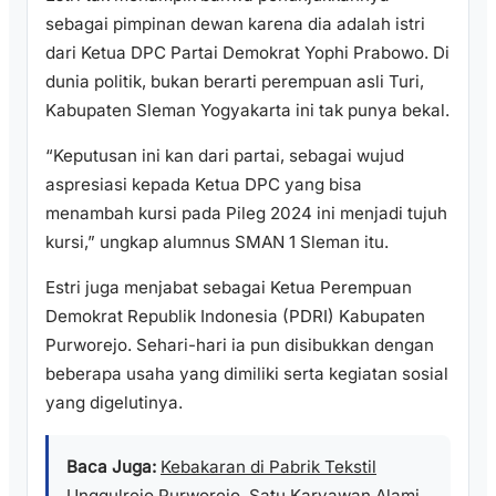
sebagai pimpinan dewan karena dia adalah istri
dari Ketua DPC Partai Demokrat Yophi Prabowo. Di
dunia politik, bukan berarti perempuan asli Turi,
Kabupaten Sleman Yogyakarta ini tak punya bekal.
“Keputusan ini kan dari partai, sebagai wujud
aspresiasi kepada Ketua DPC yang bisa
menambah kursi pada Pileg 2024 ini menjadi tujuh
kursi,” ungkap alumnus SMAN 1 Sleman itu.
Estri juga menjabat sebagai Ketua Perempuan
Demokrat Republik Indonesia (PDRI) Kabupaten
Purworejo. Sehari-hari ia pun disibukkan dengan
beberapa usaha yang dimiliki serta kegiatan sosial
yang digelutinya.
Baca Juga:
Kebakaran di Pabrik Tekstil
Unggulrejo Purworejo, Satu Karyawan Alami