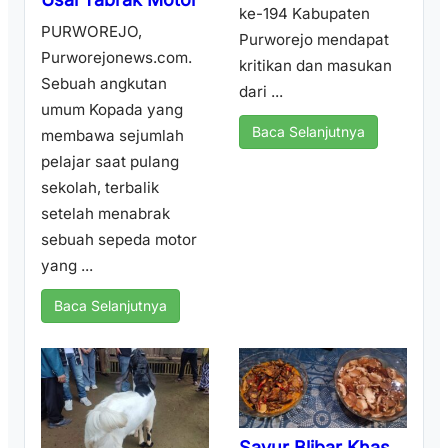
ke-194 Kabupaten
PURWOREJO,
Purworejo mendapat
Purworejonews.com.
kritikan dan masukan
Sebuah angkutan
dari ...
umum Kopada yang
Baca Selanjutnya
membawa sejumlah
pelajar saat pulang
sekolah, terbalik
setelah menabrak
sebuah sepeda motor
yang ...
Baca Selanjutnya
Sayur Blibar Khas