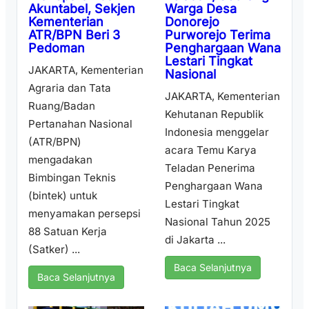
Warga Desa
Akuntabel, Sekjen
Donorejo
Kementerian
Purworejo Terima
ATR/BPN Beri 3
Penghargaan Wana
Pedoman
Lestari Tingkat
JAKARTA, Kementerian
Nasional
Agraria dan Tata
JAKARTA, Kementerian
Ruang/Badan
Kehutanan Republik
Pertanahan Nasional
Indonesia menggelar
(ATR/BPN)
acara Temu Karya
mengadakan
Teladan Penerima
Bimbingan Teknis
Penghargaan Wana
(bintek) untuk
Lestari Tingkat
menyamakan persepsi
Nasional Tahun 2025
88 Satuan Kerja
di Jakarta ...
(Satker) ...
Baca Selanjutnya
Baca Selanjutnya