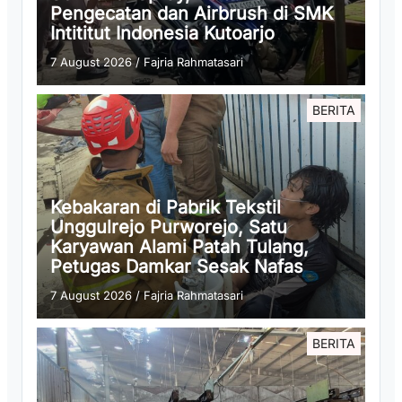
Pengecatan dan Airbrush di SMK
Intititut Indonesia Kutoarjo
7 August 2026
/
Fajria Rahmatasari
BERITA
Kebakaran di Pabrik Tekstil
Unggulrejo Purworejo, Satu
Karyawan Alami Patah Tulang,
Petugas Damkar Sesak Nafas
7 August 2026
/
Fajria Rahmatasari
BERITA