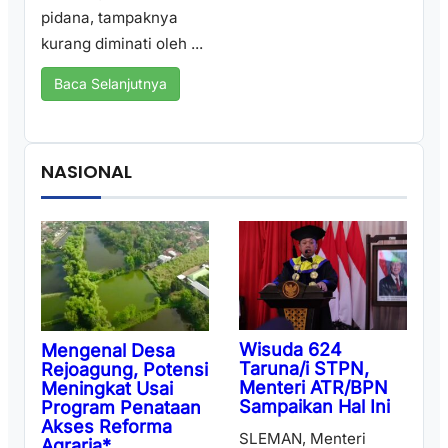
pidana, tampaknya
kurang diminati oleh ...
Baca Selanjutnya
NASIONAL
Wisuda 624
Mengenal Desa
Taruna/i STPN,
Rejoagung, Potensi
Menteri ATR/BPN
Meningkat Usai
Sampaikan Hal Ini
Program Penataan
Akses Reforma
SLEMAN, Menteri
Agraria*