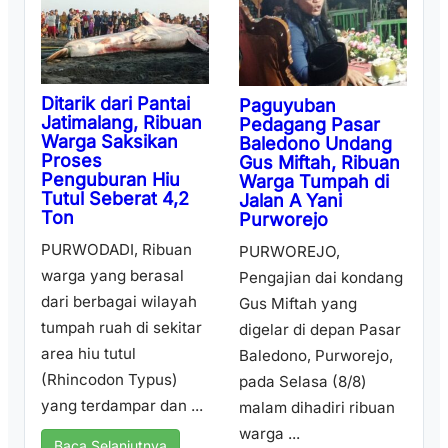
Ditarik dari Pantai
Paguyuban
Jatimalang, Ribuan
Pedagang Pasar
Warga Saksikan
Baledono Undang
Proses
Gus Miftah, Ribuan
Penguburan Hiu
Warga Tumpah di
Tutul Seberat 4,2
Jalan A Yani
Ton
Purworejo
PURWODADI, Ribuan
PURWOREJO,
warga yang berasal
Pengajian dai kondang
dari berbagai wilayah
Gus Miftah yang
tumpah ruah di sekitar
digelar di depan Pasar
area hiu tutul
Baledono, Purworejo,
(Rhincodon Typus)
pada Selasa (8/8)
yang terdampar dan ...
malam dihadiri ribuan
warga ...
Baca Selanjutnya