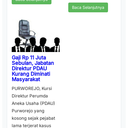
Baca Selanjutnya
Gaji Rp 11 Juta
Sebulan, Jabatan
Direktur PDAU
Kurang Diminati
Masyarakat
PURWOREJO, Kursi
Direktur Perumda
Aneka Usaha (PDAU)
Purworejo yang
kosong sejak pejabat
lama terjerat kasus