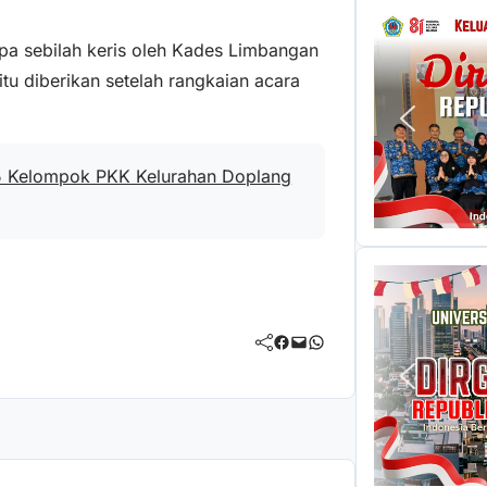
upa sebilah keris oleh Kades Limbangan
itu diberikan setelah rangkaian acara
 Kelompok PKK Kelurahan Doplang
Facebook
Mail
WhatsApp