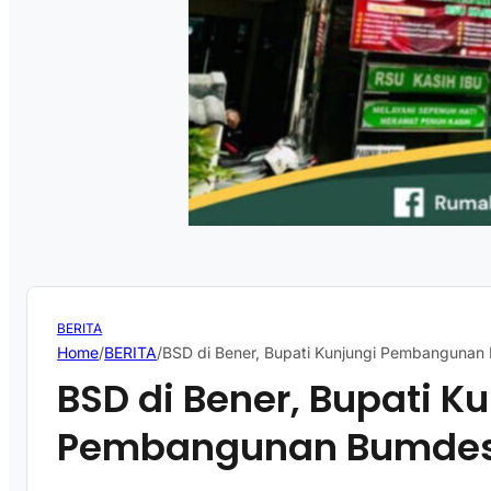
BERITA
Home
/
BERITA
/
BSD di Bener, Bupati Kunjungi Pembangunan
BSD di Bener, Bupati K
Pembangunan Bumdes 