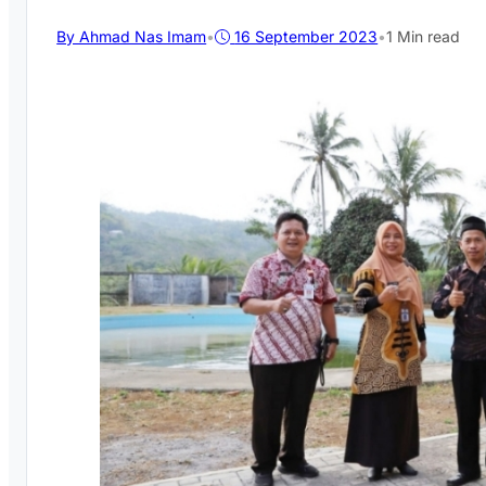
By Ahmad Nas Imam
•
16 September 2023
•
1 Min read