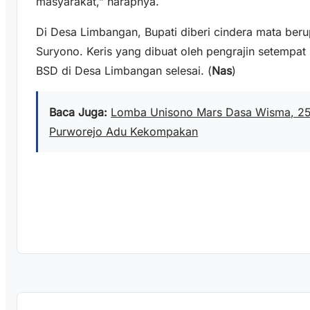
masyarakat,” harapnya.
Di Desa Limbangan, Bupati diberi cindera mata ber
Suryono. Keris yang dibuat oleh pengrajin setempat 
BSD di Desa Limbangan selesai. (
Nas
)
Baca Juga:
Lomba Unisono Mars Dasa Wisma, 25
Purworejo Adu Kekompakan