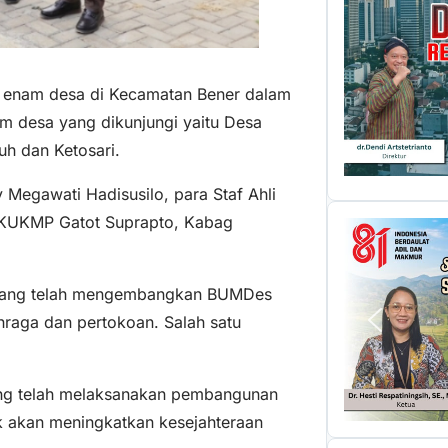
i enam desa di Kecamatan Bener dalam
am desa yang dikunjungi yaitu Desa
uh dan Ketosari.
Megawati Hadisusilo, para Staf Ahli
nKUKMP Gatot Suprapto, Kabag
.
 yang telah mengembangkan BUMDes
hraga dan pertokoan. Salah satu
ang telah melaksanakan pembangunan
rk akan meningkatkan kesejahteraan