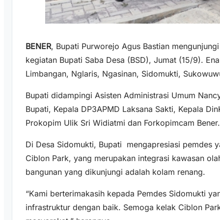
BENER
, Bupati Purworejo Agus Bastian mengunjung
kegiatan Bupati Saba Desa (BSD), Jumat (15/9). En
Limbangan, Nglaris, Ngasinan, Sidomukti, Sukowuw
Bupati didampingi Asisten Administrasi Umum Nancy 
Bupati, Kepala DP3APMD Laksana Sakti, Kepala Di
Prokopim Ulik Sri Widiatmi dan Forkopimcam Bener
Di Desa Sidomukti, Bupati mengapresiasi pemdes
Ciblon Park, yang merupakan integrasi kawasan ola
bangunan yang dikunjungi adalah kolam renang.
“Kami berterimakasih kepada Pemdes Sidomukti y
infrastruktur dengan baik. Semoga kelak Ciblon Pa