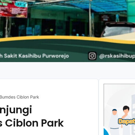
 Bumdes Ciblon Park
unjungi
Ciblon Park