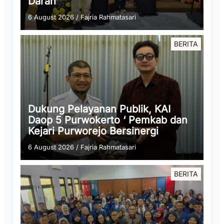
Darah
6 August 2026
/
Fajria Rahmatasari
BERITA
Dukung Pelayanan Publik, KAI
Daop 5 Purwokerto ‘ Pemkab dan
Kejari Purworejo Bersinergi
6 August 2026
/
Fajria Rahmatasari
BERITA