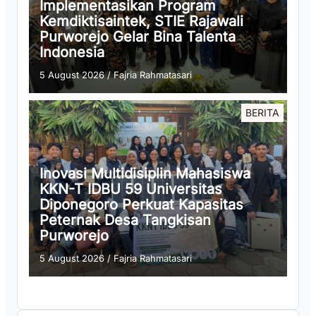
Implementasikan Program
Kemdiktisaintek, STIE Rajawali
Purworejo Gelar Bina Talenta
Indonesia
5 August 2026
/
Fajria Rahmatasari
BERITA
Inovasi Multidisiplin Mahasiswa
KKN-T IDBU 59 Universitas
Diponegoro Perkuat Kapasitas
Peternak Desa Tangkisan
Purworejo
5 August 2026
/
Fajria Rahmatasari