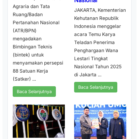
Nasional
Agraria dan Tata
JAKARTA, Kementerian
Ruang/Badan
Kehutanan Republik
Pertanahan Nasional
Indonesia menggelar
(ATR/BPN)
acara Temu Karya
mengadakan
Teladan Penerima
Bimbingan Teknis
Penghargaan Wana
(bintek) untuk
Lestari Tingkat
menyamakan persepsi
Nasional Tahun 2025
88 Satuan Kerja
di Jakarta ...
(Satker) ...
Baca Selanjutnya
Baca Selanjutnya