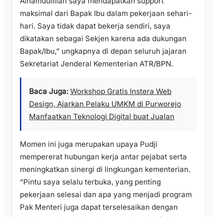
Alhamdulillah saya mendapatkan support
maksimal dari Bapak Ibu dalam pekerjaan sehari-
hari. Saya tidak dapat bekerja sendiri, saya
dikatakan sebagai Sekjen karena ada dukungan
Bapak/Ibu,” ungkapnya di depan seluruh jajaran
Sekretariat Jenderal Kementerian ATR/BPN.
Baca Juga:
Workshop Gratis Instera Web
Design, Ajarkan Pelaku UMKM di Purworejo
Manfaatkan Teknologi Digital buat Jualan
Momen ini juga merupakan upaya Pudji
mempererat hubungan kerja antar pejabat serta
meningkatkan sinergi di lingkungan kementerian.
“Pintu saya selalu terbuka, yang penting
pekerjaan selesai dan apa yang menjadi program
Pak Menteri juga dapat terselesaikan dengan