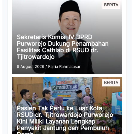
BERITA
Sekretaris Komisi IV DPRD
Purworejo Dukung Penambahan
Fasilitas Cathlab di RSUD dr.
Tjitrowardojo
6 August 2026
/
Fajria Rahmatasari
BERITA
Pasien Tak Perlu ke Luar Kota,
RSUD dr. Tjitrowardojo Purworejo
Kini Miliki Layanan Lengkap
Penyakit Jantung dan Pembuluh