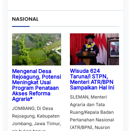
NASIONAL
Wisuda 624
Mengenal Desa
Taruna/i STPN,
Rejoagung, Potensi
Menteri ATR/BPN
Meningkat Usai
Sampaikan Hal Ini
Program Penataan
Akses Reforma
SLEMAN, Menteri
Agraria*
Agraria dan Tata
JOMBANG, Di Desa
Ruang/Kepala Badan
Rejoagung, Kabupaten
Pertanahan Nasional
Jombang, Jawa Tiimur,
(ATR/BPN), Nusron