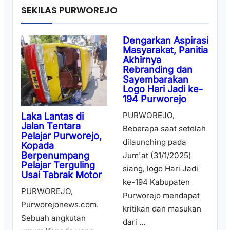
SEKILAS PURWOREJO
Dengarkan Aspirasi
Masyarakat, Panitia
Akhirnya
Rebranding dan
Sayembarakan
Logo Hari Jadi ke-
194 Purworejo
PURWOREJO,
Laka Lantas di
Jalan Tentara
Beberapa saat setelah
Pelajar Purworejo,
dilaunching pada
Kopada
Berpenumpang
Jum'at (31/1/2025)
Pelajar Terguling
siang, logo Hari Jadi
Usai Tabrak Motor
ke-194 Kabupaten
PURWOREJO,
Purworejo mendapat
Purworejonews.com.
kritikan dan masukan
Sebuah angkutan
dari ...