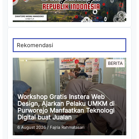
Rekomendasi
BERITA
Workshop Gratis Instera Web
Design, Ajarkan Pelaku UMKM di
Purworejo Manfaatkan Teknologi
Digital buat Jualan
6 August 2026
/
Fajria Rahmatasari