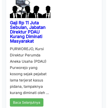
Gaji Rp 11 Juta
Sebulan, Jabatan
Direktur PDAU
Kurang Diminati
Masyarakat
PURWOREJO, Kursi
Direktur Perumda
Aneka Usaha (PDAU)
Purworejo yang
kosong sejak pejabat
lama terjerat kasus
pidana, tampaknya
kurang diminati oleh ...
Baca Selanjutnya