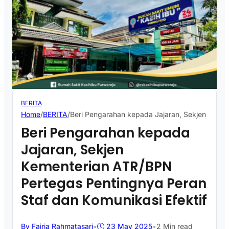
BERITA
Home
/
BERITA
/
Beri Pengarahan kepada Jajaran, Sekjen Kemen
Beri Pengarahan kepada
Jajaran, Sekjen
Kementerian ATR/BPN
Pertegas Pentingnya Peran
Staf dan Komunikasi Efektif
By Fajria Rahmatasari
•
23 May 2025
•
2 Min read