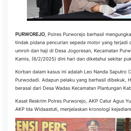
PURWOREJO
, Polres Purworejo berhasil mengung
tindak pidana pencurian sepeda motor yang terjadi d
umroh dan haji di Desa Jogoresan, Kecamatan Purwo
Kamis, (6/2/2025) dini hari dan diketahui sekitar pu
Korban dalam kasus ini adalah Leo Nanda Saputro 
Purwodadi. Adapun pelaku yang berhasil dibekuk, H
berasal dari Desa Wadas Kecamatan Plantungan Kab
Kasat Reskrim Polres Purworejo, AKP Catur Agus Y
AKP Ida Widaastuti, menjelaskan kronologi kejadian