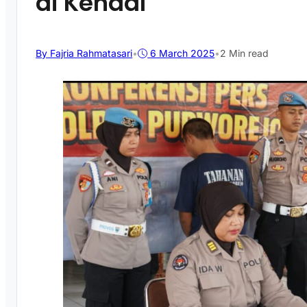
di Kendal
By Fajria Rahmatasari
•
6 March 2025
•
2 Min read