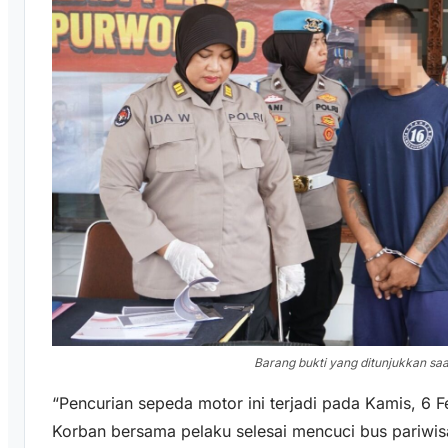
Barang bukti yang ditunjukkan saa
“Pencurian sepeda motor ini terjadi pada Kamis, 6 F
Korban bersama pelaku selesai mencuci bus pariwisat