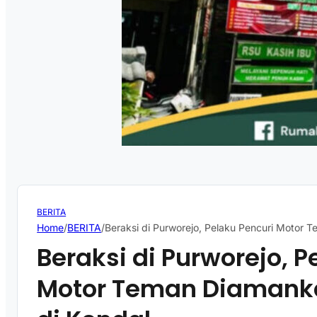
BERITA
Home
/
BERITA
/
Beraksi di Purworejo, Pelaku Pencuri Motor
Beraksi di Purworejo, P
Motor Teman Diamank