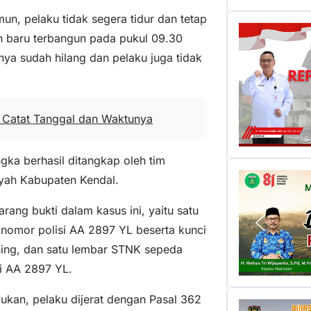
mun, pelaku tidak segera tidur dan tetap
an baru terbangun pada pukul 09.30
nya sudah hilang dan pelaku juga tidak
 Catat Tanggal dan Waktunya
ngka berhasil ditangkap oleh tim
ayah Kabupaten Kendal.
ang bukti dalam kasus ini, yaitu satu
nomor polisi AA 2897 YL beserta kunci
ing, dan satu lembar STNK sepeda
i AA 2897 YL.
mukan, pelaku dijerat dengan Pasal 362