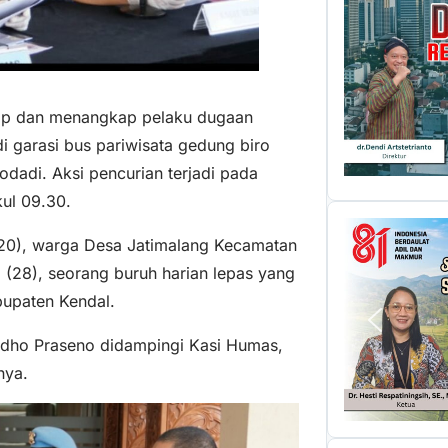
kap dan menangkap pelaku dugaan
i garasi bus pariwisata gedung biro
dadi. Aksi pencurian terjadi pada
kul 09.30.
(20), warga Desa Jatimalang Kecamatan
 (28), seorang buruh harian lepas yang
upaten Kendal.
udho Praseno didampingi Kasi Humas,
nya.