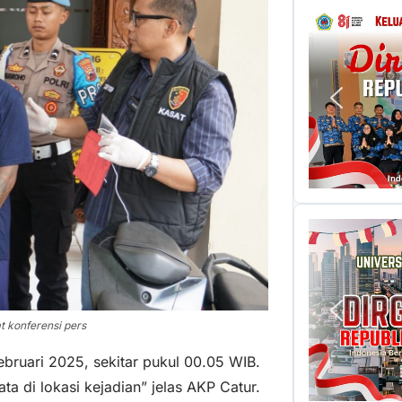
t konferensi pers
ebruari 2025, sekitar pukul 00.05 WIB.
a di lokasi kejadian” jelas AKP Catur.