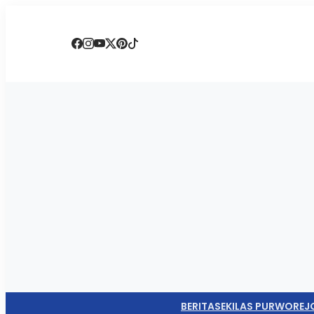
BERITA
SEKILAS PURWOREJ