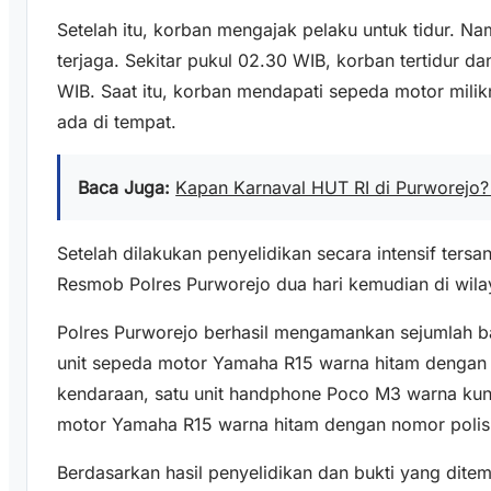
Setelah itu, korban mengajak pelaku untuk tidur. Na
terjaga. Sekitar pukul 02.30 WIB, korban tertidur d
WIB. Saat itu, korban mendapati sepeda motor milik
ada di tempat.
Baca Juga:
Kapan Karnaval HUT RI di Purworejo?
Setelah dilakukan penyelidikan secara intensif tersa
Resmob Polres Purworejo dua hari kemudian di wil
Polres Purworejo berhasil mengamankan sejumlah bar
unit sepeda motor Yamaha R15 warna hitam dengan 
kendaraan, satu unit handphone Poco M3 warna kun
motor Yamaha R15 warna hitam dengan nomor polis
Berdasarkan hasil penyelidikan dan bukti yang dite