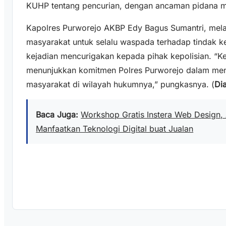
KUHP tentang pencurian, dengan ancaman pidana ma
Kapolres Purworejo AKBP Edy Bagus Sumantri, mel
masyarakat untuk selalu waspada terhadap tindak k
kejadian mencurigakan kepada pihak kepolisian. “K
menunjukkan komitmen Polres Purworejo dalam men
masyarakat di wilayah hukumnya,” pungkasnya. (
Di
Baca Juga:
Workshop Gratis Instera Web Design,
Manfaatkan Teknologi Digital buat Jualan