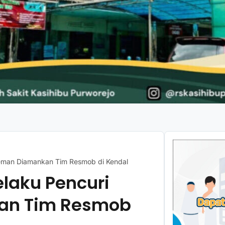
 Teman Diamankan Tim Resmob di Kendal
elaku Pencuri
an Tim Resmob