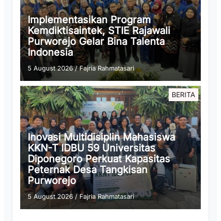
Implementasikan Program
Kemdiktisaintek, STIE Rajawali
Purworejo Gelar Bina Talenta
Indonesia
5 August 2026
/
Fajria Rahmatasari
BERITA
Inovasi Multidisiplin Mahasiswa
KKN-T IDBU 59 Universitas
Diponegoro Perkuat Kapasitas
Peternak Desa Tangkisan
Purworejo
5 August 2026
/
Fajria Rahmatasari