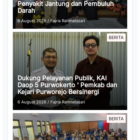
Penyakit Jantung dan Pembuluh
Darah
6 August 2026
/
Fajria Rahmatasari
BERITA
Dukung Pelayanan Publik, KAI
Daop 5 Purwokerto ‘ Pemkab dan
Kejari Purworejo Bersinergi
6 August 2026
/
Fajria Rahmatasari
BERITA