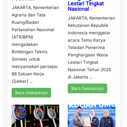
Lestari Tingkat
JAKARTA, Kementerian
Nasional
Agraria dan Tata
JAKARTA, Kementerian
Ruang/Badan
Kehutanan Republik
Pertanahan Nasional
Indonesia menggelar
(ATR/BPN)
acara Temu Karya
mengadakan
Teladan Penerima
Bimbingan Teknis
Penghargaan Wana
(bintek) untuk
Lestari Tingkat
menyamakan persepsi
Nasional Tahun 2025
88 Satuan Kerja
di Jakarta ...
(Satker) ...
Baca Selanjutnya
Baca Selanjutnya