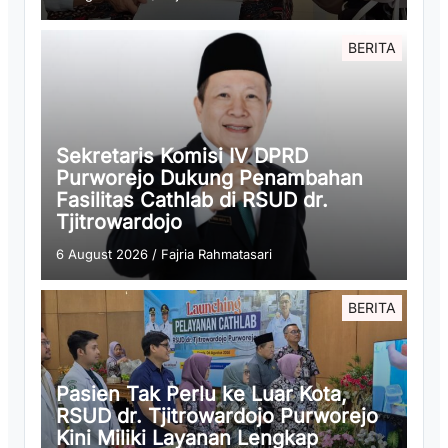
BERITA
Sekretaris Komisi IV DPRD
Purworejo Dukung Penambahan
Fasilitas Cathlab di RSUD dr.
Tjitrowardojo
6 August 2026
/
Fajria Rahmatasari
BERITA
Pasien Tak Perlu ke Luar Kota,
RSUD dr. Tjitrowardojo Purworejo
Kini Miliki Layanan Lengkap