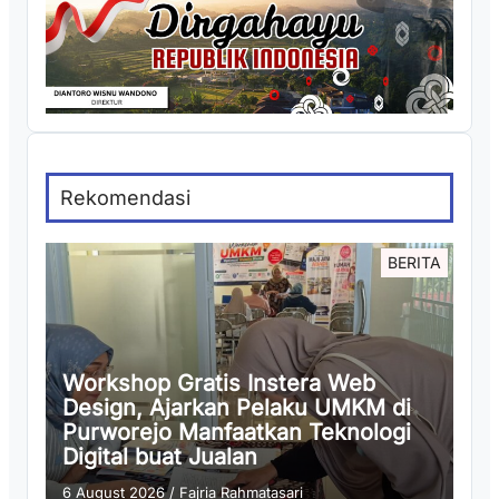
Rekomendasi
BERITA
Workshop Gratis Instera Web
Design, Ajarkan Pelaku UMKM di
Purworejo Manfaatkan Teknologi
Digital buat Jualan
6 August 2026
/
Fajria Rahmatasari