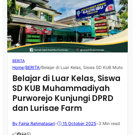
BERITA
Home
/
BERITA
/
Belajar di Luar Kelas, Siswa SD KUB Muhammad
Belajar di Luar Kelas, Siswa
SD KUB Muhammadiyah
Purworejo Kunjungi DPRD
dan Lurisae Farm
By Fajria Rahmatasari
•
15 October 2025
•
3 Min read
Facebook
Mail
WhatsApp