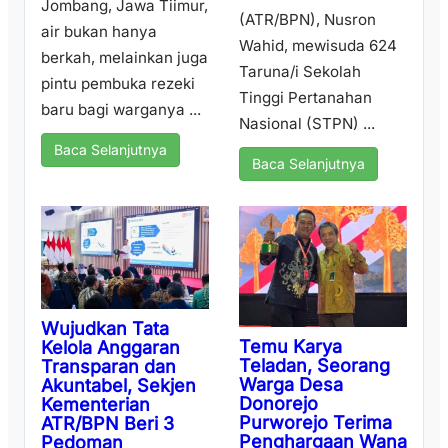
Jombang, Jawa Tiimur,
(ATR/BPN), Nusron
air bukan hanya
Wahid, mewisuda 624
berkah, melainkan juga
Taruna/i Sekolah
pintu pembuka rezeki
Tinggi Pertanahan
baru bagi warganya ...
Nasional (STPN) ...
Baca Selanjutnya
Baca Selanjutnya
Wujudkan Tata
Temu Karya
Kelola Anggaran
Teladan, Seorang
Transparan dan
Warga Desa
Akuntabel, Sekjen
Donorejo
Kementerian
Purworejo Terima
ATR/BPN Beri 3
Penghargaan Wana
Pedoman