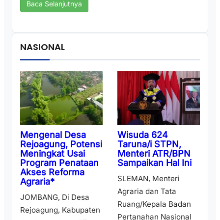
Baca Selanjutnya
NASIONAL
Wisuda 624
Mengenal Desa
Taruna/i STPN,
Rejoagung, Potensi
Menteri ATR/BPN
Meningkat Usai
Sampaikan Hal Ini
Program Penataan
Akses Reforma
SLEMAN, Menteri
Agraria*
Agraria dan Tata
JOMBANG, Di Desa
Ruang/Kepala Badan
Rejoagung, Kabupaten
Pertanahan Nasional