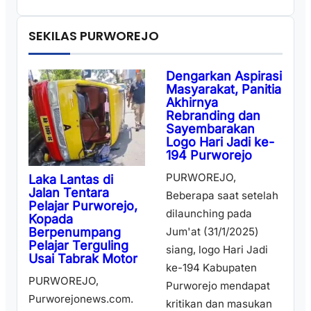
SEKILAS PURWOREJO
Dengarkan Aspirasi
Masyarakat, Panitia
Akhirnya
Rebranding dan
Sayembarakan
Logo Hari Jadi ke-
194 Purworejo
PURWOREJO,
Laka Lantas di
Jalan Tentara
Beberapa saat setelah
Pelajar Purworejo,
dilaunching pada
Kopada
Berpenumpang
Jum'at (31/1/2025)
Pelajar Terguling
siang, logo Hari Jadi
Usai Tabrak Motor
ke-194 Kabupaten
PURWOREJO,
Purworejo mendapat
Purworejonews.com.
kritikan dan masukan