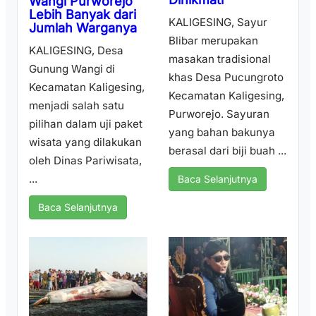
Wangi Purworejo
Lebih Banyak dari
KALIGESING, Sayur
Jumlah Warganya
Blibar merupakan
KALIGESING, Desa
masakan tradisional
Gunung Wangi di
khas Desa Pucungroto
Kecamatan Kaligesing,
Kecamatan Kaligesing,
menjadi salah satu
Purworejo. Sayuran
pilihan dalam uji paket
yang bahan bakunya
wisata yang dilakukan
berasal dari biji buah ...
oleh Dinas Pariwisata,
...
Baca Selanjutnya
Baca Selanjutnya