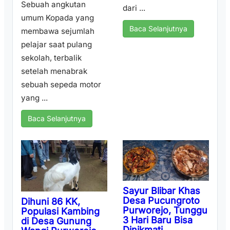
Sebuah angkutan
dari ...
umum Kopada yang
Baca Selanjutnya
membawa sejumlah
pelajar saat pulang
sekolah, terbalik
setelah menabrak
sebuah sepeda motor
yang ...
Baca Selanjutnya
Sayur Blibar Khas
Desa Pucungroto
Dihuni 86 KK,
Purworejo, Tunggu
Populasi Kambing
3 Hari Baru Bisa
di Desa Gunung
Dinikmati