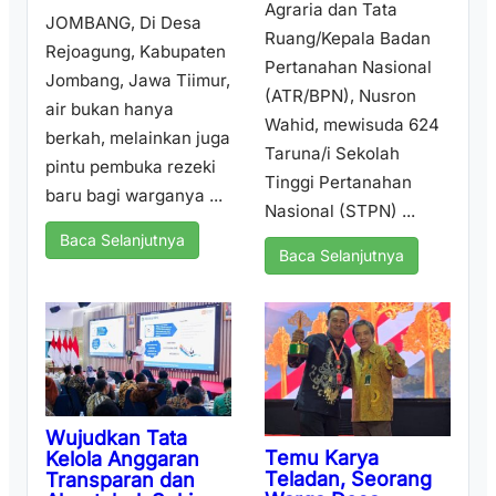
Agraria dan Tata
JOMBANG, Di Desa
Ruang/Kepala Badan
Rejoagung, Kabupaten
Pertanahan Nasional
Jombang, Jawa Tiimur,
(ATR/BPN), Nusron
air bukan hanya
Wahid, mewisuda 624
berkah, melainkan juga
Taruna/i Sekolah
pintu pembuka rezeki
Tinggi Pertanahan
baru bagi warganya ...
Nasional (STPN) ...
Baca Selanjutnya
Baca Selanjutnya
Wujudkan Tata
Temu Karya
Kelola Anggaran
Teladan, Seorang
Transparan dan