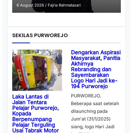
6 August 2026
/
Fajria Rahmatasari
SEKILAS PURWOREJO
Dengarkan Aspirasi
Masyarakat, Panitia
Akhirnya
Rebranding dan
Sayembarakan
Logo Hari Jadi ke-
194 Purworejo
PURWOREJO,
Laka Lantas di
Jalan Tentara
Beberapa saat setelah
Pelajar Purworejo,
dilaunching pada
Kopada
Berpenumpang
Jum'at (31/1/2025)
Pelajar Terguling
siang, logo Hari Jadi
Usai Tabrak Motor