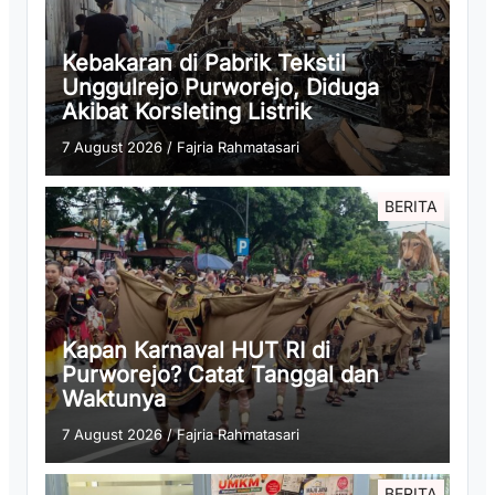
Kebakaran di Pabrik Tekstil
Unggulrejo Purworejo, Diduga
Akibat Korsleting Listrik
7 August 2026
/
Fajria Rahmatasari
BERITA
Kapan Karnaval HUT RI di
Purworejo? Catat Tanggal dan
Waktunya
7 August 2026
/
Fajria Rahmatasari
BERITA