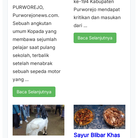
ke-194 Kabupaten
PURWOREJO,
Purworejo mendapat
Purworejonews.com.
kritikan dan masukan
Sebuah angkutan
dari ...
umum Kopada yang
Baca Selanjutnya
membawa sejumlah
pelajar saat pulang
sekolah, terbalik
setelah menabrak
sebuah sepeda motor
yang ...
Baca Selanjutnya
Sayur Blibar Khas