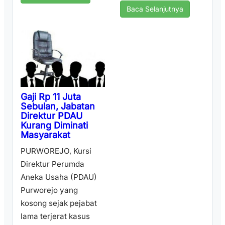
Baca Selanjutnya
Gaji Rp 11 Juta
Sebulan, Jabatan
Direktur PDAU
Kurang Diminati
Masyarakat
PURWOREJO, Kursi
Direktur Perumda
Aneka Usaha (PDAU)
Purworejo yang
kosong sejak pejabat
lama terjerat kasus