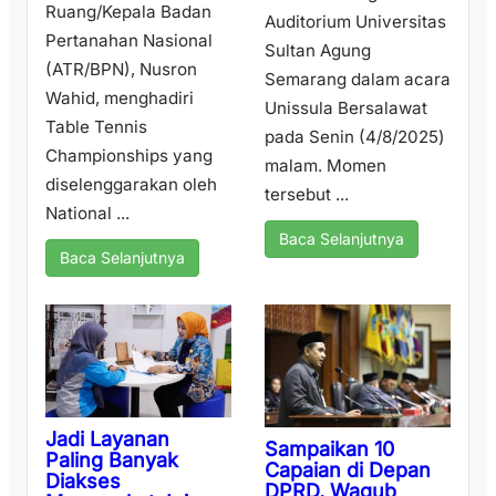
Ruang/Kepala Badan
Auditorium Universitas
Pertanahan Nasional
Sultan Agung
(ATR/BPN), Nusron
Semarang dalam acara
Wahid, menghadiri
Unissula Bersalawat
Table Tennis
pada Senin (4/8/2025)
Championships yang
malam. Momen
diselenggarakan oleh
tersebut ...
National ...
Baca Selanjutnya
Baca Selanjutnya
Jadi Layanan
Sampaikan 10
Paling Banyak
Capaian di Depan
Diakses
DPRD, Wagub