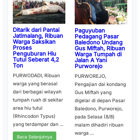
Ditarik dari Pantai
Paguyuban
Jatimalang, Ribuan
Pedagang Pasar
Warga Saksikan
Baledono Undang
Proses
Gus Miftah, Ribuan
Penguburan Hiu
Warga Tumpah di
Tutul Seberat 4,2
Jalan A Yani
Ton
Purworejo
PURWODADI, Ribuan
PURWOREJO,
warga yang berasal
Pengajian dai kondang
dari berbagai wilayah
Gus Miftah yang
tumpah ruah di sekitar
digelar di depan Pasar
area hiu tutul
Baledono, Purworejo,
(Rhincodon Typus)
pada Selasa (8/8)
yang terdampar dan ...
malam dihadiri ribuan
warga ...
Baca Selanjutnya