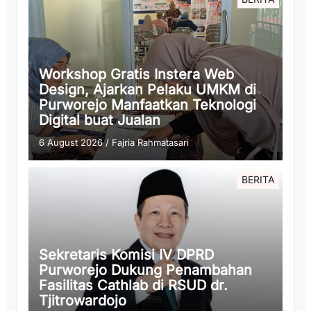
Workshop Gratis Instera Web
Design, Ajarkan Pelaku UMKM di
Purworejo Manfaatkan Teknologi
Digital buat Jualan
6 August 2026
/
Fajria Rahmatasari
BERITA
Sekretaris Komisi IV DPRD
Purworejo Dukung Penambahan
Fasilitas Cathlab di RSUD dr.
Tjitrowardojo