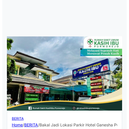
BERITA
Home
/
BERITA
/
Bakal Jadi Lokasi Parkir Hotel Ganesha Purwo