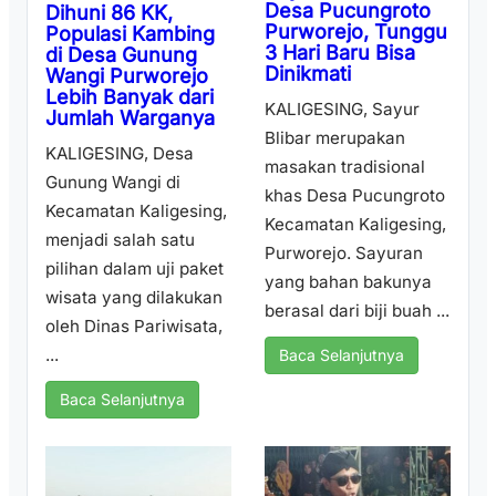
Desa Pucungroto
Dihuni 86 KK,
Purworejo, Tunggu
Populasi Kambing
3 Hari Baru Bisa
di Desa Gunung
Dinikmati
Wangi Purworejo
Lebih Banyak dari
KALIGESING, Sayur
Jumlah Warganya
Blibar merupakan
KALIGESING, Desa
masakan tradisional
Gunung Wangi di
khas Desa Pucungroto
Kecamatan Kaligesing,
Kecamatan Kaligesing,
menjadi salah satu
Purworejo. Sayuran
pilihan dalam uji paket
yang bahan bakunya
wisata yang dilakukan
berasal dari biji buah ...
oleh Dinas Pariwisata,
...
Baca Selanjutnya
Baca Selanjutnya