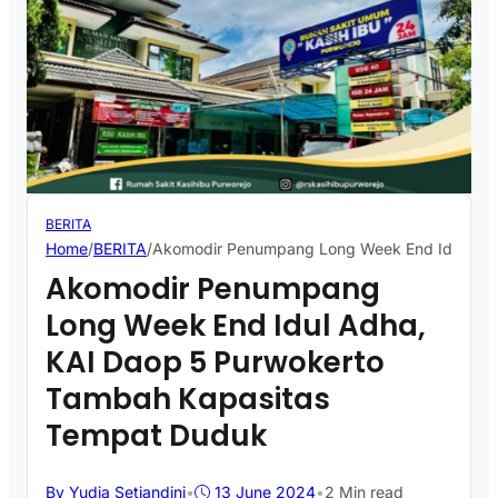
BERITA
Home
/
BERITA
/
Akomodir Penumpang Long Week End Idul Adh
Akomodir Penumpang
Long Week End Idul Adha,
KAI Daop 5 Purwokerto
Tambah Kapasitas
Tempat Duduk
By Yudia Setiandini
•
13 June 2024
•
2 Min read