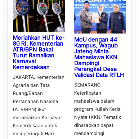
Meriahkan HUT ke-
MoU dengan 44
80 RI, Kementerian
Kampus, Wagub
ATR/BPN Bakal
Jateng Minta
Turut Ramaikan
Mahasiswa KKN
Karnaval
Dampingi
Kemerdekaan
Perangkat Desa
Validasi Data RTLH
JAKARTA, Kementerian
SEMARANG,
Agraria dan Tata
Keterlibatan
Ruang/Badan
mahasiswa dalam
Pertanahan Nasional
program Kuliah Kerja
(ATR/BPN) ikut
Nyata (KKN) Tematik
meramaikan Karnaval
diharapkan dapat
Kemerdekaan untuk
mendampingi
memperingati Hari