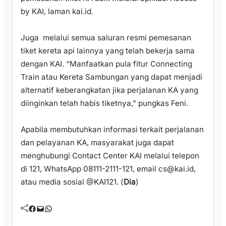
by KAI, laman kai.id.
Juga melalui semua saluran resmi pemesanan
tiket kereta api lainnya yang telah bekerja sama
dengan KAI. “Manfaatkan pula fitur Connecting
Train atau Kereta Sambungan yang dapat menjadi
alternatif keberangkatan jika perjalanan KA yang
diinginkan telah habis tiketnya,” pungkas Feni.
Apabila membutuhkan informasi terkait perjalanan
dan pelayanan KA, masyarakat juga dapat
menghubungi Contact Center KAI melalui telepon
di 121, WhatsApp 08111-2111-121, email cs@kai.id,
atau media sosial @KAI121. (
Dia
)
Facebook
Mail
WhatsApp