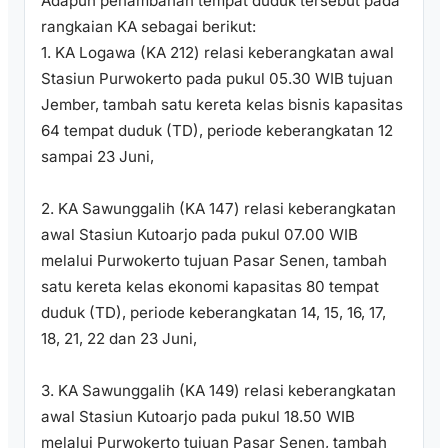
Adapun penambahan tempat duduk tersebut pada
rangkaian KA sebagai berikut:
1. KA Logawa (KA 212) relasi keberangkatan awal
Stasiun Purwokerto pada pukul 05.30 WIB tujuan
Jember, tambah satu kereta kelas bisnis kapasitas
64 tempat duduk (TD), periode keberangkatan 12
sampai 23 Juni,
2. KA Sawunggalih (KA 147) relasi keberangkatan
awal Stasiun Kutoarjo pada pukul 07.00 WIB
melalui Purwokerto tujuan Pasar Senen, tambah
satu kereta kelas ekonomi kapasitas 80 tempat
duduk (TD), periode keberangkatan 14, 15, 16, 17,
18, 21, 22 dan 23 Juni,
3. KA Sawunggalih (KA 149) relasi keberangkatan
awal Stasiun Kutoarjo pada pukul 18.50 WIB
melalui Purwokerto tujuan Pasar Senen, tambah