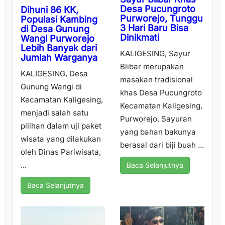
Desa Pucungroto
Dihuni 86 KK,
Purworejo, Tunggu
Populasi Kambing
3 Hari Baru Bisa
di Desa Gunung
Dinikmati
Wangi Purworejo
Lebih Banyak dari
KALIGESING, Sayur
Jumlah Warganya
Blibar merupakan
KALIGESING, Desa
masakan tradisional
Gunung Wangi di
khas Desa Pucungroto
Kecamatan Kaligesing,
Kecamatan Kaligesing,
menjadi salah satu
Purworejo. Sayuran
pilihan dalam uji paket
yang bahan bakunya
wisata yang dilakukan
berasal dari biji buah ...
oleh Dinas Pariwisata,
...
Baca Selanjutnya
Baca Selanjutnya