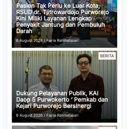
Pasien Tak Perlu ke Luar Kota,
RSUD dr. Tjitrowardojo Purworejo
Kini Miliki Layanan Lengkap
Penyakit Jantung dan Pembuluh
Darah
6 August 2026
/
Fajria Rahmatasari
BERITA
Dukung Pelayanan Publik, KAI
Daop 5 Purwokerto ‘ Pemkab dan
Kejari Purworejo Bersinergi
6 August 2026
/
Fajria Rahmatasari