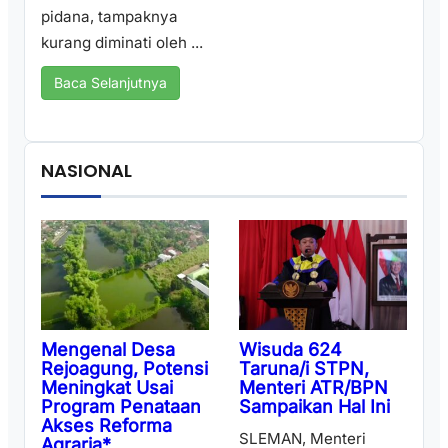
pidana, tampaknya
kurang diminati oleh ...
Baca Selanjutnya
NASIONAL
Wisuda 624
Mengenal Desa
Taruna/i STPN,
Rejoagung, Potensi
Menteri ATR/BPN
Meningkat Usai
Sampaikan Hal Ini
Program Penataan
Akses Reforma
SLEMAN, Menteri
Agraria*