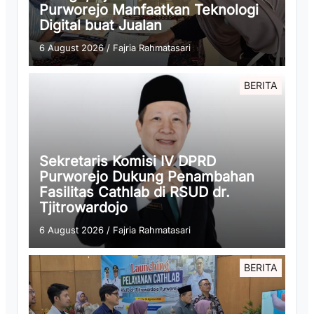
Purworejo Manfaatkan Teknologi
Digital buat Jualan
6 August 2026
/
Fajria Rahmatasari
BERITA
Sekretaris Komisi IV DPRD
Purworejo Dukung Penambahan
Fasilitas Cathlab di RSUD dr.
Tjitrowardojo
6 August 2026
/
Fajria Rahmatasari
BERITA