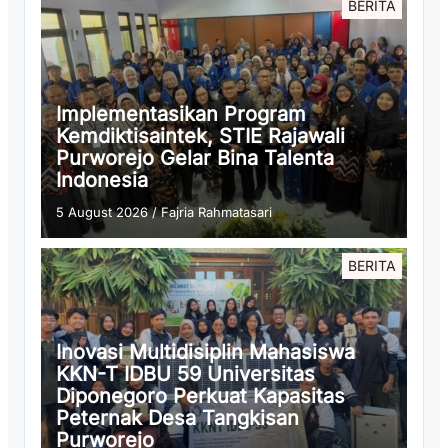
BERITA
Implementasikan Program
Kemdiktisaintek, STIE Rajawali
Purworejo Gelar Bina Talenta
Indonesia
5 August 2026
/
Fajria Rahmatasari
BERITA
Inovasi Multidisiplin Mahasiswa
KKN-T IDBU 59 Universitas
Diponegoro Perkuat Kapasitas
Peternak Desa Tangkisan
Purworejo