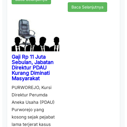
Baca Selanjutnya
Gaji Rp 11 Juta
Sebulan, Jabatan
Direktur PDAU
Kurang Diminati
Masyarakat
PURWOREJO, Kursi
Direktur Perumda
Aneka Usaha (PDAU)
Purworejo yang
kosong sejak pejabat
lama terjerat kasus