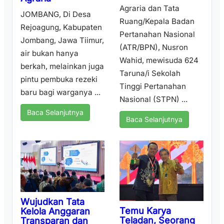
Agraria dan Tata
JOMBANG, Di Desa
Ruang/Kepala Badan
Rejoagung, Kabupaten
Pertanahan Nasional
Jombang, Jawa Tiimur,
(ATR/BPN), Nusron
air bukan hanya
Wahid, mewisuda 624
berkah, melainkan juga
Taruna/i Sekolah
pintu pembuka rezeki
Tinggi Pertanahan
baru bagi warganya ...
Nasional (STPN) ...
Baca Selanjutnya
Baca Selanjutnya
Wujudkan Tata
Temu Karya
Kelola Anggaran
Teladan, Seorang
Transparan dan