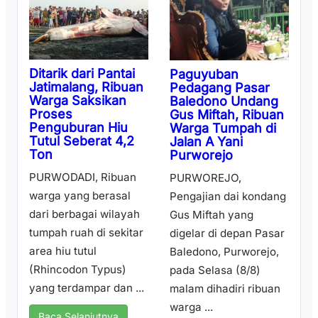
Ditarik dari Pantai
Paguyuban
Jatimalang, Ribuan
Pedagang Pasar
Warga Saksikan
Baledono Undang
Proses
Gus Miftah, Ribuan
Penguburan Hiu
Warga Tumpah di
Tutul Seberat 4,2
Jalan A Yani
Ton
Purworejo
PURWODADI, Ribuan
PURWOREJO,
warga yang berasal
Pengajian dai kondang
dari berbagai wilayah
Gus Miftah yang
tumpah ruah di sekitar
digelar di depan Pasar
area hiu tutul
Baledono, Purworejo,
(Rhincodon Typus)
pada Selasa (8/8)
yang terdampar dan ...
malam dihadiri ribuan
warga ...
Baca Selanjutnya