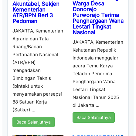
Warga Desa
Akuntabel, Sekjen
Donorejo
Kementerian
Purworejo Terima
ATR/BPN Beri 3
Penghargaan Wana
Pedoman
Lestari Tingkat
JAKARTA, Kementerian
Nasional
Agraria dan Tata
JAKARTA, Kementerian
Ruang/Badan
Kehutanan Republik
Pertanahan Nasional
Indonesia menggelar
(ATR/BPN)
acara Temu Karya
mengadakan
Teladan Penerima
Bimbingan Teknis
Penghargaan Wana
(bintek) untuk
Lestari Tingkat
menyamakan persepsi
Nasional Tahun 2025
88 Satuan Kerja
di Jakarta ...
(Satker) ...
Baca Selanjutnya
Baca Selanjutnya