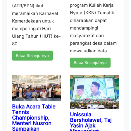
program Kuliah Kerja
(ATR/BPN) ikut
Nyata (KKN) Tematik
meramaikan Karnaval
diharapkan dapat
Kemerdekaan untuk
mendampingi
memperingati Hari
masyarakat dan
Ulang Tahun (HUT) ke-
perangkat desa dalam
80 ...
mewujudkan data ...
Baca Selanjutnya
Baca Selanjutnya
Buka Acara Table
Tennis
Unissula
Championship,
Bersholawat, Taj
Menteri Nusron
Yasin Ajak
Sampaikan