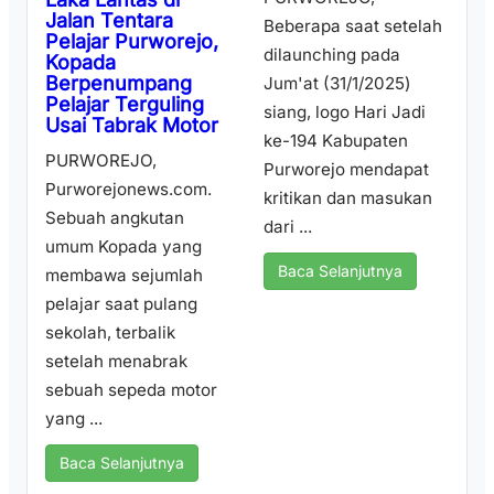
Jalan Tentara
Beberapa saat setelah
Pelajar Purworejo,
dilaunching pada
Kopada
Berpenumpang
Jum'at (31/1/2025)
Pelajar Terguling
siang, logo Hari Jadi
Usai Tabrak Motor
ke-194 Kabupaten
PURWOREJO,
Purworejo mendapat
Purworejonews.com.
kritikan dan masukan
Sebuah angkutan
dari ...
umum Kopada yang
Baca Selanjutnya
membawa sejumlah
pelajar saat pulang
sekolah, terbalik
setelah menabrak
sebuah sepeda motor
yang ...
Baca Selanjutnya