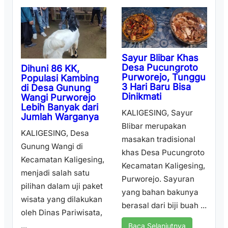
Sayur Blibar Khas
Desa Pucungroto
Dihuni 86 KK,
Purworejo, Tunggu
Populasi Kambing
3 Hari Baru Bisa
di Desa Gunung
Dinikmati
Wangi Purworejo
Lebih Banyak dari
KALIGESING, Sayur
Jumlah Warganya
Blibar merupakan
KALIGESING, Desa
masakan tradisional
Gunung Wangi di
khas Desa Pucungroto
Kecamatan Kaligesing,
Kecamatan Kaligesing,
menjadi salah satu
Purworejo. Sayuran
pilihan dalam uji paket
yang bahan bakunya
wisata yang dilakukan
berasal dari biji buah ...
oleh Dinas Pariwisata,
...
Baca Selanjutnya