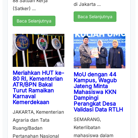
88 Satuan Kerja
di Jakarta ...
(Satker) ...
Baca Selanjutnya
Baca Selanjutnya
Meriahkan HUT ke-
MoU dengan 44
80 RI, Kementerian
Kampus, Wagub
ATR/BPN Bakal
Jateng Minta
Turut Ramaikan
Mahasiswa KKN
Karnaval
Dampingi
Kemerdekaan
Perangkat Desa
Validasi Data RTLH
JAKARTA, Kementerian
SEMARANG,
Agraria dan Tata
Keterlibatan
Ruang/Badan
mahasiswa dalam
Pertanahan Nasional