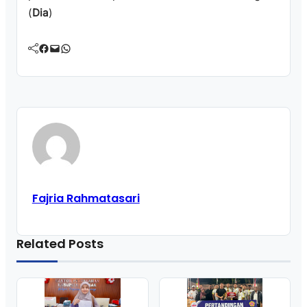
(
Dia
)
Facebook
Mail
WhatsApp
Fajria Rahmatasari
Related Posts