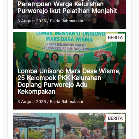
Perempuan Warga Kelurahan
Purworejo Ikut Pelatihan Menjahit
8 August 2026
/
Fajria Rahmatasari
BERITA
Lomba Unisono Mars Dasa Wisma,
25 Kelompok PKK Kelurahan
Doplang Purworejo Adu
Kekompakan
8 August 2026
/
Fajria Rahmatasari
BERITA