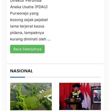
Direktur Perumda
Aneka Usaha (PDAU)
Purworejo yang
kosong sejak pejabat
lama terjerat kasus
pidana, tampaknya
kurang diminati oleh ...
Baca Selanjutnya
NASIONAL