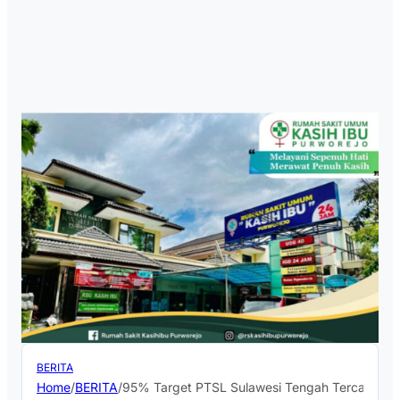
BERITA
Home
/
BERITA
/
95% Target PTSL Sulawesi Tengah Tercapai, W