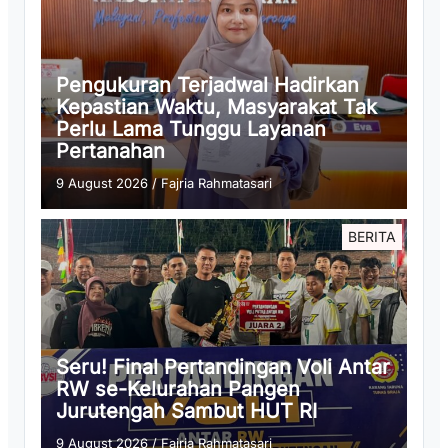
Pengukuran Terjadwal Hadirkan
Kepastian Waktu, Masyarakat Tak
Perlu Lama Tunggu Layanan
Pertanahan
9 August 2026
/
Fajria Rahmatasari
BERITA
Seru! Final Pertandingan Voli Antar
RW se-Kelurahan Pangen
Jurutengah Sambut HUT RI
9 August 2026
/
Fajria Rahmatasari