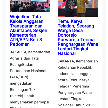
Wujudkan Tata
Temu Karya
Kelola Anggaran
Teladan, Seorang
Transparan dan
Warga Desa
Akuntabel, Sekjen
Donorejo
Kementerian
Purworejo Terima
ATR/BPN Beri 3
Penghargaan Wana
Pedoman
Lestari Tingkat
JAKARTA, Kementerian
Nasional
Agraria dan Tata
JAKARTA, Kementerian
Ruang/Badan
Kehutanan Republik
Pertanahan Nasional
Indonesia menggelar
(ATR/BPN)
acara Temu Karya
mengadakan
Teladan Penerima
Bimbingan Teknis
Penghargaan Wana
(bintek) untuk
Lestari Tingkat
menyamakan persepsi
Nasional Tahun 2025