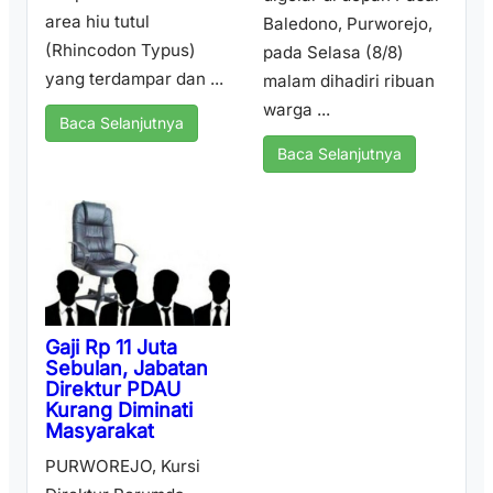
area hiu tutul
Baledono, Purworejo,
(Rhincodon Typus)
pada Selasa (8/8)
yang terdampar dan ...
malam dihadiri ribuan
warga ...
Baca Selanjutnya
Baca Selanjutnya
Gaji Rp 11 Juta
Sebulan, Jabatan
Direktur PDAU
Kurang Diminati
Masyarakat
PURWOREJO, Kursi