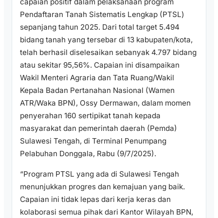
capaian positif dalam pelaksanaan program
Pendaftaran Tanah Sistematis Lengkap (PTSL)
sepanjang tahun 2025. Dari total target 5.494
bidang tanah yang tersebar di 13 kabupaten/kota,
telah berhasil diselesaikan sebanyak 4.797 bidang
atau sekitar 95,56%. Capaian ini disampaikan
Wakil Menteri Agraria dan Tata Ruang/Wakil
Kepala Badan Pertanahan Nasional (Wamen
ATR/Waka BPN), Ossy Dermawan, dalam momen
penyerahan 160 sertipikat tanah kepada
masyarakat dan pemerintah daerah (Pemda)
Sulawesi Tengah, di Terminal Penumpang
Pelabuhan Donggala, Rabu (9/7/2025).
“Program PTSL yang ada di Sulawesi Tengah
menunjukkan progres dan kemajuan yang baik.
Capaian ini tidak lepas dari kerja keras dan
kolaborasi semua pihak dari Kantor Wilayah BPN,