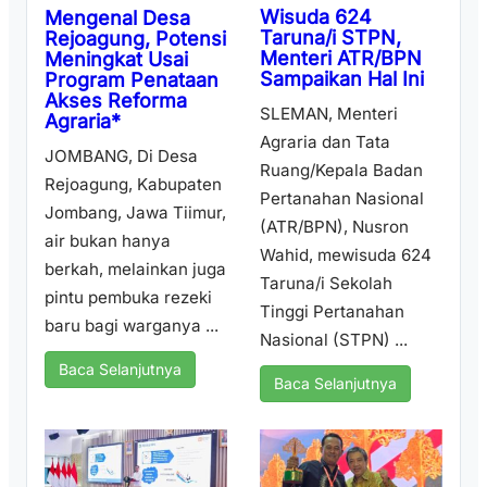
Wisuda 624
Mengenal Desa
Taruna/i STPN,
Rejoagung, Potensi
Menteri ATR/BPN
Meningkat Usai
Sampaikan Hal Ini
Program Penataan
Akses Reforma
SLEMAN, Menteri
Agraria*
Agraria dan Tata
JOMBANG, Di Desa
Ruang/Kepala Badan
Rejoagung, Kabupaten
Pertanahan Nasional
Jombang, Jawa Tiimur,
(ATR/BPN), Nusron
air bukan hanya
Wahid, mewisuda 624
berkah, melainkan juga
Taruna/i Sekolah
pintu pembuka rezeki
Tinggi Pertanahan
baru bagi warganya ...
Nasional (STPN) ...
Baca Selanjutnya
Baca Selanjutnya