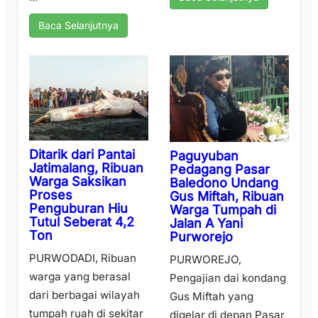
Baca Selanjutnya
Ditarik dari Pantai
Paguyuban
Jatimalang, Ribuan
Pedagang Pasar
Warga Saksikan
Baledono Undang
Proses
Gus Miftah, Ribuan
Penguburan Hiu
Warga Tumpah di
Tutul Seberat 4,2
Jalan A Yani
Ton
Purworejo
PURWODADI, Ribuan
PURWOREJO,
warga yang berasal
Pengajian dai kondang
dari berbagai wilayah
Gus Miftah yang
tumpah ruah di sekitar
digelar di depan Pasar