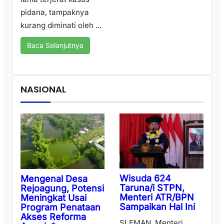
pidana, tampaknya
kurang diminati oleh ...
Baca Selanjutnya
NASIONAL
Wisuda 624
Mengenal Desa
Taruna/i STPN,
Rejoagung, Potensi
Menteri ATR/BPN
Meningkat Usai
Sampaikan Hal Ini
Program Penataan
Akses Reforma
SLEMAN, Menteri