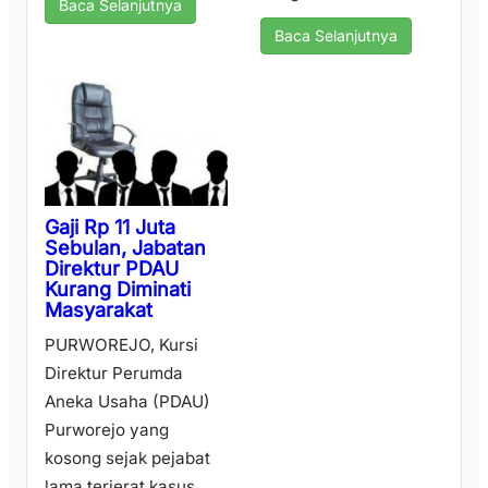
Baca Selanjutnya
Baca Selanjutnya
Gaji Rp 11 Juta
Sebulan, Jabatan
Direktur PDAU
Kurang Diminati
Masyarakat
PURWOREJO, Kursi
Direktur Perumda
Aneka Usaha (PDAU)
Purworejo yang
kosong sejak pejabat
lama terjerat kasus