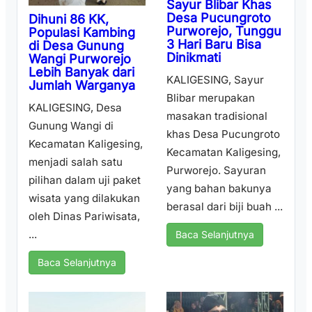
Sayur Blibar Khas
Desa Pucungroto
Dihuni 86 KK,
Purworejo, Tunggu
Populasi Kambing
3 Hari Baru Bisa
di Desa Gunung
Dinikmati
Wangi Purworejo
Lebih Banyak dari
KALIGESING, Sayur
Jumlah Warganya
Blibar merupakan
KALIGESING, Desa
masakan tradisional
Gunung Wangi di
khas Desa Pucungroto
Kecamatan Kaligesing,
Kecamatan Kaligesing,
menjadi salah satu
Purworejo. Sayuran
pilihan dalam uji paket
yang bahan bakunya
wisata yang dilakukan
berasal dari biji buah ...
oleh Dinas Pariwisata,
...
Baca Selanjutnya
Baca Selanjutnya