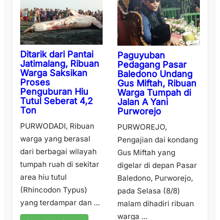
Ditarik dari Pantai
Paguyuban
Jatimalang, Ribuan
Pedagang Pasar
Warga Saksikan
Baledono Undang
Proses
Gus Miftah, Ribuan
Penguburan Hiu
Warga Tumpah di
Tutul Seberat 4,2
Jalan A Yani
Ton
Purworejo
PURWODADI, Ribuan
PURWOREJO,
warga yang berasal
Pengajian dai kondang
dari berbagai wilayah
Gus Miftah yang
tumpah ruah di sekitar
digelar di depan Pasar
area hiu tutul
Baledono, Purworejo,
(Rhincodon Typus)
pada Selasa (8/8)
yang terdampar dan ...
malam dihadiri ribuan
warga ...