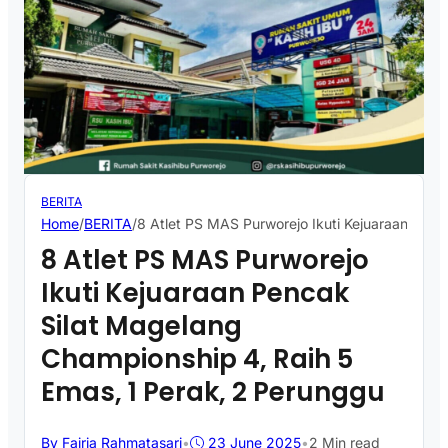
BERITA
Home
/
BERITA
/
8 Atlet PS MAS Purworejo Ikuti Kejuaraan Penc
8 Atlet PS MAS Purworejo
Ikuti Kejuaraan Pencak
Silat Magelang
Championship 4, Raih 5
Emas, 1 Perak, 2 Perunggu
By Fajria Rahmatasari
•
23 June 2025
•
2 Min read