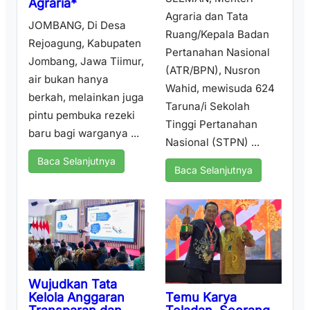
Agraria*
Agraria dan Tata
JOMBANG, Di Desa
Ruang/Kepala Badan
Rejoagung, Kabupaten
Pertanahan Nasional
Jombang, Jawa Tiimur,
(ATR/BPN), Nusron
air bukan hanya
Wahid, mewisuda 624
berkah, melainkan juga
Taruna/i Sekolah
pintu pembuka rezeki
Tinggi Pertanahan
baru bagi warganya ...
Nasional (STPN) ...
Baca Selanjutnya
Baca Selanjutnya
Wujudkan Tata
Temu Karya
Kelola Anggaran