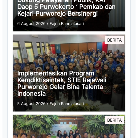
Dukung Pelayanan Publik, KAI
Daop 5 Purwokerto ‘ Pemkab dan
Kejari Purworejo Bersinergi
6 August 2026
/
Fajria Rahmatasari
BERITA
Implementasikan Program
Kemdiktisaintek, STIE Rajawali
Purworejo Gelar Bina Talenta
Indonesia
5 August 2026
/
Fajria Rahmatasari
BERITA