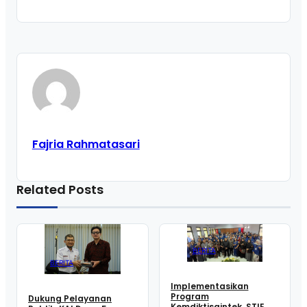
Fajria Rahmatasari
Related Posts
BERITA
BERITA
Implementasikan
Program
Dukung Pelayanan
Kemdiktisaintek, STIE