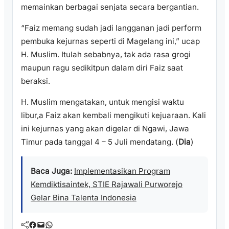
memainkan berbagai senjata secara bergantian.
“Faiz memang sudah jadi langganan jadi perform
pembuka kejurnas seperti di Magelang ini,” ucap
H. Muslim. Itulah sebabnya, tak ada rasa grogi
maupun ragu sedikitpun dalam diri Faiz saat
beraksi.
H. Muslim mengatakan, untuk mengisi waktu
libur,a Faiz akan kembali mengikuti kejuaraan. Kali
ini kejurnas yang akan digelar di Ngawi, Jawa
Timur pada tanggal 4 – 5 Juli mendatang. (
Dia
)
Baca Juga:
Implementasikan Program
Kemdiktisaintek, STIE Rajawali Purworejo
Gelar Bina Talenta Indonesia
Facebook
Mail
WhatsApp