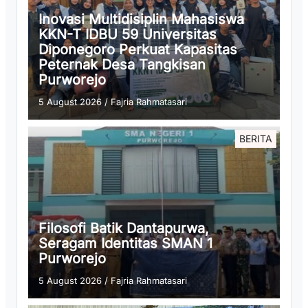
Inovasi Multidisiplin Mahasiswa
KKN-T IDBU 59 Universitas
Diponegoro Perkuat Kapasitas
Peternak Desa Tangkisan
Purworejo
5 August 2026
/
Fajria Rahmatasari
BERITA
Filosofi Batik Dantapurwa,
Seragam Identitas SMAN 1
Purworejo
5 August 2026
/
Fajria Rahmatasari