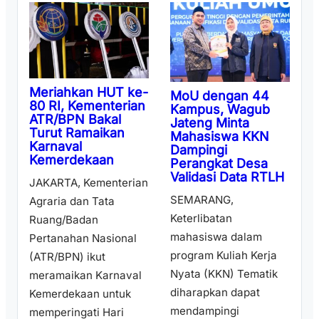
Meriahkan HUT ke-
MoU dengan 44
80 RI, Kementerian
Kampus, Wagub
ATR/BPN Bakal
Jateng Minta
Turut Ramaikan
Mahasiswa KKN
Karnaval
Dampingi
Kemerdekaan
Perangkat Desa
Validasi Data RTLH
JAKARTA, Kementerian
SEMARANG,
Agraria dan Tata
Keterlibatan
Ruang/Badan
mahasiswa dalam
Pertanahan Nasional
program Kuliah Kerja
(ATR/BPN) ikut
Nyata (KKN) Tematik
meramaikan Karnaval
diharapkan dapat
Kemerdekaan untuk
mendampingi
memperingati Hari