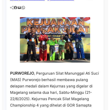
Facebook
Mail
WhatsApp
PURWOREJO
, Perguruan Silat Manunggal Ati Suci
(MAS) Purworejo berhasil membawa pulang
delapan medali dalam Kejurnas yang digelar di
Magelang selama dua hari, Sabtu-Minggu (21-
22/6/2025). Kejurnas Pencak Silat Magelang
Championship 4 yang dihelat di GOR Samapta