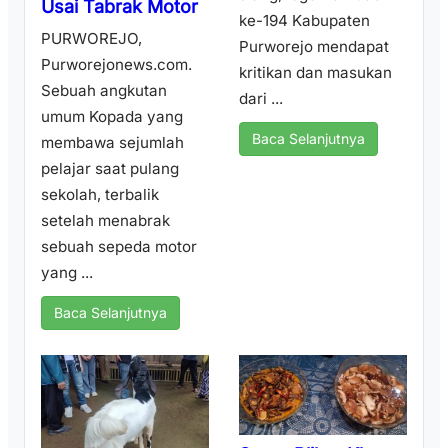
Usai Tabrak Motor
ke-194 Kabupaten
PURWOREJO,
Purworejo mendapat
Purworejonews.com.
kritikan dan masukan
Sebuah angkutan
dari ...
umum Kopada yang
Baca Selanjutnya
membawa sejumlah
pelajar saat pulang
sekolah, terbalik
setelah menabrak
sebuah sepeda motor
yang ...
Baca Selanjutnya