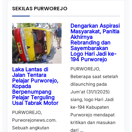
SEKILAS PURWOREJO
Dengarkan Aspirasi
Masyarakat, Panitia
Akhirnya
Rebranding dan
Sayembarakan
Logo Hari Jadi ke-
194 Purworejo
PURWOREJO,
Laka Lantas di
Jalan Tentara
Beberapa saat setelah
Pelajar Purworejo,
dilaunching pada
Kopada
Berpenumpang
Jum'at (31/1/2025)
Pelajar Terguling
siang, logo Hari Jadi
Usai Tabrak Motor
ke-194 Kabupaten
PURWOREJO,
Purworejo mendapat
Purworejonews.com.
kritikan dan masukan
Sebuah angkutan
dari ...