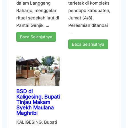
dalam Langgeng
terletak di kompleks
Raharjo, menggelar
pendopo kabupaten,
ritual sedekah laut di
Jumat (4/8).
Pantai Genjik, ...
Peresmian ditandai
...
Baca Selanjutnya
Baca Selanjutnya
BSD di
Kaligesing, Bupati
Tinjau Makam
Syekh Maulana
Maghribi
KALIGESING, Bupati