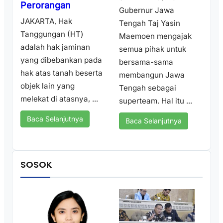
Perorangan
Gubernur Jawa
JAKARTA, Hak
Tengah Taj Yasin
Tanggungan (HT)
Maemoen mengajak
adalah hak jaminan
semua pihak untuk
yang dibebankan pada
bersama-sama
hak atas tanah beserta
membangun Jawa
objek lain yang
Tengah sebagai
melekat di atasnya, ...
superteam. Hal itu ...
Baca Selanjutnya
Baca Selanjutnya
SOSOK