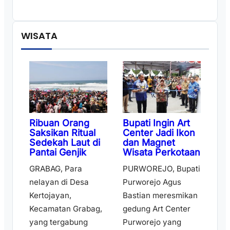
WISATA
Ribuan Orang
Bupati Ingin Art
Saksikan Ritual
Center Jadi Ikon
Sedekah Laut di
dan Magnet
Pantai Genjik
Wisata Perkotaan
GRABAG, Para
PURWOREJO, Bupati
nelayan di Desa
Purworejo Agus
Kertojayan,
Bastian meresmikan
Kecamatan Grabag,
gedung Art Center
yang tergabung
Purworejo yang