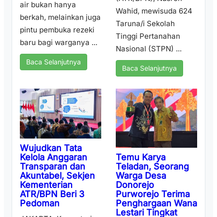
air bukan hanya
Wahid, mewisuda 624
berkah, melainkan juga
Taruna/i Sekolah
pintu pembuka rezeki
Tinggi Pertanahan
baru bagi warganya ...
Nasional (STPN) ...
Baca Selanjutnya
Baca Selanjutnya
Wujudkan Tata
Temu Karya
Kelola Anggaran
Teladan, Seorang
Transparan dan
Warga Desa
Akuntabel, Sekjen
Donorejo
Kementerian
Purworejo Terima
ATR/BPN Beri 3
Penghargaan Wana
Pedoman
Lestari Tingkat