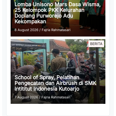
Lomba Unisono Mars Dasa Wisma,
25 Kelompok PKK Kelurahan
Doplang Purworejo Adu
Kekompakan
8 August 2026
/
Fajria Rahmatasari
BERITA
School of Spray, Pelatihan
Pengecatan dan Airbrush di SMK
Intititut Indonesia Kutoarjo
7 August 2026
/
Fajria Rahmatasari