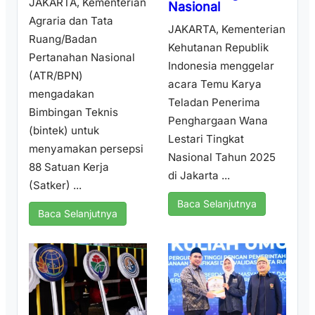
JAKARTA, Kementerian
Nasional
Agraria dan Tata
JAKARTA, Kementerian
Ruang/Badan
Kehutanan Republik
Pertanahan Nasional
Indonesia menggelar
(ATR/BPN)
acara Temu Karya
mengadakan
Teladan Penerima
Bimbingan Teknis
Penghargaan Wana
(bintek) untuk
Lestari Tingkat
menyamakan persepsi
Nasional Tahun 2025
88 Satuan Kerja
di Jakarta ...
(Satker) ...
Baca Selanjutnya
Baca Selanjutnya