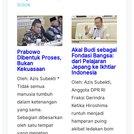
SOSOK
Akal Budi sebagai
Prabowo
Fondasi Bangsa:
Dibentuk Proses,
dari Pelajaran
Bukan
Jepang ke Ikhtiar
Kekuasaan
Indonesia
Oleh: Azis Subekti *
Oleh: Azis Subekti,
Tidak semua
Anggota DPR RI
manusia tumbuh
Fraksi Gerindra
dalam ketenangan
Ketika Hiroshima
yang sama.
runtuh menjadi
Sebagian dibesarkan
hamparan puing
oleh satu tempat
akibat ledakan bom
yang menetap,