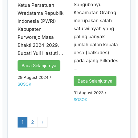
Sangubanyu
Ketua Persatuan
Kecamatan Grabag
Wredatama Republik
merupakan salah
Indonesia (PWRI)
satu wilayah yang
Kabupaten
paling banyak
Purworejo Masa
jumlah calon kepala
Bhakti 2024-2029.
desa (calkades)
Bupati Yuli Hastuti ...
pada ajang Pilkades
Baca Selanjutnya
...
29 August 2024
/
Baca Selanjutnya
SOSOK
31 August 2023
/
SOSOK
1
2
›