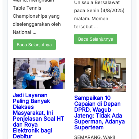
Unissula Bersalawat
Table Tennis
pada Senin (4/8/2025)
Championships yang
malam. Momen
diselenggarakan oleh
tersebut ...
National ...
Baca Selanjutnya
Baca Selanjutnya
Jadi Layanan
Sampaikan 10
Paling Banyak
Capaian di Depan
Diakses
DPRD, Wagub
Masyarakat, Ini
Jateng: Tidak Ada
Penjelasan Soal HT
Superman, Adanya
dan Roya
Superteam
Elektronik bagi
Debitur
SEMARANG, Wakil