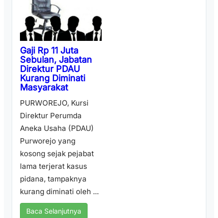
Gaji Rp 11 Juta
Sebulan, Jabatan
Direktur PDAU
Kurang Diminati
Masyarakat
PURWOREJO, Kursi
Direktur Perumda
Aneka Usaha (PDAU)
Purworejo yang
kosong sejak pejabat
lama terjerat kasus
pidana, tampaknya
kurang diminati oleh ...
Baca Selanjutnya