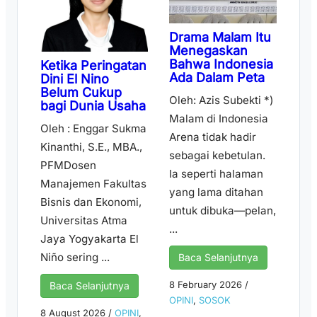
Drama Malam Itu
Menegaskan
Bahwa Indonesia
Ketika Peringatan
Ada Dalam Peta
Dini El Nino
Belum Cukup
Oleh: Azis Subekti *)
bagi Dunia Usaha
Malam di Indonesia
Oleh : Enggar Sukma
Arena tidak hadir
Kinanthi, S.E., MBA.,
sebagai kebetulan.
PFMDosen
Ia seperti halaman
Manajemen Fakultas
yang lama ditahan
Bisnis dan Ekonomi,
untuk dibuka—pelan,
Universitas Atma
...
Jaya Yogyakarta El
Niño sering ...
Baca Selanjutnya
8 February 2026
/
Baca Selanjutnya
OPINI
,
SOSOK
8 August 2026
/
OPINI
,