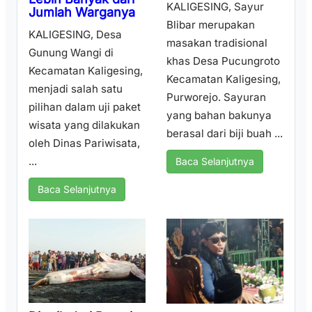
KALIGESING, Sayur
Jumlah Warganya
Blibar merupakan
KALIGESING, Desa
masakan tradisional
Gunung Wangi di
khas Desa Pucungroto
Kecamatan Kaligesing,
Kecamatan Kaligesing,
menjadi salah satu
Purworejo. Sayuran
pilihan dalam uji paket
yang bahan bakunya
wisata yang dilakukan
berasal dari biji buah ...
oleh Dinas Pariwisata,
...
Baca Selanjutnya
Baca Selanjutnya