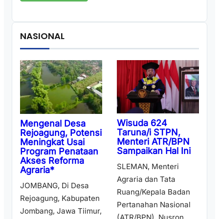
NASIONAL
Wisuda 624
Mengenal Desa
Taruna/i STPN,
Rejoagung, Potensi
Menteri ATR/BPN
Meningkat Usai
Sampaikan Hal Ini
Program Penataan
Akses Reforma
SLEMAN, Menteri
Agraria*
Agraria dan Tata
JOMBANG, Di Desa
Ruang/Kepala Badan
Rejoagung, Kabupaten
Pertanahan Nasional
Jombang, Jawa Tiimur,
(ATR/BPN), Nusron