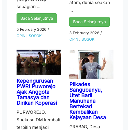
atom, dunia seakan
sebagian ...
...
Baca Selanjutnya
Baca Selanjutnya
5 February 2026
/
3 February 2026
/
OPINI
,
SOSOK
OPINI
,
SOSOK
Kepengurusan
Pilkades
PWRI Puworejo
Sangubanyu,
Ajak Anggota
Utet Barli
Tamasya dan
Manuhana
Dirikan Koperasi
Bertekad
Kembalikan
PURWOREJO,
Kejayaan Desa
Soekoso DM kembali
GRABAG, Desa
terpilih menjadi