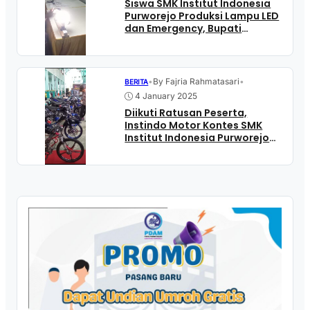
Siswa SMK Institut Indonesia
Purworejo Produksi Lampu LED
dan Emergency, Bupati
Instruksikan Dipakai di
Lingkungan Kantor Pemda
•
By Fajria Rahmatasari
•
BERITA
4 January 2025
Diikuti Ratusan Peserta,
Instindo Motor Kontes SMK
Institut Indonesia Purworejo
Sukses Digelar