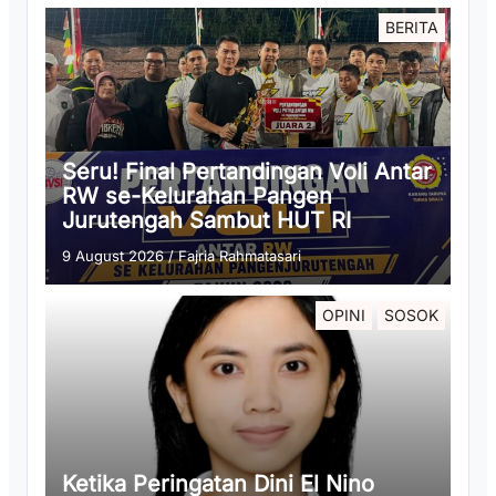
BERITA
Seru! Final Pertandingan Voli Antar
RW se-Kelurahan Pangen
Jurutengah Sambut HUT RI
9 August 2026
/
Fajria Rahmatasari
OPINI
SOSOK
Ketika Peringatan Dini El Nino