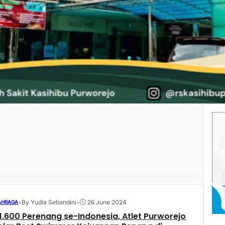
•
By Yudia Setiandini
•
26 June 2024
AHRAGA
i 1.600 Perenang se-Indonesia, Atlet Purworejo