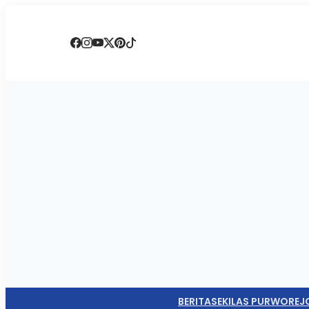
BERITA
SEKILAS PURWOREJ