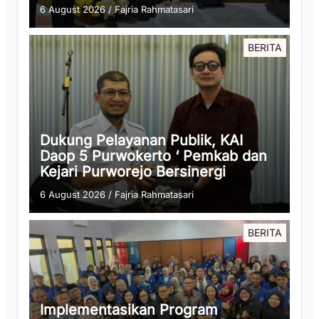
6 August 2026
/
Fajria Rahmatasari
BERITA
Dukung Pelayanan Publik, KAI
Daop 5 Purwokerto ‘ Pemkab dan
Kejari Purworejo Bersinergi
6 August 2026
/
Fajria Rahmatasari
BERITA
Implementasikan Program