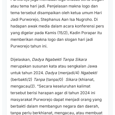
atau tema hari jadi. Penjelasan makna logo dan
tema tersebut disampaikan oleh ketua umum Hari
Jadi Purworejo, Stephanus Aan Isa Nugroho. Di
hadapan awak media dalam acara konferensi pers
yang digelar pada Kamis (15/2), Kadin Porapar itu
memberikan makna logo dan slogan hari jadi
Purworejo tahun ini.
Dijelaskan,
Dadya Ngabekti Tanpa Sikara
merupakan susunan kata atau sengkalan Jawa
untuk tahun 2024.
Dadya
(menjadi/4)
Ngabekti
(berbakti/2)
Tanpa
(tanpa/0)
Sikara
(khianat,
mengacau/2). “Secara keseluruhan kalimat
tersebut berisi harapan agar di tahun 2024 ini
masyarakat Purworejo dapat menjadi orang yang
berbakti dalam membangun negara dan daerah,
tanpa perlu berkhianat, mengacau, atau membuat