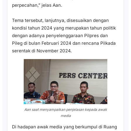
perpecahan,” jelas Aan.
Tema tersebut, lanjutnya, disesuaikan dengan
kondisi tahun 2024 yang merupakan tahun politik
dengan adanya penyelenggaraan Pilpres dan
Pileg di bulan Februari 2024 dan rencana Pilkada
serentak di November 2024.
Aan saat menyampaikan penjelasan kepada awak
media
Di hadapan awak media yang berkumpul di Ruang