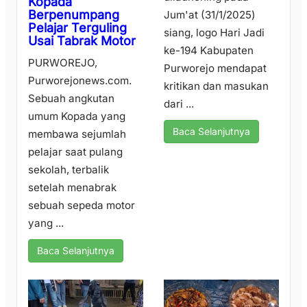
Kopada
Berpenumpang
Jum'at (31/1/2025)
Pelajar Terguling
siang, logo Hari Jadi
Usai Tabrak Motor
ke-194 Kabupaten
PURWOREJO,
Purworejo mendapat
Purworejonews.com.
kritikan dan masukan
Sebuah angkutan
dari ...
umum Kopada yang
Baca Selanjutnya
membawa sejumlah
pelajar saat pulang
sekolah, terbalik
setelah menabrak
sebuah sepeda motor
yang ...
Baca Selanjutnya