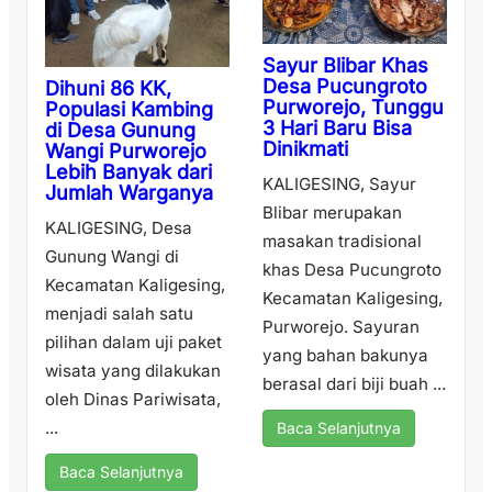
Sayur Blibar Khas
Desa Pucungroto
Dihuni 86 KK,
Purworejo, Tunggu
Populasi Kambing
3 Hari Baru Bisa
di Desa Gunung
Dinikmati
Wangi Purworejo
Lebih Banyak dari
KALIGESING, Sayur
Jumlah Warganya
Blibar merupakan
KALIGESING, Desa
masakan tradisional
Gunung Wangi di
khas Desa Pucungroto
Kecamatan Kaligesing,
Kecamatan Kaligesing,
menjadi salah satu
Purworejo. Sayuran
pilihan dalam uji paket
yang bahan bakunya
wisata yang dilakukan
berasal dari biji buah ...
oleh Dinas Pariwisata,
...
Baca Selanjutnya
Baca Selanjutnya