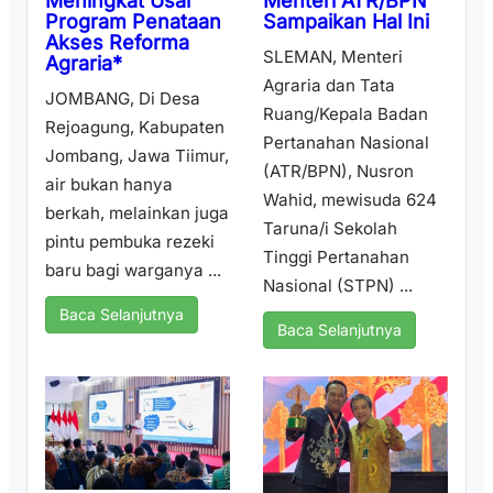
Menteri ATR/BPN
Meningkat Usai
Sampaikan Hal Ini
Program Penataan
Akses Reforma
SLEMAN, Menteri
Agraria*
Agraria dan Tata
JOMBANG, Di Desa
Ruang/Kepala Badan
Rejoagung, Kabupaten
Pertanahan Nasional
Jombang, Jawa Tiimur,
(ATR/BPN), Nusron
air bukan hanya
Wahid, mewisuda 624
berkah, melainkan juga
Taruna/i Sekolah
pintu pembuka rezeki
Tinggi Pertanahan
baru bagi warganya ...
Nasional (STPN) ...
Baca Selanjutnya
Baca Selanjutnya