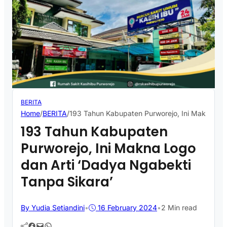
BERITA
Home
/
BERITA
/
193 Tahun Kabupaten Purworejo, Ini Makna Log
193 Tahun Kabupaten
Purworejo, Ini Makna Logo
dan Arti ‘Dadya Ngabekti
Tanpa Sikara’
By Yudia Setiandini
•
16 February 2024
•
2 Min read
Facebook
Mail
WhatsApp