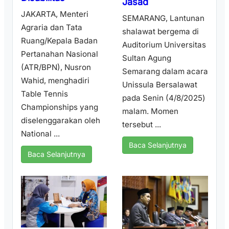
Jasad
JAKARTA, Menteri
SEMARANG, Lantunan
Agraria dan Tata
shalawat bergema di
Ruang/Kepala Badan
Auditorium Universitas
Pertanahan Nasional
Sultan Agung
(ATR/BPN), Nusron
Semarang dalam acara
Wahid, menghadiri
Unissula Bersalawat
Table Tennis
pada Senin (4/8/2025)
Championships yang
malam. Momen
diselenggarakan oleh
tersebut ...
National ...
Baca Selanjutnya
Baca Selanjutnya