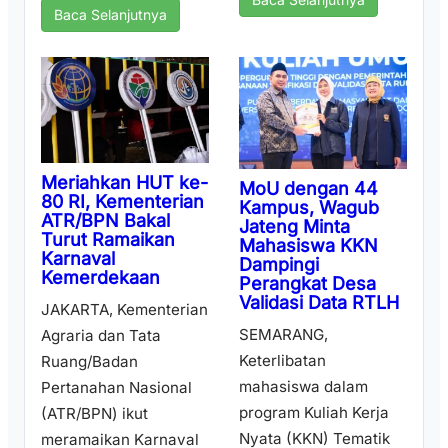
Baca Selanjutnya
Meriahkan HUT ke-
MoU dengan 44
80 RI, Kementerian
Kampus, Wagub
ATR/BPN Bakal
Jateng Minta
Turut Ramaikan
Mahasiswa KKN
Karnaval
Dampingi
Kemerdekaan
Perangkat Desa
Validasi Data RTLH
JAKARTA, Kementerian
SEMARANG,
Agraria dan Tata
Keterlibatan
Ruang/Badan
mahasiswa dalam
Pertanahan Nasional
program Kuliah Kerja
(ATR/BPN) ikut
Nyata (KKN) Tematik
meramaikan Karnaval