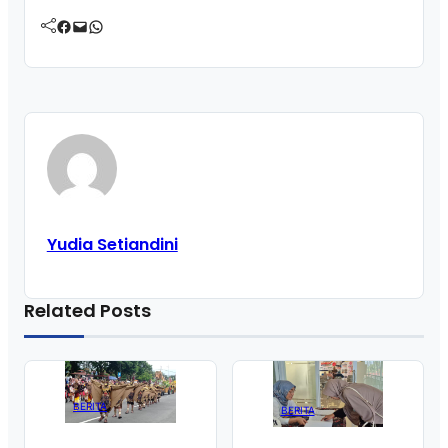
Facebook
Mail
WhatsApp
Yudia Setiandini
Related Posts
BERITA
BERITA