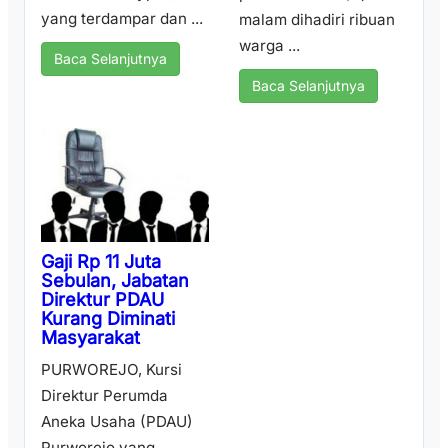
yang terdampar dan ...
malam dihadiri ribuan
warga ...
Baca Selanjutnya
Baca Selanjutnya
Gaji Rp 11 Juta
Sebulan, Jabatan
Direktur PDAU
Kurang Diminati
Masyarakat
PURWOREJO, Kursi
Direktur Perumda
Aneka Usaha (PDAU)
Purworejo yang