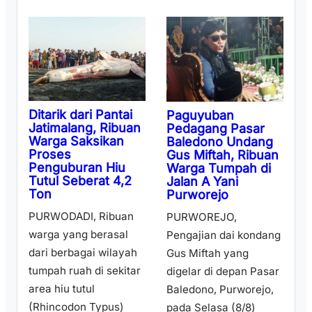
Ditarik dari Pantai
Paguyuban
Jatimalang, Ribuan
Pedagang Pasar
Warga Saksikan
Baledono Undang
Proses
Gus Miftah, Ribuan
Penguburan Hiu
Warga Tumpah di
Tutul Seberat 4,2
Jalan A Yani
Ton
Purworejo
PURWODADI, Ribuan
PURWOREJO,
warga yang berasal
Pengajian dai kondang
dari berbagai wilayah
Gus Miftah yang
tumpah ruah di sekitar
digelar di depan Pasar
area hiu tutul
Baledono, Purworejo,
(Rhincodon Typus)
pada Selasa (8/8)