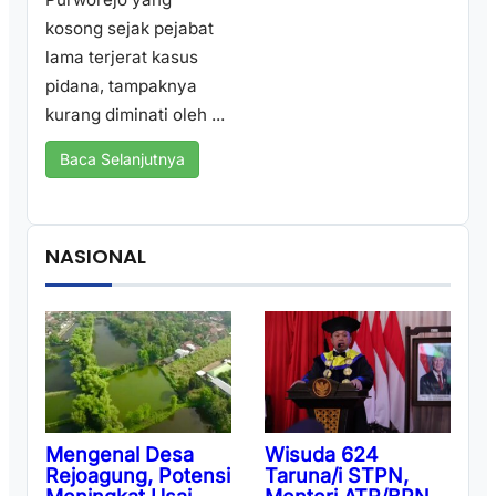
kosong sejak pejabat
lama terjerat kasus
pidana, tampaknya
kurang diminati oleh ...
Baca Selanjutnya
NASIONAL
Wisuda 624
Mengenal Desa
Taruna/i STPN,
Rejoagung, Potensi