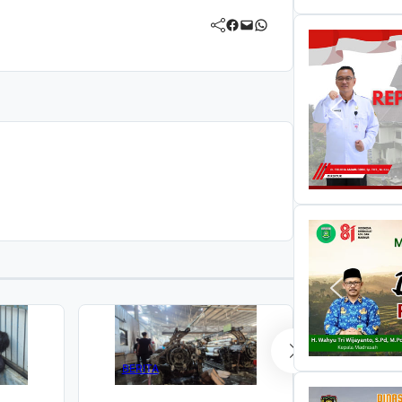
Facebook
Mail
WhatsApp
BERITA
BERITA