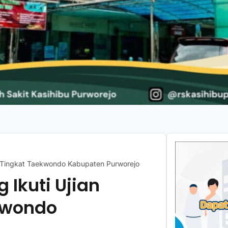
kan Tingkat Taekwondo Kabupaten Purworejo
g Ikuti Ujian
kwondo