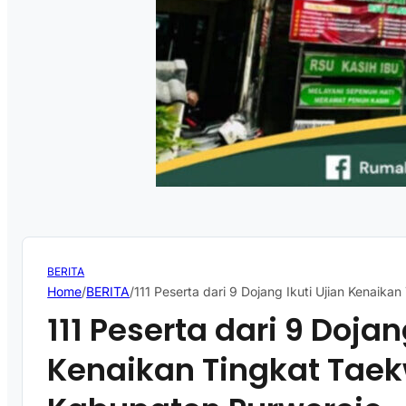
BERITA
Home
/
BERITA
/
111 Peserta dari 9 Dojang Ikuti Ujian Kenai
111 Peserta dari 9 Dojan
Kenaikan Tingkat Tae