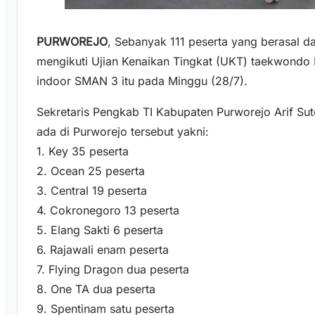
PURWOREJO
, Sebanyak 111 peserta yang berasal da
mengikuti Ujian Kenaikan Tingkat (UKT) taekwondo
indoor SMAN 3 itu pada Minggu (28/7).
Sekretaris Pengkab TI Kabupaten Purworejo Arif Su
ada di Purworejo tersebut yakni:
1. Key 35 peserta
2. Ocean 25 peserta
3. Central 19 peserta
4. Cokronegoro 13 peserta
5. Elang Sakti 6 peserta
6. Rajawali enam peserta
7. Flying Dragon dua peserta
8. One TA dua peserta
9. Spentinam satu peserta