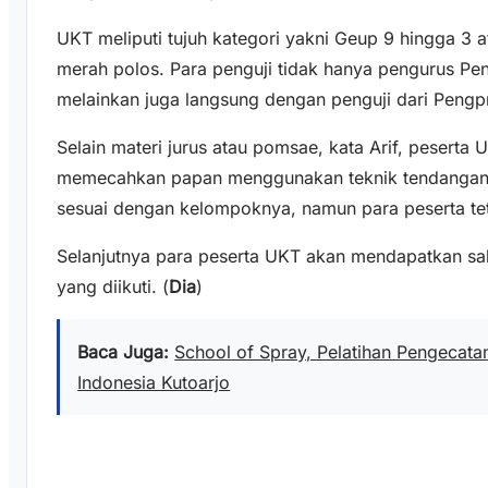
UKT meliputi tujuh kategori yakni Geup 9 hingga 3 a
merah polos. Para penguji tidak hanya pengurus Pe
melainkan juga langsung dengan penguji dari Pengp
Selain materi jurus atau pomsae, kata Arif, peserta 
memecahkan papan menggunakan teknik tendangan. 
sesuai dengan kelompoknya, namun para peserta teta
Selanjutnya para peserta UKT akan mendapatkan sab
yang diikuti. (
Dia
)
Baca Juga:
School of Spray, Pelatihan Pengecatan 
Indonesia Kutoarjo