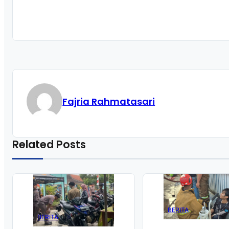
Fajria Rahmatasari
Related Posts
BERITA
BERITA