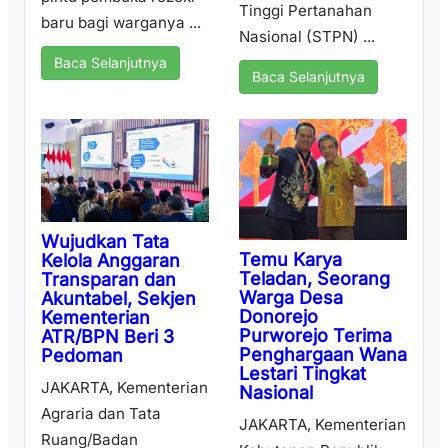
Tinggi Pertanahan
baru bagi warganya ...
Nasional (STPN) ...
Baca Selanjutnya
Baca Selanjutnya
Wujudkan Tata
Temu Karya
Kelola Anggaran
Teladan, Seorang
Transparan dan
Warga Desa
Akuntabel, Sekjen
Donorejo
Kementerian
Purworejo Terima
ATR/BPN Beri 3
Penghargaan Wana
Pedoman
Lestari Tingkat
JAKARTA, Kementerian
Nasional
Agraria dan Tata
JAKARTA, Kementerian
Ruang/Badan