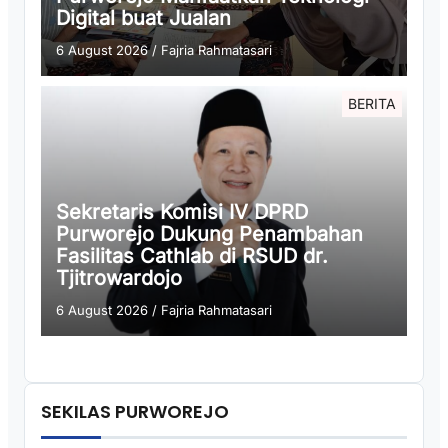
Digital buat Jualan
6 August 2026
/
Fajria Rahmatasari
BERITA
Sekretaris Komisi IV DPRD
Purworejo Dukung Penambahan
Fasilitas Cathlab di RSUD dr.
Tjitrowardojo
6 August 2026
/
Fajria Rahmatasari
SEKILAS PURWOREJO