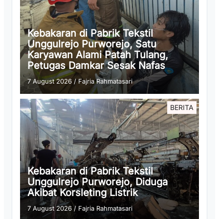
Kebakaran di Pabrik Tekstil
Unggulrejo Purworejo, Satu
Karyawan Alami Patah Tulang,
Petugas Damkar Sesak Nafas
7 August 2026
/
Fajria Rahmatasari
BERITA
Kebakaran di Pabrik Tekstil
Unggulrejo Purworejo, Diduga
Akibat Korsleting Listrik
7 August 2026
/
Fajria Rahmatasari