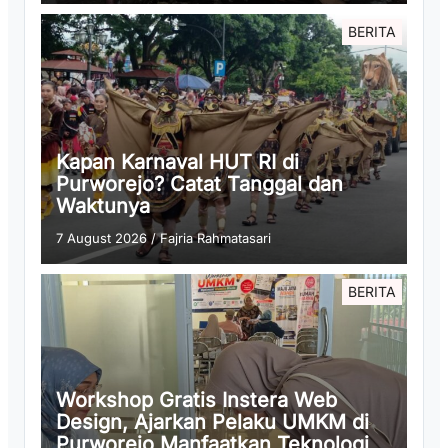
BERITA
Kapan Karnaval HUT RI di
Purworejo? Catat Tanggal dan
Waktunya
7 August 2026
/
Fajria Rahmatasari
BERITA
Workshop Gratis Instera Web
Design, Ajarkan Pelaku UMKM di
Purworejo Manfaatkan Teknologi