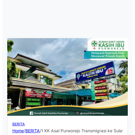
BERITA
Home
/
BERITA
/
1 KK Asal Purworejo Transmigrasi ke Sulawesi S