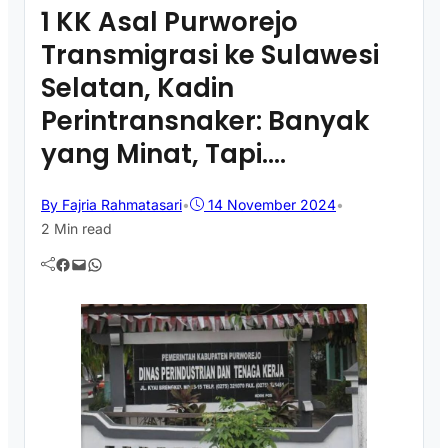
1 KK Asal Purworejo
Transmigrasi ke Sulawesi
Selatan, Kadin
Perintransnaker: Banyak
yang Minat, Tapi….
By Fajria Rahmatasari
•
14 November 2024
•
2 Min read
Facebook
Mail
WhatsApp