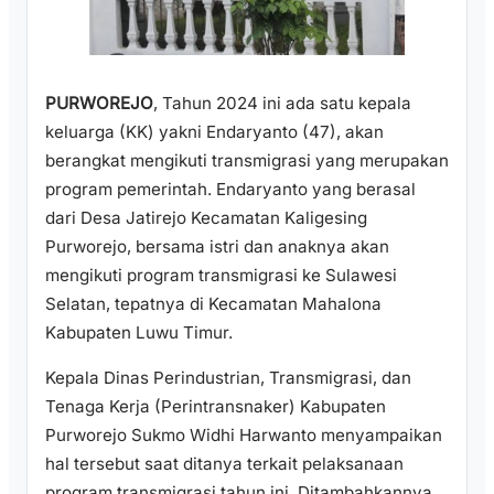
PURWOREJO
, Tahun 2024 ini ada satu kepala
keluarga (KK) yakni Endaryanto (47), akan
berangkat mengikuti transmigrasi yang merupakan
program pemerintah. Endaryanto yang berasal
dari Desa Jatirejo Kecamatan Kaligesing
Purworejo, bersama istri dan anaknya akan
mengikuti program transmigrasi ke Sulawesi
Selatan, tepatnya di Kecamatan Mahalona
Kabupaten Luwu Timur.
Kepala Dinas Perindustrian, Transmigrasi, dan
Tenaga Kerja (Perintransnaker) Kabupaten
Purworejo Sukmo Widhi Harwanto menyampaikan
hal tersebut saat ditanya terkait pelaksanaan
program transmigrasi tahun ini. Ditambahkannya