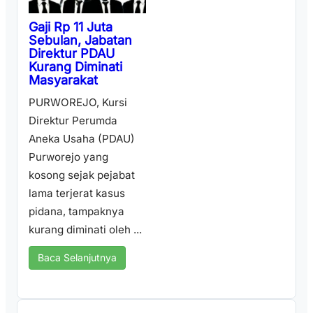
Gaji Rp 11 Juta
Sebulan, Jabatan
Direktur PDAU
Kurang Diminati
Masyarakat
PURWOREJO, Kursi
Direktur Perumda
Aneka Usaha (PDAU)
Purworejo yang
kosong sejak pejabat
lama terjerat kasus
pidana, tampaknya
kurang diminati oleh ...
Baca Selanjutnya