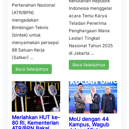
Kehutanan Republik
Pertanahan Nasional
Indonesia menggelar
(ATR/BPN)
acara Temu Karya
mengadakan
Teladan Penerima
Bimbingan Teknis
Penghargaan Wana
(bintek) untuk
Lestari Tingkat
menyamakan persepsi
Nasional Tahun 2025
88 Satuan Kerja
di Jakarta ...
(Satker) ...
Baca Selanjutnya
Baca Selanjutnya
Meriahkan HUT ke-
MoU dengan 44
80 RI, Kementerian
Kampus, Wagub
ATR/BPN Bakal