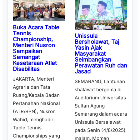
Buka Acara Table
Tennis
Unissula
Championship,
Bersholawat, Taj
Menteri Nusron
Yasin Ajak
Sampaikan
Masyarakat
Semangat
Seimbangkan
Kesetaraan Atlet
Perawatan Ruh dan
Disabilitas
Jasad
JAKARTA, Menteri
SEMARANG, Lantunan
Agraria dan Tata
shalawat bergema di
Ruang/Kepala Badan
Auditorium Universitas
Pertanahan Nasional
Sultan Agung
(ATR/BPN), Nusron
Semarang dalam acara
Wahid, menghadiri
Unissula Bersalawat
Table Tennis
pada Senin (4/8/2025)
Championships yang
malam. Momen