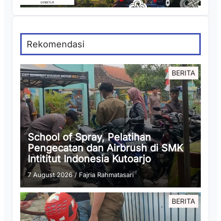
Rekomendasi
BERITA
School of Spray, Pelatihan
Pengecatan dan Airbrush di SMK
Intititut Indonesia Kutoarjo
7 August 2026
/
Fajria Rahmatasari
BERITA