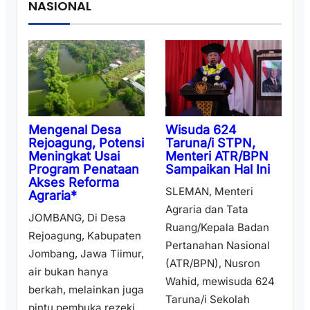
NASIONAL
Wisuda 624
Mengenal Desa
Taruna/i STPN,
Rejoagung, Potensi
Menteri ATR/BPN
Meningkat Usai
Sampaikan Hal Ini
Program Penataan
Akses Reforma
SLEMAN, Menteri
Agraria*
Agraria dan Tata
JOMBANG, Di Desa
Ruang/Kepala Badan
Rejoagung, Kabupaten
Pertanahan Nasional
Jombang, Jawa Tiimur,
(ATR/BPN), Nusron
air bukan hanya
Wahid, mewisuda 624
berkah, melainkan juga
Taruna/i Sekolah
pintu pembuka rezeki