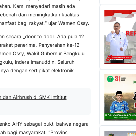
nahan. Kami menyadari masih ada
ebenah dan meningkatkan kualitas
manfaat bagi rakyat,” ujar Wamen Ossy.
kan secara _door to door. Ada pula 12
arakat penerima. Penyerahan ke-12
amen Ossy, Wakil Gubernur Bengkulu,
gkulu, Indera Imanuddin. Seluruh
nya dengan sertipikat elektronik
dan Airbrush di SMK Intititut
 Menko AHY sebagai bukti bahwa negara
ah bagi masyarakat. “Provinsi