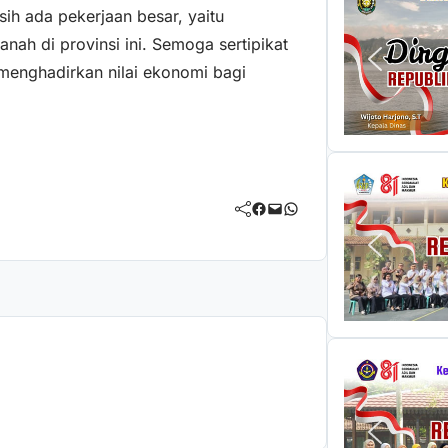
sih ada pekerjaan besar, yaitu
nah di provinsi ini. Semoga sertipikat
 menghadirkan nilai ekonomi bagi
Facebook
Mail
WhatsApp