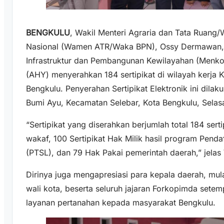
BENGKULU
, Wakil Menteri Agraria dan Tata Ruang
Nasional (Wamen ATR/Waka BPN), Ossy Dermawan, 
Infrastruktur dan Pembangunan Kewilayahan (Menko
(AHY) menyerahkan 184 sertipikat di wilayah kerja 
Bengkulu. Penyerahan Sertipikat Elektronik ini dila
Bumi Ayu, Kecamatan Selebar, Kota Bengkulu, Selas
“Sertipikat yang diserahkan berjumlah total 184 serti
wakaf, 100 Sertipikat Hak Milik hasil program Pend
(PTSL), dan 79 Hak Pakai pemerintah daerah,” jela
Dirinya juga mengapresiasi para kepala daerah, mulai
wali kota, beserta seluruh jajaran Forkopimda sete
layanan pertanahan kepada masyarakat Bengkulu.