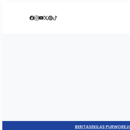
BERITA
SEKILAS PURWOREJ