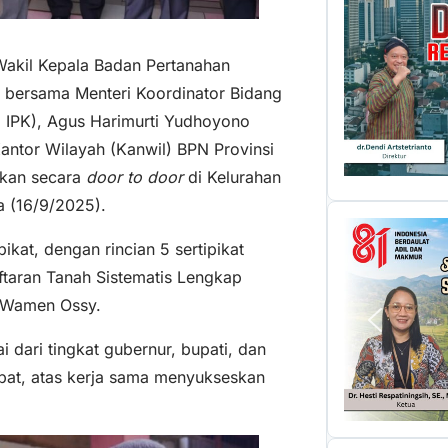
/Wakil Kepala Badan Pertanahan
bersama Menteri Koordinator Bidang
 IPK), Agus Harimurti Yudhoyono
Kantor Wilayah (Kanwil) BPN Provinsi
kukan secara
door to door
di Kelurahan
a (16/9/2025).
pikat, dengan rincian 5 sertipikat
aftaran Tanah Sistematis Lengkap
s Wamen Ossy.
 dari tingkat gubernur, bupati, dan
mpat, atas kerja sama menyukseskan