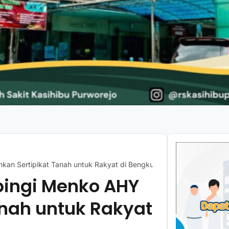
n Sertipikat Tanah untuk Rakyat di Bengkulu
ingi Menko AHY
anah untuk Rakyat