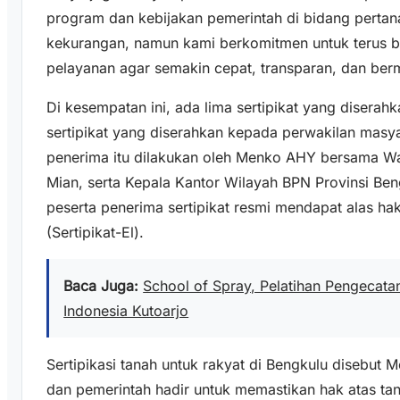
program dan kebijakan pemerintah di bidang perta
kekurangan, namun kami berkomitmen untuk terus b
pelayanan agar semakin cepat, transparan, dan ber
Di kesempatan ini, ada lima sertipikat yang diserah
sertipikat yang diserahkan kepada perwakilan masy
penerima itu dilakukan oleh Menko AHY bersama W
Mian, serta Kepala Kantor Wilayah BPN Provinsi Ben
peserta penerima sertipikat resmi mendapat alas hak
(Sertipikat-El).
Baca Juga:
School of Spray, Pelatihan Pengecatan 
Indonesia Kutoarjo
Sertipikasi tanah untuk rakyat di Bengkulu disebut
dan pemerintah hadir untuk memastikan hak atas tan