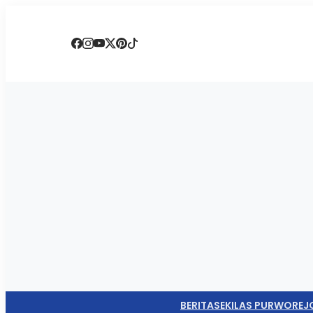
BERITA
SEKILAS PURWOREJ