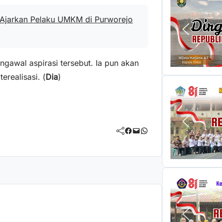
 Ajarkan Pelaku UMKM di Purworejo
awal aspirasi tersebut. Ia pun akan
realisasi. (
Dia
)
Facebook
Mail
WhatsApp