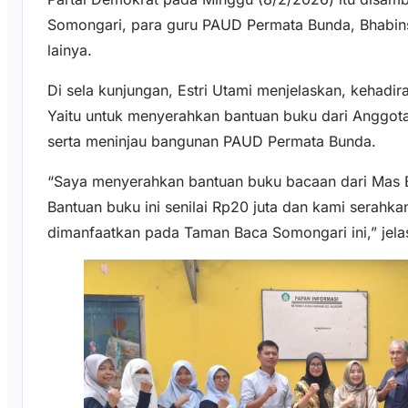
Somongari, para guru PAUD Permata Bunda, Bhabin
lainya.
Di sela kunjungan, Estri Utami menjelaskan, kehadi
Yaitu untuk menyerahkan bantuan buku dari Anggo
serta meninjau bangunan PAUD Permata Bunda.
“Saya menyerahkan bantuan buku bacaan dari Mas 
Bantuan buku ini senilai Rp20 juta dan kami serah
dimanfaatkan pada Taman Baca Somongari ini,” jelas