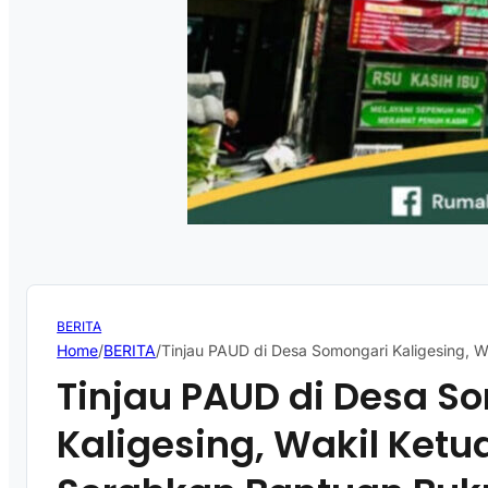
BERITA
Home
/
BERITA
/
Tinjau PAUD di Desa Somongari Kaligesing, 
Tinjau PAUD di Desa S
Kaligesing, Wakil Ketu