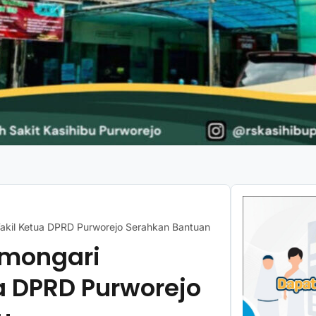
Wakil Ketua DPRD Purworejo Serahkan Bantuan Buku
omongari
a DPRD Purworejo