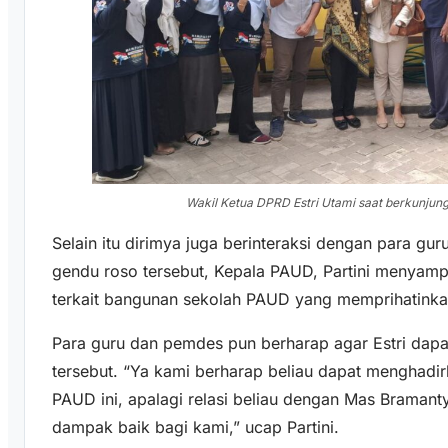
Wakil Ketua DPRD Estri Utami saat berkunju
Selain itu dirimya juga berinteraksi dengan para g
gendu roso tersebut, Kepala PAUD, Partini menyamp
terkait bangunan sekolah PAUD yang memprihatinka
Para guru dan pemdes pun berharap agar Estri dapa
tersebut. “Ya kami berharap beliau dapat menghadir
PAUD ini, apalagi relasi beliau dengan Mas Braman
dampak baik bagi kami,” ucap Partini.