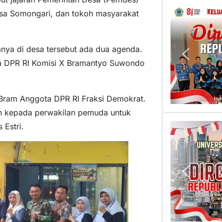
sa Somongari, dan tokoh masyarakat
ranya di desa tersebut ada dua agenda.
ta DPR RI Komisi X Bramantyo Suwondo
Bram Anggota DPR RI Fraksi Demokrat.
kan kepada perwakilan pemuda untuk
 Estri.