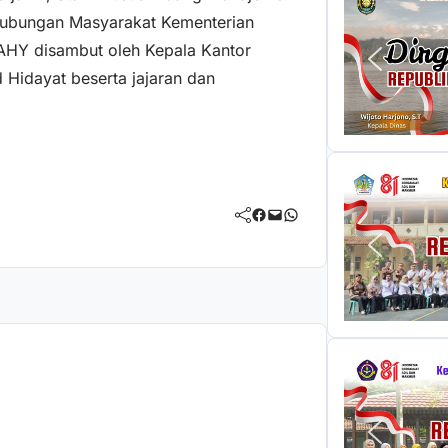
 Hubungan Masyarakat Kementerian
AHY disambut oleh Kepala Kantor
 Hidayat beserta jajaran dan
Facebook
Mail
WhatsApp