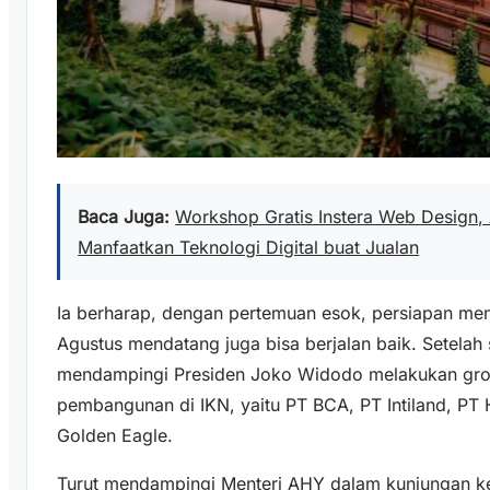
Baca Juga:
Workshop Gratis Instera Web Design,
Manfaatkan Teknologi Digital buat Jualan
Ia berharap, dengan pertemuan esok, persiapan me
Agustus mendatang juga bisa berjalan baik. Setelah
mendampingi Presiden Joko Widodo melakukan gro
pembangunan di IKN, yaitu PT BCA, PT Intiland, PT 
Golden Eagle.
Turut mendampingi Menteri AHY dalam kunjungan ke