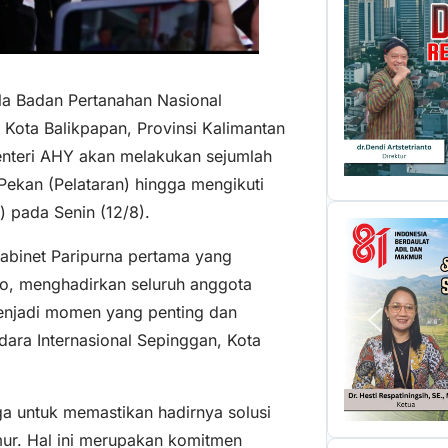
la Badan Pertanahan Nasional
 Kota Balikpapan, Provinsi Kalimantan
Menteri AHY akan melakukan sejumlah
Pekan (Pelataran) hingga mengikuti
) pada Senin (12/8).
Kabinet Paripurna pertama yang
o, menghadirkan seluruh anggota
menjadi momen yang penting dan
dara Internasional Sepinggan, Kota
ga untuk memastikan hadirnya solusi
mur. Hal ini merupakan komitmen