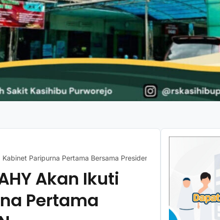
g Kabinet Paripurna Pertama Bersama Presiden di IKN
 AHY Akan Ikuti
rna Pertama