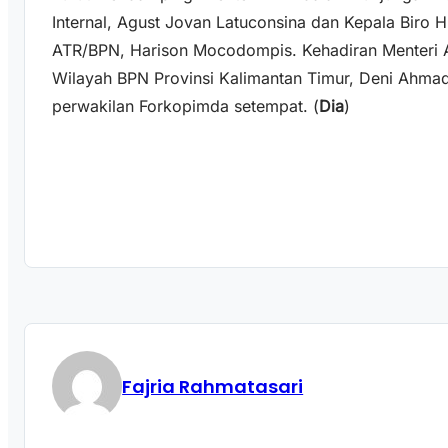
Internal, Agust Jovan Latuconsina dan Kepala Biro
ATR/BPN, Harison Mocodompis. Kehadiran Menteri 
Wilayah BPN Provinsi Kalimantan Timur, Deni Ahmad
perwakilan Forkopimda setempat. (
Dia
)
Fajria Rahmatasari