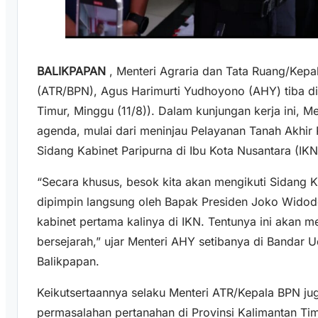
BALIKPAPAN
, Menteri Agraria dan Tata Ruang/Kepa
(ATR/BPN), Agus Harimurti Yudhoyono (AHY) tiba di
Timur, Minggu (11/8)). Dalam kunjungan kerja ini, 
agenda, mulai dari meninjau Pelayanan Tanah Akhir 
Sidang Kabinet Paripurna di Ibu Kota Nusantara (IKN
“Secara khusus, besok kita akan mengikuti Sidang 
dipimpin langsung oleh Bapak Presiden Joko Widod
kabinet pertama kalinya di IKN. Tentunya ini akan 
bersejarah,” ujar Menteri AHY setibanya di Bandar U
Balikpapan.
Keikutsertaannya selaku Menteri ATR/Kepala BPN ju
permasalahan pertanahan di Provinsi Kalimantan Ti