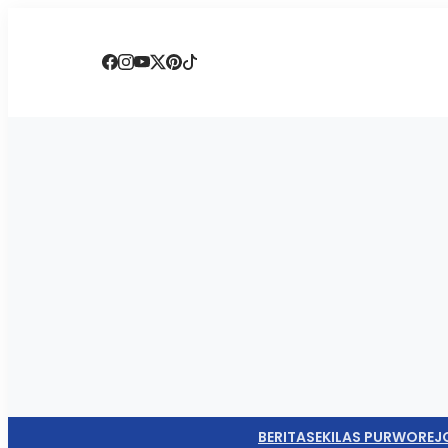
BERITA
SEKILAS PURWOREJ