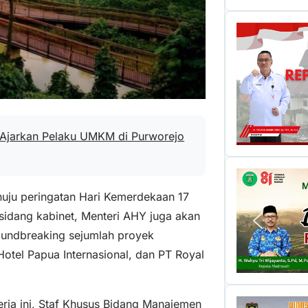
 Ajarkan Pelaku UMKM di Purworejo
nuju peringatan Hari Kemerdekaan 17
 sidang kabinet, Menteri AHY juga akan
undbreaking sejumlah proyek
Hotel Papua Internasional, dan PT Royal
rja ini, Staf Khusus Bidang Manajemen