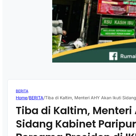
BERITA
Home
/
BERITA
/
Tiba di Kaltim, Menteri AHY Akan Ikuti Sidan
Tiba di Kaltim, Menteri
Sidang Kabinet Paripu