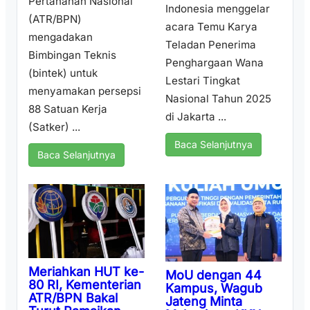
Pertanahan Nasional
Indonesia menggelar
(ATR/BPN)
acara Temu Karya
mengadakan
Teladan Penerima
Bimbingan Teknis
Penghargaan Wana
(bintek) untuk
Lestari Tingkat
menyamakan persepsi
Nasional Tahun 2025
88 Satuan Kerja
di Jakarta ...
(Satker) ...
Baca Selanjutnya
Baca Selanjutnya
Meriahkan HUT ke-
MoU dengan 44
80 RI, Kementerian
Kampus, Wagub
ATR/BPN Bakal
Jateng Minta