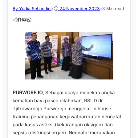
By Yudia Setiandini
•
24 November 2023
•
3 Min read
Facebook
Mail
WhatsApp
PURWOREJO
, Sebagai upaya menekan angka
kematian bayi pasca dilahirkan, RSUD dr
Tjitrowardojo Purworejo menggelar in house
training penanganan kegawatdaruratan neonatal
pada kasus asfiksi (kekurangan oksigen) dan
sepsis (disfungsi organ). Neonatal merupakan