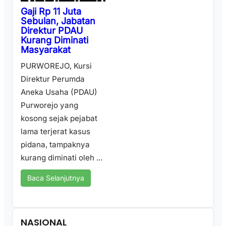
Gaji Rp 11 Juta
Sebulan, Jabatan
Direktur PDAU
Kurang Diminati
Masyarakat
PURWOREJO, Kursi
Direktur Perumda
Aneka Usaha (PDAU)
Purworejo yang
kosong sejak pejabat
lama terjerat kasus
pidana, tampaknya
kurang diminati oleh ...
Baca Selanjutnya
NASIONAL