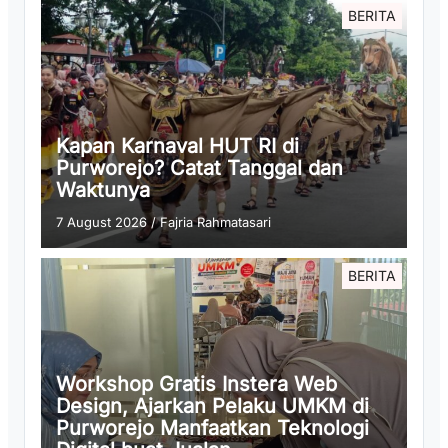
BERITA
Kapan Karnaval HUT RI di
Purworejo? Catat Tanggal dan
Waktunya
7 August 2026
/
Fajria Rahmatasari
BERITA
Workshop Gratis Instera Web
Design, Ajarkan Pelaku UMKM di
Purworejo Manfaatkan Teknologi