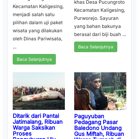
khas Desa Pucungroto
Kecamatan Kaligesing,
Kecamatan Kaligesing,
menjadi salah satu
Purworejo. Sayuran
pilihan dalam uji paket
yang bahan bakunya
wisata yang dilakukan
berasal dari biji buah ...
oleh Dinas Pariwisata,
...
Baca Selanjutnya
Baca Selanjutnya
Ditarik dari Pantai
Paguyuban
Jatimalang, Ribuan
Pedagang Pasar
Warga Saksikan
Baledono Undang
Proses
Gus Miftah, Ribuan