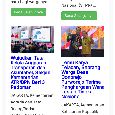
baru bagi warganya ...
Nasional (STPN) ...
Baca Selanjutnya
Baca Selanjutnya
Wujudkan Tata
Temu Karya
Kelola Anggaran
Teladan, Seorang
Transparan dan
Warga Desa
Akuntabel, Sekjen
Donorejo
Kementerian
Purworejo Terima
ATR/BPN Beri 3
Penghargaan Wana
Pedoman
Lestari Tingkat
JAKARTA, Kementerian
Nasional
Agraria dan Tata
JAKARTA, Kementerian
Ruang/Badan
Kehutanan Republik