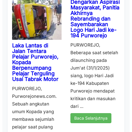
Dengarkan Aspirasi
Masyarakat, Panitia
Akhirnya
Rebranding dan
Sayembarakan
Logo Hari Jadi ke-
194 Purworejo
PURWOREJO,
Laka Lantas di
Jalan Tentara
Beberapa saat setelah
Pelajar Purworejo,
dilaunching pada
Kopada
Berpenumpang
Jum'at (31/1/2025)
Pelajar Terguling
siang, logo Hari Jadi
Usai Tabrak Motor
ke-194 Kabupaten
PURWOREJO,
Purworejo mendapat
Purworejonews.com.
kritikan dan masukan
Sebuah angkutan
dari ...
umum Kopada yang
Baca Selanjutnya
membawa sejumlah
pelajar saat pulang