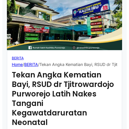
BERITA
Home
/
BERITA
/
Tekan Angka Kematian Bayi, RSUD dr Tjitrowar
Tekan Angka Kematian
Bayi, RSUD dr Tjitrowardojo
Purworejo Latih Nakes
Tangani
Kegawatdaruratan
Neonatal