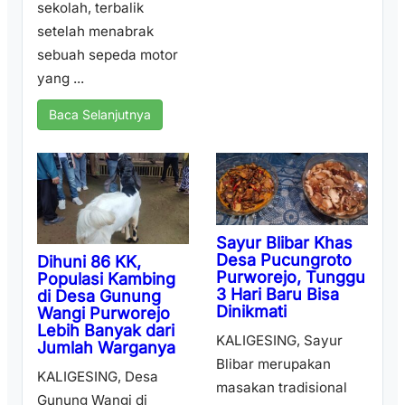
sekolah, terbalik
setelah menabrak
sebuah sepeda motor
yang ...
Baca Selanjutnya
Sayur Blibar Khas
Desa Pucungroto
Dihuni 86 KK,
Purworejo, Tunggu
Populasi Kambing
3 Hari Baru Bisa
di Desa Gunung
Dinikmati
Wangi Purworejo
Lebih Banyak dari
KALIGESING, Sayur
Jumlah Warganya
Blibar merupakan
KALIGESING, Desa
masakan tradisional
Gunung Wangi di