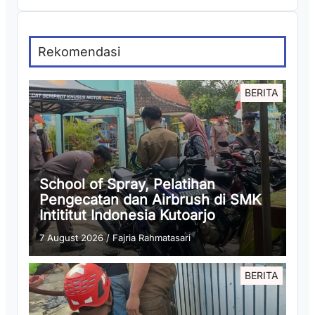
Rekomendasi
BERITA
School of Spray, Pelatihan
Pengecatan dan Airbrush di SMK
Intititut Indonesia Kutoarjo
7 August 2026
/
Fajria Rahmatasari
BERITA