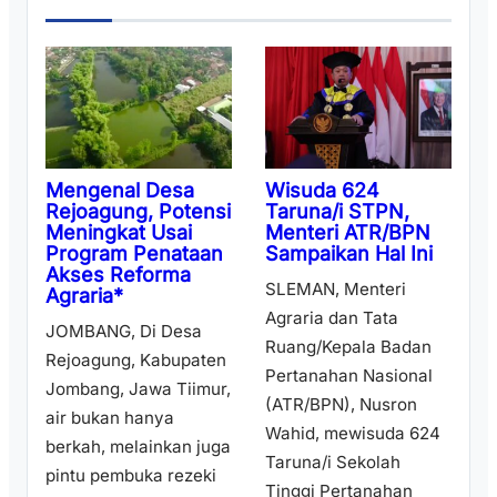
Wisuda 624
Mengenal Desa
Taruna/i STPN,
Rejoagung, Potensi
Menteri ATR/BPN
Meningkat Usai
Sampaikan Hal Ini
Program Penataan
Akses Reforma
SLEMAN, Menteri
Agraria*
Agraria dan Tata
JOMBANG, Di Desa
Ruang/Kepala Badan
Rejoagung, Kabupaten
Pertanahan Nasional
Jombang, Jawa Tiimur,
(ATR/BPN), Nusron
air bukan hanya
Wahid, mewisuda 624
berkah, melainkan juga
Taruna/i Sekolah
pintu pembuka rezeki
Tinggi Pertanahan