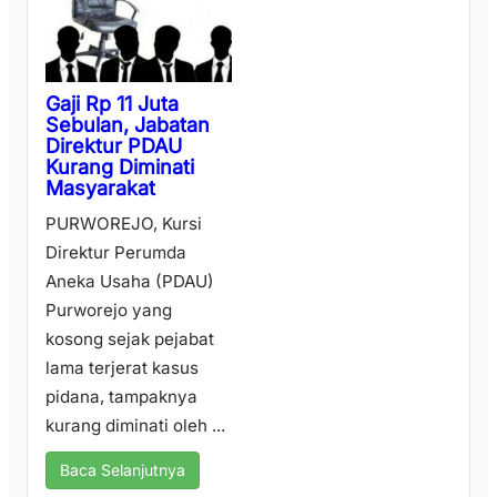
Gaji Rp 11 Juta
Sebulan, Jabatan
Direktur PDAU
Kurang Diminati
Masyarakat
PURWOREJO, Kursi
Direktur Perumda
Aneka Usaha (PDAU)
Purworejo yang
kosong sejak pejabat
lama terjerat kasus
pidana, tampaknya
kurang diminati oleh ...
Baca Selanjutnya