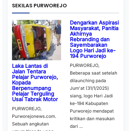
SEKILAS PURWOREJO
Dengarkan Aspirasi
Masyarakat, Panitia
Akhirnya
Rebranding dan
Sayembarakan
Logo Hari Jadi ke-
194 Purworejo
PURWOREJO,
Laka Lantas di
Jalan Tentara
Beberapa saat setelah
Pelajar Purworejo,
dilaunching pada
Kopada
Berpenumpang
Jum'at (31/1/2025)
Pelajar Terguling
siang, logo Hari Jadi
Usai Tabrak Motor
ke-194 Kabupaten
PURWOREJO,
Purworejo mendapat
Purworejonews.com.
kritikan dan masukan
Sebuah angkutan
dari ...