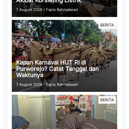
Akibat Korsleting Listrik
7 August 2026
/
Fajria Rahmatasari
BERITA
Kapan Karnaval HUT RI di
Purworejo? Catat Tanggal dan
Waktunya
7 August 2026
/
Fajria Rahmatasari
BERITA