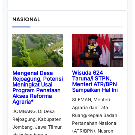
NASIONAL
Wisuda 624
Mengenal Desa
Taruna/i STPN,
Rejoagung, Potensi
Menteri ATR/BPN
Meningkat Usai
Sampaikan Hal Ini
Program Penataan
Akses Reforma
SLEMAN, Menteri
Agraria*
Agraria dan Tata
JOMBANG, Di Desa
Ruang/Kepala Badan
Rejoagung, Kabupaten
Pertanahan Nasional
Jombang, Jawa Tiimur,
(ATR/BPN), Nusron
air bukan hanya