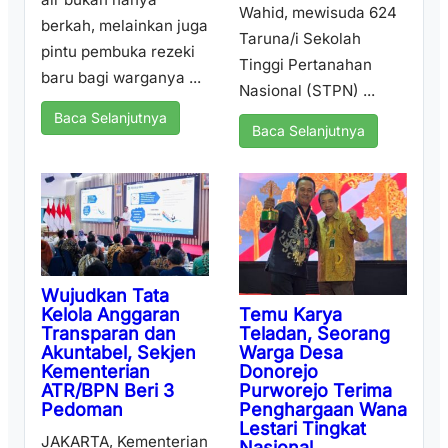
Wahid, mewisuda 624
berkah, melainkan juga
Taruna/i Sekolah
pintu pembuka rezeki
Tinggi Pertanahan
baru bagi warganya ...
Nasional (STPN) ...
Baca Selanjutnya
Baca Selanjutnya
Wujudkan Tata
Temu Karya
Kelola Anggaran
Teladan, Seorang
Transparan dan
Warga Desa
Akuntabel, Sekjen
Donorejo
Kementerian
Purworejo Terima
ATR/BPN Beri 3
Penghargaan Wana
Pedoman
Lestari Tingkat
JAKARTA, Kementerian
Nasional