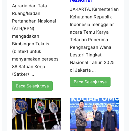
Agraria dan Tata
JAKARTA, Kementerian
Ruang/Badan
Kehutanan Republik
Pertanahan Nasional
Indonesia menggelar
(ATR/BPN)
acara Temu Karya
mengadakan
Teladan Penerima
Bimbingan Teknis
Penghargaan Wana
(bintek) untuk
Lestari Tingkat
menyamakan persepsi
Nasional Tahun 2025
88 Satuan Kerja
di Jakarta ...
(Satker) ...
Baca Selanjutnya
Baca Selanjutnya