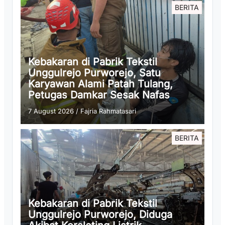
BERITA
Kebakaran di Pabrik Tekstil
Unggulrejo Purworejo, Satu
Karyawan Alami Patah Tulang,
Petugas Damkar Sesak Nafas
7 August 2026
/
Fajria Rahmatasari
BERITA
Kebakaran di Pabrik Tekstil
Unggulrejo Purworejo, Diduga