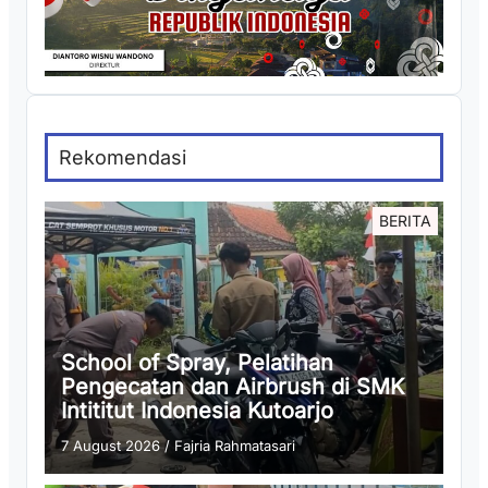
Rekomendasi
BERITA
School of Spray, Pelatihan
Pengecatan dan Airbrush di SMK
Intititut Indonesia Kutoarjo
7 August 2026
/
Fajria Rahmatasari