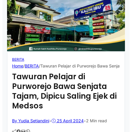
BERITA
Home
/
BERITA
/
Tawuran Pelajar di Purworejo Bawa Senjata Taj
Tawuran Pelajar di
Purworejo Bawa Senjata
Tajam, Dipicu Saling Ejek di
Medsos
By Yudia Setiandini
•
25 April 2024
•
2 Min read
Facebook
Mail
WhatsApp