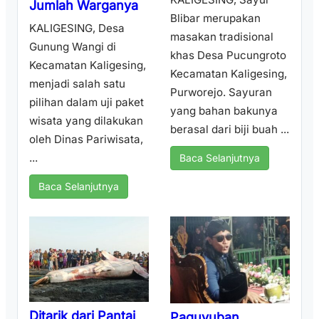
Jumlah Warganya
Blibar merupakan
KALIGESING, Desa
masakan tradisional
Gunung Wangi di
khas Desa Pucungroto
Kecamatan Kaligesing,
Kecamatan Kaligesing,
menjadi salah satu
Purworejo. Sayuran
pilihan dalam uji paket
yang bahan bakunya
wisata yang dilakukan
berasal dari biji buah ...
oleh Dinas Pariwisata,
...
Baca Selanjutnya
Baca Selanjutnya
Ditarik dari Pantai
Paguyuban