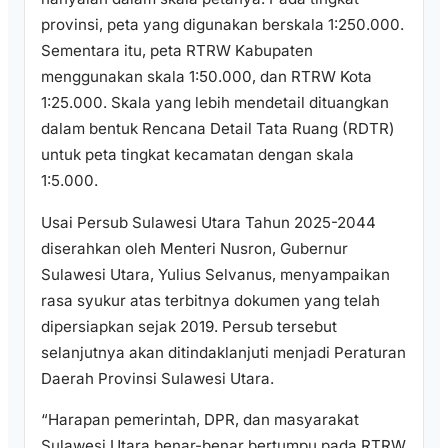
provinsi, peta yang digunakan berskala 1:250.000.
Sementara itu, peta RTRW Kabupaten
menggunakan skala 1:50.000, dan RTRW Kota
1:25.000. Skala yang lebih mendetail dituangkan
dalam bentuk Rencana Detail Tata Ruang (RDTR)
untuk peta tingkat kecamatan dengan skala
1:5.000.
Usai Persub Sulawesi Utara Tahun 2025-2044
diserahkan oleh Menteri Nusron, Gubernur
Sulawesi Utara, Yulius Selvanus, menyampaikan
rasa syukur atas terbitnya dokumen yang telah
dipersiapkan sejak 2019. Persub tersebut
selanjutnya akan ditindaklanjuti menjadi Peraturan
Daerah Provinsi Sulawesi Utara.
“Harapan pemerintah, DPR, dan masyarakat
Sulawesi Utara benar-benar bertumpu pada RTRW