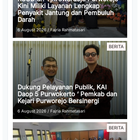
Kini Miliki Layanan Lengkap
Penyakit Jantung dan Pembuluh
Darah
6 August 2026
/
Fajria Rahmatasari
BERITA
Dukung Pelayanan Publik, KAI
Daop 5 Purwokerto ‘ Pemkab dan
Kejari Purworejo Bersinergi
6 August 2026
/
Fajria Rahmatasari
BERITA