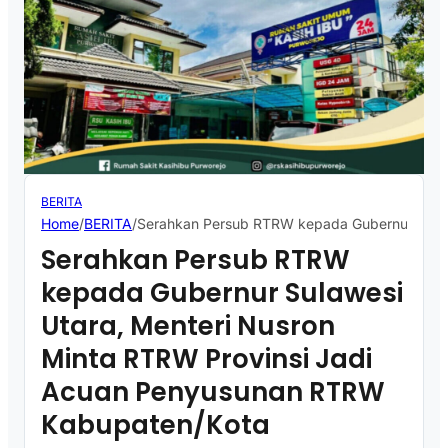
BERITA
Home
/
BERITA
/
Serahkan Persub RTRW kepada Gubernur Sulaw
Serahkan Persub RTRW
kepada Gubernur Sulawesi
Utara, Menteri Nusron
Minta RTRW Provinsi Jadi
Acuan Penyusunan RTRW
Kabupaten/Kota