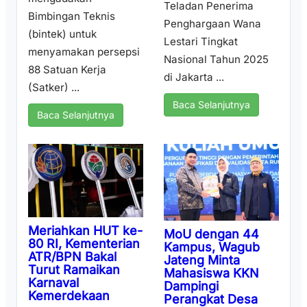
Teladan Penerima
Bimbingan Teknis
Penghargaan Wana
(bintek) untuk
Lestari Tingkat
menyamakan persepsi
Nasional Tahun 2025
88 Satuan Kerja
di Jakarta ...
(Satker) ...
Baca Selanjutnya
Baca Selanjutnya
Meriahkan HUT ke-
MoU dengan 44
80 RI, Kementerian
Kampus, Wagub
ATR/BPN Bakal
Jateng Minta
Turut Ramaikan
Mahasiswa KKN
Karnaval
Dampingi
Kemerdekaan
Perangkat Desa