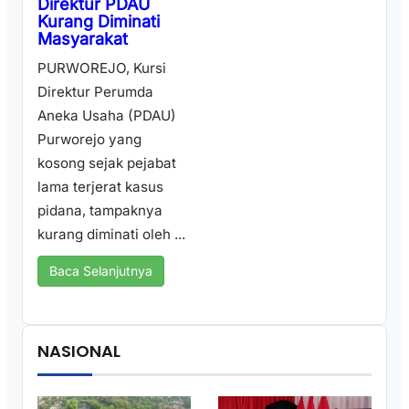
Direktur PDAU
Kurang Diminati
Masyarakat
PURWOREJO, Kursi
Direktur Perumda
Aneka Usaha (PDAU)
Purworejo yang
kosong sejak pejabat
lama terjerat kasus
pidana, tampaknya
kurang diminati oleh ...
Baca Selanjutnya
NASIONAL