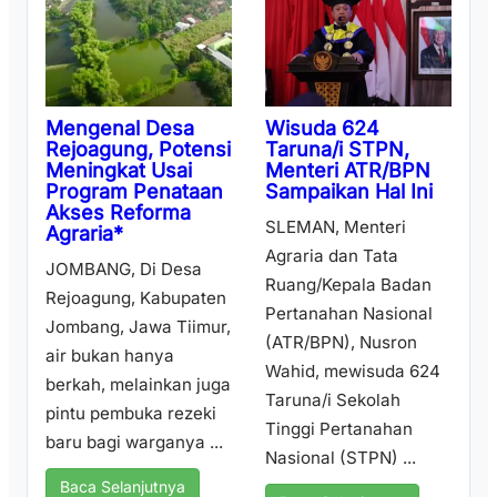
Wisuda 624
Mengenal Desa
Taruna/i STPN,
Rejoagung, Potensi
Menteri ATR/BPN
Meningkat Usai
Sampaikan Hal Ini
Program Penataan
Akses Reforma
SLEMAN, Menteri
Agraria*
Agraria dan Tata
JOMBANG, Di Desa
Ruang/Kepala Badan
Rejoagung, Kabupaten
Pertanahan Nasional
Jombang, Jawa Tiimur,
(ATR/BPN), Nusron
air bukan hanya
Wahid, mewisuda 624
berkah, melainkan juga
Taruna/i Sekolah
pintu pembuka rezeki
Tinggi Pertanahan
baru bagi warganya ...
Nasional (STPN) ...
Baca Selanjutnya