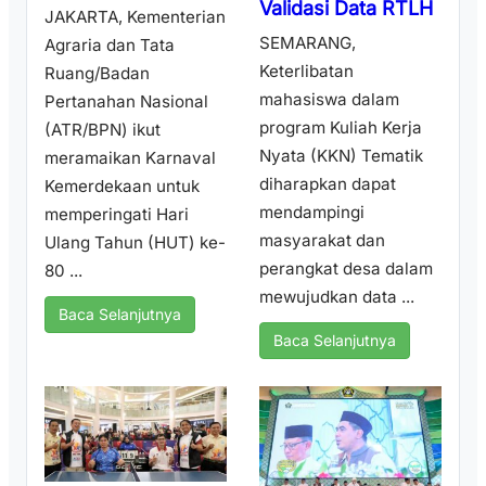
Validasi Data RTLH
JAKARTA, Kementerian
SEMARANG,
Agraria dan Tata
Keterlibatan
Ruang/Badan
mahasiswa dalam
Pertanahan Nasional
program Kuliah Kerja
(ATR/BPN) ikut
Nyata (KKN) Tematik
meramaikan Karnaval
diharapkan dapat
Kemerdekaan untuk
mendampingi
memperingati Hari
masyarakat dan
Ulang Tahun (HUT) ke-
perangkat desa dalam
80 ...
mewujudkan data ...
Baca Selanjutnya
Baca Selanjutnya