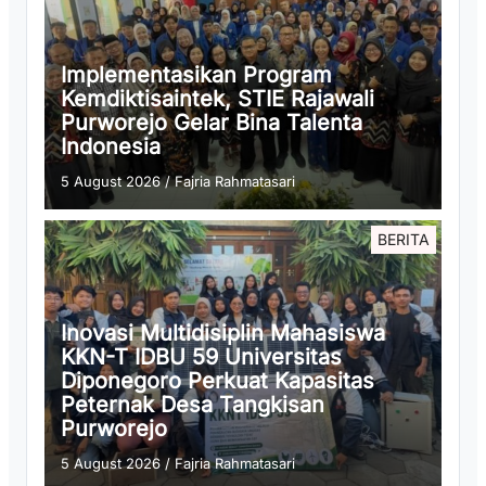
Implementasikan Program
Kemdiktisaintek, STIE Rajawali
Purworejo Gelar Bina Talenta
Indonesia
5 August 2026
/
Fajria Rahmatasari
BERITA
Inovasi Multidisiplin Mahasiswa
KKN-T IDBU 59 Universitas
Diponegoro Perkuat Kapasitas
Peternak Desa Tangkisan
Purworejo
5 August 2026
/
Fajria Rahmatasari