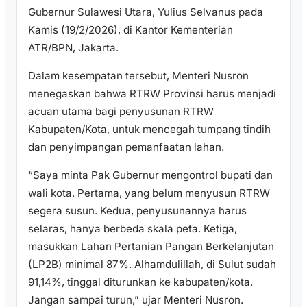
Gubernur Sulawesi Utara, Yulius Selvanus pada
Kamis (19/2/2026), di Kantor Kementerian
ATR/BPN, Jakarta.
Dalam kesempatan tersebut, Menteri Nusron
menegaskan bahwa RTRW Provinsi harus menjadi
acuan utama bagi penyusunan RTRW
Kabupaten/Kota, untuk mencegah tumpang tindih
dan penyimpangan pemanfaatan lahan.
“Saya minta Pak Gubernur mengontrol bupati dan
wali kota. Pertama, yang belum menyusun RTRW
segera susun. Kedua, penyusunannya harus
selaras, hanya berbeda skala peta. Ketiga,
masukkan Lahan Pertanian Pangan Berkelanjutan
(LP2B) minimal 87%. Alhamdulillah, di Sulut sudah
91,14%, tinggal diturunkan ke kabupaten/kota.
Jangan sampai turun,” ujar Menteri Nusron.