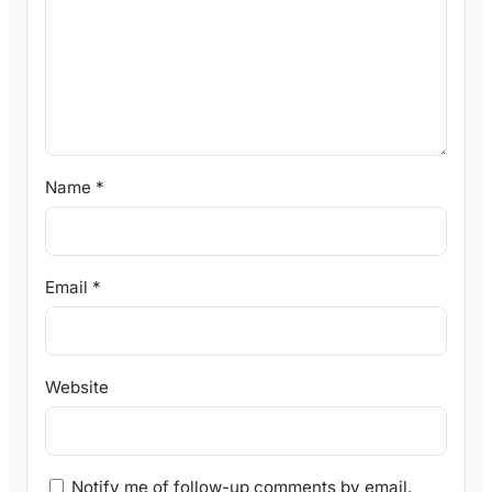
Name
*
Email
*
Website
Notify me of follow-up comments by email.