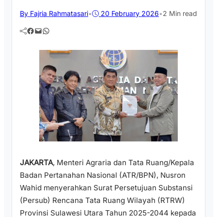
By Fajria Rahmatasari
•
20 February 2026
•
2 Min read
Facebook
Mail
WhatsApp
JAKARTA
, Menteri Agraria dan Tata Ruang/Kepala
Badan Pertanahan Nasional (ATR/BPN), Nusron
Wahid menyerahkan Surat Persetujuan Substansi
(Persub) Rencana Tata Ruang Wilayah (RTRW)
Provinsi Sulawesi Utara Tahun 2025-2044 kepada