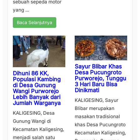
sebuah sepeda motor
yang ...
Baca Selanjutnya
Sayur Blibar Khas
Desa Pucungroto
Dihuni 86 KK,
Purworejo, Tunggu
Populasi Kambing
3 Hari Baru Bisa
di Desa Gunung
Dinikmati
Wangi Purworejo
Lebih Banyak dari
KALIGESING, Sayur
Jumlah Warganya
Blibar merupakan
KALIGESING, Desa
masakan tradisional
Gunung Wangi di
khas Desa Pucungroto
Kecamatan Kaligesing,
Kecamatan Kaligesing,
menjadi salah satu