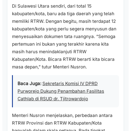
Di Sulawesi Utara sendiri, dari total 15
kabupaten/kota, baru ada tiga daerah yang telah
memiliki RTRW. Dengan begitu, masih terdapat 12
kabupaten/kota yang perlu segera menyusun dan
menyesuaikan dokumen tata ruangnya. “Semoga
pertemuan ini bukan yang terakhir karena kita
masih harus menindaklanjuti RTRW
Kabupaten/Kota. Bicara RTRW berarti kita bicara
masa depan,” tutur Menteri Nusron.
Baca Juga:
Sekretaris Komisi IV DPRD
Purworejo Dukung Penambahan Fasilitas
Cathlab di RSUD dr. Tjitrowardojo
Menteri Nusron menjelaskan, perbedaan antara
RTRW Provinsi dan RTRW Kabupaten/Kota
hanyalah dalam skala petanya. Pada tingkat