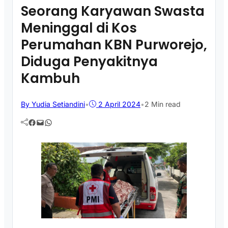
Seorang Karyawan Swasta
Meninggal di Kos
Perumahan KBN Purworejo,
Diduga Penyakitnya
Kambuh
By Yudia Setiandini
•
2 April 2024
•
2 Min read
Facebook
Mail
WhatsApp