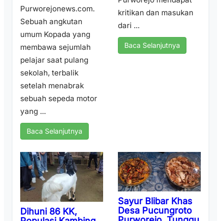
Purworejonews.com.
kritikan dan masukan
Sebuah angkutan
dari ...
umum Kopada yang
Baca Selanjutnya
membawa sejumlah
pelajar saat pulang
sekolah, terbalik
setelah menabrak
sebuah sepeda motor
yang ...
Baca Selanjutnya
Sayur Blibar Khas
Desa Pucungroto
Dihuni 86 KK,
Purworejo, Tunggu
Populasi Kambing