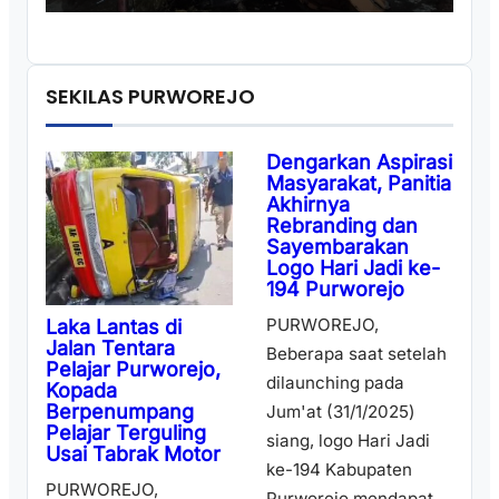
SEKILAS PURWOREJO
Dengarkan Aspirasi
Masyarakat, Panitia
Akhirnya
Rebranding dan
Sayembarakan
Logo Hari Jadi ke-
194 Purworejo
PURWOREJO,
Laka Lantas di
Jalan Tentara
Beberapa saat setelah
Pelajar Purworejo,
dilaunching pada
Kopada
Berpenumpang
Jum'at (31/1/2025)
Pelajar Terguling
siang, logo Hari Jadi
Usai Tabrak Motor
ke-194 Kabupaten
PURWOREJO,
Purworejo mendapat