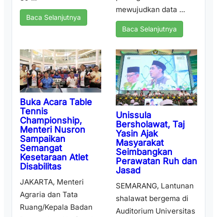
mewujudkan data ...
Baca Selanjutnya
Baca Selanjutnya
Buka Acara Table
Tennis
Unissula
Championship,
Bersholawat, Taj
Menteri Nusron
Yasin Ajak
Sampaikan
Masyarakat
Semangat
Seimbangkan
Kesetaraan Atlet
Perawatan Ruh dan
Disabilitas
Jasad
JAKARTA, Menteri
SEMARANG, Lantunan
Agraria dan Tata
shalawat bergema di
Ruang/Kepala Badan
Auditorium Universitas