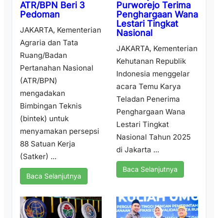
Purworejo Terima
ATR/BPN Beri 3
Penghargaan Wana
Pedoman
Lestari Tingkat
JAKARTA, Kementerian
Nasional
Agraria dan Tata
JAKARTA, Kementerian
Ruang/Badan
Kehutanan Republik
Pertanahan Nasional
Indonesia menggelar
(ATR/BPN)
acara Temu Karya
mengadakan
Teladan Penerima
Bimbingan Teknis
Penghargaan Wana
(bintek) untuk
Lestari Tingkat
menyamakan persepsi
Nasional Tahun 2025
88 Satuan Kerja
di Jakarta ...
(Satker) ...
Baca Selanjutnya
Baca Selanjutnya