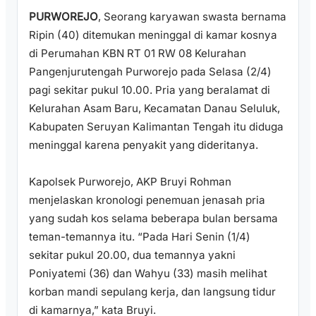
PURWOREJO
, Seorang karyawan swasta bernama
Ripin (40) ditemukan meninggal di kamar kosnya
di Perumahan KBN RT 01 RW 08 Kelurahan
Pangenjurutengah Purworejo pada Selasa (2/4)
pagi sekitar pukul 10.00. Pria yang beralamat di
Kelurahan Asam Baru, Kecamatan Danau Seluluk,
Kabupaten Seruyan Kalimantan Tengah itu diduga
meninggal karena penyakit yang dideritanya.
Kapolsek Purworejo, AKP Bruyi Rohman
menjelaskan kronologi penemuan jenasah pria
yang sudah kos selama beberapa bulan bersama
teman-temannya itu. “Pada Hari Senin (1/4)
sekitar pukul 20.00, dua temannya yakni
Poniyatemi (36) dan Wahyu (33) masih melihat
korban mandi sepulang kerja, dan langsung tidur
di kamarnya,” kata Bruyi.