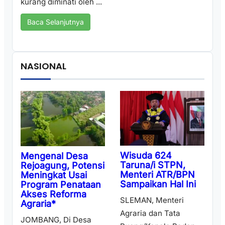
kurang diminati oleh ...
Baca Selanjutnya
NASIONAL
Wisuda 624
Mengenal Desa
Taruna/i STPN,
Rejoagung, Potensi
Menteri ATR/BPN
Meningkat Usai
Sampaikan Hal Ini
Program Penataan
Akses Reforma
SLEMAN, Menteri
Agraria*
Agraria dan Tata
JOMBANG, Di Desa