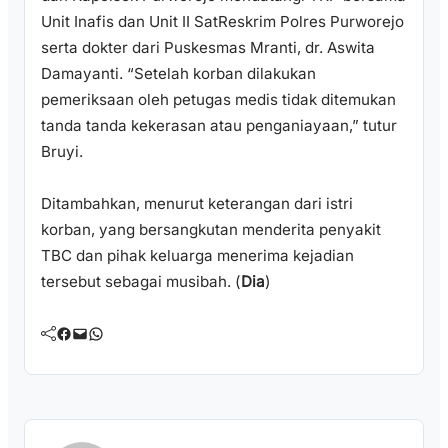
Unit Inafis dan Unit II SatReskrim Polres Purworejo
serta dokter dari Puskesmas Mranti, dr. Aswita
Damayanti. “Setelah korban dilakukan
pemeriksaan oleh petugas medis tidak ditemukan
tanda tanda kekerasan atau penganiayaan,” tutur
Bruyi.
Ditambahkan, menurut keterangan dari istri
korban, yang bersangkutan menderita penyakit
TBC dan pihak keluarga menerima kejadian
tersebut sebagai musibah. (
Dia
)
Facebook
Mail
WhatsApp