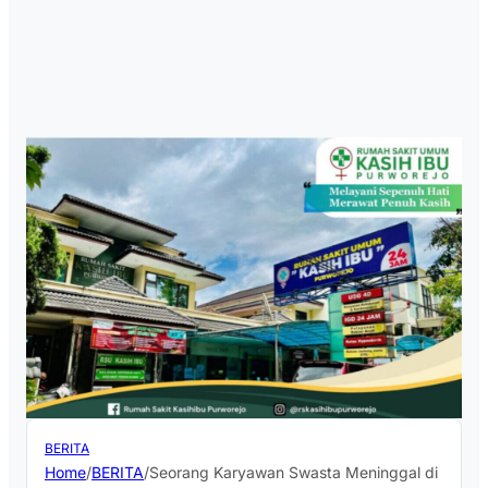
BERITA
Home
/
BERITA
/
Seorang Karyawan Swasta Meninggal di Kos P