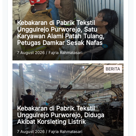
Kebakaran di Pabrik Tekstil
Unggulrejo Purworejo, Satu
Karyawan Alami Patah Tulang,
Petugas Damkar Sesak Nafas
7 August 2026
/
Fajria Rahmatasari
BERITA
Kebakaran di Pabrik Tekstil
Unggulrejo Purworejo, Diduga
Akibat Korsleting Listrik
7 August 2026
/
Fajria Rahmatasari