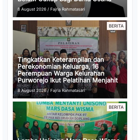
8 August 2026
/
Fajria Rahmatasari
BERITA
Tingkatkan Keterampilan dan
Perekonomian Keluarga, 16
Perempuan Warga Kelurahan
Purworejo Ikut Pelatihan Menjahit
8 August 2026
/
Fajria Rahmatasari
BERITA