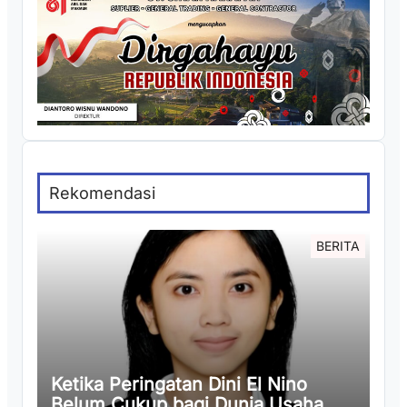
Rekomendasi
BERITA
Ketika Peringatan Dini El Nino
Belum Cukup bagi Dunia Usaha