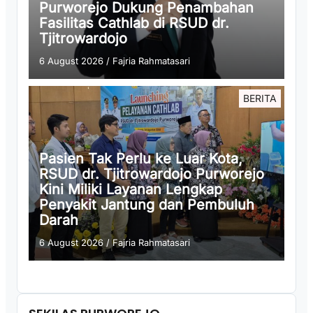
Purworejo Dukung Penambahan
Fasilitas Cathlab di RSUD dr.
Tjitrowardojo
6 August 2026
/
Fajria Rahmatasari
BERITA
Pasien Tak Perlu ke Luar Kota,
RSUD dr. Tjitrowardojo Purworejo
Kini Miliki Layanan Lengkap
Penyakit Jantung dan Pembuluh
Darah
6 August 2026
/
Fajria Rahmatasari