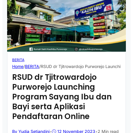
BERITA
Home
/
BERITA
/
RSUD dr Tjitrowardojo Purworejo Launching Pro
RSUD dr Tjitrowardojo
Purworejo Launching
Program Sayang Ibu dan
Bayi serta Aplikasi
Pendaftaran Online
By Yudia Setiandini
•
12 November 2023
•
2 Min read