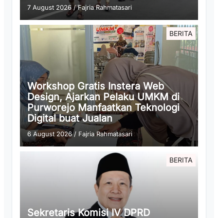
7 August 2026
/
Fajria Rahmatasari
BERITA
Workshop Gratis Instera Web
Design, Ajarkan Pelaku UMKM di
Purworejo Manfaatkan Teknologi
Digital buat Jualan
6 August 2026
/
Fajria Rahmatasari
BERITA
Sekretaris Komisi IV DPRD