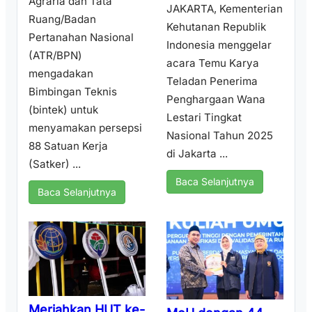
Agraria dan Tata
JAKARTA, Kementerian
Ruang/Badan
Kehutanan Republik
Pertanahan Nasional
Indonesia menggelar
(ATR/BPN)
acara Temu Karya
mengadakan
Teladan Penerima
Bimbingan Teknis
Penghargaan Wana
(bintek) untuk
Lestari Tingkat
menyamakan persepsi
Nasional Tahun 2025
88 Satuan Kerja
di Jakarta ...
(Satker) ...
Baca Selanjutnya
Baca Selanjutnya
Meriahkan HUT ke-