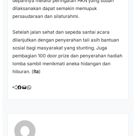
depannya melalui peringatan HKN yang sudah
dilaksanakan dapat semakin memupuk
persaudaraan dan silaturahmi.
Setelah jalan sehat dan sepeda santai acara
dilanjutkan dengan penyerahan tali asih bantuan
sosial bagi masyarakat yang stunting. Juga
pembagian 100 door prize dan penyerahan hadiah
lomba sambil menikmati aneka hidangan dan
hiburan. (
Ita
)
Facebook
Mail
WhatsApp