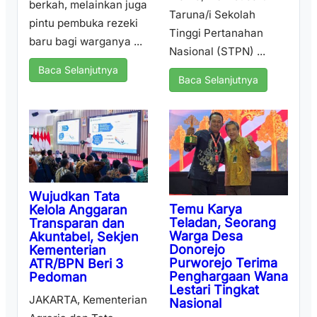
berkah, melainkan juga
Taruna/i Sekolah
pintu pembuka rezeki
Tinggi Pertanahan
baru bagi warganya ...
Nasional (STPN) ...
Baca Selanjutnya
Baca Selanjutnya
Wujudkan Tata
Temu Karya
Kelola Anggaran
Teladan, Seorang
Transparan dan
Warga Desa
Akuntabel, Sekjen
Donorejo
Kementerian
Purworejo Terima
ATR/BPN Beri 3
Penghargaan Wana
Pedoman
Lestari Tingkat
JAKARTA, Kementerian
Nasional