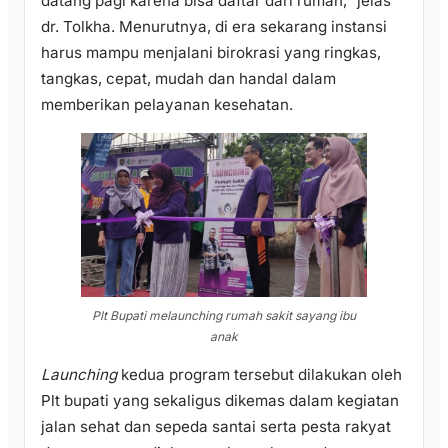
datang pagi karena bisa daftar dari rumah,” jelas
dr. Tolkha. Menurutnya, di era sekarang instansi
harus mampu menjalani birokrasi yang ringkas,
tangkas, cepat, mudah dan handal dalam
memberikan pelayanan kesehatan.
Plt Bupati melaunching rumah sakit sayang ibu
anak
Launching
kedua program tersebut dilakukan oleh
Plt bupati yang sekaligus dikemas dalam kegiatan
jalan sehat dan sepeda santai serta pesta rakyat