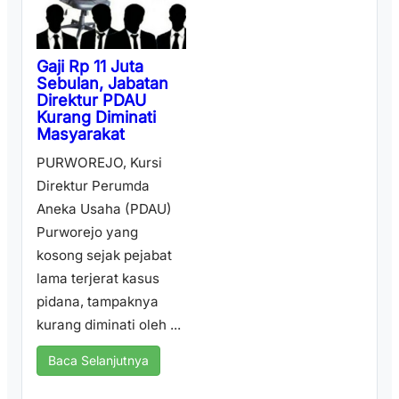
Gaji Rp 11 Juta
Sebulan, Jabatan
Direktur PDAU
Kurang Diminati
Masyarakat
PURWOREJO, Kursi
Direktur Perumda
Aneka Usaha (PDAU)
Purworejo yang
kosong sejak pejabat
lama terjerat kasus
pidana, tampaknya
kurang diminati oleh ...
Baca Selanjutnya