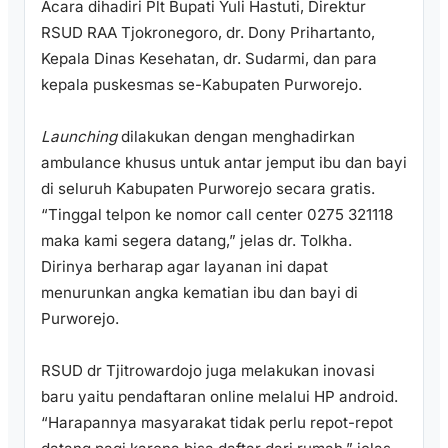
Acara dihadiri Plt Bupati Yuli Hastuti, Direktur
RSUD RAA Tjokronegoro, dr. Dony Prihartanto,
Kepala Dinas Kesehatan, dr. Sudarmi, dan para
kepala puskesmas se-Kabupaten Purworejo.
Launching
dilakukan dengan menghadirkan
ambulance khusus untuk antar jemput ibu dan bayi
di seluruh Kabupaten Purworejo secara gratis.
“Tinggal telpon ke nomor call center 0275 321118
maka kami segera datang,” jelas dr. Tolkha.
Dirinya berharap agar layanan ini dapat
menurunkan angka kematian ibu dan bayi di
Purworejo.
RSUD dr Tjitrowardojo juga melakukan inovasi
baru yaitu pendaftaran online melalui HP android.
“Harapannya masyarakat tidak perlu repot-repot