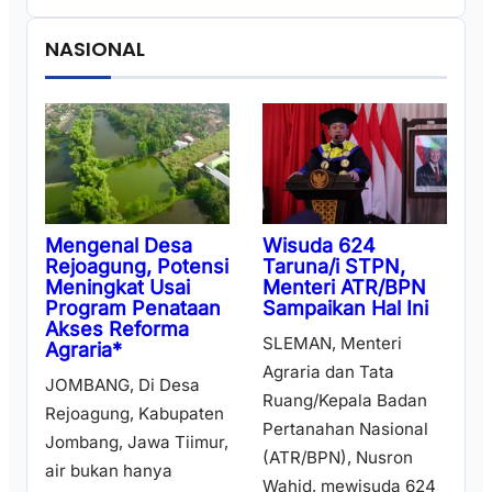
NASIONAL
Wisuda 624
Mengenal Desa
Taruna/i STPN,
Rejoagung, Potensi
Menteri ATR/BPN
Meningkat Usai
Sampaikan Hal Ini
Program Penataan
Akses Reforma
SLEMAN, Menteri
Agraria*
Agraria dan Tata
JOMBANG, Di Desa
Ruang/Kepala Badan
Rejoagung, Kabupaten
Pertanahan Nasional
Jombang, Jawa Tiimur,
(ATR/BPN), Nusron
air bukan hanya
Wahid, mewisuda 624