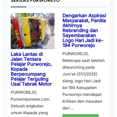
SEKILAS PURWOREJO
Dengarkan Aspirasi
Masyarakat, Panitia
Akhirnya
Rebranding dan
Sayembarakan
Logo Hari Jadi ke-
194 Purworejo
PURWOREJO,
Laka Lantas di
Jalan Tentara
Beberapa saat setelah
Pelajar Purworejo,
dilaunching pada
Kopada
Berpenumpang
Jum'at (31/1/2025)
Pelajar Terguling
siang, logo Hari Jadi
Usai Tabrak Motor
ke-194 Kabupaten
PURWOREJO,
Purworejo mendapat
Purworejonews.com.
kritikan dan masukan
Sebuah angkutan
dari ...
umum Kopada yang