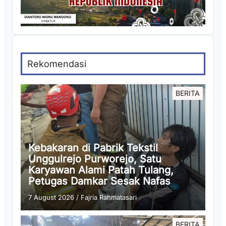
Rekomendasi
BERITA
Kebakaran di Pabrik Tekstil
Unggulrejo Purworejo, Satu
Karyawan Alami Patah Tulang,
Petugas Damkar Sesak Nafas
7 August 2026
/
Fajria Rahmatasari
BERITA