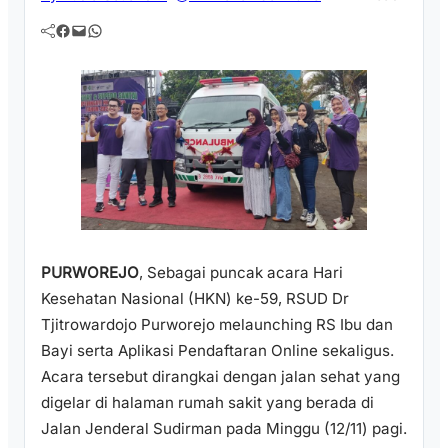
Facebook
Mail
WhatsApp
PURWOREJO
, Sebagai puncak acara Hari
Kesehatan Nasional (HKN) ke-59, RSUD Dr
Tjitrowardojo Purworejo melaunching RS Ibu dan
Bayi serta Aplikasi Pendaftaran Online sekaligus.
Acara tersebut dirangkai dengan jalan sehat yang
digelar di halaman rumah sakit yang berada di
Jalan Jenderal Sudirman pada Minggu (12/11) pagi.