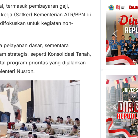
nal, termasuk pembayaran gaji,
 kerja (Satker) Kementerian ATR/BPN di
 difokuskan untuk kegiatan non-
ja pelayanan dasar, sementara
 strategis, seperti Konsolidasi Tanah,
tal program prioritas yang dijalankan
Menteri Nusron.