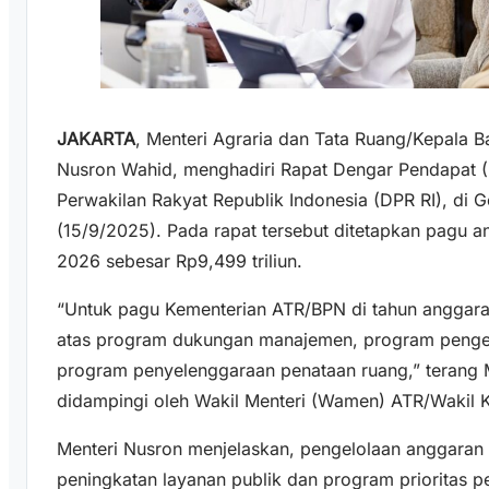
JAKARTA
, Menteri Agraria dan Tata Ruang/Kepala 
Nusron Wahid, menghadiri Rapat Dengar Pendapat 
Perwakilan Rakyat Republik Indonesia (DPR RI), di 
(15/9/2025). Pada rapat tersebut ditetapkan pagu
2026 sebesar Rp9,499 triliun.
“Untuk pagu Kementerian ATR/BPN di tahun anggaran
atas program dukungan manajemen, program pengel
program penyelenggaraan penataan ruang,” terang 
didampingi oleh Wakil Menteri (Wamen) ATR/Wakil
Menteri Nusron menjelaskan, pengelolaan anggaran
peningkatan layanan publik dan program prioritas pe