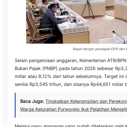
Rapat dengar pendapat DPR dan 
Selain pengelolaan anggaran, Kementerian ATR/BP
Bukan Pajak (PNBP) pada tahun 2026 sebesar Rp3,28
miliar atau 9,12% dari tahun sebelumnya. Target ini
senilai Rp3,545 triliun, dan sisanya Rp44,651 miliar
Baca Juga:
Tingkatkan Keterampilan dan Pereko
Warga Kelurahan Purworejo Ikut Pelatihan Menjahi
Melalui pagu anggaran yang sudah ditetapkan oleh K