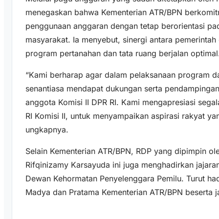
menegaskan bahwa Kementerian ATR/BPN berkomitm
penggunaan anggaran dengan tetap berorientasi pad
masyarakat. Ia menyebut, sinergi antara pemerintah 
program pertanahan dan tata ruang berjalan optimal
“Kami berharap agar dalam pelaksanaan program da
senantiasa mendapat dukungan serta pendampingan 
anggota Komisi II DPR RI. Kami mengapresiasi sega
RI Komisi II, untuk menyampaikan aspirasi rakyat ya
ungkapnya.
Selain Kementerian ATR/BPN, RDP yang dipimpin oleh
Rifqinizamy Karsayuda ini juga menghadirkan jajara
Dewan Kehormatan Penyelenggara Pemilu. Turut hadi
Madya dan Pratama Kementerian ATR/BPN beserta ja