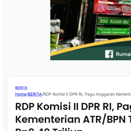
BERITA
Home
/
BERITA
/
RDP Komisi II DPR RI, Pagu Anggaran Kement
RDP Komisi II DPR RI, 
Kementerian ATR/BPN 