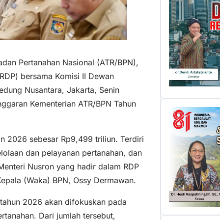
Badan Pertanahan Nasional (ATR/BPN),
(RDP) bersama Komisi II Dewan
Gedung Nusantara, Jakarta, Senin
 anggaran Kementerian ATR/BPN Tahun
 2026 sebesar Rp9,499 triliun. Terdiri
olaan dan pelayanan pertanahan, dan
Menteri Nusron yang hadir dalam RDP
 Kepala (Waka) BPN, Ossy Dermawan.
 tahun 2026 akan difokuskan pada
rtanahan. Dari jumlah tersebut,