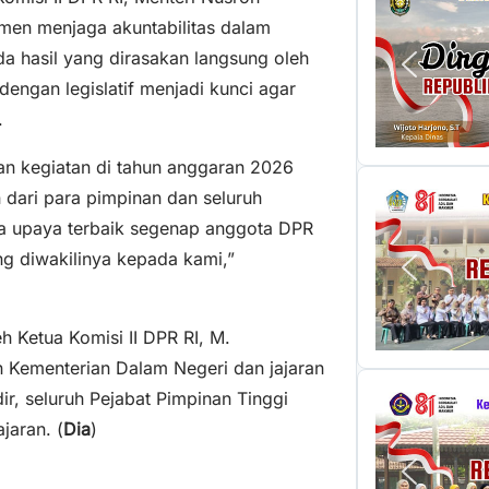
en menjaga akuntabilitas dalam
a hasil yang dirasakan langsung oleh
dengan legislatif menjadi kunci agar
.
n kegiatan di tahun anggaran 2026
dari para pimpinan dan seluruh
la upaya terbaik segenap anggota DPR
ng diwakilinya kepada kami,”
 Ketua Komisi II DPR RI, M.
n Kementerian Dalam Negeri dan jajaran
r, seluruh Pejabat Pimpinan Tinggi
jaran. (
Dia
)