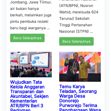
Jombang, Jawa Tiimur,
(ATR/BPN), Nusron
air bukan hanya
Wahid, mewisuda 624
berkah, melainkan juga
Taruna/i Sekolah
pintu pembuka rezeki
Tinggi Pertanahan
baru bagi warganya ...
Nasional (STPN) ...
Baca Selanjutnya
Baca Selanjutnya
Wujudkan Tata
Temu Karya
Kelola Anggaran
Teladan, Seorang
Transparan dan
Warga Desa
Akuntabel, Sekjen
Donorejo
Kementerian
Purworejo Terima
ATR/BPN Beri 3
Penghargaan Wana
Pedoman