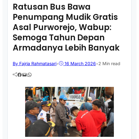
Ratusan Bus Bawa
Penumpang Mudik Gratis
Asal Purworejo, Wabup:
Semoga Tahun Depan
Armadanya Lebih Banyak
By Fajria Rahmatasari
•
16 March 2026
•
2 Min read
Facebook
Mail
WhatsApp