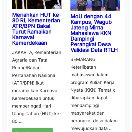
Meriahkan HUT ke-
MoU dengan 44
80 RI, Kementerian
Kampus, Wagub
ATR/BPN Bakal
Jateng Minta
Turut Ramaikan
Mahasiswa KKN
Karnaval
Dampingi
Kemerdekaan
Perangkat Desa
Validasi Data RTLH
JAKARTA, Kementerian
SEMARANG,
Agraria dan Tata
Keterlibatan
Ruang/Badan
mahasiswa dalam
Pertanahan Nasional
program Kuliah Kerja
(ATR/BPN) ikut
Nyata (KKN) Tematik
meramaikan Karnaval
diharapkan dapat
Kemerdekaan untuk
mendampingi
memperingati Hari
masyarakat dan
Ulang Tahun (HUT) ke-
perangkat desa dalam
80 ...
mewujudkan data ...