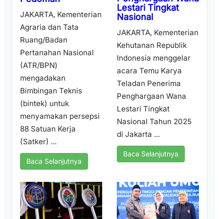
Lestari Tingkat
JAKARTA, Kementerian
Nasional
Agraria dan Tata
JAKARTA, Kementerian
Ruang/Badan
Kehutanan Republik
Pertanahan Nasional
Indonesia menggelar
(ATR/BPN)
acara Temu Karya
mengadakan
Teladan Penerima
Bimbingan Teknis
Penghargaan Wana
(bintek) untuk
Lestari Tingkat
menyamakan persepsi
Nasional Tahun 2025
88 Satuan Kerja
di Jakarta ...
(Satker) ...
Baca Selanjutnya
Baca Selanjutnya