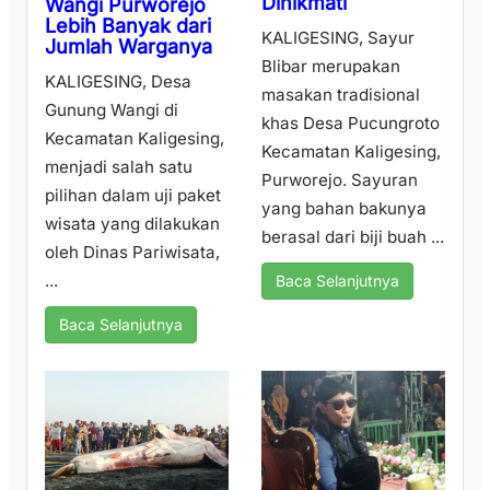
Dinikmati
Wangi Purworejo
Lebih Banyak dari
KALIGESING, Sayur
Jumlah Warganya
Blibar merupakan
KALIGESING, Desa
masakan tradisional
Gunung Wangi di
khas Desa Pucungroto
Kecamatan Kaligesing,
Kecamatan Kaligesing,
menjadi salah satu
Purworejo. Sayuran
pilihan dalam uji paket
yang bahan bakunya
wisata yang dilakukan
berasal dari biji buah ...
oleh Dinas Pariwisata,
...
Baca Selanjutnya
Baca Selanjutnya