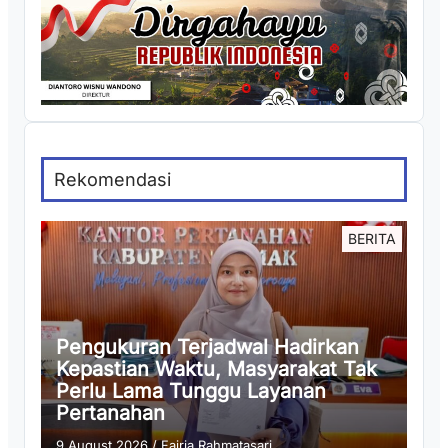
Rekomendasi
BERITA
Pengukuran Terjadwal Hadirkan
Kepastian Waktu, Masyarakat Tak
Perlu Lama Tunggu Layanan
Pertanahan
9 August 2026
/
Fajria Rahmatasari