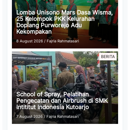
Lomba Unisono Mars Dasa Wisma,
25 Kelompok PKK Kelurahan
Doplang Purworejo Adu
Kekompakan
8 August 2026
/
Fajria Rahmatasari
BERITA
School of Spray, Pelatihan
Pengecatan dan Airbrush di SMK
Intititut Indonesia Kutoarjo
7 August 2026
/
Fajria Rahmatasari