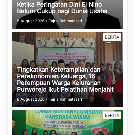
Ketika Peringatan Dini El Nino
Belum Cukup bagi Dunia Usaha
8 August 2026
/
Fajria Rahmatasari
BERITA
Tingkatkan Keterampilan dan
Perekonomian Keluarga, 16
Perempuan Warga Kelurahan
Purworejo Ikut Pelatihan Menjahit
8 August 2026
/
Fajria Rahmatasari
BERITA