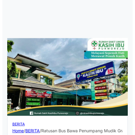
BERITA
Home
/
BERITA
/
Ratusan Bus Bawa Penumpang Mudik Gratis A