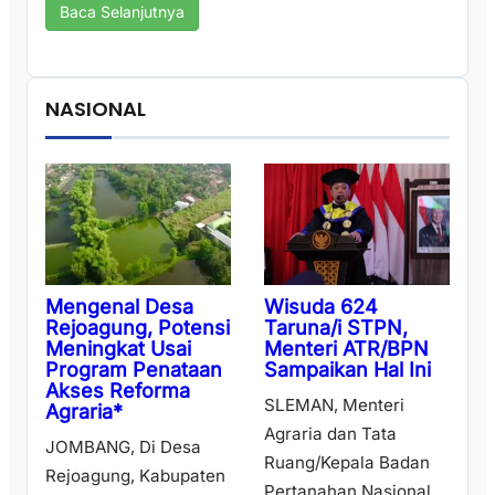
Baca Selanjutnya
NASIONAL
Wisuda 624
Mengenal Desa
Taruna/i STPN,
Rejoagung, Potensi
Menteri ATR/BPN
Meningkat Usai
Sampaikan Hal Ini
Program Penataan
Akses Reforma
SLEMAN, Menteri
Agraria*
Agraria dan Tata
JOMBANG, Di Desa
Ruang/Kepala Badan
Rejoagung, Kabupaten
Pertanahan Nasional