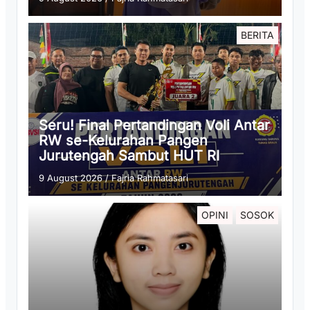
BERITA
Seru! Final Pertandingan Voli Antar
RW se-Kelurahan Pangen
Jurutengah Sambut HUT RI
9 August 2026
/
Fajria Rahmatasari
OPINI
SOSOK