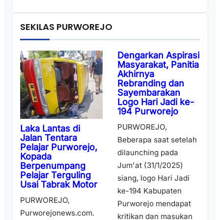
SEKILAS PURWOREJO
Dengarkan Aspirasi
Masyarakat, Panitia
Akhirnya
Rebranding dan
Sayembarakan
Logo Hari Jadi ke-
194 Purworejo
PURWOREJO,
Laka Lantas di
Jalan Tentara
Beberapa saat setelah
Pelajar Purworejo,
dilaunching pada
Kopada
Berpenumpang
Jum'at (31/1/2025)
Pelajar Terguling
siang, logo Hari Jadi
Usai Tabrak Motor
ke-194 Kabupaten
PURWOREJO,
Purworejo mendapat
Purworejonews.com.
kritikan dan masukan