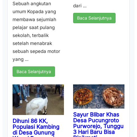
Sebuah angkutan
dari ...
umum Kopada yang
Baca Selanjutnya
membawa sejumlah
pelajar saat pulang
sekolah, terbalik
setelah menabrak
sebuah sepeda motor
yang ...
Baca Selanjutnya
Sayur Blibar Khas
Desa Pucungroto
Dihuni 86 KK,
Purworejo, Tunggu
Populasi Kambing
3 Hari Baru Bisa
di Desa Gunung