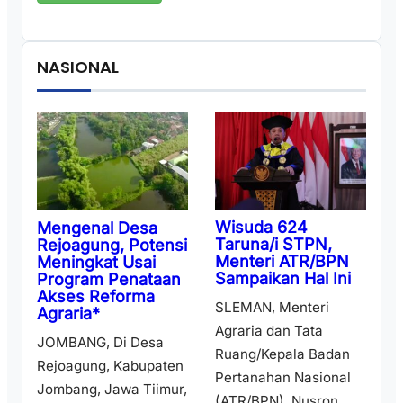
NASIONAL
Wisuda 624
Mengenal Desa
Taruna/i STPN,
Rejoagung, Potensi
Menteri ATR/BPN
Meningkat Usai
Sampaikan Hal Ini
Program Penataan
Akses Reforma
SLEMAN, Menteri
Agraria*
Agraria dan Tata
JOMBANG, Di Desa
Ruang/Kepala Badan
Rejoagung, Kabupaten
Pertanahan Nasional
Jombang, Jawa Tiimur,
(ATR/BPN), Nusron