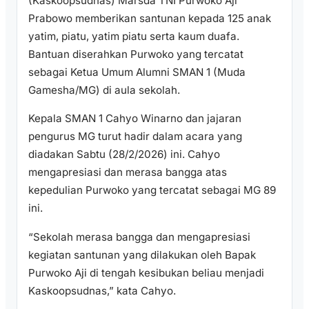
(Kaskoopsudnas) Marsda TNI Purwoko Aji
Prabowo memberikan santunan kepada 125 anak
yatim, piatu, yatim piatu serta kaum duafa.
Bantuan diserahkan Purwoko yang tercatat
sebagai Ketua Umum Alumni SMAN 1 (Muda
Gamesha/MG) di aula sekolah.
Kepala SMAN 1 Cahyo Winarno dan jajaran
pengurus MG turut hadir dalam acara yang
diadakan Sabtu (28/2/2026) ini. Cahyo
mengapresiasi dan merasa bangga atas
kepedulian Purwoko yang tercatat sebagai MG 89
ini.
“Sekolah merasa bangga dan mengapresiasi
kegiatan santunan yang dilakukan oleh Bapak
Purwoko Aji di tengah kesibukan beliau menjadi
Kaskoopsudnas,” kata Cahyo.