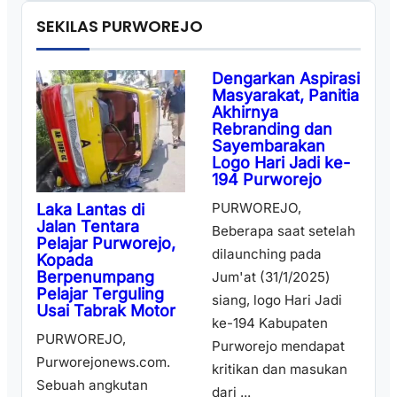
SEKILAS PURWOREJO
Dengarkan Aspirasi
Masyarakat, Panitia
Akhirnya
Rebranding dan
Sayembarakan
Logo Hari Jadi ke-
194 Purworejo
PURWOREJO,
Laka Lantas di
Jalan Tentara
Beberapa saat setelah
Pelajar Purworejo,
dilaunching pada
Kopada
Berpenumpang
Jum'at (31/1/2025)
Pelajar Terguling
siang, logo Hari Jadi
Usai Tabrak Motor
ke-194 Kabupaten
PURWOREJO,
Purworejo mendapat
Purworejonews.com.
kritikan dan masukan
Sebuah angkutan
dari ...