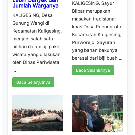
KALIGESING, Sayur
Jumlah Warganya
Blibar merupakan
KALIGESING, Desa
masakan tradisional
Gunung Wangi di
khas Desa Pucungroto
Kecamatan Kaligesing,
Kecamatan Kaligesing,
menjadi salah satu
Purworejo. Sayuran
pilihan dalam uji paket
yang bahan bakunya
wisata yang dilakukan
berasal dari biji buah ...
oleh Dinas Pariwisata,
...
Baca Selanjutnya
Baca Selanjutnya