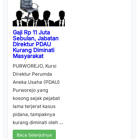
Gaji Rp 11 Juta
Sebulan, Jabatan
Direktur PDAU
Kurang Diminati
Masyarakat
PURWOREJO, Kursi
Direktur Perumda
Aneka Usaha (PDAU)
Purworejo yang
kosong sejak pejabat
lama terjerat kasus
pidana, tampaknya
kurang diminati oleh ...
Baca Selanjutnya