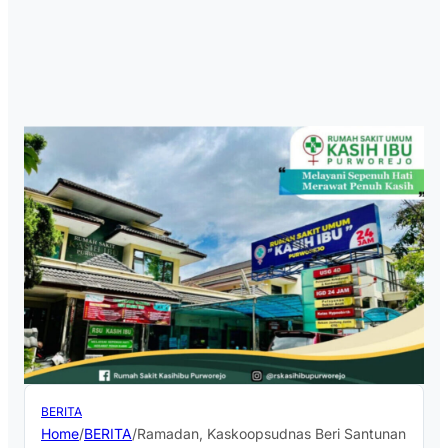
BERITA
Home
/
BERITA
/
Ramadan, Kaskoopsudnas Beri Santunan Ratusa