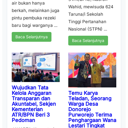
air bukan hanya
Wahid, mewisuda 624
berkah, melainkan juga
Taruna/i Sekolah
pintu pembuka rezeki
Tinggi Pertanahan
baru bagi warganya ...
Nasional (STPN) ...
Baca Selanjutnya
Baca Selanjutnya
Wujudkan Tata
Temu Karya
Kelola Anggaran
Teladan, Seorang
Transparan dan
Warga Desa
Akuntabel, Sekjen
Donorejo
Kementerian
Purworejo Terima
ATR/BPN Beri 3
Penghargaan Wana
Pedoman
Lestari Tingkat