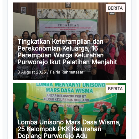
BERITA
Tingkatkan Keterampilan dan
Perekonomian Keluarga, 16
Perempuan Warga Kelurahan
Purworejo Ikut Pelatihan Menjahit
8 August 2026
/
Fajria Rahmatasari
BERITA
Lomba Unisono Mars Dasa Wisma,
25 Kelompok PKK Kelurahan
Doplang Purworejo Adu