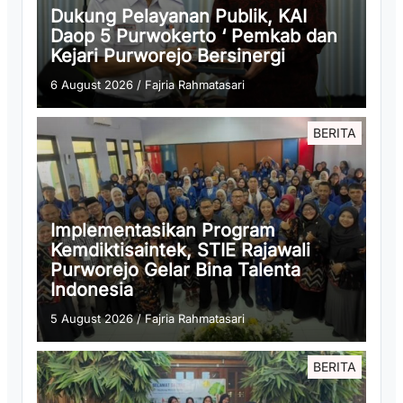
Dukung Pelayanan Publik, KAI
Daop 5 Purwokerto ‘ Pemkab dan
Kejari Purworejo Bersinergi
6 August 2026
/
Fajria Rahmatasari
BERITA
Implementasikan Program
Kemdiktisaintek, STIE Rajawali
Purworejo Gelar Bina Talenta
Indonesia
5 August 2026
/
Fajria Rahmatasari
BERITA