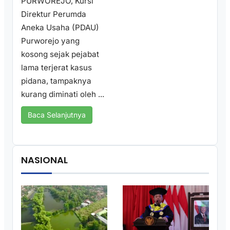
PURWOREJO, Kursi
Direktur Perumda
Aneka Usaha (PDAU)
Purworejo yang
kosong sejak pejabat
lama terjerat kasus
pidana, tampaknya
kurang diminati oleh ...
Baca Selanjutnya
NASIONAL