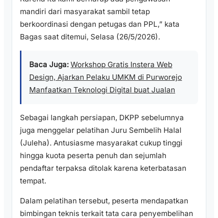
mandiri dari masyarakat sambil tetap
berkoordinasi dengan petugas dan PPL,” kata
Bagas saat ditemui, Selasa (26/5/2026).
Baca Juga:
Workshop Gratis Instera Web
Design, Ajarkan Pelaku UMKM di Purworejo
Manfaatkan Teknologi Digital buat Jualan
Sebagai langkah persiapan, DKPP sebelumnya
juga menggelar pelatihan Juru Sembelih Halal
(Juleha). Antusiasme masyarakat cukup tinggi
hingga kuota peserta penuh dan sejumlah
pendaftar terpaksa ditolak karena keterbatasan
tempat.
Dalam pelatihan tersebut, peserta mendapatkan
bimbingan teknis terkait tata cara penyembelihan