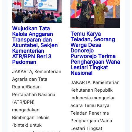
Wujudkan Tata
Temu Karya
Kelola Anggaran
Teladan, Seorang
Transparan dan
Warga Desa
Akuntabel, Sekjen
Donorejo
Kementerian
Purworejo Terima
ATR/BPN Beri 3
Penghargaan Wana
Pedoman
Lestari Tingkat
JAKARTA, Kementerian
Nasional
Agraria dan Tata
JAKARTA, Kementerian
Ruang/Badan
Kehutanan Republik
Pertanahan Nasional
Indonesia menggelar
(ATR/BPN)
acara Temu Karya
mengadakan
Teladan Penerima
Bimbingan Teknis
Penghargaan Wana
(bintek) untuk
Lestari Tingkat