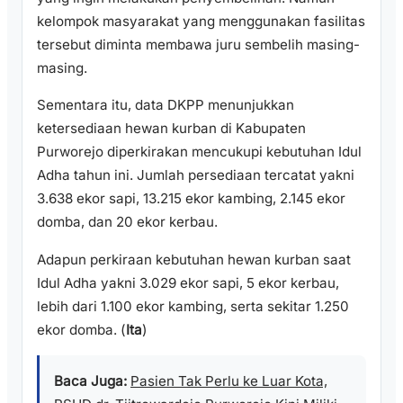
kelompok masyarakat yang menggunakan fasilitas
tersebut diminta membawa juru sembelih masing-
masing.
Sementara itu, data DKPP menunjukkan
ketersediaan hewan kurban di Kabupaten
Purworejo diperkirakan mencukupi kebutuhan Idul
Adha tahun ini. Jumlah persediaan tercatat yakni
3.638 ekor sapi, 13.215 ekor kambing, 2.145 ekor
domba, dan 20 ekor kerbau.
Adapun perkiraan kebutuhan hewan kurban saat
Idul Adha yakni 3.029 ekor sapi, 5 ekor kerbau,
lebih dari 1.100 ekor kambing, serta sekitar 1.250
ekor domba. (
Ita
)
Baca Juga:
Pasien Tak Perlu ke Luar Kota,