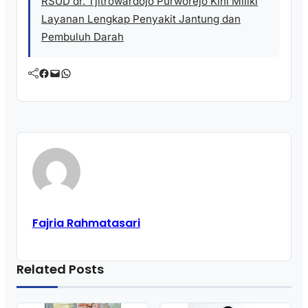
RSUD dr. Tjitrowardojo Purworejo Kini Miliki
Layanan Lengkap Penyakit Jantung dan
Pembuluh Darah
Facebook
Mail
WhatsApp
Fajria Rahmatasari
Related Posts