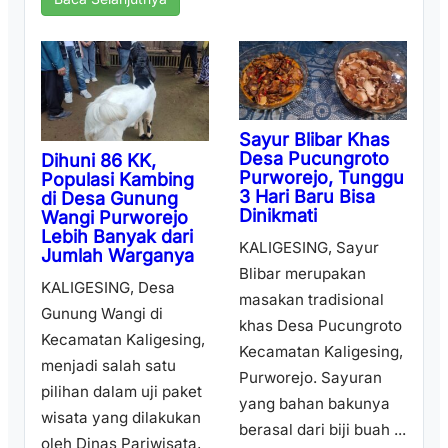
Sayur Blibar Khas
Desa Pucungroto
Dihuni 86 KK,
Purworejo, Tunggu
Populasi Kambing
3 Hari Baru Bisa
di Desa Gunung
Dinikmati
Wangi Purworejo
Lebih Banyak dari
KALIGESING, Sayur
Jumlah Warganya
Blibar merupakan
KALIGESING, Desa
masakan tradisional
Gunung Wangi di
khas Desa Pucungroto
Kecamatan Kaligesing,
Kecamatan Kaligesing,
menjadi salah satu
Purworejo. Sayuran
pilihan dalam uji paket
yang bahan bakunya
wisata yang dilakukan
berasal dari biji buah ...
oleh Dinas Pariwisata,