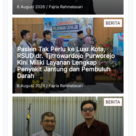
6 August 2026
/
Fajria Rahmatasari
BERITA
Pasien Tak Perlu ke Luar Kota,
RSUD dr. Tjitrowardojo Purworejo
Kini Miliki Layanan Lengkap
Penyakit Jantung dan Pembuluh
Darah
6 August 2026
/
Fajria Rahmatasari
BERITA