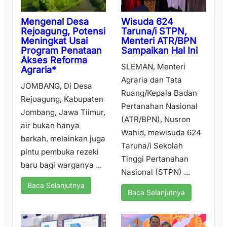
Wisuda 624
Mengenal Desa
Taruna/i STPN,
Rejoagung, Potensi
Menteri ATR/BPN
Meningkat Usai
Sampaikan Hal Ini
Program Penataan
Akses Reforma
SLEMAN, Menteri
Agraria*
Agraria dan Tata
JOMBANG, Di Desa
Ruang/Kepala Badan
Rejoagung, Kabupaten
Pertanahan Nasional
Jombang, Jawa Tiimur,
(ATR/BPN), Nusron
air bukan hanya
Wahid, mewisuda 624
berkah, melainkan juga
Taruna/i Sekolah
pintu pembuka rezeki
Tinggi Pertanahan
baru bagi warganya ...
Nasional (STPN) ...
Baca Selanjutnya
Baca Selanjutnya