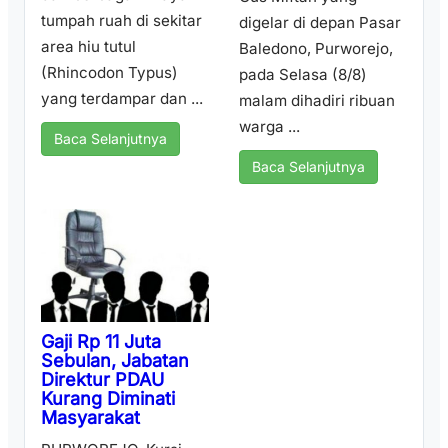
tumpah ruah di sekitar
digelar di depan Pasar
area hiu tutul
Baledono, Purworejo,
(Rhincodon Typus)
pada Selasa (8/8)
yang terdampar dan ...
malam dihadiri ribuan
warga ...
Baca Selanjutnya
Baca Selanjutnya
Gaji Rp 11 Juta
Sebulan, Jabatan
Direktur PDAU
Kurang Diminati
Masyarakat