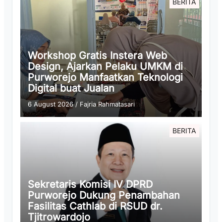
BERITA
Workshop Gratis Instera Web
Design, Ajarkan Pelaku UMKM di
Purworejo Manfaatkan Teknologi
Digital buat Jualan
6 August 2026
/
Fajria Rahmatasari
BERITA
Sekretaris Komisi IV DPRD
Purworejo Dukung Penambahan
Fasilitas Cathlab di RSUD dr.
Tjitrowardojo