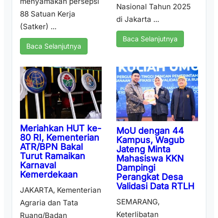
menyamakan persepsi
Nasional Tahun 2025
88 Satuan Kerja
di Jakarta ...
(Satker) ...
Baca Selanjutnya
Baca Selanjutnya
Meriahkan HUT ke-
MoU dengan 44
80 RI, Kementerian
Kampus, Wagub
ATR/BPN Bakal
Jateng Minta
Turut Ramaikan
Mahasiswa KKN
Karnaval
Dampingi
Kemerdekaan
Perangkat Desa
Validasi Data RTLH
JAKARTA, Kementerian
SEMARANG,
Agraria dan Tata
Keterlibatan
Ruang/Badan