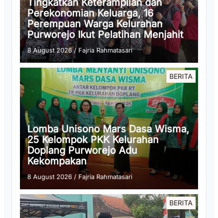
Tingkatkan Keterampilan dan
Perekonomian Keluarga, 16
Perempuan Warga Kelurahan
Purworejo Ikut Pelatihan Menjahit
8 August 2026
/
Fajria Rahmatasari
BERITA
Lomba Unisono Mars Dasa Wisma,
25 Kelompok PKK Kelurahan
Doplang Purworejo Adu
Kekompakan
8 August 2026
/
Fajria Rahmatasari
BERITA