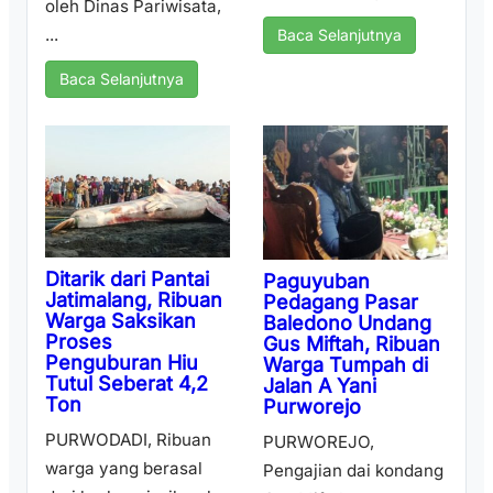
oleh Dinas Pariwisata,
...
Baca Selanjutnya
Baca Selanjutnya
Ditarik dari Pantai
Paguyuban
Jatimalang, Ribuan
Pedagang Pasar
Warga Saksikan
Baledono Undang
Proses
Gus Miftah, Ribuan
Penguburan Hiu
Warga Tumpah di
Tutul Seberat 4,2
Jalan A Yani
Ton
Purworejo
PURWODADI, Ribuan
PURWOREJO,
warga yang berasal
Pengajian dai kondang