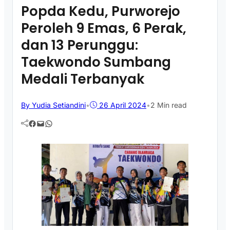
Popda Kedu, Purworejo
Peroleh 9 Emas, 6 Perak,
dan 13 Perunggu:
Taekwondo Sumbang
Medali Terbanyak
By Yudia Setiandini
•
26 April 2024
•
2 Min read
Facebook
Mail
WhatsApp