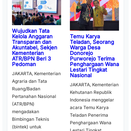
Wujudkan Tata
Temu Karya
Kelola Anggaran
Teladan, Seorang
Transparan dan
Warga Desa
Akuntabel, Sekjen
Donorejo
Kementerian
Purworejo Terima
ATR/BPN Beri 3
Penghargaan Wana
Pedoman
Lestari Tingkat
JAKARTA, Kementerian
Nasional
Agraria dan Tata
JAKARTA, Kementerian
Ruang/Badan
Kehutanan Republik
Pertanahan Nasional
Indonesia menggelar
(ATR/BPN)
acara Temu Karya
mengadakan
Teladan Penerima
Bimbingan Teknis
Penghargaan Wana
(bintek) untuk
Lestari Tingkat