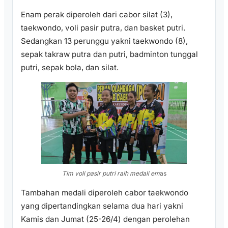
Enam perak diperoleh dari cabor silat (3),
taekwondo, voli pasir putra, dan basket putri.
Sedangkan 13 perunggu yakni taekwondo (8),
sepak takraw putra dan putri, badminton tunggal
putri, sepak bola, dan silat.
Tim voli pasir putri raih medali em
as
Tambahan medali diperoleh cabor taekwondo
yang dipertandingkan selama dua hari yakni
Kamis dan Jumat (25-26/4) dengan perolehan