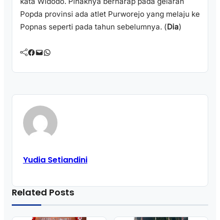
kata Widodo. Pihaknya berharap pada gelaran
Popda provinsi ada atlet Purworejo yang melaju ke
Popnas seperti pada tahun sebelumnya. (
Dia
)
Facebook
Mail
WhatsApp
Yudia Setiandini
Related Posts