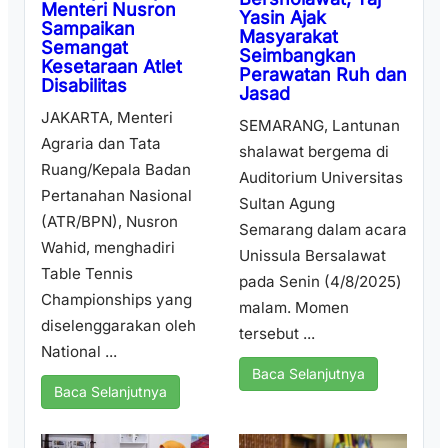
Menteri Nusron
Yasin Ajak
Sampaikan
Masyarakat
Semangat
Seimbangkan
Kesetaraan Atlet
Perawatan Ruh dan
Disabilitas
Jasad
JAKARTA, Menteri
SEMARANG, Lantunan
Agraria dan Tata
shalawat bergema di
Ruang/Kepala Badan
Auditorium Universitas
Pertanahan Nasional
Sultan Agung
(ATR/BPN), Nusron
Semarang dalam acara
Wahid, menghadiri
Unissula Bersalawat
Table Tennis
pada Senin (4/8/2025)
Championships yang
malam. Momen
diselenggarakan oleh
tersebut ...
National ...
Baca Selanjutnya
Baca Selanjutnya