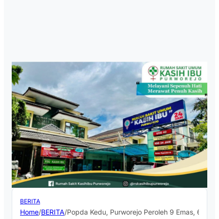
BERITA
Home
/
BERITA
/
Popda Kedu, Purworejo Peroleh 9 Emas, 6 Pe