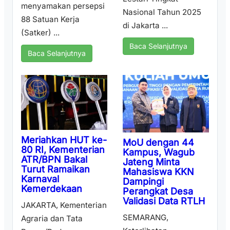
menyamakan persepsi
Nasional Tahun 2025
88 Satuan Kerja
di Jakarta ...
(Satker) ...
Baca Selanjutnya
Baca Selanjutnya
Meriahkan HUT ke-
MoU dengan 44
80 RI, Kementerian
Kampus, Wagub
ATR/BPN Bakal
Jateng Minta
Turut Ramaikan
Mahasiswa KKN
Karnaval
Dampingi
Kemerdekaan
Perangkat Desa
Validasi Data RTLH
JAKARTA, Kementerian
SEMARANG,
Agraria dan Tata