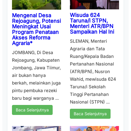
Wisuda 624
Mengenal Desa
Taruna/i STPN,
Rejoagung, Potensi
Menteri ATR/BPN
Meningkat Usai
Sampaikan Hal Ini
Program Penataan
Akses Reforma
SLEMAN, Menteri
Agraria*
Agraria dan Tata
JOMBANG, Di Desa
Ruang/Kepala Badan
Rejoagung, Kabupaten
Pertanahan Nasional
Jombang, Jawa Tiimur,
(ATR/BPN), Nusron
air bukan hanya
Wahid, mewisuda 624
berkah, melainkan juga
Taruna/i Sekolah
pintu pembuka rezeki
Tinggi Pertanahan
baru bagi warganya ...
Nasional (STPN) ...
Baca Selanjutnya
Baca Selanjutnya