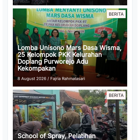
BERITA
Lomba Unisono Mars Dasa Wisma,
25 Kelompok PKK Kelurahan
Doplang Purworejo Adu
Kekompakan
8 August 2026
/
Fajria Rahmatasari
BERITA
School of Spray, Pelatihan