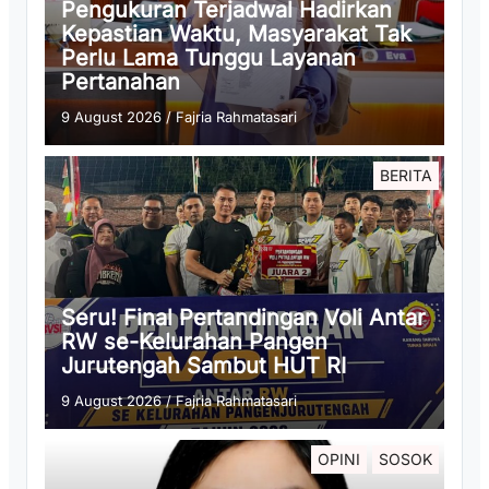
Pengukuran Terjadwal Hadirkan
Kepastian Waktu, Masyarakat Tak
Perlu Lama Tunggu Layanan
Pertanahan
9 August 2026
/
Fajria Rahmatasari
BERITA
Seru! Final Pertandingan Voli Antar
RW se-Kelurahan Pangen
Jurutengah Sambut HUT RI
9 August 2026
/
Fajria Rahmatasari
OPINI
SOSOK