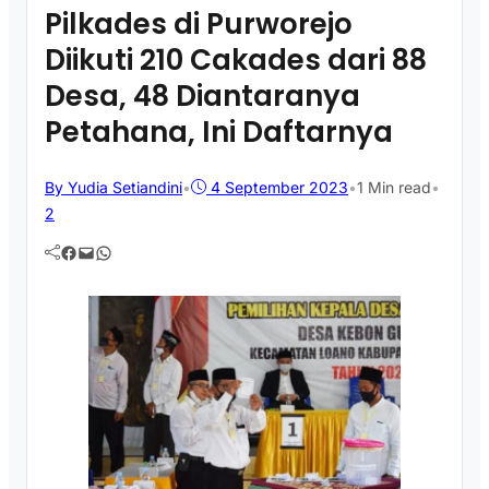
Pilkades di Purworejo
Diikuti 210 Cakades dari 88
Desa, 48 Diantaranya
Petahana, Ini Daftarnya
By Yudia Setiandini
•
4 September 2023
•
1 Min read
•
2
Facebook
Mail
WhatsApp