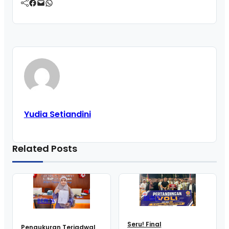
Facebook
Mail
WhatsApp
Yudia Setiandini
Related Posts
BERITA
BERITA
Seru! Final
Pengukuran Terjadwal