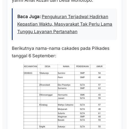
yanni Amat Kozali dari Desa Wonotopo.
Baca Juga:
Pengukuran Terjadwal Hadirkan
Kepastian Waktu, Masyarakat Tak Perlu Lama
Tunggu Layanan Pertanahan
Berikutnya nama-nama cakades pada Pilkades
tanggal 6 September: