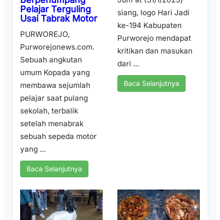
Pelajar Terguling
siang, logo Hari Jadi
Usai Tabrak Motor
ke-194 Kabupaten
PURWOREJO,
Purworejo mendapat
Purworejonews.com.
kritikan dan masukan
Sebuah angkutan
dari ...
umum Kopada yang
Baca Selanjutnya
membawa sejumlah
pelajar saat pulang
sekolah, terbalik
setelah menabrak
sebuah sepeda motor
yang ...
Baca Selanjutnya