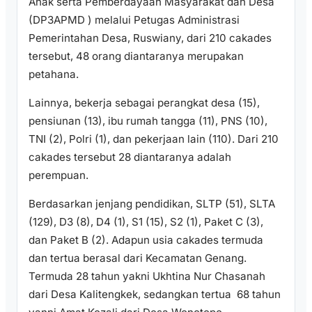
Anak serta Pemberdayaan Masyarakat dan Desa
(DP3APMD ) melalui Petugas Administrasi
Pemerintahan Desa, Ruswiany, dari 210 cakades
tersebut, 48 orang diantaranya merupakan
petahana.
Lainnya, bekerja sebagai perangkat desa (15),
pensiunan (13), ibu rumah tangga (11), PNS (10),
TNI (2), Polri (1), dan pekerjaan lain (110). Dari 210
cakades tersebut 28 diantaranya adalah
perempuan.
Berdasarkan jenjang pendidikan, SLTP (51), SLTA
(129), D3 (8), D4 (1), S1 (15), S2 (1), Paket C (3),
dan Paket B (2). Adapun usia cakades termuda
dan tertua berasal dari Kecamatan Genang.
Termuda 28 tahun yakni Ukhtina Nur Chasanah
dari Desa Kalitengkek, sedangkan tertua 68 tahun