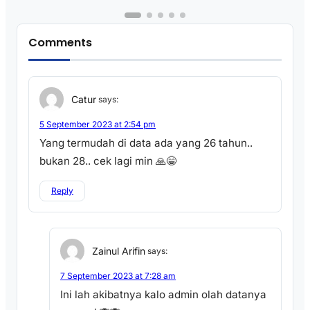
Comments
Catur
says:
5 September 2023 at 2:54 pm
Yang termudah di data ada yang 26 tahun..
bukan 28.. cek lagi min 🙏😁
Reply
Zainul Arifin
says:
7 September 2023 at 7:28 am
Ini lah akibatnya kalo admin olah datanya