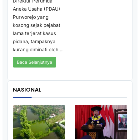
Direktur Perumda
Aneka Usaha (PDAU)
Purworejo yang
kosong sejak pejabat
lama terjerat kasus
pidana, tampaknya
kurang diminati oleh ...
Baca Selanjutnya
NASIONAL