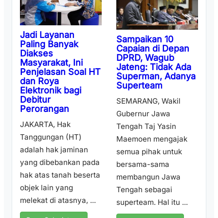
Jadi Layanan
Sampaikan 10
Paling Banyak
Capaian di Depan
Diakses
DPRD, Wagub
Masyarakat, Ini
Jateng: Tidak Ada
Penjelasan Soal HT
Superman, Adanya
dan Roya
Superteam
Elektronik bagi
Debitur
SEMARANG, Wakil
Perorangan
Gubernur Jawa
JAKARTA, Hak
Tengah Taj Yasin
Tanggungan (HT)
Maemoen mengajak
adalah hak jaminan
semua pihak untuk
yang dibebankan pada
bersama-sama
hak atas tanah beserta
membangun Jawa
objek lain yang
Tengah sebagai
melekat di atasnya, ...
superteam. Hal itu ...