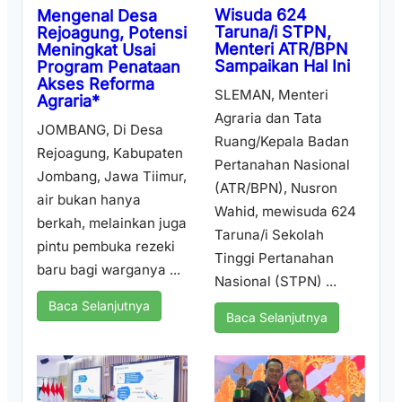
Wisuda 624
Mengenal Desa
Taruna/i STPN,
Rejoagung, Potensi
Menteri ATR/BPN
Meningkat Usai
Sampaikan Hal Ini
Program Penataan
Akses Reforma
SLEMAN, Menteri
Agraria*
Agraria dan Tata
JOMBANG, Di Desa
Ruang/Kepala Badan
Rejoagung, Kabupaten
Pertanahan Nasional
Jombang, Jawa Tiimur,
(ATR/BPN), Nusron
air bukan hanya
Wahid, mewisuda 624
berkah, melainkan juga
Taruna/i Sekolah
pintu pembuka rezeki
Tinggi Pertanahan
baru bagi warganya ...
Nasional (STPN) ...
Baca Selanjutnya
Baca Selanjutnya