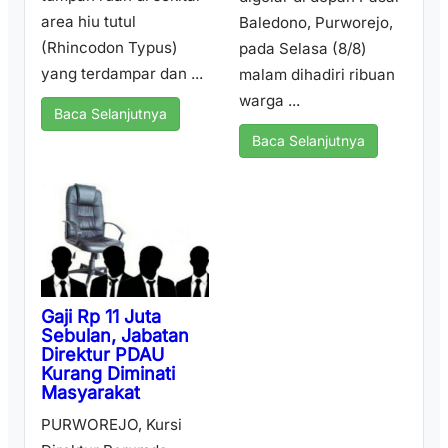
area hiu tutul
Baledono, Purworejo,
(Rhincodon Typus)
pada Selasa (8/8)
yang terdampar dan ...
malam dihadiri ribuan
warga ...
Baca Selanjutnya
Baca Selanjutnya
Gaji Rp 11 Juta
Sebulan, Jabatan
Direktur PDAU
Kurang Diminati
Masyarakat
PURWOREJO, Kursi