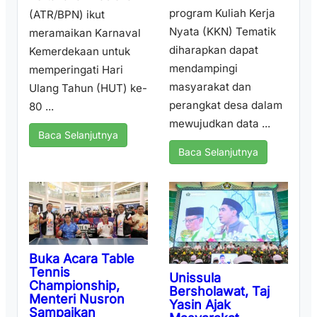
program Kuliah Kerja
(ATR/BPN) ikut
Nyata (KKN) Tematik
meramaikan Karnaval
diharapkan dapat
Kemerdekaan untuk
mendampingi
memperingati Hari
masyarakat dan
Ulang Tahun (HUT) ke-
perangkat desa dalam
80 ...
mewujudkan data ...
Baca Selanjutnya
Baca Selanjutnya
Buka Acara Table
Tennis
Unissula
Championship,
Bersholawat, Taj
Menteri Nusron
Yasin Ajak
Sampaikan