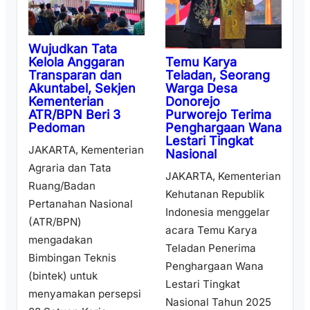
Wujudkan Tata
Temu Karya
Kelola Anggaran
Teladan, Seorang
Transparan dan
Warga Desa
Akuntabel, Sekjen
Donorejo
Kementerian
Purworejo Terima
ATR/BPN Beri 3
Penghargaan Wana
Pedoman
Lestari Tingkat
JAKARTA, Kementerian
Nasional
Agraria dan Tata
JAKARTA, Kementerian
Ruang/Badan
Kehutanan Republik
Pertanahan Nasional
Indonesia menggelar
(ATR/BPN)
acara Temu Karya
mengadakan
Teladan Penerima
Bimbingan Teknis
Penghargaan Wana
(bintek) untuk
Lestari Tingkat
menyamakan persepsi
Nasional Tahun 2025