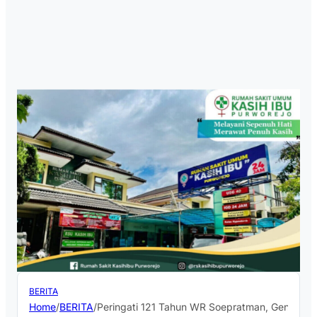
BERITA
Home
/
BERITA
/
Peringati 121 Tahun WR Soepratman, Generasi