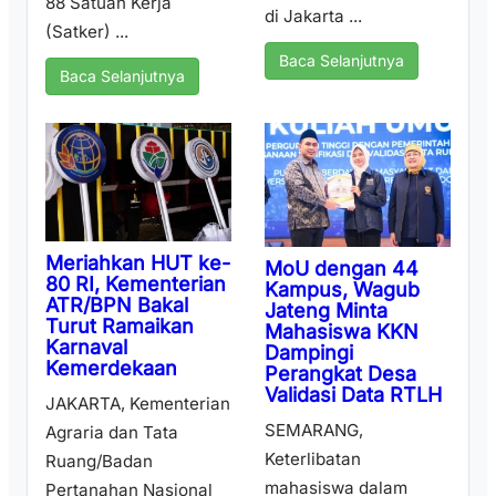
88 Satuan Kerja
di Jakarta ...
(Satker) ...
Baca Selanjutnya
Baca Selanjutnya
Meriahkan HUT ke-
MoU dengan 44
80 RI, Kementerian
Kampus, Wagub
ATR/BPN Bakal
Jateng Minta
Turut Ramaikan
Mahasiswa KKN
Karnaval
Dampingi
Kemerdekaan
Perangkat Desa
Validasi Data RTLH
JAKARTA, Kementerian
SEMARANG,
Agraria dan Tata
Keterlibatan
Ruang/Badan
mahasiswa dalam
Pertanahan Nasional