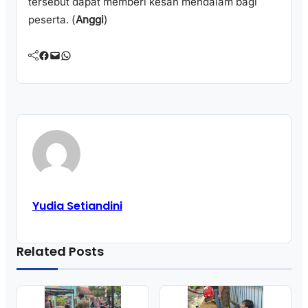
tersebut dapat memberi kesan mendalam bagi
peserta. (
Anggi
)
Facebook
Mail
WhatsApp
Yudia Setiandini
Related Posts