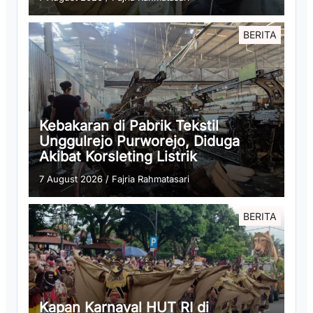
BERITA
Kebakaran di Pabrik Tekstil
Unggulrejo Purworejo, Diduga
Akibat Korsleting Listrik
7 August 2026
/
Fajria Rahmatasari
BERITA
Kapan Karnaval HUT RI di