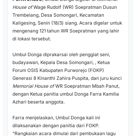
House of
Wage Rudolf (WR) Soepratman Dusun
Trembelang, Desa Somongari, Kecamatan
Kaligesing, Senin (18/3) siang. Acara digelar untuk
mengenang 121 tahun WR Soepratman yang lahir
di lokasi tersebut.
Umbul Donga diprakarsai oleh penggiat seni,
budayawan, Kepala Desa Somongari, , Ketua
Forum OSIS Kabupaten Purworejo (FOKP)
Generasi 8 Kinanthi Zahira Puspita, dan juru kunci
Memorial House of
WR Soepratman Mbah Panut,
dengan Ketua panitia umbul Donga Farra Kamilia
Azhari beserta anggota.
Farra menjelaskan, Umbul Donga kali ini
dilaksanakan dengan panitia dari FOKP.
“Rangkaian acara dimulai dari pembukaan lagu