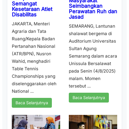
Masyarakat
Semangat
Seimbangkan
Kesetaraan Atlet
Perawatan Ruh dan
Disabilitas
Jasad
JAKARTA, Menteri
SEMARANG, Lantunan
Agraria dan Tata
shalawat bergema di
Ruang/Kepala Badan
Auditorium Universitas
Pertanahan Nasional
Sultan Agung
(ATR/BPN), Nusron
Semarang dalam acara
Wahid, menghadiri
Unissula Bersalawat
Table Tennis
pada Senin (4/8/2025)
Championships yang
malam. Momen
diselenggarakan oleh
tersebut ...
National ...
Baca Selanjutnya
Baca Selanjutnya